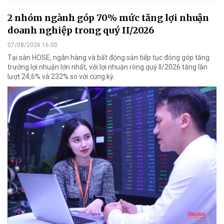
2 nhóm ngành góp 70% mức tăng lợi nhuận
doanh nghiệp trong quý II/2026
07/08/2026 16:00
Tại sàn HOSE, ngân hàng và bất động sản tiếp tục đóng góp tăng
trưởng lợi nhuận lớn nhất, với lợi nhuận ròng quý II/2026 tăng lần
lượt 24,6% và 232% so với cùng kỳ.