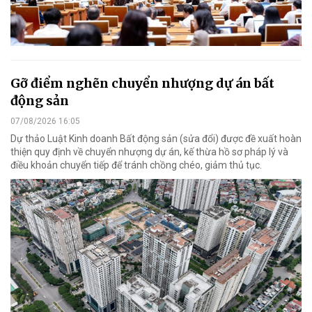
Gỡ điểm nghẽn chuyển nhượng dự án bất
động sản
07/08/2026 16:05
Dự thảo Luật Kinh doanh Bất động sản (sửa đổi) được đề xuất hoàn
thiện quy định về chuyển nhượng dự án, kế thừa hồ sơ pháp lý và
điều khoản chuyển tiếp để tránh chồng chéo, giảm thủ tục.