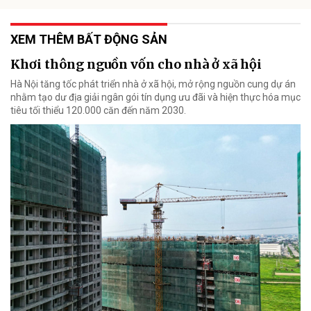
XEM THÊM BẤT ĐỘNG SẢN
Khơi thông nguồn vốn cho nhà ở xã hội
Hà Nội tăng tốc phát triển nhà ở xã hội, mở rộng nguồn cung dự án
nhằm tạo dư địa giải ngân gói tín dụng ưu đãi và hiện thực hóa mục
tiêu tối thiểu 120.000 căn đến năm 2030.