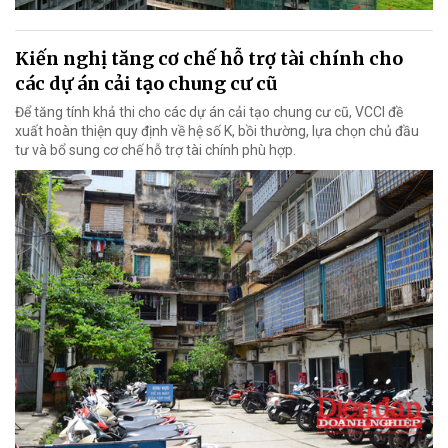
Kiến nghị tăng cơ chế hỗ trợ tài chính cho
các dự án cải tạo chung cư cũ
Để tăng tính khả thi cho các dự án cải tạo chung cư cũ, VCCI đề
xuất hoàn thiện quy định về hệ số K, bồi thường, lựa chọn chủ đầu
tư và bổ sung cơ chế hỗ trợ tài chính phù hợp.