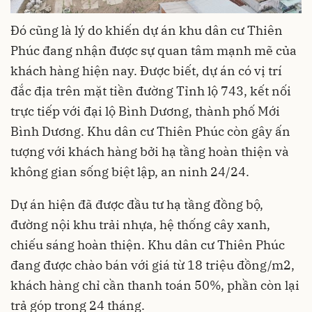
Đó cũng là lý do khiến dự án khu dân cư Thiên
Phúc đang nhận được sự quan tâm mạnh mẽ của
khách hàng hiện nay. Được biết, dự án có vị trí
đắc địa trên mặt tiền đường Tỉnh lộ 743, kết nối
trực tiếp với đại lộ Bình Dương, thành phố Mới
Bình Dương. Khu dân cư Thiên Phúc còn gây ấn
tượng với khách hàng bởi hạ tầng hoàn thiện và
không gian sống biệt lập, an ninh 24/24.
Dự án hiện đã được đầu tư hạ tầng đồng bộ,
đường nội khu trải nhựa, hệ thống cây xanh,
chiếu sáng hoàn thiện. Khu dân cư Thiên Phúc
đang được chào bán với giá từ 18 triệu đồng/m2,
khách hàng chỉ cần thanh toán 50%, phần còn lại
trả góp trong 24 tháng.