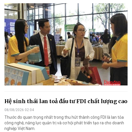
Hệ sinh thái lan toả đầu tư FDI chất lượng cao
08/08/2026 02:04
Thước đo quan trọng nhất trong thu hút thành công FDI là lan tỏa
công nghệ, năng lực quản trị và cơ hội phát triển tạo ra cho doanh
nghiệp Việt Nam.