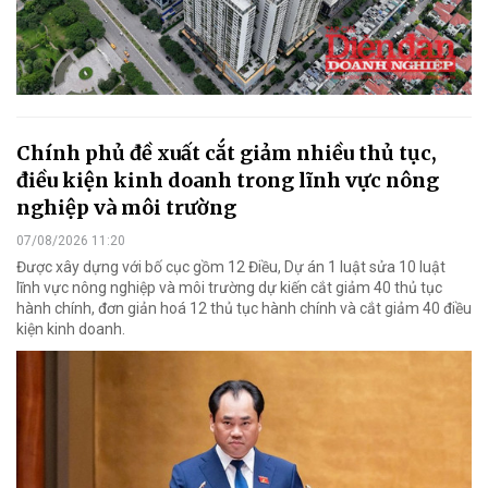
Chính phủ đề xuất cắt giảm nhiều thủ tục,
điều kiện kinh doanh trong lĩnh vực nông
nghiệp và môi trường
07/08/2026 11:20
Được xây dựng với bố cục gồm 12 Điều, Dự án 1 luật sửa 10 luật
lĩnh vực nông nghiệp và môi trường dự kiến cắt giảm 40 thủ tục
hành chính, đơn giản hoá 12 thủ tục hành chính và cắt giảm 40 điều
kiện kinh doanh.