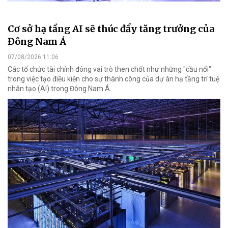
Cơ sở hạ tầng AI sẽ thúc đẩy tăng trưởng của
Đông Nam Á
07/08/2026 11:06
Các tổ chức tài chính đóng vai trò then chốt như những "cầu nối"
trong việc tạo điều kiện cho sự thành công của dự án hạ tầng trí tuệ
nhân tạo (AI) trong Đông Nam Á.