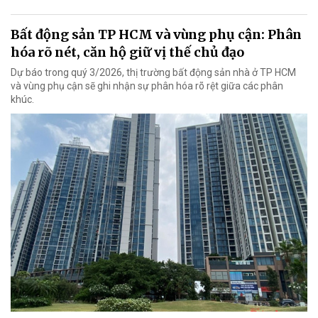
Bất động sản TP HCM và vùng phụ cận: Phân
hóa rõ nét, căn hộ giữ vị thế chủ đạo
Dự báo trong quý 3/2026, thị trường bất động sản nhà ở TP HCM
và vùng phụ cận sẽ ghi nhận sự phân hóa rõ rệt giữa các phân
khúc.