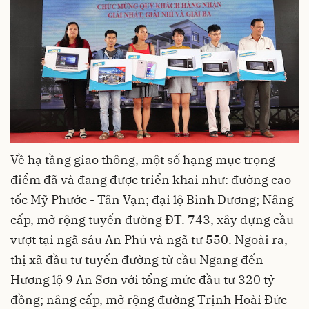
Về hạ tầng giao thông, một số hạng mục trọng
điểm đã và đang được triển khai như: đường cao
tốc Mỹ Phước - Tân Vạn; đại lộ Bình Dương; Nâng
cấp, mở rộng tuyến đường ĐT. 743, xây dựng cầu
vượt tại ngã sáu An Phú và ngã tư 550. Ngoài ra,
thị xã đầu tư tuyến đường từ cầu Ngang đến
Hương lộ 9 An Sơn với tổng mức đầu tư 320 tỷ
đồng; nâng cấp, mở rộng đường Trịnh Hoài Đức