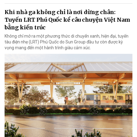
Khi nhà ga không chỉ là nơi dừng chân:
Tuyến LRT Phú Quốc kể câu chuyện Việt Nam
bằng kiến trúc
Không chỉ mở ra một phương thức di chuyển xanh, hiện đại, tuyến
tàu điện nhẹ (LRT) Phú Quốc do Sun Group đầu tư còn được kỳ
vọng mang đến một hành trình giàu cảm xúc.