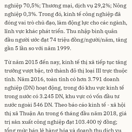
nghiệp 70,5%; Thương mại, dịch vụ 29,2%; Nông
nghiệp 0,3%. Trong đó, kinh tế công nghiệp đã
đóng vai trò chủ đạo, làm động lực cho các ngành,
lĩnh vực khác phát triển. Thu nhập bình quân
đầu người ước đạt 74 triệu đồng/người/năm, tăng
gần 5 lần so với năm 1999.
Từ năm 2015 đến nay, kinh tế thị xã tiếp tục tăng
trưởng vượt bậc, trở thành đô thị loại III trực thuộc
tỉnh. Năm 2016, toàn tỉnh có hơn 3.791 doanh
nghiệp (DN) hoạt động, trong đó khu vực kinh tế
trong nước có 3.245 DN, khu vực có vốn đầu tư
nước ngoài 546 DN. Theo báo cáo kinh tế - xã hội
thị xã Thuận An trong 6 tháng đầu năm 2018, giá
trị sản xuất công nghiệp đạt 103.400 tỷ đồng;
tổng mức bán lẻ hàng hóa và doanh thu dịch vụ