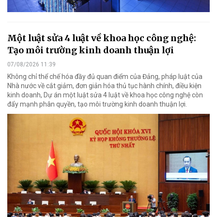
Một luật sửa 4 luật về khoa học công nghệ:
Tạo môi trường kinh doanh thuận lợi
07/08/2026 11:39
Không chỉ thể chế hóa đầy đủ quan điểm của Đảng, pháp luật của
Nhà nước về cắt giảm, đơn giản hóa thủ tục hành chính, điều kiện
kinh doanh, Dự án một luật sửa 4 luật về khoa học công nghệ còn
đẩy mạnh phân quyền, tạo môi trường kinh doanh thuận lợi.