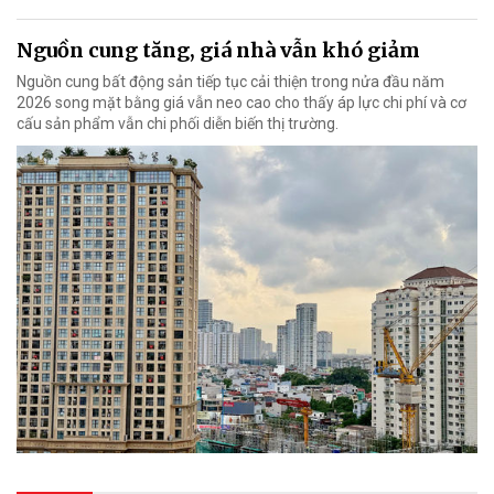
Nguồn cung tăng, giá nhà vẫn khó giảm
Nguồn cung bất động sản tiếp tục cải thiện trong nửa đầu năm
2026 song mặt bằng giá vẫn neo cao cho thấy áp lực chi phí và cơ
cấu sản phẩm vẫn chi phối diễn biến thị trường.