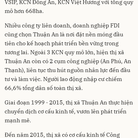
VSIP, KCN Đồng An, KCN Việt Hương với tổng quy
mô hơn 668ha.
Nhiều công ty liên doanh, doanh nghiệp FDI
cũng chọn Thuận An là nơi đặt nền móng đầu
tiên cho kế hoạch phát triển bền vững trong
tương lai. Ngoài 3 KCN quy mô lớn, hiện thị xã
Thuận An còn có 2 cụm công nghiệp (An Phú, An
Thạnh), liên tục thu hút nguồn nhân lực đến đầu
tư và làm việc. Người lao động nhập cư chiếm
66,6% tổng dân số toàn thị xã.
Giai đoạn 1999 - 2015, thị xã Thuận An thực hiện
chuyển dịch cơ cấu kinh tế, vươn lên phát triển
mạnh mẽ.
Đến năm 2015, thị xã có cơ cấu kinh tế Công