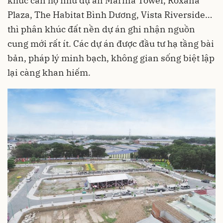
khúc căn hộ như dự án Marina Tower, Roxana
Plaza, The Habitat Bình Dương, Vista Riverside…
thì phân khúc đất nền dự án ghi nhận nguồn
cung mới rất ít. Các dự án được đầu tư hạ tầng bài
bản, pháp lý minh bạch, không gian sống biệt lập
lại càng khan hiếm.