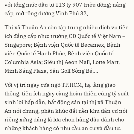
với tổng mức đầu tư 113 tỷ 907 triệu đồng; nâng
cấp, mở rộng đường Vĩnh Phú 32,…
Thị xã Thuận An còn tập trung nhiều dịch vụ tiện
ích đẳng cấp như: trường CĐ Quốc tế Việt Nam –
Singapore; Bệnh viện Quốc tế Becamex, Bệnh
viện Quốc tế Hạnh Phúc, Bệnh viện Quốc tế
Columbia Asia; Siêu thị Aeon Mall, Lotte Mart,
Minh Sáng Plaza, Sân Golf Sông Bé,…
Với vị trí ngay cửa ngõ TP.HCM, hạ tầng giao
thông, tiện ích ngày càng hoàn thiện cùng tỷ suất
sinh lời hấp dẫn, bất động sản tại thị xã Thuận
An nói chung, phân khúc đất nền khu dân cư nói
riêng xứng đáng là lựa chọn hàng đầu dành cho
những khách hàng có nhu cầu an cư và đầu tư.