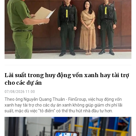
Lãi suất trong huy động vốn xanh hay tài trợ
cho các dự án
07/08/2026 11:00
Theo ông Nguyễn Quang Thuân - FiinGroup, việc huy động vốn
xanh hay tài trợ cho các dự án xanh không giúp giảm chi phí lãi
suất; mặc dù việc "tô điểm" có thể thu hút nhà đầu tư hơn.