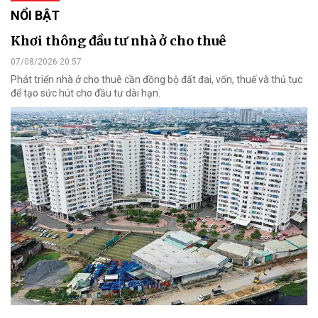
NỔI BẬT
Khơi thông đầu tư nhà ở cho thuê
07/08/2026 20:57
Phát triển nhà ở cho thuê cần đồng bộ đất đai, vốn, thuế và thủ tục
để tạo sức hút cho đầu tư dài hạn.