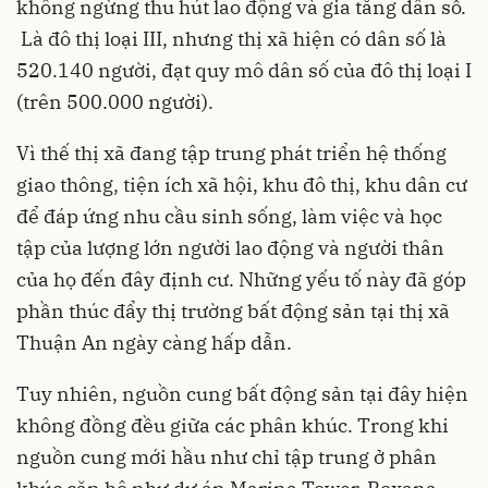
không ngừng thu hút lao động và gia tăng dân số.
Là đô thị loại III, nhưng thị xã hiện có dân số là
520.140 người, đạt quy mô dân số của đô thị loại I
(trên 500.000 người).
Vì thế thị xã đang tập trung phát triển hệ thống
giao thông, tiện ích xã hội, khu đô thị, khu dân cư
để đáp ứng nhu cầu sinh sống, làm việc và học
tập của lượng lớn người lao động và người thân
của họ đến đây định cư. Những yếu tố này đã góp
phần thúc đẩy thị trường bất động sản tại thị xã
Thuận An ngày càng hấp dẫn.
Tuy nhiên, nguồn cung bất động sản tại đây hiện
không đồng đều giữa các phân khúc. Trong khi
nguồn cung mới hầu như chỉ tập trung ở phân