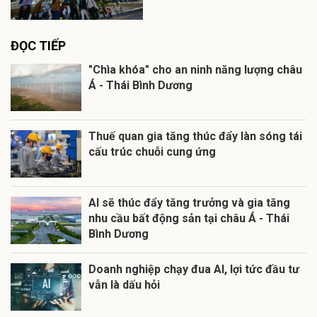
ĐỌC TIẾP
"Chìa khóa" cho an ninh năng lượng châu
Á - Thái Bình Dương
Thuế quan gia tăng thúc đẩy làn sóng tái
cấu trúc chuỗi cung ứng
AI sẽ thúc đẩy tăng trưởng và gia tăng
nhu cầu bất động sản tại châu Á - Thái
Bình Dương
Doanh nghiệp chạy đua AI, lợi tức đầu tư
vẫn là dấu hỏi