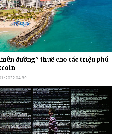
hiên đường” thuế cho các triệu phú
tcoin
01/2022 04:30