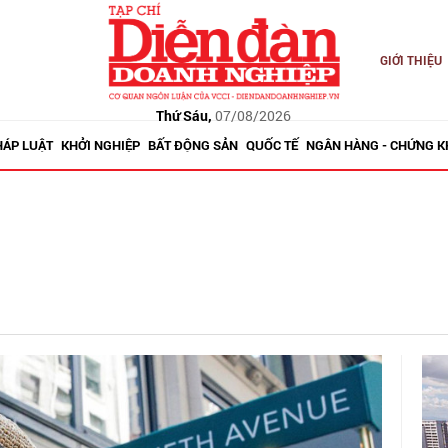
GIỚI THIỆU
Thứ Sáu,
07/08/2026
HÁP LUẬT
KHỞI NGHIỆP
BẤT ĐỘNG SẢN
QUỐC TẾ
NGÂN HÀNG - CHỨNG 