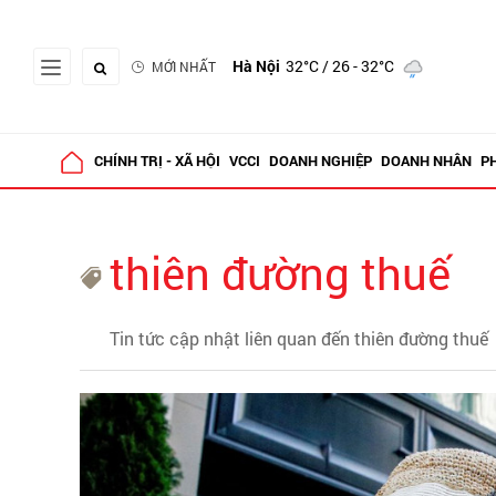
Hà Nội
32°C
/ 26 - 32°C
MỚI NHẤT
CHÍNH TRỊ - XÃ HỘI
VCCI
DOANH NGHIỆP
DOANH NHÂN
P
thiên đường thuế
Tin tức cập nhật liên quan đến thiên đường thuế