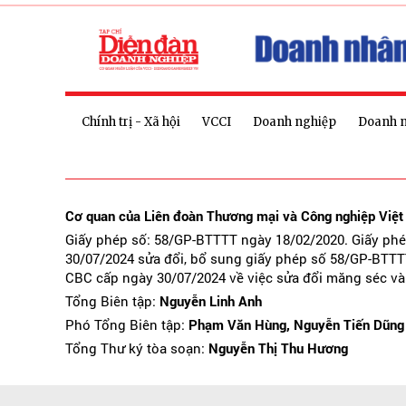
Chính trị - Xã hội
VCCI
Doanh nghiệp
Doanh 
Cơ quan của Liên đoàn Thương mại và Công nghiệp Việ
Giấy phép số: 58/GP-BTTTT ngày 18/02/2020. Giấy ph
30/07/2024 sửa đổi, bổ sung giấy phép số 58/GP-BTTT
CBC cấp ngày 30/07/2024 về việc sửa đổi măng séc và
Tổng Biên tập:
Nguyễn Linh Anh
Phó Tổng Biên tập:
Phạm Văn Hùng, Nguyễn Tiến Dũng
Tổng Thư ký tòa soạn:
Nguyễn Thị Thu Hương