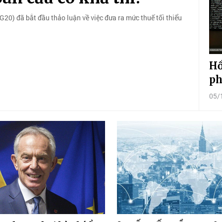
(G20) đã bắt đầu thảo luận về việc đưa ra mức thuế tối thiểu
Hồ
ph
05/