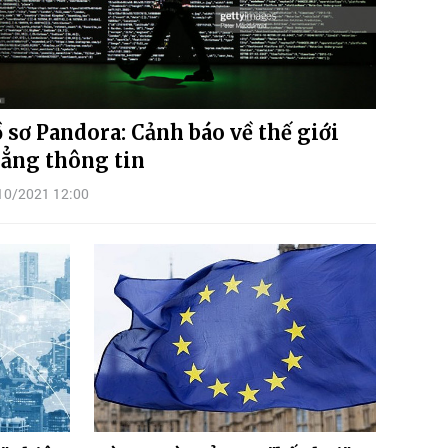
 sơ Pandora: Cảnh báo về thế giới
ẳng thông tin
10/2021 12:00