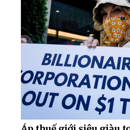
Áp thuế giới siêu giàu t