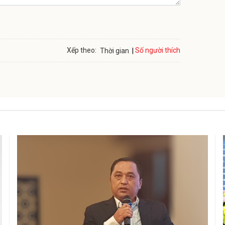
Số người thích
Xếp theo:
Thời gian