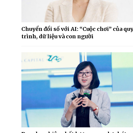
Chuyển đổi số với AI: “Cuộc chơi” của qu
trình, dữ liệu và con người