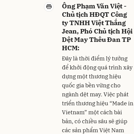
Ông Phạm Văn Việt -
Chủ tịch HĐQT Công
ty TNHH Việt Thắng
Jean, Phó Chủ tịch Hội
Dệt May Thêu Đan TP
HCM:
Đây là thời điểm lý tưởng
để khởi động quá trình xây
dựng một thương hiệu
quốc gia bền vững cho
ngành dệt may. Việc phát
triển thương hiệu “Made in
Vietnam” một cách bài
bản, có chiều sâu sẽ giúp
các sản phẩm Việt Nam