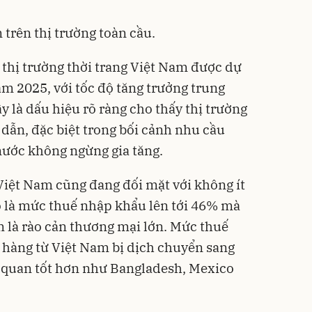
trên thị trường toàn cầu.
 thị trường thời trang Việt Nam được dự
ăm 2025, với tốc độ tăng trưởng trung
 là dấu hiệu rõ ràng cho thấy thị trường
 dẫn, đặc biệt trong bối cảnh nhu cầu
 nước không ngừng gia tăng.
iệt Nam cũng đang đối mặt với không ít
ó là mức thuế nhập khẩu lên tới 46% mà
 là rào cản thương mại lớn. Mức thuế
 hàng từ Việt Nam bị dịch chuyển sang
ế quan tốt hơn như Bangladesh, Mexico