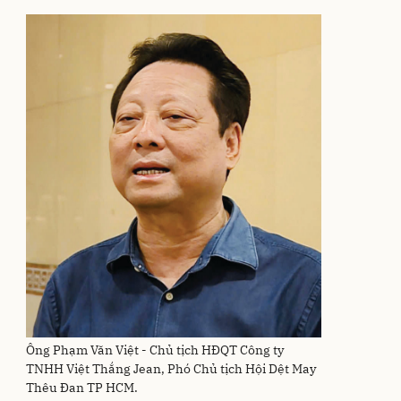
Ông Phạm Văn Việt - Chủ tịch HĐQT Công ty
TNHH Việt Thắng Jean, Phó Chủ tịch Hội Dệt May
Thêu Đan TP HCM.