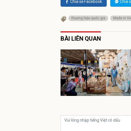
Chia sẻ Facebook
Chia s
thương hiệu quốc gia
Made in V
BÀI LIÊN QUAN