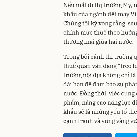
Nếu mất đi thị trường Mỹ,
khẩu của ngành dệt may Việ
Chúng tôi kỳ vọng rằng, sau
chỉnh mức thuế theo hướng
thương mại giữa hai nước.
Trong bối cảnh thị trường q
thuế quan vẫn đang “treo lơ
trường nội địa không chỉ là
dài hạn để đảm bảo sự phát
nước. Đồng thời, việc củng 
phẩm, nâng cao năng lực đ
khẩu sẽ là những yếu tố th
cạnh tranh và vững vàng vượ