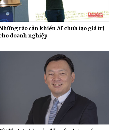
Những rào cản khiến AI chưa tạo giá trị
cho doanh nghiệp