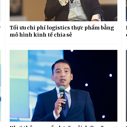
y
Tối ưu chi phí logistics thực phẩm bằng
mô hình kinh tế chia sẻ