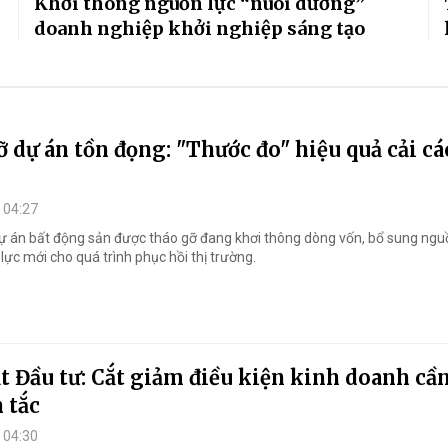
Khơi thông nguồn lực “nuôi dưỡng”
doanh nghiệp khởi nghiệp sáng tạo
 dự án tồn đọng: "Thước đo" hiệu quả cải c
 04:27
ự án bất động sản được tháo gỡ đang khơi thông dòng vốn, bổ sung ng
lực mới cho quá trình phục hồi thị trường.
t Đầu tư: Cắt giảm điều kiện kinh doanh cầ
 tắc
 04:30