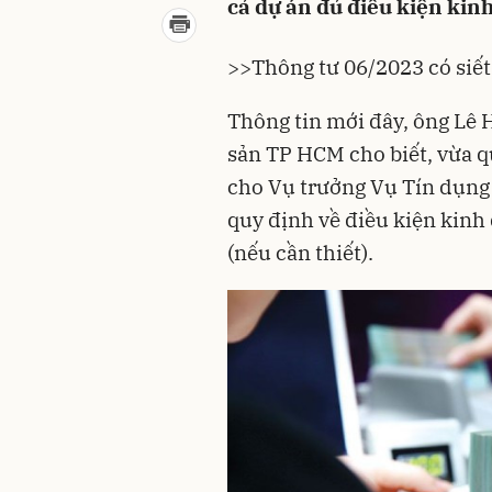
cả dự án đủ điều kiện kin
>>
Thông tư 06/2023 có siết
Thông tin mới đây, ông Lê 
sản TP HCM cho biết, vừa 
cho Vụ trưởng Vụ Tín dụng 
quy định về điều kiện kinh
(nếu cần thiết).