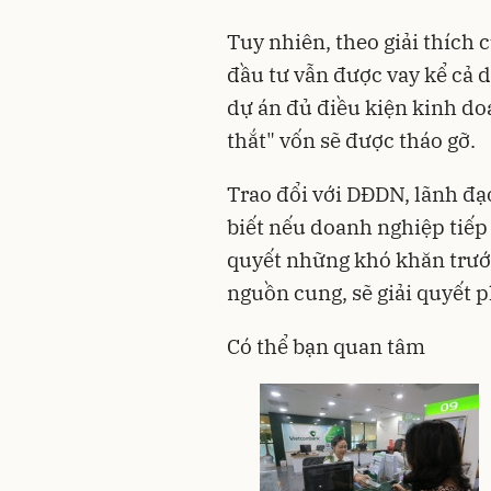
Tuy nhiên, theo giải thích
đầu tư vẫn được vay kể cả 
dự án đủ điều kiện kinh do
thắt" vốn sẽ được tháo gỡ.
Trao đổi với DĐDN, lãnh đ
biết nếu doanh nghiệp tiếp
quyết những khó khăn trước
nguồn cung, sẽ giải quyết 
Có thể bạn quan tâm