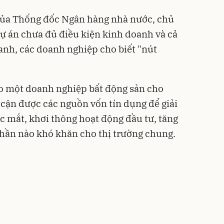
 của Thống đốc Ngân hàng nhà nước, chủ
dự án chưa đủ điều kiện kinh doanh và cả
anh, các doanh nghiệp cho biết "nút
ạo một doanh nghiệp bất động sản cho
 cận được các nguồn vốn tín dụng để giải
 mắt, khơi thông hoạt động đầu tư, tăng
phần nào khó khăn cho thị trường chung.