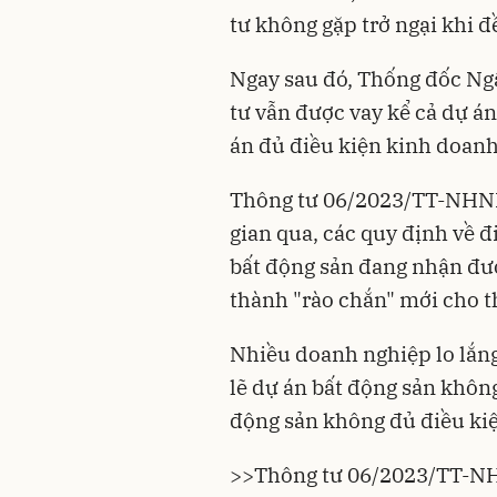
tư không gặp trở ngại khi đ
Ngay sau đó, Thống đốc Ng
tư vẫn được vay kể cả dự á
án đủ điều kiện kinh doanh
Thông tư 06/2023/TT-NHNN 
gian qua, các quy định về đ
bất động sản đang nhận đượ
thành "rào chắn" mới cho t
Nhiều doanh nghiệp lo lắn
lẽ dự án bất động sản khôn
động sản không đủ điều kiệ
>>
Thông tư 06/2023/TT-NHN