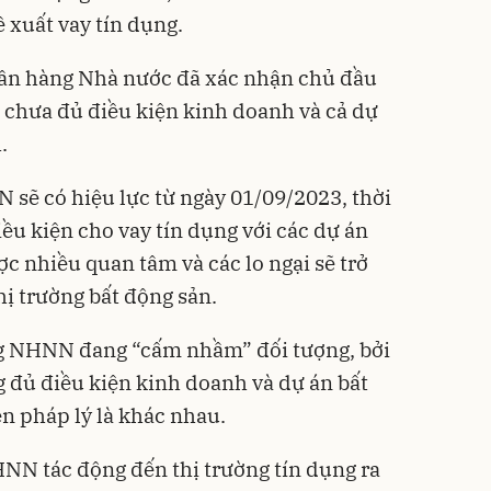
ề xuất vay tín dụng.
ân hàng Nhà nước đã xác nhận chủ đầu
n chưa đủ điều kiện kinh doanh và cả dự
.
sẽ có hiệu lực từ ngày 01/09/2023, thời
iều kiện cho vay tín dụng với các dự án
c nhiều quan tâm và các lo ngại sẽ trở
hị trường bất động sản.
g NHNN đang “cấm nhầm” đối tượng, bởi
g đủ điều kiện kinh doanh và dự án bất
n pháp lý là khác nhau.
N tác động đến thị trường tín dụng ra