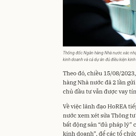
Thống đốc Ngân hàng Nhà nước xác nhận 
kinh doanh và cả dự án đủ điều kiện kin
Theo đó, chiều 15/08/2023
hàng Nhà nước đã 2 lần gử
chủ đầu tư
vẫn được vay tí
Về việc lãnh đạo HoREA ti
nước xem xét sửa Thông t
bất động sản “đủ pháp lý” 
kinh doanh”, để các tổ chức