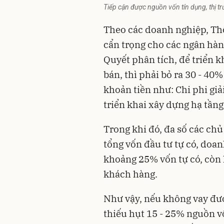
Tiếp cận được nguồn vốn tín dụng, thị 
Theo các doanh nghiệp, Thô
cẩn trọng cho các ngân hà
Quyết phân tích, để triển 
bán, thì phải bỏ ra 30 - 40
khoản tiền như: Chi phi giả
triển khai xây dựng hạ tầng
Trong khi đó, đa số các
chủ
tổng vốn đầu tư tự có, doa
khoảng 25% vốn tự có, còn 
khách hàng.
Như vậy, nếu không vay đượ
thiếu hụt 15 - 25% nguồn v