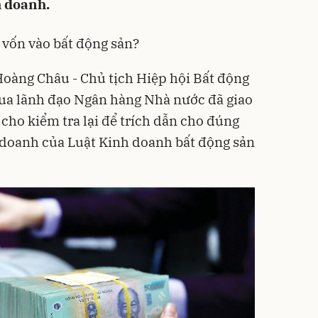
h doanh.
 vốn vào bất động sản?
Hoàng Châu - Chủ tịch Hiệp hội Bất động
qua lãnh đạo Ngân hàng Nhà nước đã giao
cho kiểm tra lại để trích dẫn cho đúng
 doanh của Luật Kinh doanh bất động sản