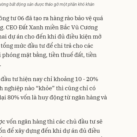
trường bất động sản được tháo gỡ một phần khó khăn
ng tư 06 đã tạo ra hàng rào bảo vệ quá
ng. CEO Đất Xanh miền Bắc Vũ Cương
khai dự án cho đến khi đủ điều kiện mở
% tổng mức đầu tư để chi trả cho các
i phóng mặt bằng, tiền thuế đất, tiền
.
 đầu tư
hiện nay chỉ khoảng 10 - 20%
nh nghiệp nào “khỏe” thì cũng chỉ có
lại 80% vốn là huy động từ ngân hàng và
c vốn ngân hàng thì các chủ đầu tư sẽ
ốn để xây dựng đến khi dự án đủ điều