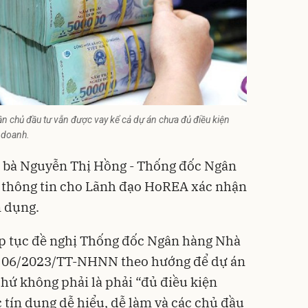
chủ đầu tư vẫn được vay kể cả dự án chưa đủ điều kiện
h doanh.
, bà Nguyễn Thị Hồng - Thống đốc Ngân
i thông tin cho Lãnh đạo HoREA xác nhận
n dụng.
ếp tục đề nghị Thống đốc Ngân hàng Nhà
ư 06/2023/TT-NHNN theo hướng để dự án
chứ không phải là phải “đủ điều kiện
 tín dụng dễ hiểu, dễ làm và các chủ đầu