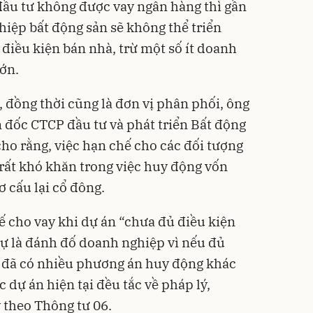
đầu tư không được vay ngân hàng thì gần
hiệp bất động sản sẽ không thể triển
điều kiện bán nhà, trừ một số ít doanh
lớn.
, đồng thời cũng là đơn vị phân phối, ông
đốc CTCP đầu tư và phát triển Bất động
ho rằng, việc hạn chế cho các đối tượng
rất khó khăn trong việc huy động vốn
ơ cấu lại cổ đông.
ế cho vay khi dự án “chưa đủ điều kiện
ự là đánh đố doanh nghiệp vì nếu đủ
p đã có nhiều phương án huy động khác
 dự án hiện tại đều tắc về pháp lý,
 theo Thông tư 06.