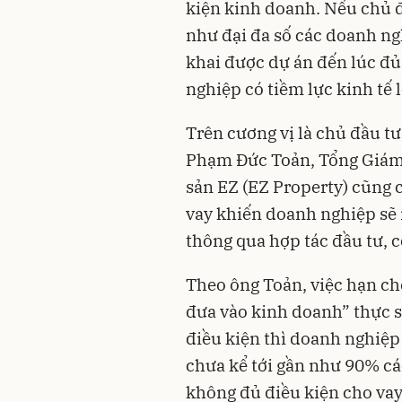
kiện kinh doanh. Nếu chủ 
như đại đa số các doanh ng
khai được dự án đến lúc đủ 
nghiệp có tiềm lực kinh tế 
Trên cương vị là chủ đầu tư
Phạm Đức Toản, Tổng Giám 
sản EZ (EZ Property) cũng c
vay khiến doanh nghiệp sẽ 
thông qua hợp tác đầu tư, c
Theo ông Toản, việc hạn ch
đưa vào kinh doanh” thực s
điều kiện thì doanh nghiệ
chưa kể tới gần như 90% các
không đủ điều kiện cho vay