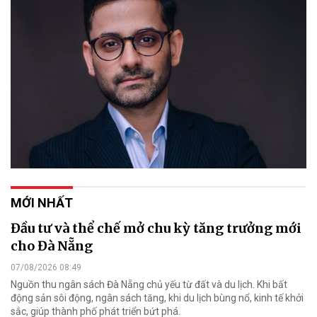
MỚI NHẤT
Đầu tư và thể chế mở chu kỳ tăng trưởng mới
cho Đà Nẵng
07/08/2026 08:49
Nguồn thu ngân sách Đà Nẵng chủ yếu từ đất và du lịch. Khi bất
động sản sôi động, ngân sách tăng, khi du lịch bùng nổ, kinh tế khởi
sắc, giúp thành phố phát triển bứt phá.