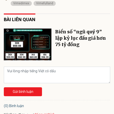
Vimedimex
Vimefulland
BÀI LIÊN QUAN
Biển số “ngũ quý 9”
lập kỷ lục đấu giá hơn
75 tỷ đồng
Gửi bình luận
(0) Bình luận