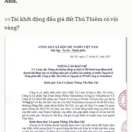
Anh.
>>
Tái khởi động đấu giá đất Thủ Thiêm có vội
vàng?