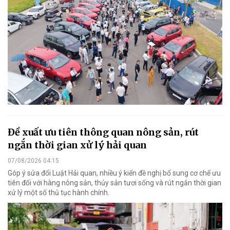
Đề xuất ưu tiên thông quan nông sản, rút
ngắn thời gian xử lý hải quan
07/08/2026 04:15
Góp ý sửa đổi Luật Hải quan, nhiều ý kiến đề nghị bổ sung cơ chế ưu
tiên đối với hàng nông sản, thủy sản tươi sống và rút ngắn thời gian
xử lý một số thủ tục hành chính.