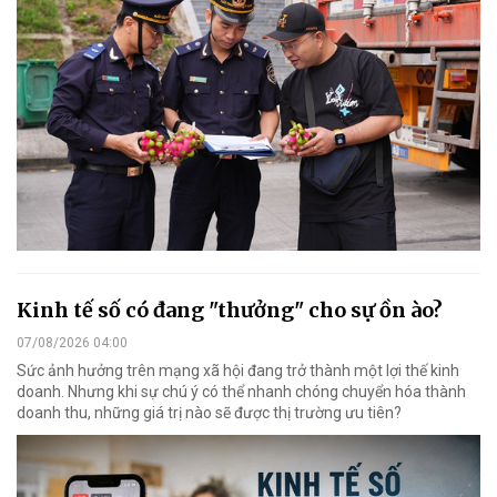
Kinh tế số có đang "thưởng" cho sự ồn ào?
07/08/2026 04:00
Sức ảnh hưởng trên mạng xã hội đang trở thành một lợi thế kinh
doanh. Nhưng khi sự chú ý có thể nhanh chóng chuyển hóa thành
doanh thu, những giá trị nào sẽ được thị trường ưu tiên?