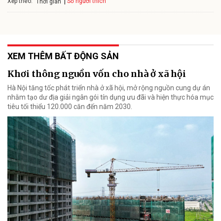
Xếp theo:
Số người thích
Thời gian
XEM THÊM BẤT ĐỘNG SẢN
Khơi thông nguồn vốn cho nhà ở xã hội
Hà Nội tăng tốc phát triển nhà ở xã hội, mở rộng nguồn cung dự án
nhằm tạo dư địa giải ngân gói tín dụng ưu đãi và hiện thực hóa mục
tiêu tối thiểu 120.000 căn đến năm 2030.