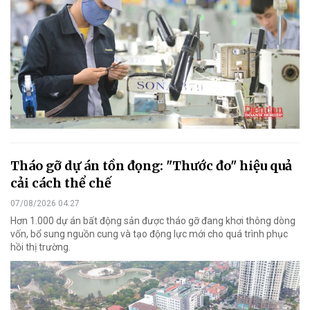
Tháo gỡ dự án tồn đọng: "Thước đo" hiệu quả
cải cách thể chế
07/08/2026 04:27
Hơn 1.000 dự án bất động sản được tháo gỡ đang khơi thông dòng
vốn, bổ sung nguồn cung và tạo động lực mới cho quá trình phục
hồi thị trường.