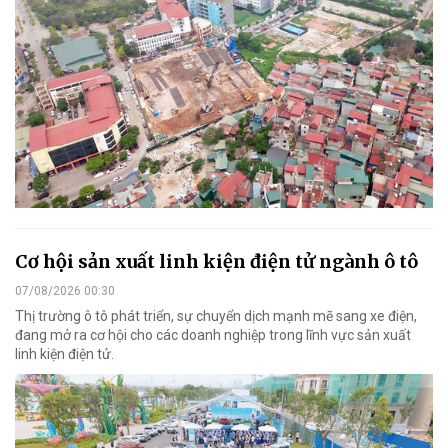
Cơ hội sản xuất linh kiện điện tử ngành ô tô
07/08/2026 00:30
Thị trường ô tô phát triển, sự chuyển dịch mạnh mẽ sang xe điện,
đang mở ra cơ hội cho các doanh nghiệp trong lĩnh vực sản xuất
linh kiện điện tử.