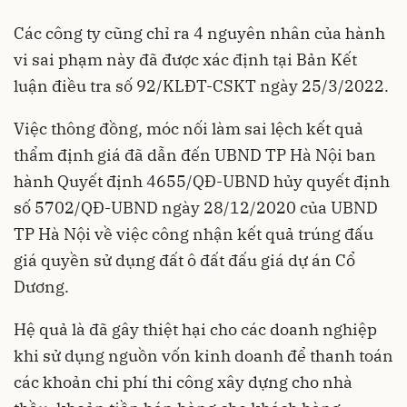
Các công ty cũng chỉ ra 4 nguyên nhân của hành
vi sai phạm này đã được xác định tại Bản Kết
luận điều tra số 92/KLĐT-CSKT ngày 25/3/2022.
Việc thông đồng, móc nối làm sai lệch kết quả
thẩm định giá đã dẫn đến UBND TP Hà Nội ban
hành Quyết định 4655/QĐ-UBND hủy quyết định
số 5702/QĐ-UBND ngày 28/12/2020 của UBND
TP Hà Nội về việc công nhận kết quả trúng đấu
giá quyền sử dụng đất ô đất đấu giá dự án Cổ
Dương.
Hệ quả là đã gây thiệt hại cho các doanh nghiệp
khi sử dụng nguồn vốn kinh doanh để thanh toán
các khoản chi phí thi công xây dựng cho nhà