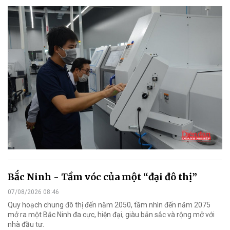
Bắc Ninh - Tầm vóc của một “đại đô thị”
07/08/2026 08:46
Quy hoạch chung đô thị đến năm 2050, tầm nhìn đến năm 2075
mở ra một Bắc Ninh đa cực, hiện đại, giàu bản sắc và rộng mở với
nhà đầu tư.