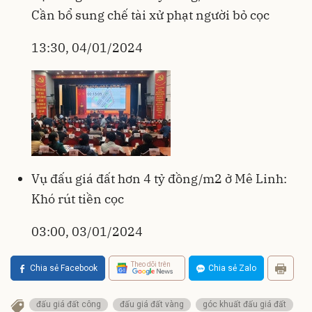
Cần bổ sung chế tài xử phạt người bỏ cọc
13:30, 04/01/2024
Vụ đấu giá đất hơn 4 tỷ đồng/m2 ở Mê Linh:
Khó rút tiền cọc
03:00, 03/01/2024
Theo dõi trên
Chia sẻ Facebook
Chia sẻ Zalo
đấu giá đất công
đấu giá đất vàng
góc khuất đấu giá đất