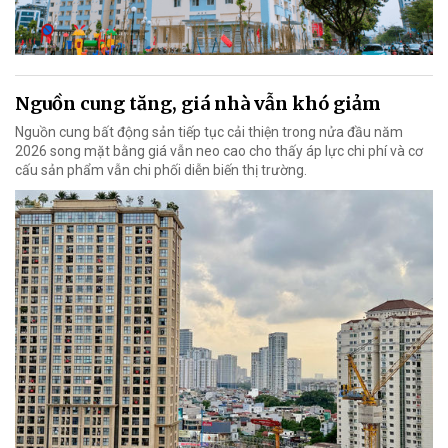
Nguồn cung tăng, giá nhà vẫn khó giảm
Nguồn cung bất động sản tiếp tục cải thiện trong nửa đầu năm
2026 song mặt bằng giá vẫn neo cao cho thấy áp lực chi phí và cơ
cấu sản phẩm vẫn chi phối diễn biến thị trường.