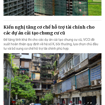
Kiến nghị tăng cơ chế hỗ trợ tài chính cho
các dự án cải tạo chung cư cũ
Để tăng tính khả thi cho các dự án cải tạo chung cư cũ, VCCI đề
xuất hoàn thiện quy định về hệ số K, bồi thường, lựa chọn chủ đầu
tư và bổ sung cơ chế hỗ trợ tài chính phù hợp.