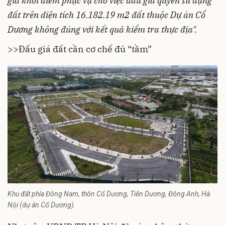
giá khởi điểm phục vụ cho việc đấu giá quyền sử dụng
đất trên diện tích 16.182.19 m2 đất thuộc Dự án Cổ
Dương không đúng với kết quả kiểm tra thực địa".
>>
Đấu giá đất cần cơ chế đủ “tầm”
Khu đất phía Đông Nam, thôn Cổ Dương, Tiên Dương, Đông Anh, Hà
Nội (dự án Cổ Dương).