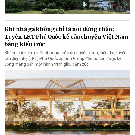
Khi nhà ga không chỉ là nơi dừng chân:
Tuyến LRT Phú Quốc kể câu chuyện Việt Nam
bằng kiến trúc
Không chỉ mở ra một phương thức di chuyển xanh, hiện đại, tuyến
tàu điện nhẹ (LRT) Phú Quốc do Sun Group đầu tư còn được kỳ
vọng mang đến một hành trình giàu cảm xúc.