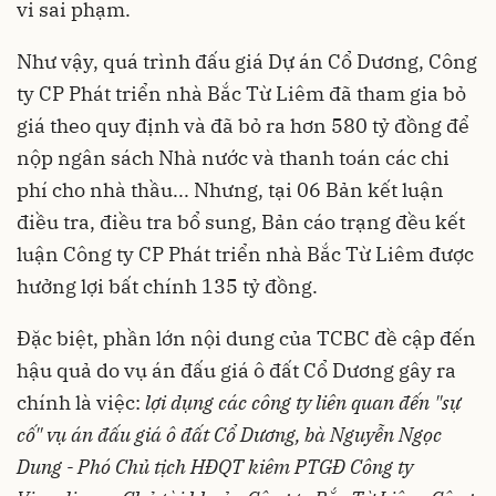
vi sai phạm.
Như vậy, quá trình đấu giá Dự án Cổ Dương, Công
ty CP Phát triển nhà Bắc Từ Liêm đã tham gia bỏ
giá theo quy định và đã bỏ ra hơn 580 tỷ đồng để
nộp ngân sách Nhà nước và thanh toán các chi
phí cho nhà thầu... Nhưng, tại 06 Bản kết luận
điều tra, điều tra bổ sung, Bản cáo trạng đều kết
luận Công ty CP Phát triển nhà Bắc Từ Liêm được
hưởng lợi bất chính 135 tỷ đồng.
Đặc biệt, phần lớn nội dung của TCBC đề cập đến
hậu quả do vụ án đấu giá ô đất Cổ Dương gây ra
chính là việc:
lợi dụng các công ty liên quan đến "sự
cố" vụ án đấu giá ô đất Cổ Dương, bà Nguyễn Ngọc
Dung - Phó Chủ tịch HĐQT kiêm PTGĐ Công ty