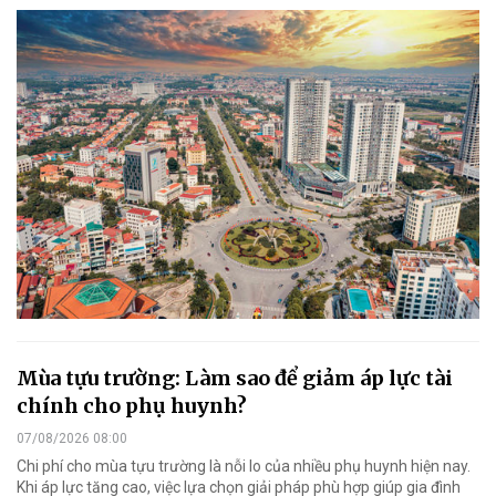
Mùa tựu trường: Làm sao để giảm áp lực tài
chính cho phụ huynh?
07/08/2026 08:00
Chi phí cho mùa tựu trường là nỗi lo của nhiều phụ huynh hiện nay.
Khi áp lực tăng cao, việc lựa chọn giải pháp phù hợp giúp gia đình