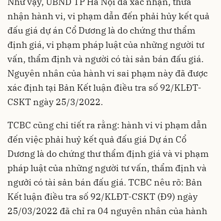
Như vậy, UBND TP Hà Nội đã xác nhận, thừa
nhận hành vi, vi phạm dẫn đến phải hủy kết quả
đấu giá dự án Cổ Dương là do chứng thư thẩm
định giá, vi phạm pháp luật của những người tư
vấn, thẩm định và người có tài sản bán đấu giá.
Nguyên nhân của hành vi sai phạm này đã được
xác định tại Bản Kết luận điều tra số 92/KLĐT-
CSKT ngày 25/3/2022.
TCBC cũng chi tiết ra rằng: hành vi vi phạm dẫn
đến việc phải huỷ kết quả đấu giá Dự án Cổ
Dương là do chứng thư thẩm định giá và vi phạm
pháp luật của những người tư vấn, thẩm định và
ngưởi có tài sản bán đấu giá. TCBC nêu rõ: Bản
Kết luận điều tra số 92/KLĐT-CSKT (Đ9) ngày
25/03/2022 đã chỉ ra 04 nguyên nhân của hành