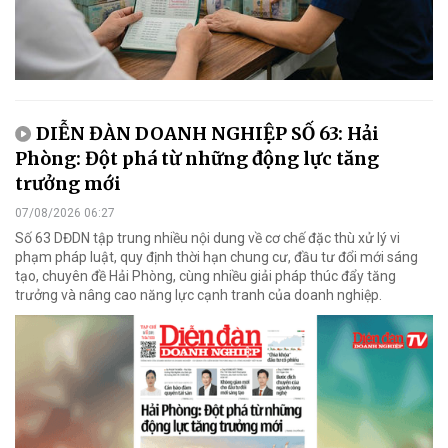
DIỄN ĐÀN DOANH NGHIỆP SỐ 63: Hải
Phòng: Đột phá từ những động lực tăng
trưởng mới
07/08/2026 06:27
Số 63 DĐDN tập trung nhiều nội dung về cơ chế đặc thù xử lý vi
phạm pháp luật, quy định thời hạn chung cư, đầu tư đổi mới sáng
tạo, chuyên đề Hải Phòng, cùng nhiều giải pháp thúc đẩy tăng
trưởng và nâng cao năng lực cạnh tranh của doanh nghiệp.