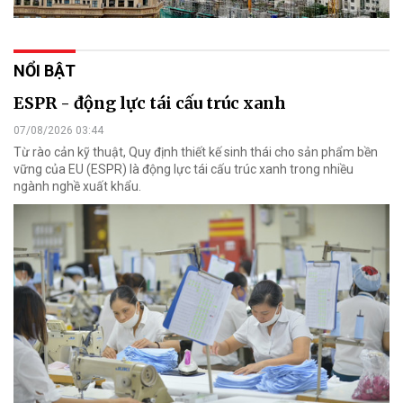
NỔI BẬT
ESPR - động lực tái cấu trúc xanh
07/08/2026 03:44
Từ rào cản kỹ thuật, Quy định thiết kế sinh thái cho sản phẩm bền
vững của EU (ESPR) là động lực tái cấu trúc xanh trong nhiều
ngành nghề xuất khẩu.