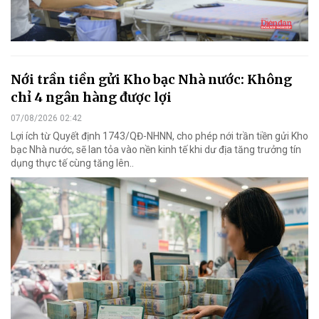
Nới trần tiền gửi Kho bạc Nhà nước: Không
chỉ 4 ngân hàng được lợi
07/08/2026 02:42
Lợi ích từ Quyết định 1743/QĐ-NHNN, cho phép nới trần tiền gửi Kho
bạc Nhà nước, sẽ lan tỏa vào nền kinh tế khi dư địa tăng trưởng tín
dụng thực tế cùng tăng lên..