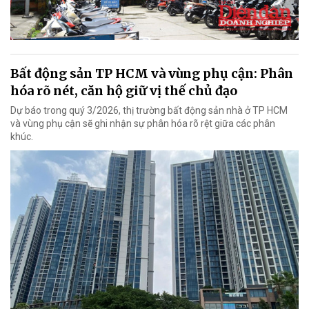
Bất động sản TP HCM và vùng phụ cận: Phân
hóa rõ nét, căn hộ giữ vị thế chủ đạo
Dự báo trong quý 3/2026, thị trường bất động sản nhà ở TP HCM
và vùng phụ cận sẽ ghi nhận sự phân hóa rõ rệt giữa các phân
khúc.