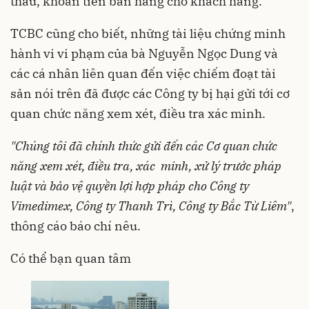
thầu, khoản tiền bán hàng cho khách hàng.
TCBC cũng cho biết, những tài liệu chứng minh
hành vi vi phạm của bà Nguyễn Ngọc Dung và
các cá nhân liên quan đến việc chiếm đoạt tài
sản nói trên đã được các Công ty bị hại gửi tới cơ
quan chức năng xem xét, điều tra xác minh.
"Chúng tôi đã chính thức gửi đến các Cơ quan chức
năng xem xét, điều tra, xác minh, xử lý trước pháp
luật và bảo vệ quyền lợi hợp pháp cho Công ty
Vimedimex, Công ty Thanh Trì, Công ty Bắc Từ Liêm"
,
thông cáo báo chí nêu.
Có thể bạn quan tâm