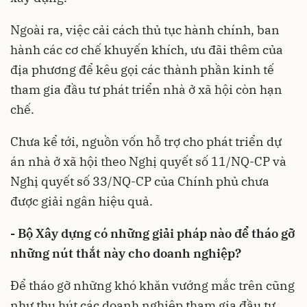
Ngoài ra, việc cải cách thủ tục hành chính, ban
hành các cơ chế khuyến khích, ưu đãi thêm của
địa phương để kêu gọi các thành phần kinh tế
tham gia đầu tư phát triển nhà ở xã hội còn hạn
chế.
Chưa kể tới, nguồn vốn hỗ trợ cho phát triển dự
án nhà ở xã hội theo Nghị quyết số 11/NQ-CP và
Nghị quyết số 33/NQ-CP của Chính phủ chưa
được giải ngân hiệu quả.
- Bộ Xây dựng có những giải pháp nào để tháo gỡ
những nút thắt này cho doanh nghiệp?
Để tháo gỡ những khó khăn vướng mắc trên cũng
như thu hút các doanh nghiệp tham gia đầu tư