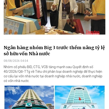
Ngân hàng nhóm Big 3 trước thềm nâng tỷ lệ
sở hữu vốn Nhà nước
08/08/2026 04:04
Nhóm cổ phiếu BID, CTG, VCB tăng mạnh sau Quyết định số
40/2026/QĐ-TTg về Tiêu chí phân loại doanh nghiệp để thực hiện
cơ cấu lại vốn nhà nước tại doanh nghiệp nhà nước, doanh nghiệp
có vốn nhà nước.