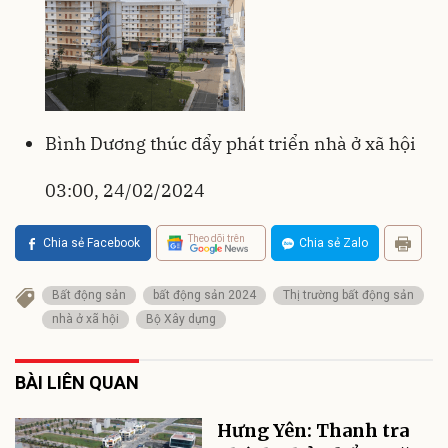
Bình Dương thúc đẩy phát triển nhà ở xã hội
03:00, 24/02/2024
Theo dõi trên
Chia sẻ Facebook
Chia sẻ Zalo
Bất động sản
bất động sản 2024
Thị trường bất động sản
nhà ở xã hội
Bộ Xây dựng
BÀI LIÊN QUAN
Hưng Yên: Thanh tra