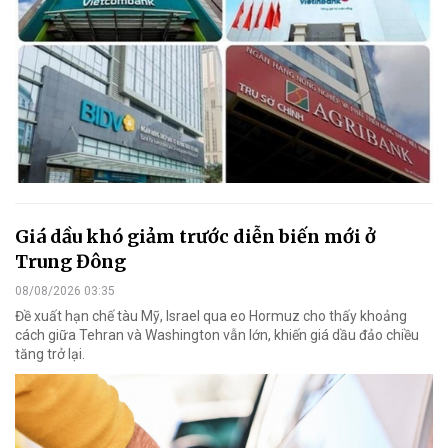
Giá dầu khó giảm trước diễn biến mới ở
Trung Đông
08/08/2026 03:35
Đề xuất hạn chế tàu Mỹ, Israel qua eo Hormuz cho thấy khoảng
cách giữa Tehran và Washington vẫn lớn, khiến giá dầu đảo chiều
tăng trở lại.