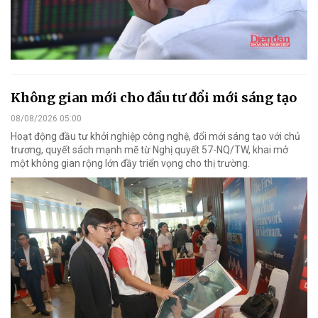
Không gian mới cho đầu tư đổi mới sáng tạo
08/08/2026 05:00
Hoạt động đầu tư khởi nghiệp công nghệ, đổi mới sáng tạo với chủ
trương, quyết sách mạnh mẽ từ Nghị quyết 57-NQ/TW, khai mở
một không gian rộng lớn đầy triển vọng cho thị trường.