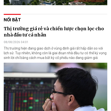
NỔI BẬT
Thị trường giá rẻ và chiến lược chọn lọc cho
nhà đầu tư cá nhân
08/08/2026 04:01
Thị trường hiện đang giao dịch ở vùng định giá rất hấp dẫn so với
lịch sử. Tuy nhiên, không còn là giai đoạn nhà đầu tư có thể kỳ vọng
sinh lời chỉ bằng cách mua bất kỳ cổ phiếu nào đang giảm giá.