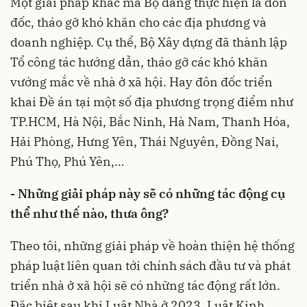
Một giải pháp khác mà Bộ đang thực hiện là đôn
đốc, tháo gỡ khó khăn cho các địa phương và
doanh nghiệp. Cụ thể, Bộ Xây dựng đã thành lập
Tổ công tác hướng dẫn, tháo gỡ các khó khăn
vướng mắc về nhà ở xã hội. Hay đôn đốc triển
khai Đề án tại một số địa phương trọng điểm như
TP.HCM, Hà Nội, Bắc Ninh, Hà Nam, Thanh Hóa,
Hải Phòng, Hưng Yên, Thái Nguyên, Đồng Nai,
Phú Thọ, Phú Yên,…
- Những giải pháp này sẽ có những tác động cụ
thể như thế nào, thưa ông?
Theo tôi, những giải pháp về hoàn thiện hệ thống
pháp luật liên quan tới chính sách đầu tư và phát
triển nhà ở xã hội sẽ có những tác động rất lớn.
Đặc biệt sau khi
Luật Nhà ở 2023
, Luật Kinh