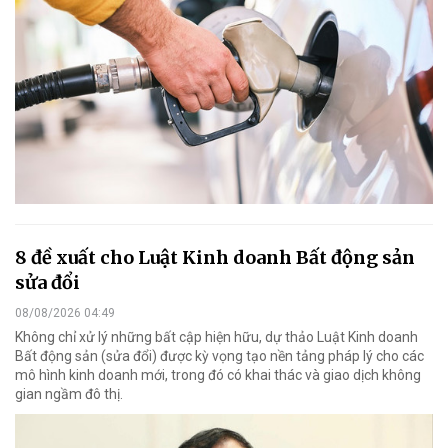
8 đề xuất cho Luật Kinh doanh Bất động sản
sửa đổi
08/08/2026 04:49
Không chỉ xử lý những bất cập hiện hữu, dự thảo Luật Kinh doanh
Bất động sản (sửa đổi) được kỳ vọng tạo nền tảng pháp lý cho các
mô hình kinh doanh mới, trong đó có khai thác và giao dịch không
gian ngầm đô thị.