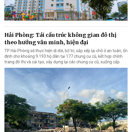
Hải Phòng: Tái cấu trúc không gian đô thị
theo hướng văn minh, hiện đại
TP Hải Phòng sẽ thực hiện di dời, bố trí, sắp xếp lại chỗ ở an toàn, ổn
định cho khoảng 9.193 hộ dân tại 177 chung cư cũ, kết hợp chỉnh
trang đô thị và cải tạo, xây dựng lại các chung cư cũ, xuống cấp.