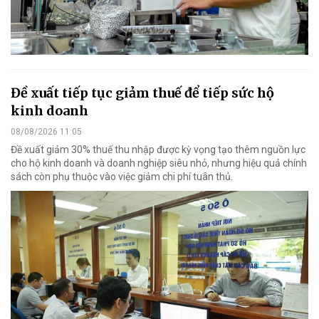
Đề xuất tiếp tục giảm thuế để tiếp sức hộ
kinh doanh
08/08/2026 11:05
Đề xuất giảm 30% thuế thu nhập được kỳ vọng tạo thêm nguồn lực
cho hộ kinh doanh và doanh nghiệp siêu nhỏ, nhưng hiệu quả chính
sách còn phụ thuộc vào việc giảm chi phí tuân thủ.