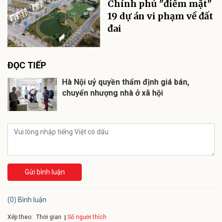
Chính phủ "điểm mặt"
19 dự án vi phạm về đất
đai
ĐỌC TIẾP
Hà Nội uỷ quyền thẩm định giá bán,
chuyển nhượng nhà ở xã hội
Gửi bình luận
(0) Bình luận
Xếp theo:
Số người thích
Thời gian