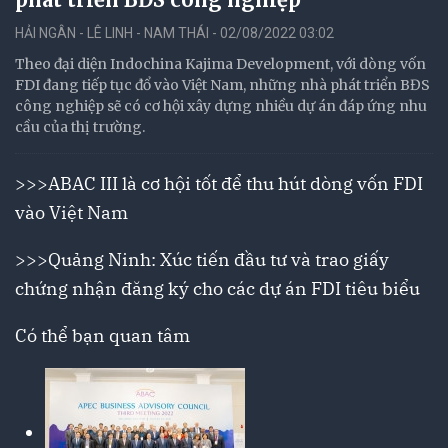
HẢI NGÂN - LÊ LINH - NAM THÁI - 02/08/2022 03:02
Theo đại diện Indochina Kajima Development, với dòng vốn
FDI đang tiếp tục đổ vào Việt Nam, những nhà phát triển BĐS
công nghiệp sẽ có cơ hội xây dựng nhiều dự án đáp ứng nhu
cầu của thị trường.
>>>
ABAC III là cơ hội tốt để thu hút dòng vốn FDI
vào Việt Nam
>>>
Quảng Ninh: Xúc tiến đầu tư và trao giấy
chứng nhận đăng ký cho các dự án FDI tiêu biểu
Có thể bạn quan tâm