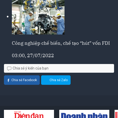
Công nghiệp chế biến, chế tạo “hút” vốn FDI
03:00, 27/07/2022
Chia sẻ ý kiến của bạn
Chia sẻ Facebook
Chia sẻ Zalo