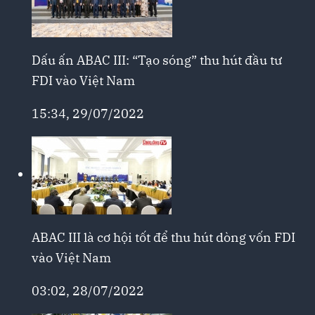
Dấu ấn ABAC III: “Tạo sóng” thu hút đầu tư
FDI vào Việt Nam
15:34, 29/07/2022
ABAC III là cơ hội tốt để thu hút dòng vốn FDI
vào Việt Nam
03:02, 28/07/2022