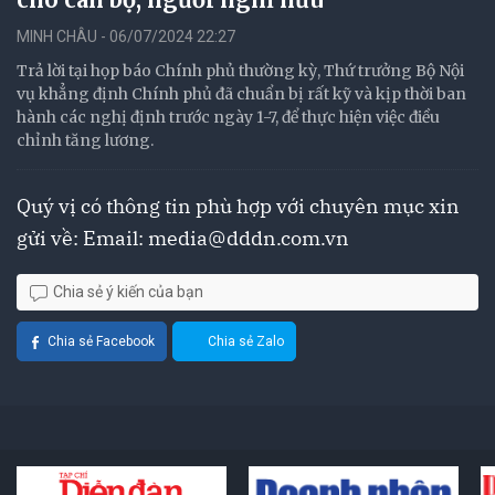
MINH CHÂU - 06/07/2024 22:27
Trả lời tại họp báo Chính phủ thường kỳ, Thứ trưởng Bộ Nội
vụ khẳng định Chính phủ đã chuẩn bị rất kỹ và kịp thời ban
hành các nghị định trước ngày 1-7, để thực hiện việc điều
chỉnh tăng lương.
Quý vị có thông tin phù hợp với chuyên mục xin
gửi về: Email:
media@dddn.com.vn
Chia sẻ ý kiến của bạn
Chia sẻ Facebook
Chia sẻ Zalo