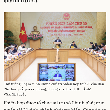
quy định (IUU).
Thủ tướng Phạm Minh Chính chủ trì phiên họp thứ 20 của Ban
Chỉ đạo quốc gia về phòng, chống khai thác IUU - Ảnh:
VGP/Nhật Bắc
Phiên họp được tổ chức tại trụ sở Chính phủ; trực
tuyến tới 21 tỉnh, thành phố ven biển. Cùng dự có