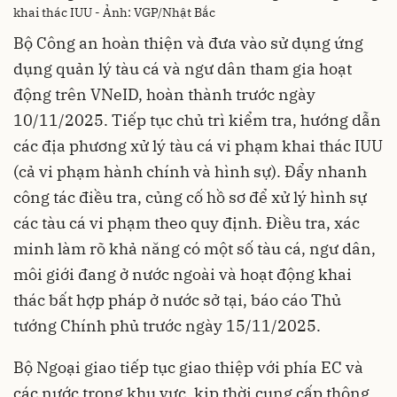
khai thác IUU - Ảnh: VGP/Nhật Bắc
Bộ Công an hoàn thiện và đưa vào sử dụng ứng
dụng quản lý tàu cá và ngư dân tham gia hoạt
động trên VNeID, hoàn thành trước ngày
10/11/2025. Tiếp tục chủ trì kiểm tra, hướng dẫn
các địa phương xử lý tàu cá vi phạm khai thác IUU
(cả vi phạm hành chính và hình sự). Đẩy nhanh
công tác điều tra, củng cố hồ sơ để xử lý hình sự
các tàu cá vi phạm theo quy định. Điều tra, xác
minh làm rõ khả năng có một số tàu cá, ngư dân,
môi giới đang ở nước ngoài và hoạt động khai
thác bất hợp pháp ở nước sở tại, báo cáo Thủ
tướng Chính phủ trước ngày 15/11/2025.
Bộ Ngoại giao tiếp tục giao thiệp với phía EC và
các nước trong khu vực, kịp thời cung cấp thông