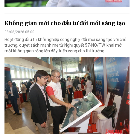
Không gian mới cho đầu tư đổi mới sáng tạo
08/08/2026 05:00
Hoạt động đầu tư khởi nghiệp công nghệ, đổi mới sáng tạo với chủ
trương, quyết sách mạnh mẽ từ Nghị quyết 57-NQ/TW, khai mở
một không gian rộng lớn đầy triển vọng cho thị trường.