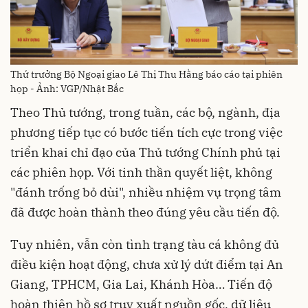
Thứ trưởng Bộ Ngoại giao Lê Thị Thu Hằng báo cáo tại phiên
họp - Ảnh: VGP/Nhật Bắc
Theo Thủ tướng, trong tuần, các bộ, ngành, địa
phương tiếp tục có bước tiến tích cực trong việc
triển khai chỉ đạo của Thủ tướng Chính phủ tại
các phiên họp. Với tinh thần quyết liệt, không
"đánh trống bỏ dùi", nhiều nhiệm vụ trọng tâm
đã được hoàn thành theo đúng yêu cầu tiến độ.
Tuy nhiên, vẫn còn tình trạng tàu cá không đủ
điều kiện hoạt động, chưa xử lý dứt điểm tại An
Giang, TPHCM, Gia Lai, Khánh Hòa… Tiến độ
hoàn thiện hồ sơ truy xuất nguồn gốc, dữ liệu