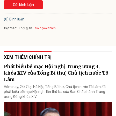
Gửi bình luận
(0) Bình luận
Xếp theo:
Số người thích
Thời gian
XEM THÊM CHÍNH TRỊ
Phát biểu bế mạc Hội nghị Trung ương 3,
khóa XIV của Tổng Bí thư, Chủ tịch nước Tô
Lâm
Hôm nay, 24/7 tại Hà Nội, Tổng Bí thư, Chủ tịch nước Tô Lâm đã
phát biểu bế mạc Hội nghị lần thứ ba của Ban Chấp hành Trung
ương Đảng khóa XIV.