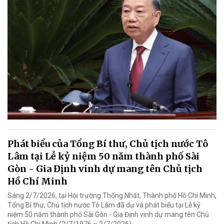
Phát biểu của Tổng Bí thư, Chủ tịch nước Tô
Lâm tại Lễ kỷ niệm 50 năm thành phố Sài
Gòn - Gia Định vinh dự mang tên Chủ tịch
Hồ Chí Minh
Sáng 2/7/2026, tại Hội trường Thống Nhất, Thành phố Hồ Chí Minh,
Tổng Bí thư, Chủ tịch nước Tô Lâm đã dự và phát biểu tại Lễ kỷ
niệm 50 năm thành phố Sài Gòn - Gia Định vinh dự mang tên Chủ