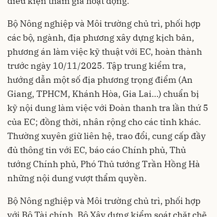
điều kiện tham gia hoạt động.
Bộ Nông nghiệp và Môi trường chủ trì, phối hợp
các bộ, ngành, địa phương xây dựng kịch bản,
phương án làm việc kỹ thuật với EC, hoàn thành
trước ngày 10/11/2025. Tập trung kiểm tra,
hướng dẫn một số địa phương trọng điểm (An
Giang, TPHCM, Khánh Hòa, Gia Lai…) chuẩn bị
kỹ nội dung làm việc với Đoàn thanh tra lần thứ 5
của EC; đồng thời, nhân rộng cho các tỉnh khác.
Thường xuyên giữ liên hệ, trao đổi, cung cấp đầy
đủ thông tin với EC, báo cáo Chính phủ, Thủ
tướng Chính phủ, Phó Thủ tướng Trần Hồng Hà
những nội dung vượt thẩm quyền.
Bộ Nông nghiệp và Môi trường chủ trì, phối hợp
với Bộ Tài chính, Bộ Xây dựng kiểm soát chặt chẽ