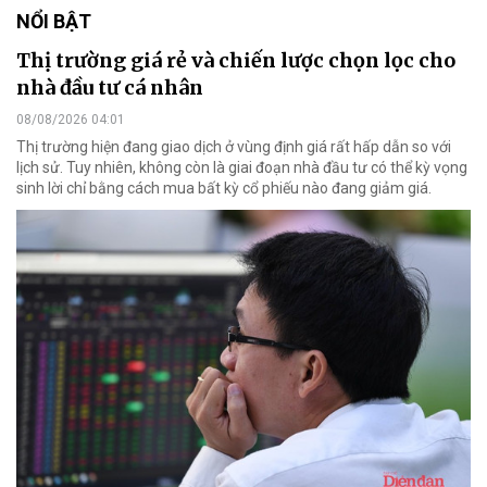
NỔI BẬT
Thị trường giá rẻ và chiến lược chọn lọc cho
nhà đầu tư cá nhân
08/08/2026 04:01
Thị trường hiện đang giao dịch ở vùng định giá rất hấp dẫn so với
lịch sử. Tuy nhiên, không còn là giai đoạn nhà đầu tư có thể kỳ vọng
sinh lời chỉ bằng cách mua bất kỳ cổ phiếu nào đang giảm giá.