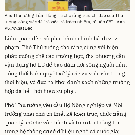
Phó Thủ tướng Trần Hồng Hà cho rằng, sau chỉ đạo của Thủ
tướng, công việc đã "rõ việc, rõ trách nhiệm, rõ tiến độ" - Ảnh:
VGP/Nhật Bắc
Liên quan đến xử phạt hành chính hành vi vi
phạm, Phó Thủ tướng cho rằng cùng với biện
pháp cưỡng chế các trường hợp, địa phương cần
vận dụng hỗ trợ để bảo đảm đời sống người dân;
đồng thời kiên quyết xử lý các vụ việc còn trong
thời hiệu, và đưa ra khỏi danh sách những trường
hợp đã hết thời hiệu xử phạt.
Phó Thủ tướng yêu cầu Bộ Nông nghiệp và Môi
trường phải chủ trì thiết kế kiến trúc, chức năng
quản lý, cơ chế vận hành và trao đổi thông tin
trong hệ thống cơ sở dữ liệu nghề cá quốc gia;