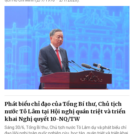
tịch Hồ Chí Minh (2/7/1976 – 2/7/2026).
Phát biểu chỉ đạo của Tổng Bí thư, Chủ tịch
nước Tô Lâm tại Hội nghị quán triệt và triển
khai Nghị quyết 10-NQ/TW
Sáng 30/6, Tổng Bí thư, Chủ tịch nước Tô Lâm dự và phát biểu chỉ
đạo Hội nghị toàn quốc nghiên cứu, học tập, quán triệt và triển khai