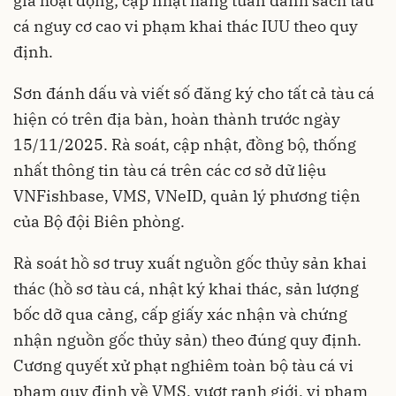
gia hoạt động; cập nhật hằng tuần danh sách tàu
cá nguy cơ cao vi phạm khai thác IUU theo quy
định.
Sơn đánh dấu và viết số đăng ký cho tất cả tàu cá
hiện có trên địa bàn, hoàn thành trước ngày
15/11/2025. Rà soát, cập nhật, đồng bộ, thống
nhất thông tin tàu cá trên các cơ sở dữ liệu
VNFishbase, VMS, VNeID, quản lý phương tiện
của Bộ đội Biên phòng.
Rà soát hồ sơ truy xuất nguồn gốc thủy sản khai
thác (hồ sơ tàu cá, nhật ký khai thác, sản lượng
bốc dỡ qua cảng, cấp giấy xác nhận và chứng
nhận nguồn gốc thủy sản) theo đúng quy định.
Cương quyết xử phạt nghiêm toàn bộ tàu cá vi
phạm quy định về VMS, vượt ranh giới, vi phạm