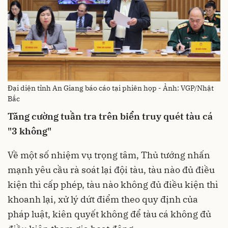
Đại diện tỉnh An Giang báo cáo tại phiên họp - Ảnh: VGP/Nhật
Bắc
Tăng cường tuần tra trên biển truy quét tàu cá
"3 không"
Về một số nhiệm vụ trọng tâm, Thủ tướng nhấn
mạnh yêu cầu rà soát lại đội tàu, tàu nào đủ điều
kiện thì cấp phép, tàu nào không đủ điều kiện thì
khoanh lại, xử lý dứt điểm theo quy định của
pháp luật, kiên quyết không để tàu cá không đủ