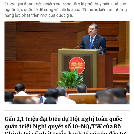
Trong giai đoạn mới, nhiệm vụ trọng tâm là phát huy hiệu quả các
nguồn lực quốc tế để cùng với nội lực của đất nước kiến tạo những
năng lực phát triển mới của quốc gia.
Gần 2,1 triệu đại biểu dự Hội nghị toàn quốc
quán triệt Nghị quyết số 10-NQ/TW của Bộ
Chính trị về phát triển kinh tế có vốn đầu tư