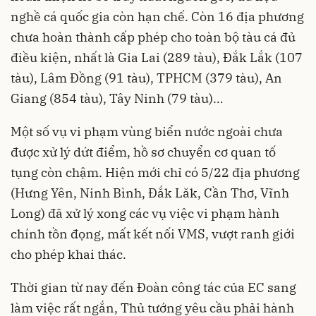
nghề cá quốc gia còn hạn chế. Còn 16 địa phương
chưa hoàn thành cấp phép cho toàn bộ tàu cá đủ
điều kiện, nhất là Gia Lai (289 tàu), Đắk Lắk (107
tàu), Lâm Đồng (91 tàu), TPHCM (379 tàu), An
Giang (854 tàu), Tây Ninh (79 tàu)…
Một số vụ vi phạm vùng biển nước ngoài chưa
được xử lý dứt điểm, hồ sơ chuyển cơ quan tố
tụng còn chậm. Hiện mới chỉ có 5/22 địa phương
(Hưng Yên, Ninh Bình, Đắk Lăk, Cần Thơ, Vĩnh
Long) đã xử lý xong các vụ việc vi phạm hành
chính tồn đọng, mất kết nối VMS, vượt ranh giới
cho phép khai thác.
Thời gian từ nay đến Đoàn công tác của EC sang
làm việc rất ngắn, Thủ tướng yêu cầu phải hành