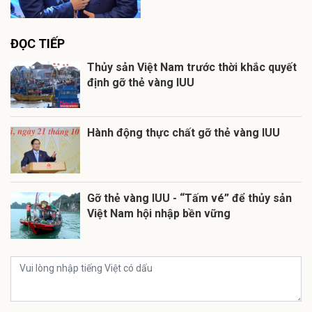
ĐỌC TIẾP
Thủy sản Việt Nam trước thời khắc quyết
định gỡ thẻ vàng IUU
Hành động thực chất gỡ thẻ vàng IUU
Gỡ thẻ vàng IUU - “Tấm vé” để thủy sản
Việt Nam hội nhập bền vững