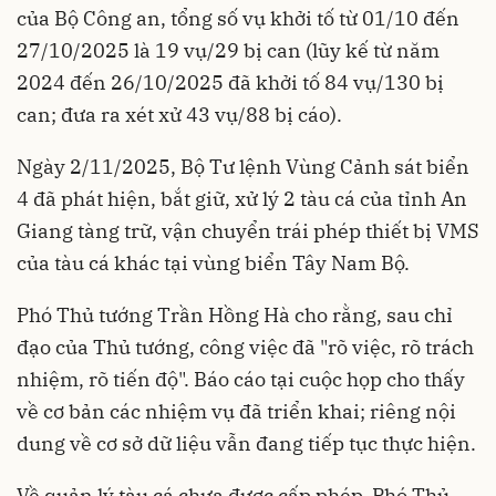
của Bộ Công an, tổng số vụ khởi tố từ 01/10 đến
27/10/2025 là 19 vụ/29 bị can (lũy kế từ năm
2024 đến 26/10/2025 đã khởi tố 84 vụ/130 bị
can; đưa ra xét xử 43 vụ/88 bị cáo).
Ngày 2/11/2025, Bộ Tư lệnh Vùng Cảnh sát biển
4 đã phát hiện, bắt giữ, xử lý 2 tàu cá của tỉnh An
Giang tàng trữ, vận chuyển trái phép thiết bị VMS
của tàu cá khác tại vùng biển Tây Nam Bộ.
Phó Thủ tướng Trần Hồng Hà cho rằng, sau chỉ
đạo của Thủ tướng, công việc đã "rõ việc, rõ trách
nhiệm, rõ tiến độ". Báo cáo tại cuộc họp cho thấy
về cơ bản các nhiệm vụ đã triển khai; riêng nội
dung về cơ sở dữ liệu vẫn đang tiếp tục thực hiện.
Về quản lý tàu cá chưa được cấp phép, Phó Thủ