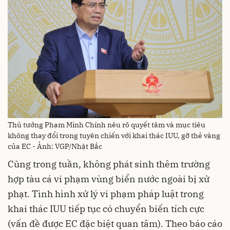
Thủ tướng Phạm Minh Chính nêu rõ quyết tâm và mục tiêu
không thay đổi trong tuyên chiến với khai thác IUU, gỡ thẻ vàng
của EC - Ảnh: VGP/Nhật Bắc
Cũng trong tuần, không phát sinh thêm trường
hợp tàu cá vi phạm vùng biển nước ngoài bị xử
phạt. Tình hình xử lý vi phạm pháp luật trong
khai thác IUU tiếp tục có chuyển biến tích cực
(vấn đề được EC đặc biệt quan tâm). Theo báo cáo