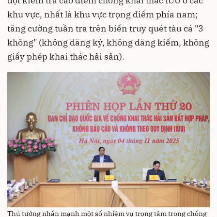
đợt kiểm tra cao điểm chống khai thác IUU ở các
khu vực, nhất là khu vực trọng điểm phía nam;
tăng cường tuần tra trên biển truy quét tàu cá "3
không" (không đăng ký, không đăng kiểm, không
giấy phép khai thác hải sản).
Thủ tướng nhấn mạnh một số nhiệm vụ trọng tâm trong chống