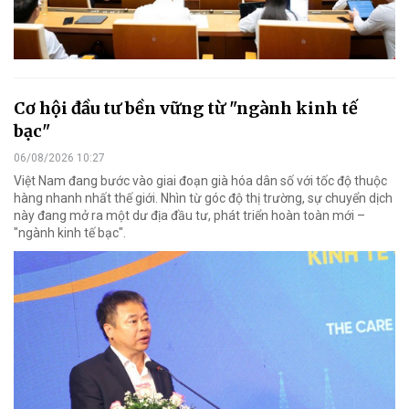
Cơ hội đầu tư bền vững từ "ngành kinh tế
bạc"
06/08/2026 10:27
Việt Nam đang bước vào giai đoạn già hóa dân số với tốc độ thuộc
hàng nhanh nhất thế giới. Nhìn từ góc độ thị trường, sự chuyển dịch
này đang mở ra một dư địa đầu tư, phát triển hoàn toàn mới –
"ngành kinh tế bạc".