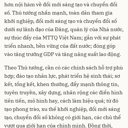
hơn nội hàm về đổi mới sáng tạo và chuyển đổi
số. Thủ tướng nhấn mạnh, toàn dân tham gia
khởi nghiệp, đổi mới sáng tạo và chuyển đổi số
dưới sự lãnh đạo của Đảng, quản lý của Nhà nước,
sự thúc đẩy của MTTQ Việt Nam; gắn với sự phát
triển nhanh, bền vững của đất nước; đóng góp
vào tăng trưởng GDP và tăng năng suất lao động.
Theo Thủ tướng, cần có các chính sách hỗ trợ phù
hợp; đào tạo nhân lực, phát triển hệ sinh thái; sơ
kết, tổng kết, khen thưởng, đẩy mạnh thông tin,
tuyên truyền, xây dựng, nhân rộng các điển hình
tiên tiến, mô hình hay, cách làm hiệu quả; từ đó
tạo phong trào, xu thế khởi nghiệp, đổi mới sáng
tạo, chuyển đổi số không có giới hạn, các chủ thể
vượt qua giới hạn của chính mình. Đồng thời,