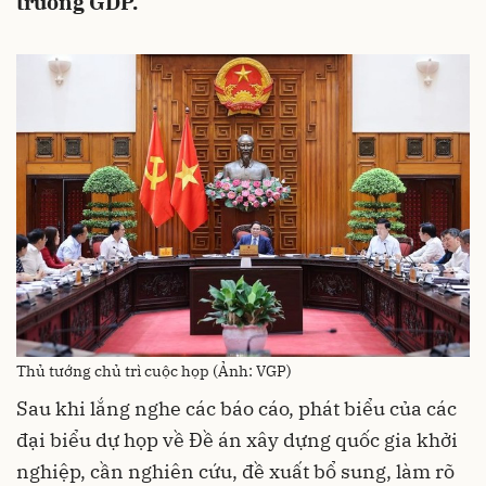
trưởng GDP.
Thủ tướng chủ trì cuộc họp (Ảnh: VGP)
Sau khi lắng nghe các báo cáo, phát biểu của các
đại biểu dự họp về Đề án xây dựng quốc gia khởi
nghiệp, cần nghiên cứu, đề xuất bổ sung, làm rõ