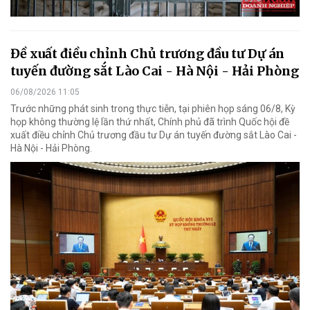
Đề xuất điều chỉnh Chủ trương đầu tư Dự án
tuyến đường sắt Lào Cai - Hà Nội - Hải Phòng
06/08/2026 11:05
Trước những phát sinh trong thực tiễn, tại phiên họp sáng 06/8, Kỳ
họp không thường lệ lần thứ nhất, Chính phủ đã trình Quốc hội đề
xuất điều chỉnh Chủ trương đầu tư Dự án tuyến đường sắt Lào Cai -
Hà Nội - Hải Phòng.