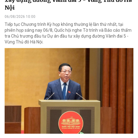
Nội
06/08/2026 10:00
Tiếp tục Chương trình Kỳ họp không thường lệ lần thứ nhất, tại
phiên họp sáng nay 06/8, Quốc hội nghe Tờ trình và Báo cáo thẩm
tra Chủ trương đầu tư Dự án đầu tư xây dựng đường Vành đai 5 -
Vùng Thủ đô Hà Nội.