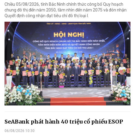
Chiều 05/08/2026, tỉnh Bắc Ninh chính thức công bố Quy hoạch
chung đô thị đến năm 2050, tầm nhìn đến năm 2075 và đón nhận
Quyết định công nhận đạt tiêu chí đô thị loại I.
SeABank phát hành 40 triệu cổ phiếu ESOP
06/08/2026 10:30