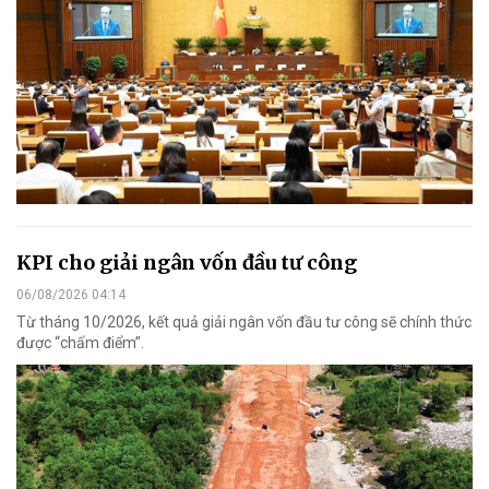
KPI cho giải ngân vốn đầu tư công
06/08/2026 04:14
Từ tháng 10/2026, kết quả giải ngân vốn đầu tư công sẽ chính thức
được “chấm điểm”.