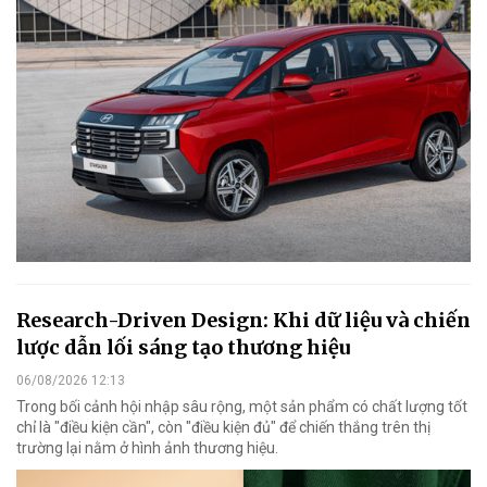
Research-Driven Design: Khi dữ liệu và chiến
lược dẫn lối sáng tạo thương hiệu
06/08/2026 12:13
Trong bối cảnh hội nhập sâu rộng, một sản phẩm có chất lượng tốt
chỉ là "điều kiện cần", còn "điều kiện đủ" để chiến thắng trên thị
trường lại nằm ở hình ảnh thương hiệu.