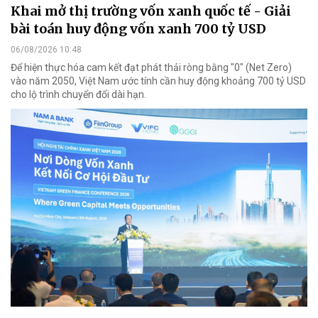
Khai mở thị trường vốn xanh quốc tế - Giải
bài toán huy động vốn xanh 700 tỷ USD
06/08/2026 10:48
Để hiện thực hóa cam kết đạt phát thải ròng bằng "0" (Net Zero)
vào năm 2050, Việt Nam ước tính cần huy động khoảng 700 tỷ USD
cho lộ trình chuyển đổi dài hạn.