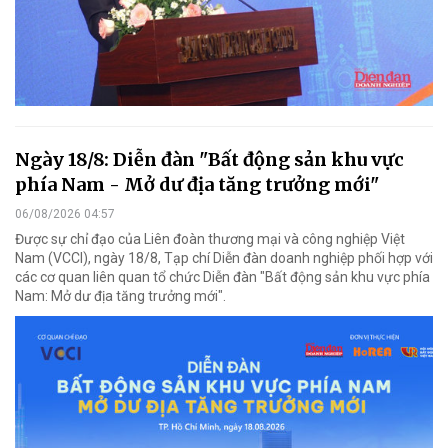
Ngày 18/8: Diễn đàn "Bất động sản khu vực
phía Nam - Mở dư địa tăng trưởng mới"
06/08/2026 04:57
Được sự chỉ đạo của Liên đoàn thương mại và công nghiệp Việt
Nam (VCCI), ngày 18/8, Tạp chí Diễn đàn doanh nghiệp phối hợp với
các cơ quan liên quan tổ chức Diễn đàn "Bất động sản khu vực phía
Nam: Mở dư địa tăng trưởng mới".