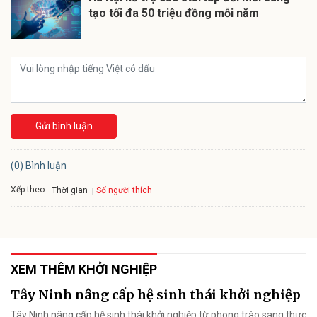
tạo tối đa 50 triệu đồng mỗi năm
Gửi bình luận
(0) Bình luận
Xếp theo:
Số người thích
Thời gian
XEM THÊM KHỞI NGHIỆP
Tây Ninh nâng cấp hệ sinh thái khởi nghiệp
Tây Ninh nâng cấp hệ sinh thái khởi nghiệp từ phong trào sang thực