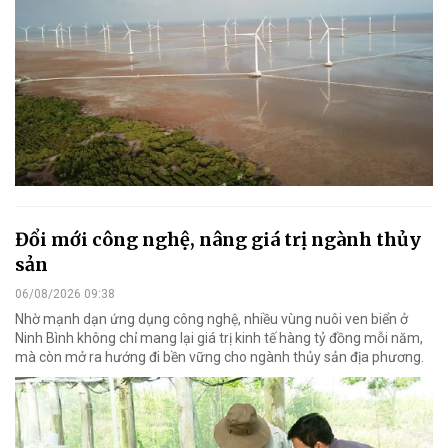
Đổi mới công nghệ, nâng giá trị ngành thủy
sản
06/08/2026 09:38
Nhờ mạnh dạn ứng dụng công nghệ, nhiều vùng nuôi ven biển ở
Ninh Bình không chỉ mang lại giá trị kinh tế hàng tỷ đồng mỗi năm,
mà còn mở ra hướng đi bền vững cho ngành thủy sản địa phương.