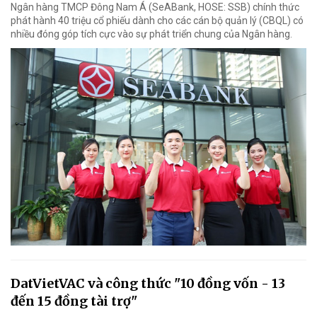
Ngân hàng TMCP Đông Nam Á (SeABank, HOSE: SSB) chính thức
phát hành 40 triệu cổ phiếu dành cho các cán bộ quản lý (CBQL) có
nhiều đóng góp tích cực vào sự phát triển chung của Ngân hàng.
DatVietVAC và công thức "10 đồng vốn - 13
đến 15 đồng tài trợ"