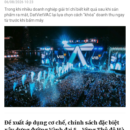
06/08/2026 10:23
Trong khi nhiều doanh nghiệp giải trí chỉ biết kết quả sau khi sản
phẩm ra mắt, DatVietVAC lại lựa chọn cách "khóa" doanh thu ngay
từ trước khi bấm máy.
Đề xuất áp dụng cơ chế, chính sách đặc biệt
xây dựng đường Vành đai 5 - Vùng Thủ đô Hà