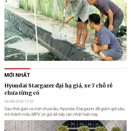
MỚI NHẤT
Hyundai Stargazer đại hạ giá, xe 7 chỗ rẻ
chưa từng có
06/08/2026 12:30
Sau thời gian ra mắt chưa lâu, Hyundai Stargazer đã giảm giá sâu,
trở thành mẫu MPV có giá dễ tiếp cận nhất hiện nay.