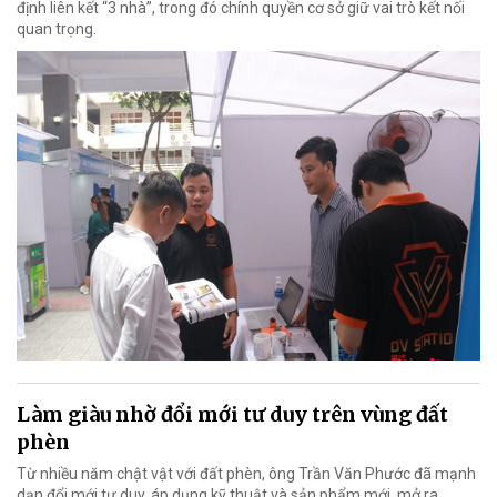
định liên kết “3 nhà”, trong đó chính quyền cơ sở giữ vai trò kết nối
quan trọng.
Làm giàu nhờ đổi mới tư duy trên vùng đất
phèn
Từ nhiều năm chật vật với đất phèn, ông Trần Văn Phước đã mạnh
dạn đổi mới tư duy, áp dụng kỹ thuật và sản phẩm mới, mở ra