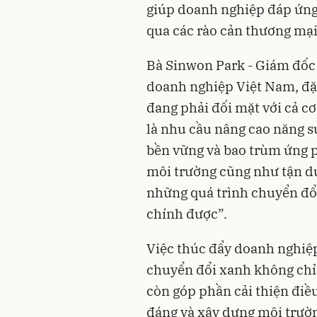
giúp doanh nghiệp đáp ứng
qua các rào cản thương mại
Bà Sinwon Park - Giám đốc
doanh nghiệp Việt Nam, đặc
đang phải đối mặt với cả cơ
là nhu cầu nâng cao năng su
bền vững và bao trùm ứng ph
môi trường cũng như tận dụ
những quá trình chuyển đổ
chính được”.
Việc thúc đẩy doanh nghiệp
chuyển đổi xanh không chỉ
còn góp phần cải thiện điều
đáng và xây dựng môi trườ