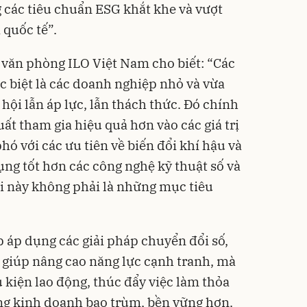
 các tiêu chuẩn ESG khắt khe và vượt
 quốc tế”.
 văn phòng ILO Việt Nam cho biết: “Các
 biệt là các doanh nghiệp nhỏ và vừa
 hội lẫn áp lực, lẫn thách thức. Đó chính
ất tham gia hiệu quả hơn vào các giá trị
ó với các ưu tiên về biến đổi khí hậu và
ng tốt hơn các công nghệ kỹ thuật số và
i này không phải là những mục tiêu
 áp dụng các giải pháp chuyển đổi số,
 giúp nâng cao năng lực cạnh tranh, mà
 kiện lao động, thúc đẩy việc làm thỏa
ng kinh doanh bao trùm, bền vững hơn.