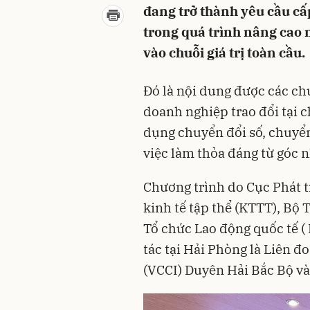
đang trở thành yêu cầu cấ
trong quá trình nâng cao 
vào chuỗi giá trị toàn cầu.
Đó là nội dung được các ch
doanh nghiệp trao đổi tại 
dụng chuyển đổi số, chuyển
việc làm thỏa đáng từ góc n
Chương trình do Cục Phát 
kinh tế tập thể (KTTT), Bộ T
Tổ chức Lao động quốc tế ( 
tác tại Hải Phòng là Liên 
(VCCI) Duyên Hải Bắc Bộ v