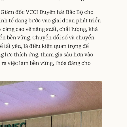
 Giám đốc VCCI Duyên hải Bắc Bộ cho
inh tế đang bước vào giai đoạn phát triển
 càng cao về năng suất, chất lượng, khả
iển bền vững. Chuyển đổi số và chuyển
ế tất yếu, là điều kiện quan trọng để
 lực thích ứng, tham gia sâu hơn vào
ạo ra việc làm bền vững, thỏa đáng cho