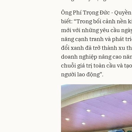
Ông Phí Trọng Đức - Quyền
biết: “Trong bối cảnh nền k
mới với những yêu cầu ngày
năng cạnh tranh và phát tr
đổi xanh đã trở thành xu th
doanh nghiệp nâng cao năng
chuỗi giá trị toàn cầu và t
người lao động”.