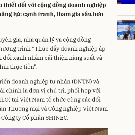
p thiết đối với cộng đồng doanh nghiệp
năng lực cạnh tranh, tham gia sâu hơn
uyên gia, nhà quản lý và cộng đồng
chương trình “Thúc đẩy doanh nghiệp áp
 đổi xanh nhằm cải thiện năng suất và
hìn thực tiễn”.
triển doanh nghiệp tư nhân (DNTN) và
ài chính là đơn vị chủ trì, phối hợp với
ILO) tại Việt Nam tổ chức cùng các đối
đoàn Thương mại và Công nghiệp Việt Nam
à Công ty Cổ phần SHINEC.