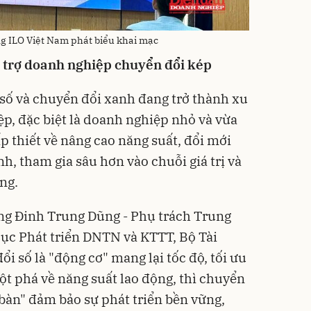
g ILO Việt Nam phát biểu khai mạc
ỗ trợ doanh nghiệp chuyển đổi kép
số và chuyển đổi xanh đang trở thành xu
ệp, đặc biệt là doanh nghiệp nhỏ và vừa
p thiết về nâng cao năng suất, đổi mới
, tham gia sâu hơn vào chuỗi giá trị và
ng.
 ông Đinh Trung Dũng - Phụ trách Trung
ục Phát triển DNTN và KTTT, Bộ Tài
i số là "động cơ" mang lại tốc độ, tối ưu
đột phá về năng suất lao động, thì chuyển
 bàn" đảm bảo sự phát triển bền vững,