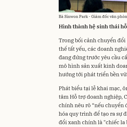
Bà Sinwon Park - Giám đốc văn phòn
Hình thành hệ sinh thái h
Trong bối cảnh chuyển đổi 
thế tất yếu, các doanh nghi
đang đứng trước yêu cầu cấ
mô hình sản xuất kinh doanh
hướng tới phát triển bền vữ
Phát biểu tại lễ khai mạc,
tâm Hỗ trợ doanh nghiệp, C
chính nêu rõ “nếu chuyển đổ
hóa quy trình để tạo ra sự 
đổi xanh chính là "chiếc la