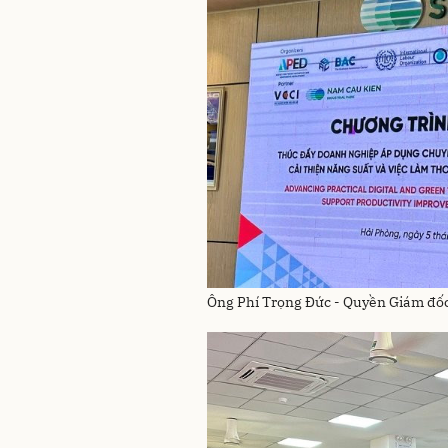
Ông Phí Trọng Đức - Quyền Giám đốc