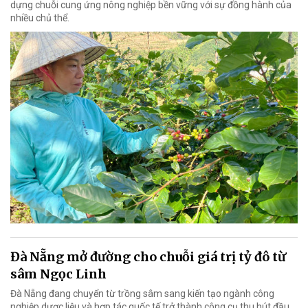
dựng chuỗi cung ứng nông nghiệp bền vững với sự đồng hành của
nhiều chủ thể.
Đà Nẵng mở đường cho chuỗi giá trị tỷ đô từ
sâm Ngọc Linh
Đà Nẵng đang chuyển từ trồng sâm sang kiến tạo ngành công
nghiệp dược liệu và hợp tác quốc tế trở thành công cụ thu hút đầu