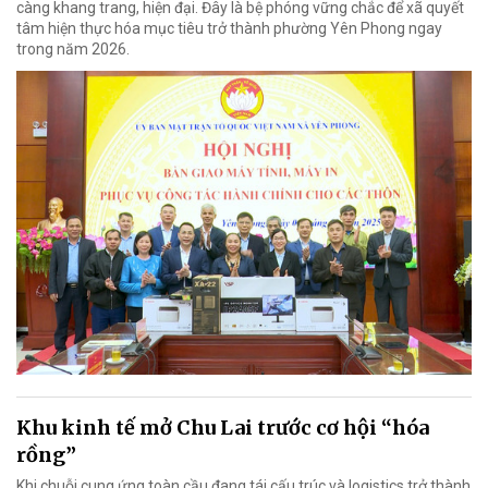
càng khang trang, hiện đại. Đây là bệ phóng vững chắc để xã quyết
tâm hiện thực hóa mục tiêu trở thành phường Yên Phong ngay
trong năm 2026.
Khu kinh tế mở Chu Lai trước cơ hội “hóa
rồng”
Khi chuỗi cung ứng toàn cầu đang tái cấu trúc và logistics trở thành