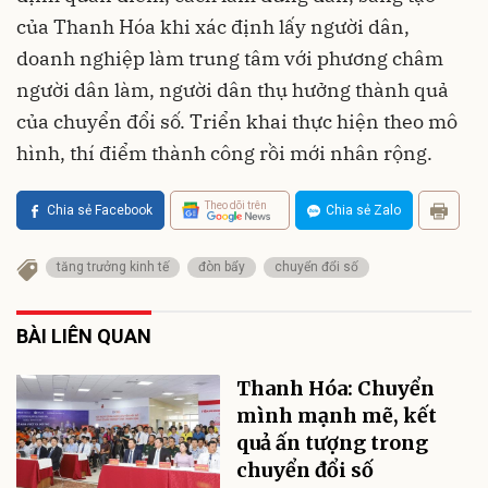
của Thanh Hóa khi xác định lấy người dân,
doanh nghiệp làm trung tâm với phương châm
người dân làm, người dân thụ hưởng thành quả
của chuyển đổi số. Triển khai thực hiện theo mô
hình, thí điểm thành công rồi mới nhân rộng.
Theo dõi trên
Chia sẻ Facebook
Chia sẻ Zalo
tăng trưởng kinh tế
đòn bẩy
chuyển đổi số
BÀI LIÊN QUAN
Thanh Hóa: Chuyển
mình mạnh mẽ, kết
quả ấn tượng trong
chuyển đổi số