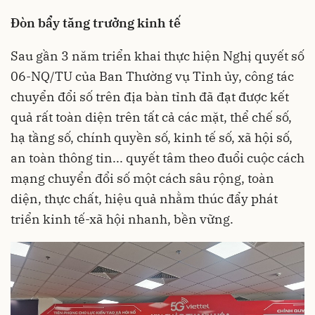
Đòn bẩy tăng trưởng kinh tế
Sau gần 3 năm triển khai thực hiện Nghị quyết số
06-NQ/TU của Ban Thường vụ Tỉnh ủy, công tác
chuyển đổi số trên địa bàn tỉnh đã đạt được kết
quả rất toàn diện trên tất cả các mặt, thể chế số,
hạ tầng số, chính quyền số, kinh tế số, xã hội số,
an toàn thông tin... quyết tâm theo đuổi cuộc cách
mạng chuyển đổi số một cách sâu rộng, toàn
diện, thực chất, hiệu quả nhằm thúc đẩy phát
triển kinh tế-xã hội nhanh, bền vững.