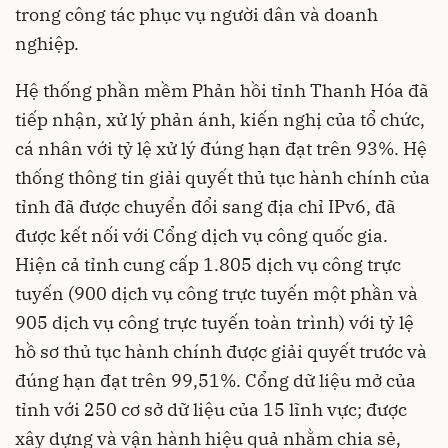
trong công tác phục vụ người dân và doanh
nghiệp.
Hệ thống phần mềm Phản hồi tỉnh Thanh Hóa đã
tiếp nhận, xử lý phản ánh, kiến nghị của tổ chức,
cá nhân với tỷ lệ xử lý đúng hạn đạt trên 93%. Hệ
thống thông tin giải quyết thủ tục hành chính của
tỉnh đã được chuyển đổi sang địa chỉ IPv6, đã
được kết nối với Cổng dịch vụ công quốc gia.
Hiện cả tỉnh cung cấp 1.805 dịch vụ công trực
tuyến (900 dịch vụ công trực tuyến một phần và
905 dịch vụ công trực tuyến toàn trình) với tỷ lệ
hồ sơ thủ tục hành chính được giải quyết trước và
đúng hạn đạt trên 99,51%. Cổng dữ liệu mở của
tỉnh với 250 cơ sở dữ liệu của 15 lĩnh vực; được
xây dựng và vận hành hiệu quả nhằm chia sẻ,