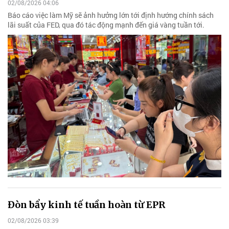
02/08/2026 04:06
Báo cáo việc làm Mỹ sẽ ảnh hưởng lớn tới định hướng chính sách
lãi suất của FED, qua đó tác động mạnh đến giá vàng tuần tới.
Đòn bẩy kinh tế tuần hoàn từ EPR
02/08/2026 03:39