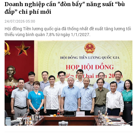
Doanh nghiệp cần "đòn bẩy" năng suất “bù
đắp” chi phí mới
24/07/2026 05:00
Hội đồng Tiền lương quốc gia đã thống nhất đề xuất tăng lương tối
thiểu vùng bình quân 7,8% từ ngày 1/1/2027.