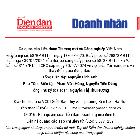
Cơ quan của Liên đoàn Thương mại và Công nghiệp Việt Nam
Giấy phép số: 58/GP-BTTTT ngày 18/02/2020. Giấy phép số 208/GP-BTTTT
cấp ngày 30/07/2024 sửa đổi, bổ sung giấy phép số 58/GP-BTTTT và Văn
bản số 3117/BTTTT-CBC cấp ngày 30/07/2024 về việc sửa đổi măng séc và
thay đổi người đứng đầu.
Tổng Biên tập:
Nguyễn Linh Anh
Phó Tổng Biên tập:
Phạm Văn Hùng, Nguyễn Tiến Dũng
Tổng Thư ký tòa soạn:
Nguyễn Thị Thu Hương
Địa chỉ: Tòa nhà VCCI, Số 9 Đào Duy Anh, phường Kim Liên, Hà Nội
Điện thoại (024) 3.5771239 – Email: toasoan@dddn.com.vn
©2016 - Bản quyền của Diễn đàn Doanh nghiệp điện tử
Liên hệ quảng cáo Tạp chí điện tử: (024) 3.5771239
Các trang ngoài sẽ được mở ra ở cửa sổ mới. Tạp chí Diễn đàn Doanh nghiệp không
chịu trách nhiệm nội dung các trang ngoài