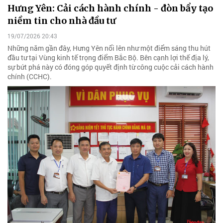
Hưng Yên: Cải cách hành chính - đòn bẩy tạo
niềm tin cho nhà đầu tư
19/07/2026 20:43
Những năm gần đây, Hưng Yên nổi lên như một điểm sáng thu hút
đầu tư tại Vùng kinh tế trọng điểm Bắc Bộ. Bên cạnh lợi thế địa lý,
sự bứt phá này có đóng góp quyết định từ công cuộc cải cách hành
chính (CCHC).