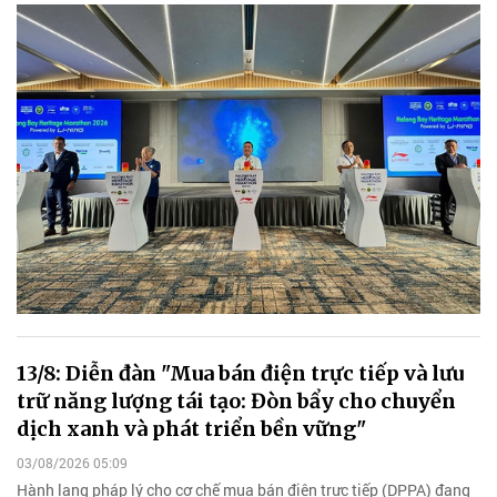
13/8: Diễn đàn "Mua bán điện trực tiếp và lưu
trữ năng lượng tái tạo: Đòn bẩy cho chuyển
dịch xanh và phát triển bền vững"
03/08/2026 05:09
Hành lang pháp lý cho cơ chế mua bán điện trực tiếp (DPPA) đang