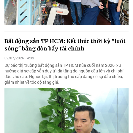
Bất động sản TP HCM: Kết thúc thời kỳ "lướt
sóng" bằng đòn bẩy tài chính
09/07/2026 14:39
Dự báo thị trường bất động sản TP HCM nửa cuối năm 2026, xu
hướng giá sơ cấp vẫn duy trì đà tăng do nguồn cầu lớn và chi phí
đầu vào cao. Ngược lại, thị trường thứ cấp đang có sự đảo chiều,
giảm nhiệt về tốc độ tăng giá.