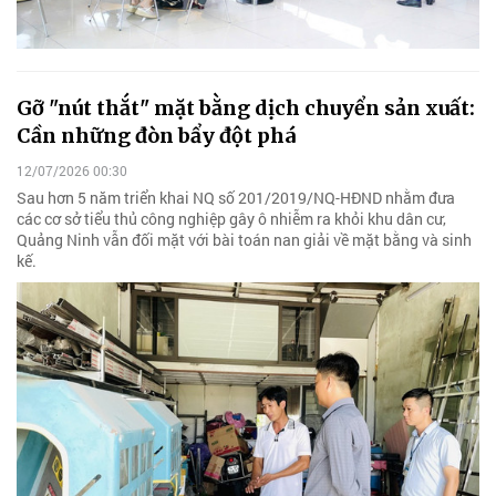
Gỡ "nút thắt" mặt bằng dịch chuyển sản xuất:
Cần những đòn bẩy đột phá
12/07/2026 00:30
Sau hơn 5 năm triển khai NQ số 201/2019/NQ-HĐND nhằm đưa
các cơ sở tiểu thủ công nghiệp gây ô nhiễm ra khỏi khu dân cư,
Quảng Ninh vẫn đối mặt với bài toán nan giải về mặt bằng và sinh
kế.