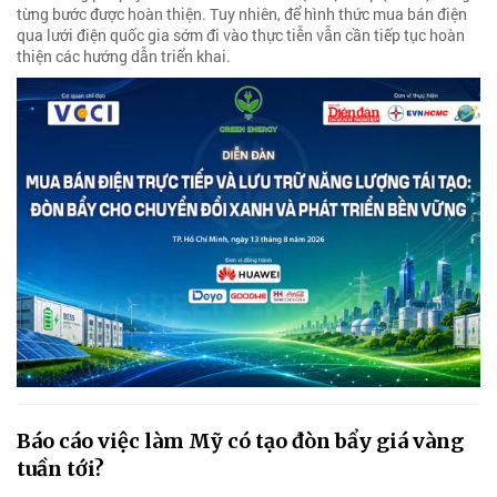
từng bước được hoàn thiện. Tuy nhiên, để hình thức mua bán điện
qua lưới điện quốc gia sớm đi vào thực tiễn vẫn cần tiếp tục hoàn
thiện các hướng dẫn triển khai.
Báo cáo việc làm Mỹ có tạo đòn bẩy giá vàng
tuần tới?