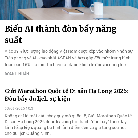
Biến AI thành đòn bẩy năng
suất
Việc 39% lực lượng lao động Việt Nam được xếp vào nhóm Nhân sự
Tiên phong về AI - cao nhất ASEAN và hơn gấp đôi mức trung bình
toàn cầu 16% - là một tín hiệu rất đáng khích lệ đối với năng lực
cạnh tranh trong tương lai của Việt Nam.
DOANH NHÂN
Giải Marathon Quốc tế Di sản Hạ Long 2026:
Đòn bẩy du lịch sự kiện
03/08/2026 10:31
Không chỉ là một giải chạy quy mô quốc tế, Giải Marathon Quốc tế
Di sản Hạ Long 2026 được kỳ vọng trở thành "đòn bẩy" thúc đẩy
kinh tế sự kiện, quảng bá hình ảnh điểm đến và gia tăng sức hút
cho du lịch Quảng Ninh.