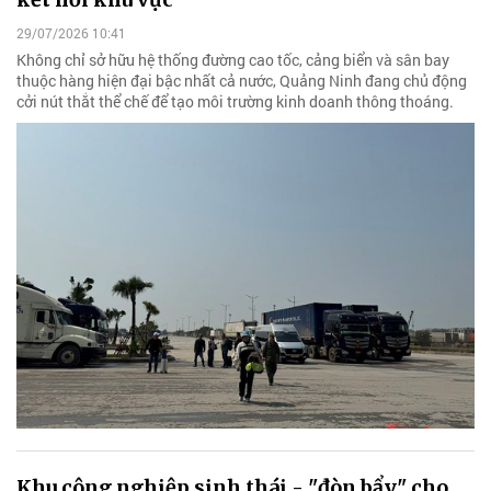
29/07/2026 10:41
Không chỉ sở hữu hệ thống đường cao tốc, cảng biển và sân bay
thuộc hàng hiện đại bậc nhất cả nước, Quảng Ninh đang chủ động
cởi nút thắt thể chế để tạo môi trường kinh doanh thông thoáng.
Khu công nghiệp sinh thái - "đòn bẩy" cho