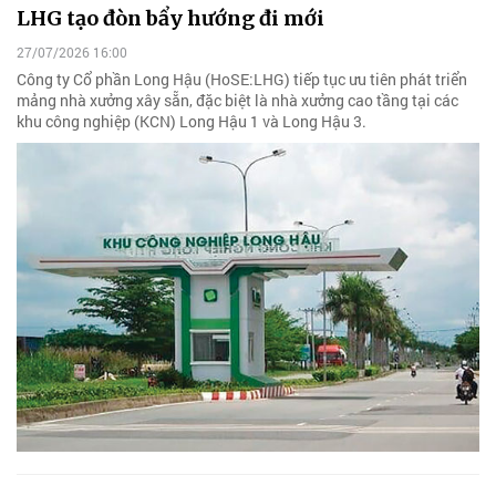
LHG tạo đòn bẩy hướng đi mới
27/07/2026 16:00
Công ty Cổ phần Long Hậu (HoSE:LHG) tiếp tục ưu tiên phát triển
mảng nhà xưởng xây sẵn, đặc biệt là nhà xưởng cao tầng tại các
khu công nghiệp (KCN) Long Hậu 1 và Long Hậu 3.