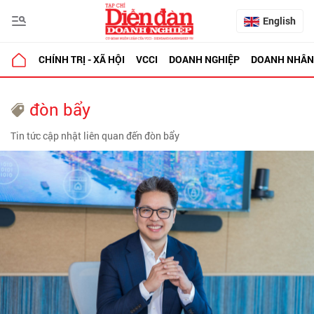
English
CHÍNH TRỊ - XÃ HỘI
VCCI
DOANH NGHIỆP
DOANH NHÂN
đòn bẩy
Tin tức cập nhật liên quan đến đòn bẩy