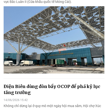
vực Bắc Luân II (Cửa khẩu quốc tế Móng Cái).
Điện Biên dùng đòn bẩy OCOP để phá kỷ lục
tăng trưởng
14/06/2026 15:42
Không chỉ dừng lại ở quy mô một ngày hội mua sắm, Hội chợ Xúc