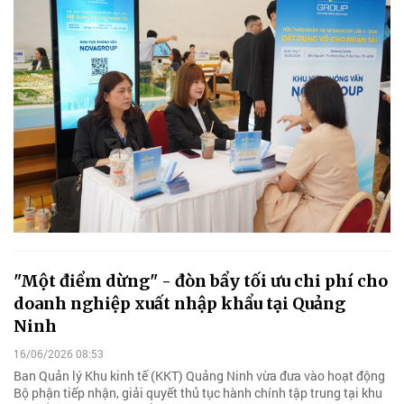
"Một điểm dừng" - đòn bẩy tối ưu chi phí cho
doanh nghiệp xuất nhập khẩu tại Quảng
Ninh
16/06/2026 08:53
Ban Quản lý Khu kinh tế (KKT) Quảng Ninh vừa đưa vào hoạt động
Bộ phận tiếp nhận, giải quyết thủ tục hành chính tập trung tại khu