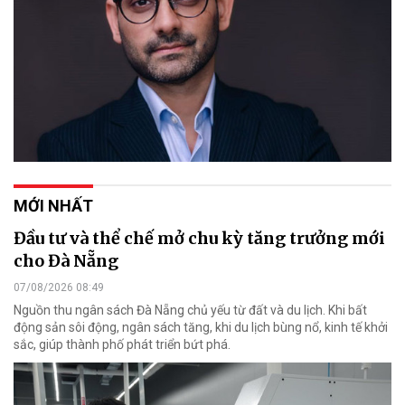
MỚI NHẤT
Đầu tư và thể chế mở chu kỳ tăng trưởng mới
cho Đà Nẵng
07/08/2026 08:49
Nguồn thu ngân sách Đà Nẵng chủ yếu từ đất và du lịch. Khi bất
động sản sôi động, ngân sách tăng, khi du lịch bùng nổ, kinh tế khởi
sắc, giúp thành phố phát triển bứt phá.