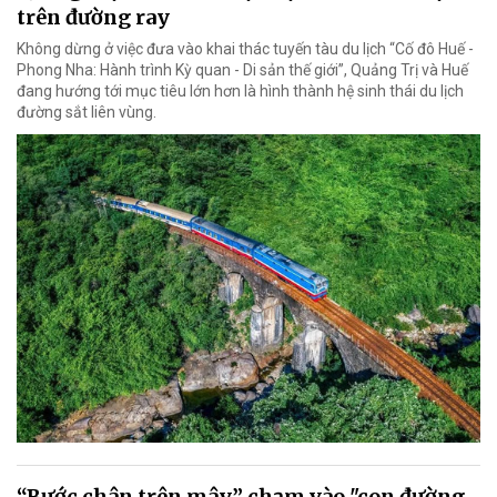
trên đường ray
Không dừng ở việc đưa vào khai thác tuyến tàu du lịch “Cố đô Huế -
Phong Nha: Hành trình Kỳ quan - Di sản thế giới”, Quảng Trị và Huế
đang hướng tới mục tiêu lớn hơn là hình thành hệ sinh thái du lịch
đường sắt liên vùng.
“Bước chân trên mây” chạm vào "con đường