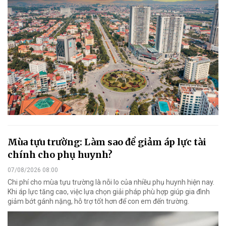
Mùa tựu trường: Làm sao để giảm áp lực tài
chính cho phụ huynh?
07/08/2026 08:00
Chi phí cho mùa tựu trường là nỗi lo của nhiều phụ huynh hiện nay.
Khi áp lực tăng cao, việc lựa chọn giải pháp phù hợp giúp gia đình
giảm bớt gánh nặng, hỗ trợ tốt hơn để con em đến trường.