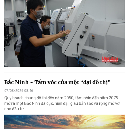
Bắc Ninh - Tầm vóc của một “đại đô thị”
07/08/2026 08:46
Quy hoạch chung đô thị đến năm 2050, tầm nhìn đến năm 2075
mở ra một Bắc Ninh đa cực, hiện đại, giàu bản sắc và rộng mở với
nhà đầu tư.