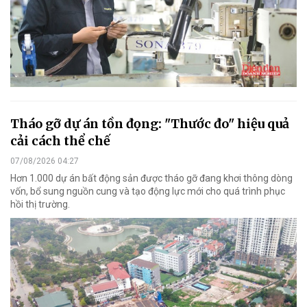
Tháo gỡ dự án tồn đọng: "Thước đo" hiệu quả
cải cách thể chế
07/08/2026 04:27
Hơn 1.000 dự án bất động sản được tháo gỡ đang khơi thông dòng
vốn, bổ sung nguồn cung và tạo động lực mới cho quá trình phục
hồi thị trường.