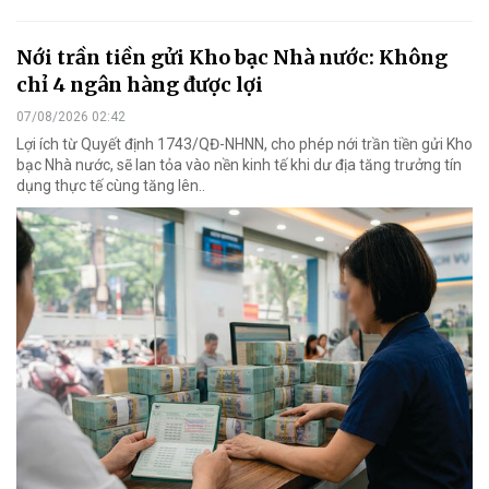
Nới trần tiền gửi Kho bạc Nhà nước: Không
chỉ 4 ngân hàng được lợi
07/08/2026 02:42
Lợi ích từ Quyết định 1743/QĐ-NHNN, cho phép nới trần tiền gửi Kho
bạc Nhà nước, sẽ lan tỏa vào nền kinh tế khi dư địa tăng trưởng tín
dụng thực tế cùng tăng lên..