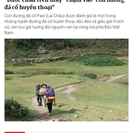
đá cổ huyền thoại"
Con đường đá cổ Pavi (Lai Châu) được đánh giá là một trong
những tuyến đường đá cổ huyền thoại, độc đáo và giàu giá trị lịch
sử, còn lưu giữ tương đối nguyên vẹn tại vùng núi phía Bắc Việt
Nam.