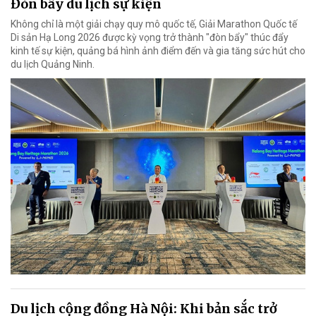
Đòn bẩy du lịch sự kiện
Không chỉ là một giải chạy quy mô quốc tế, Giải Marathon Quốc tế
Di sản Hạ Long 2026 được kỳ vọng trở thành "đòn bẩy" thúc đẩy
kinh tế sự kiện, quảng bá hình ảnh điểm đến và gia tăng sức hút cho
du lịch Quảng Ninh.
Du lịch cộng đồng Hà Nội: Khi bản sắc trở