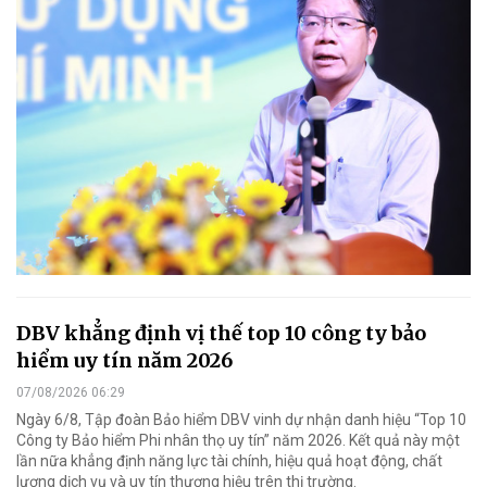
DBV khẳng định vị thế top 10 công ty bảo
hiểm uy tín năm 2026
07/08/2026 06:29
Ngày 6/8, Tập đoàn Bảo hiểm DBV vinh dự nhận danh hiệu “Top 10
Công ty Bảo hiểm Phi nhân thọ uy tín” năm 2026. Kết quả này một
lần nữa khẳng định năng lực tài chính, hiệu quả hoạt động, chất
lượng dịch vụ và uy tín thương hiệu trên thị trường.