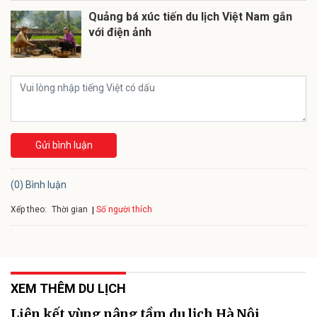
Quảng bá xúc tiến du lịch Việt Nam gắn
với điện ảnh
Gửi bình luận
(0) Bình luận
Xếp theo:
Số người thích
Thời gian
XEM THÊM DU LỊCH
Liên kết vùng nâng tầm du lịch Hà Nội