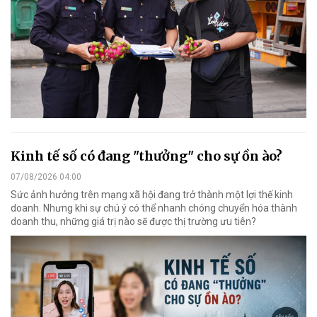
Kinh tế số có đang "thưởng" cho sự ồn ào?
07/08/2026 04:00
Sức ảnh hưởng trên mạng xã hội đang trở thành một lợi thế kinh
doanh. Nhưng khi sự chú ý có thể nhanh chóng chuyển hóa thành
doanh thu, những giá trị nào sẽ được thị trường ưu tiên?