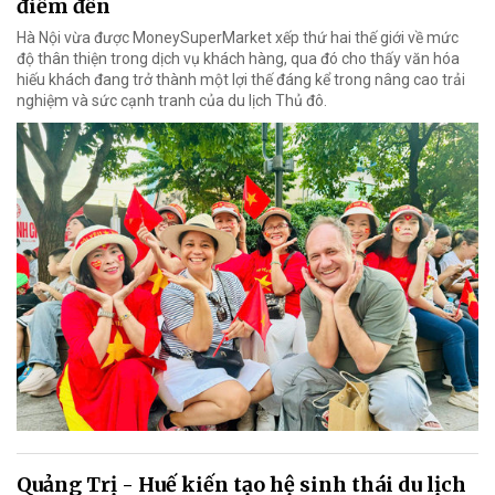
điểm đến
Hà Nội vừa được MoneySuperMarket xếp thứ hai thế giới về mức
độ thân thiện trong dịch vụ khách hàng, qua đó cho thấy văn hóa
hiếu khách đang trở thành một lợi thế đáng kể trong nâng cao trải
nghiệm và sức cạnh tranh của du lịch Thủ đô.
Quảng Trị - Huế kiến tạo hệ sinh thái du lịch