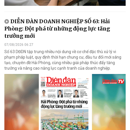
DIỄN ĐÀN DOANH NGHIỆP SỐ 63: Hải
Phòng: Đột phá từ những động lực tăng
trưởng mới
07/08/2026 06:27
Số 63 DĐDN tập trung nhiều nội dung về cơ chế đặc thù xử lý vi
phạm pháp luật, quy định thời hạn chung cư, đầu tư đổi mới sáng
tạo, chuyên đề Hải Phòng, cùng nhiều giải pháp thúc đẩy tăng
trưởng và nâng cao năng lực cạnh tranh của doanh nghiệp.