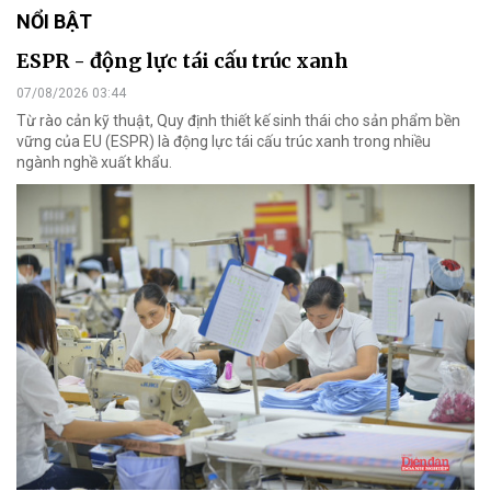
NỔI BẬT
ESPR - động lực tái cấu trúc xanh
07/08/2026 03:44
Từ rào cản kỹ thuật, Quy định thiết kế sinh thái cho sản phẩm bền
vững của EU (ESPR) là động lực tái cấu trúc xanh trong nhiều
ngành nghề xuất khẩu.