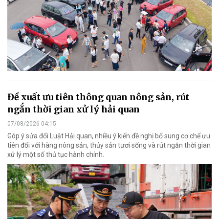
Đề xuất ưu tiên thông quan nông sản, rút
ngắn thời gian xử lý hải quan
07/08/2026 04:15
Góp ý sửa đổi Luật Hải quan, nhiều ý kiến đề nghị bổ sung cơ chế ưu
tiên đối với hàng nông sản, thủy sản tươi sống và rút ngắn thời gian
xử lý một số thủ tục hành chính.