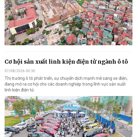
Cơ hội sản xuất linh kiện điện tử ngành ô tô
07/08/2026 00:30
Thị trường ô tô phát triển, sự chuyển dịch mạnh mẽ sang xe điện,
đang mở ra cơ hội cho các doanh nghiệp trong lĩnh vực sản xuất
linh kiện điện tử.