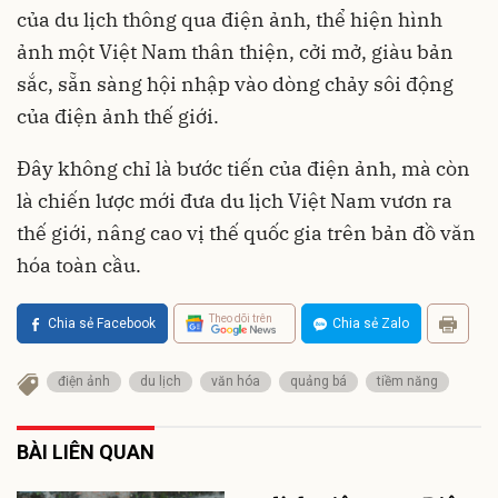
của du lịch thông qua điện ảnh, thể hiện hình
ảnh một Việt Nam thân thiện, cởi mở, giàu bản
sắc, sẵn sàng hội nhập vào dòng chảy sôi động
của điện ảnh thế giới.
Đây không chỉ là bước tiến của điện ảnh, mà còn
là chiến lược mới đưa du lịch Việt Nam vươn ra
thế giới, nâng cao vị thế quốc gia trên bản đồ văn
hóa toàn cầu.
Theo dõi trên
Chia sẻ Facebook
Chia sẻ Zalo
điện ảnh
du lịch
văn hóa
quảng bá
tiềm năng
BÀI LIÊN QUAN