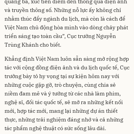
quảng bá, xúc tiến điểm đến thông qua điện ảnh
và truyền thông số. Những nỗ lực ấy không chỉ
nhằm thúc đẩy ngành du lịch, mà còn là cách để
Việt Nam chủ động hòa mình vào dòng chảy phát
triển sáng tạo toàn cầu”, Cục trưởng Nguyễn
Trùng Khánh cho biết.
Khẳng định Việt Nam luôn sẵn sàng mở rộng hợp
tác với cộng đồng điện ảnh và du lịch quốc tế, Cục
trưởng bày tỏ hy vọng tại sự kiện hôm nay với
những cuộc gặp gỡ, trò chuyện, cùng chia sẻ
niềm đam mê và ý tưởng từ các nhà làm phim,
nghệ sĩ, đối tác quốc tế, sẽ mở ra những kết nối
mới, hợp tác mới, mang lại những dự án thiết
thực, những trải nghiệm đáng nhớ và cả những
tác phẩm nghệ thuật có sức sống lâu dài.