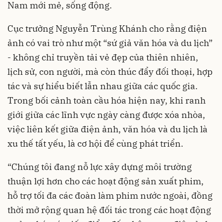
Nam mới mẻ, sống động.
Cục trưởng Nguyễn Trùng Khánh cho rằng điện
ảnh có vai trò như một “sứ giả văn hóa và du lịch”
- không chỉ truyền tải vẻ đẹp của thiên nhiên,
lịch sử, con người, mà còn thúc đẩy đối thoại, hợp
tác và sự hiểu biết lẫn nhau giữa các quốc gia.
Trong bối cảnh toàn cầu hóa hiện nay, khi ranh
giới giữa các lĩnh vực ngày càng được xóa nhòa,
việc liên kết giữa điện ảnh, văn hóa và du lịch là
xu thế tất yếu, là cơ hội để cùng phát triển.
“Chúng tôi đang nỗ lực xây dựng môi trường
thuận lợi hơn cho các hoạt động sản xuất phim,
hỗ trợ tối đa các đoàn làm phim nước ngoài, đồng
thời mở rộng quan hệ đối tác trong các hoạt động