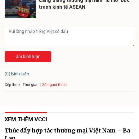
Căng thẳng thương mại làm "lu mờ" bức
tranh kinh tế ASEAN
Gửi bình luận
(0) Bình luận
Xếp theo:
Số người thích
Thời gian
XEM THÊM VCCI
Thúc đẩy hợp tác thương mại Việt Nam – Ba
Lan