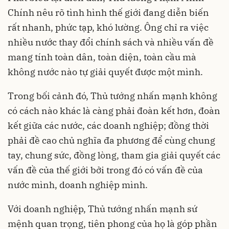
Chính nêu rõ tình hình thế giới đang diễn biến
rất nhanh, phức tạp, khó lường. Ông chỉ ra việc
nhiều nước thay đổi chính sách và nhiều vấn đề
mang tính toàn dân, toàn diện, toàn cầu mà
không nước nào tự giải quyết được một mình.
Trong bối cảnh đó, Thủ tướng nhấn mạnh không
có cách nào khác là càng phải đoàn kết hơn, đoàn
kết giữa các nước, các doanh nghiệp; đồng thời
phải đề cao chủ nghĩa đa phương để cùng chung
tay, chung sức, đồng lòng, tham gia giải quyết các
vấn đề của thế giới bởi trong đó có vấn đề của
nước mình, doanh nghiệp mình.
Với doanh nghiệp, Thủ tướng nhấn mạnh sứ
mệnh quan trọng, tiên phong của họ là góp phần