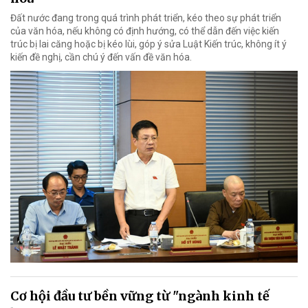
Đất nước đang trong quá trình phát triển, kéo theo sự phát triển
của văn hóa, nếu không có định hướng, có thể dẫn đến việc kiến
trúc bị lai căng hoặc bị kéo lùi, góp ý sửa Luật Kiến trúc, không ít ý
kiến đề nghị, cần chú ý đến vấn đề văn hóa.
Cơ hội đầu tư bền vững từ "ngành kinh tế