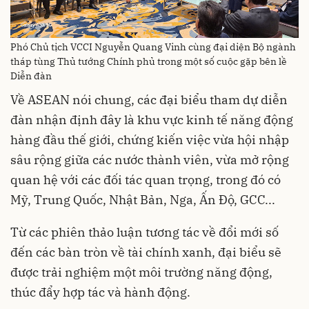
Phó Chủ tịch VCCI Nguyễn Quang Vinh cùng đại diện Bộ ngành
tháp tùng Thủ tướng Chính phủ trong một số cuộc gặp bên lề
Diễn đàn
Về ASEAN nói chung, các đại biểu tham dự diễn
đàn nhận định đây là khu vực kinh tế năng động
hàng đầu thế giới, chứng kiến việc vừa hội nhập
sâu rộng giữa các nước thành viên, vừa mở rộng
quan hệ với các đối tác quan trọng, trong đó có
Mỹ, Trung Quốc, Nhật Bản, Nga, Ấn Độ, GCC...
Từ các phiên thảo luận tương tác về đổi mới số
đến các bàn tròn về tài chính xanh, đại biểu sẽ
được trải nghiệm một môi trường năng động,
thúc đẩy hợp tác và hành động.