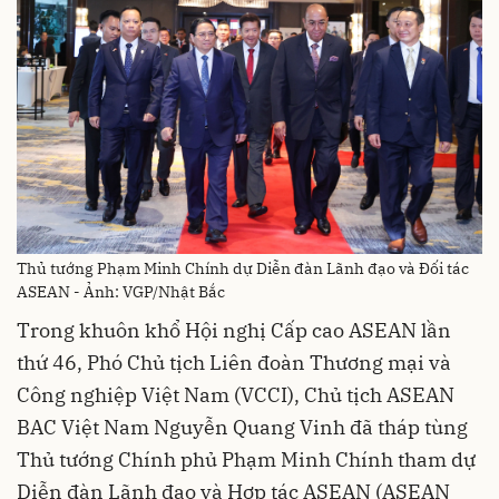
Thủ tướng Phạm Minh Chính dự Diễn đàn Lãnh đạo và Đối tác
ASEAN - Ảnh: VGP/Nhật Bắc
Trong khuôn khổ Hội nghị Cấp cao ASEAN lần
thứ 46, Phó Chủ tịch Liên đoàn Thương mại và
Công nghiệp Việt Nam (VCCI), Chủ tịch ASEAN
BAC Việt Nam Nguyễn Quang Vinh đã tháp tùng
Thủ tướng Chính phủ Phạm Minh Chính tham dự
Diễn đàn Lãnh đạo và Hợp tác ASEAN (ASEAN