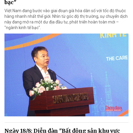
bạc"
Việt Nam đang bước vào giai đoạn già hóa dân số với tốc độ thuộc
hàng nhanh nhất thế giới. Nhìn từ góc độ thị trường, sự chuyển dịch
này đang mở ra một dư địa đầu tư, phát triển hoàn toàn mới –
"ngành kinh tế bạc".
Ngày 18/8: Diễn đàn "Bất động sản khu vực