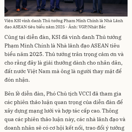
Viện KSI vinh danh Thủ tướng Phạm Minh Chính là Nhà Lãnh
đạo ASEAN tiêu biểu năm 2025 - Ảnh: VGP/Nhật Bắc
Cũng tại diễn đàn, KSI đã vinh danh Thủ tướng
Phạm Minh Chính là Nhà lãnh đạo ASEAN tiêu
biểu năm 2025. Thủ tướng trân trọng cảm ơn và
cho rằng đây là giải thưởng dành cho nhân dân,
đất nước Việt Nam mà ông là người thay mặt để
đón nhận.
Bên lề diễn đàn, Phó Chủ tịch VCCI đã tham gia
các phiên thảo luận quan trọng của diễn đàn để
xây dựng mạng lưới và hợp tác cấp cao. Thông
qua các phiên thảo luận này, các nhà lãnh đạo và
doanh nhân sẽ có cơ hội kết nối, trao đổi ý tưởng