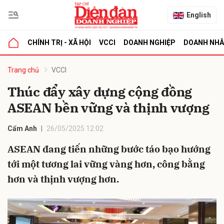
English
CHÍNH TRỊ - XÃ HỘI
VCCI
DOANH NGHIỆP
DOANH NH
bình luận
Trang chủ
VCCI
Thúc đẩy xây dựng cộng đồng
ASEAN bền vững và thịnh vượng
Cẩm Anh
26/05/2025 12:02
ASEAN đang tiến những bước táo bạo hướng
tới một tương lai vững vàng hơn, công bằng
Hủy
G
hơn và thịnh vượng hơn.