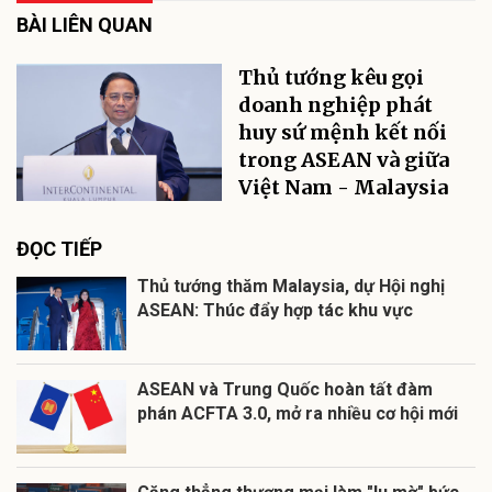
BÀI LIÊN QUAN
Thủ tướng kêu gọi
doanh nghiệp phát
huy sứ mệnh kết nối
trong ASEAN và giữa
Việt Nam - Malaysia
ĐỌC TIẾP
Thủ tướng thăm Malaysia, dự Hội nghị
ASEAN: Thúc đẩy hợp tác khu vực
ASEAN và Trung Quốc hoàn tất đàm
phán ACFTA 3.0, mở ra nhiều cơ hội mới