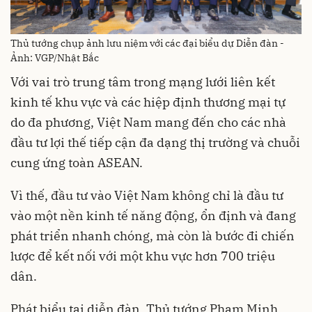
Thủ tướng chụp ảnh lưu niệm với các đại biểu dự Diễn đàn -
Ảnh: VGP/Nhật Bắc
Với vai trò trung tâm trong mạng lưới liên kết
kinh tế khu vực và các hiệp định thương mại tự
do đa phương, Việt Nam mang đến cho các nhà
đầu tư lợi thế tiếp cận đa dạng thị trường và chuỗi
cung ứng toàn ASEAN.
Vì thế, đầu tư vào Việt Nam không chỉ là đầu tư
vào một nền kinh tế năng động, ổn định và đang
phát triển nhanh chóng, mà còn là bước đi chiến
lược để kết nối với một khu vực hơn 700 triệu
dân.
Phát biểu tại diễn đàn, Thủ tướng Phạm Minh