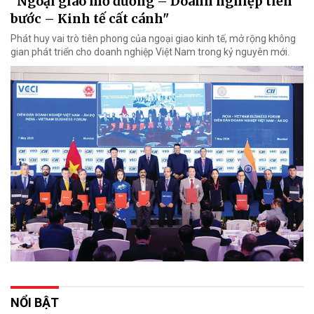
"Ngoại giao mở đường – Doanh nghiệp tiến
bước – Kinh tế cất cánh"
Phát huy vai trò tiên phong của ngoại giao kinh tế, mở rộng không
gian phát triển cho doanh nghiệp Việt Nam trong kỷ nguyên mới.
NỔI BẬT