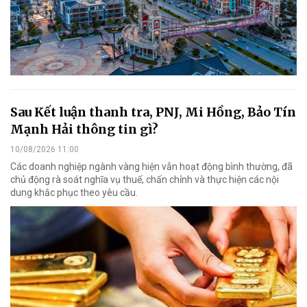
Sau Kết luận thanh tra, PNJ, Mi Hồng, Bảo Tín
Mạnh Hải thông tin gì?
10/08/2026 11:00
Các doanh nghiệp ngành vàng hiện vẫn hoạt động bình thường, đã
chủ động rà soát nghĩa vụ thuế, chấn chỉnh và thực hiện các nội
dung khắc phục theo yêu cầu.