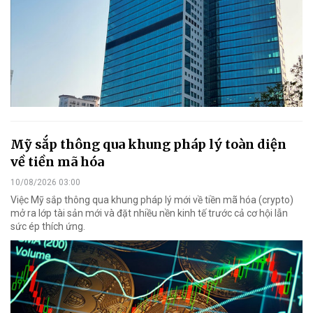
Mỹ sắp thông qua khung pháp lý toàn diện
về tiền mã hóa
10/08/2026 03:00
Việc Mỹ sắp thông qua khung pháp lý mới về tiền mã hóa (crypto)
mở ra lớp tài sản mới và đặt nhiều nền kinh tế trước cả cơ hội lẫn
sức ép thích ứng.