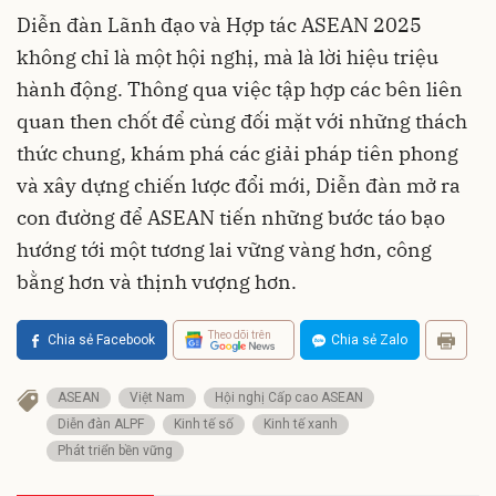
Diễn đàn Lãnh đạo và Hợp tác ASEAN 2025
không chỉ là một hội nghị, mà là lời hiệu triệu
hành động. Thông qua việc tập hợp các bên liên
quan then chốt để cùng đối mặt với những thách
thức chung, khám phá các giải pháp tiên phong
và xây dựng chiến lược đổi mới, Diễn đàn mở ra
con đường để ASEAN tiến những bước táo bạo
hướng tới một tương lai vững vàng hơn, công
bằng hơn và thịnh vượng hơn.
Theo dõi trên
Chia sẻ Facebook
Chia sẻ Zalo
ASEAN
Việt Nam
Hội nghị Cấp cao ASEAN
Diễn đàn ALPF
Kinh tế số
Kinh tế xanh
Phát triển bền vững