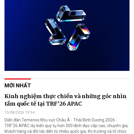
MỚI NHẤT
Kinh nghiệm thực chiến và những góc nhìn
tầm quốc tế tại TRF’26 APAC
10/08/2026 19:54
Diễn đàn Temenos Khu vực Châu Á - Thái Bình Dương 2026 -
TRF’26 APAC dự kiến quy tụ hơn 300 lãnh đạo cấp cao, chuyên gia,
khách hàng và đối tác đến từ nhiều quốc gia, thị trường và tổ chức