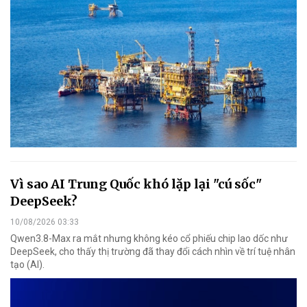
Vì sao AI Trung Quốc khó lặp lại "cú sốc"
DeepSeek?
10/08/2026 03:33
Qwen3.8-Max ra mắt nhưng không kéo cổ phiếu chip lao dốc như
DeepSeek, cho thấy thị trường đã thay đổi cách nhìn về trí tuệ nhân
tạo (AI).