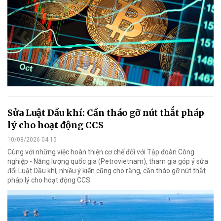
Sửa Luật Dầu khí: Cần tháo gỡ nút thắt pháp
lý cho hoạt động CCS
10/08/2026 04:15
Cùng với những việc hoàn thiện cơ chế đối với Tập đoàn Công
nghiệp - Năng lượng quốc gia (Petrovietnam), tham gia góp ý sửa
đổi Luật Dầu khí, nhiều ý kiến cũng cho rằng, cần tháo gỡ nút thắt
pháp lý cho hoạt động CCS.