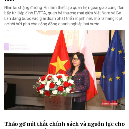
Nhìn lại chặng đường 76 năm thiết lập quan hệ ngoại giao cùng đòn
bẩy từ Hiệp định EVFTA, quan hệ thương mại giữa Việt Nam và Ba
Lan đang bước vào giai đoạn phát triển mạnh mẽ, mở ra hàng loạt
cơ hội bứt phá cho cộng đồng doanh nghiệp hai nước.
Tháo gỡ nút thắt chính sách và nguồn lực cho