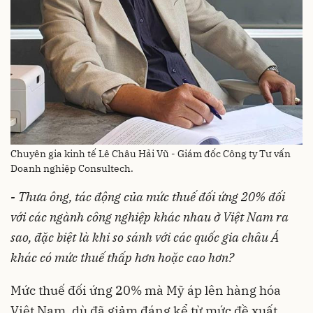
Chuyên gia kinh tế Lê Châu Hải Vũ - Giám đốc Công ty Tư vấn
Doanh nghiệp Consultech.
-
Thưa ông, tác động của mức thuế đối ứng 20% đối
với các ngành công nghiệp khác nhau ở Việt Nam ra
sao, đặc biệt là khi so sánh với các quốc gia châu Á
khác có mức thuế thấp hơn hoặc cao hơn?
Mức thuế đối ứng 20% mà Mỹ áp lên hàng hóa
Việt Nam, dù đã giảm đáng kể từ mức đề xuất