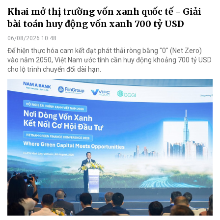
Khai mở thị trường vốn xanh quốc tế - Giải
bài toán huy động vốn xanh 700 tỷ USD
06/08/2026 10:48
Để hiện thực hóa cam kết đạt phát thải ròng bằng "0" (Net Zero)
vào năm 2050, Việt Nam ước tính cần huy động khoảng 700 tỷ USD
cho lộ trình chuyển đổi dài hạn.