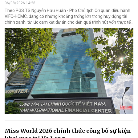
06/08/2026 14:28
Theo PGS.TS Nguyễn Hữu Huân - Phó Chủ tịch Cơ quan điều hành
VIFC-HCMC, đang có những khoảng trống lớn trong huy động tài
chính xanh, từ lúc cam kết dự án cho đến quá trình hút vốn thực tế...
Miss World 2026 chính thức công bố sự kiện