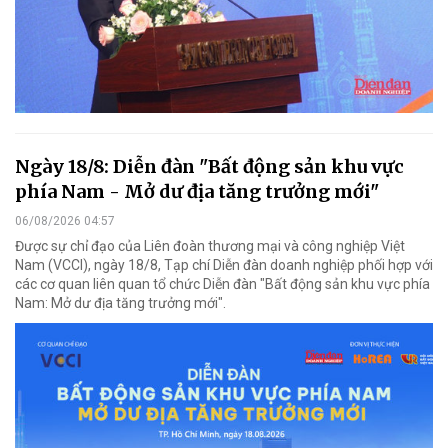
Ngày 18/8: Diễn đàn "Bất động sản khu vực
phía Nam - Mở dư địa tăng trưởng mới"
06/08/2026 04:57
Được sự chỉ đạo của Liên đoàn thương mại và công nghiệp Việt
Nam (VCCI), ngày 18/8, Tạp chí Diễn đàn doanh nghiệp phối hợp với
các cơ quan liên quan tổ chức Diễn đàn "Bất động sản khu vực phía
Nam: Mở dư địa tăng trưởng mới".