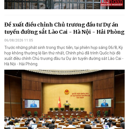
Đề xuất điều chỉnh Chủ trương đầu tư Dự án
tuyến đường sắt Lào Cai - Hà Nội - Hải Phòng
06/08/2026 11:05
Trước những phát sinh trong thực tiễn, tại phiên họp sáng 06/8, Kỳ
họp không thường lệ lần thứ nhất, Chính phủ đã trình Quốc hội đề
xuất điều chỉnh Chủ trương đầu tư Dự án tuyến đường sắt Lào Cai -
Hà Nội - Hải Phòng.