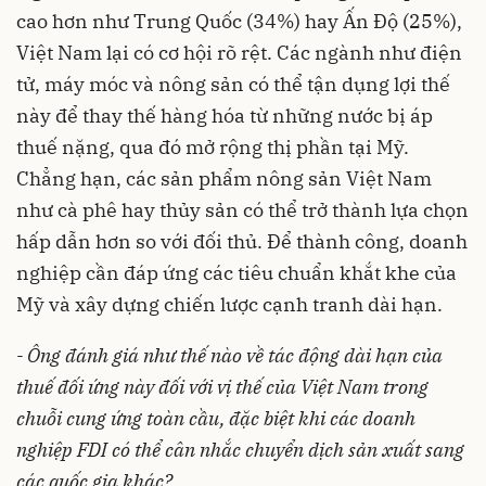
cao hơn như Trung Quốc (34%) hay Ấn Độ (25%),
Việt Nam lại có cơ hội rõ rệt. Các ngành như điện
tử, máy móc và nông sản có thể tận dụng lợi thế
này để thay thế hàng hóa từ những nước bị áp
thuế nặng, qua đó mở rộng thị phần tại Mỹ.
Chẳng hạn, các sản phẩm nông sản Việt Nam
như cà phê hay thủy sản có thể trở thành lựa chọn
hấp dẫn hơn so với đối thủ. Để thành công, doanh
nghiệp cần đáp ứng các tiêu chuẩn khắt khe của
Mỹ và xây dựng chiến lược cạnh tranh dài hạn.
- Ông đánh giá như thế nào về tác động dài hạn của
thuế đối ứng này đối với vị thế của Việt Nam trong
chuỗi cung ứng toàn cầu, đặc biệt khi các doanh
nghiệp FDI có thể cân nhắc chuyển dịch sản xuất sang
các quốc gia khác?