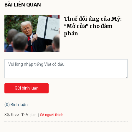
BÀI LIÊN QUAN
Thuế đối ứng của Mỹ:
"Mở cửa" cho đàm
phán
Gửi bình luận
(0) Bình luận
Xếp theo:
Số người thích
Thời gian