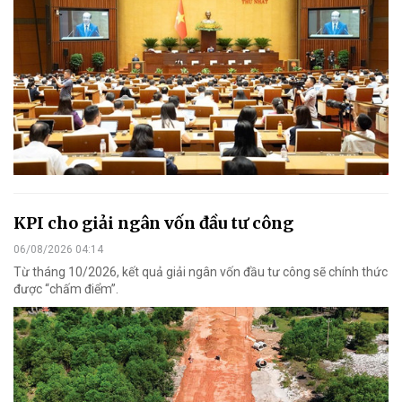
KPI cho giải ngân vốn đầu tư công
06/08/2026 04:14
Từ tháng 10/2026, kết quả giải ngân vốn đầu tư công sẽ chính thức
được “chấm điểm”.