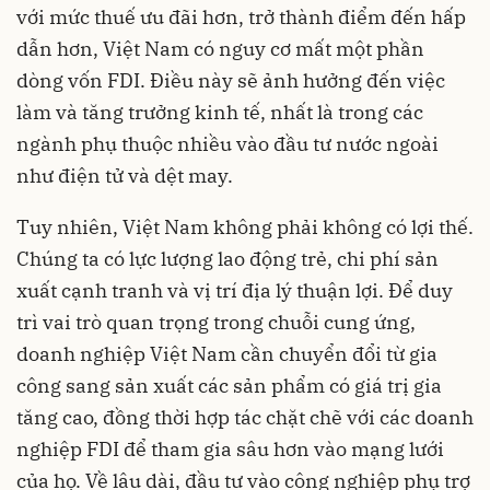
với mức thuế ưu đãi hơn, trở thành điểm đến hấp
dẫn hơn, Việt Nam có nguy cơ mất một phần
dòng vốn FDI. Điều này sẽ ảnh hưởng đến việc
làm và tăng trưởng kinh tế, nhất là trong các
ngành phụ thuộc nhiều vào đầu tư nước ngoài
như điện tử và dệt may.
Tuy nhiên, Việt Nam không phải không có lợi thế.
Chúng ta có lực lượng lao động trẻ, chi phí sản
xuất cạnh tranh và vị trí địa lý thuận lợi. Để duy
trì vai trò quan trọng trong chuỗi cung ứng,
doanh nghiệp Việt Nam cần chuyển đổi từ gia
công sang sản xuất các sản phẩm có giá trị gia
tăng cao, đồng thời hợp tác chặt chẽ với các doanh
nghiệp FDI để tham gia sâu hơn vào mạng lưới
của họ. Về lâu dài, đầu tư vào công nghiệp phụ trợ