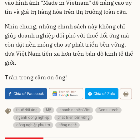
vào hình ảnh “Made in Vietnam” để nâng cao uy
tín và giá trị hàng hóa trên thị trường toàn cầu.
Nhìn chung, những chính sách này không chỉ
giúp doanh nghiệp đối phó với thuế đối ứng mà
còn đặt nền móng cho sự phát triển bền vững,
đưa Việt Nam tiến xa hơn trên bản đồ kinh tế thế
giới.
Trân trọng cảm ơn ông!
Theo dõi trên
Chia sẻ Facebook
Chia sẻ Zalo
thuế đối ứng
Mỹ
doanh nghiệp Việt
Consultech
ngành công nghiệp
phát triển bền vững
công nghiệp phụ trợ
công nghệ