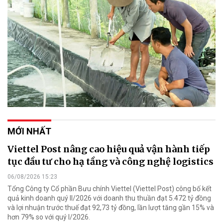
MỚI NHẤT
Viettel Post nâng cao hiệu quả vận hành tiếp
tục đầu tư cho hạ tầng và công nghệ logistics
06/08/2026 15:23
Tổng Công ty Cổ phần Bưu chính Viettel (Viettel Post) công bố kết
quả kinh doanh quý II/2026 với doanh thu thuần đạt 5.472 tỷ đồng
và lợi nhuận trước thuế đạt 92,73 tỷ đồng, lần lượt tăng gần 15% và
hơn 79% so với quý I/2026.