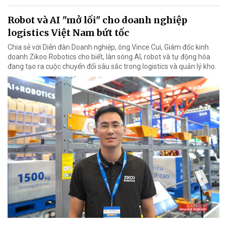
Robot và AI "mở lối" cho doanh nghiệp
logistics Việt Nam bứt tốc
Chia sẻ với Diễn đàn Doanh nghiệp, ông Vince Cui, Giám đốc kinh
doanh Zikoo Robotics cho biết, làn sóng AI, robot và tự động hóa
đang tạo ra cuộc chuyển đổi sâu sắc trong logistics và quản lý kho.