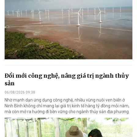
Đổi mới công nghệ, nâng giá trị ngành thủy
sản
06/08/2026 09:38
Nhờ mạnh dạn ứng dụng công nghệ, nhiều vùng nuôi ven biển ở
Ninh Bình không chỉ mang lại giá trị kinh tế hàng tỷ đồng mỗi năm,
mà còn mở ra hướng đi bền vững cho ngành thủy sản địa phương.