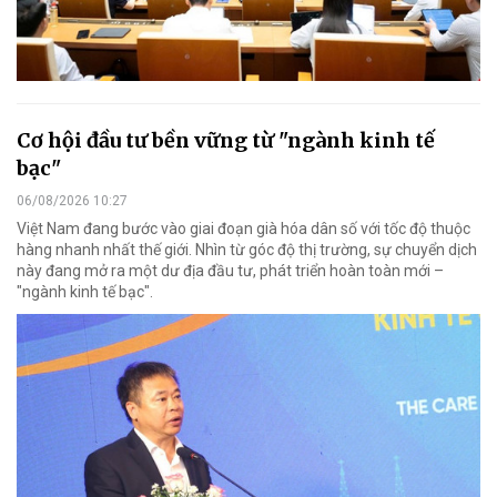
Cơ hội đầu tư bền vững từ "ngành kinh tế
bạc"
06/08/2026 10:27
Việt Nam đang bước vào giai đoạn già hóa dân số với tốc độ thuộc
hàng nhanh nhất thế giới. Nhìn từ góc độ thị trường, sự chuyển dịch
này đang mở ra một dư địa đầu tư, phát triển hoàn toàn mới –
"ngành kinh tế bạc".