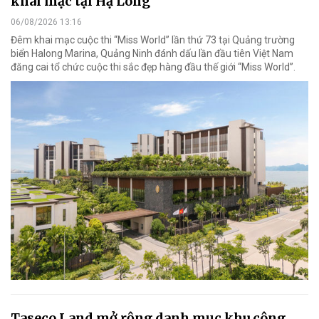
khai mạc tại Hạ Long
06/08/2026 13:16
Đêm khai mạc cuộc thi “Miss World” lần thứ 73 tại Quảng trường
biển Halong Marina, Quảng Ninh đánh dấu lần đầu tiên Việt Nam
đăng cai tổ chức cuộc thi sắc đẹp hàng đầu thế giới “Miss World”.
Taseco Land mở rộng danh mục khu công