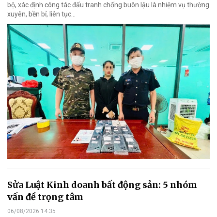
bộ, xác định công tác đấu tranh chống buôn lậu là nhiệm vụ thường
xuyên, bền bỉ, liên tục…
Sửa Luật Kinh doanh bất động sản: 5 nhóm
vấn đề trọng tâm
06/08/2026 14:35