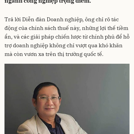
ngành công nghiệp trọng điểm.
Trả lời Diễn đàn Doanh nghiệp, ông chỉ rõ tác
động của chính sách thuế này, những lợi thế tiềm
ẩn, và các giải pháp chiến lược từ chính phủ để hỗ
trợ doanh nghiệp không chỉ vượt qua khó khăn
mà còn vươn xa trên thị trường quốc tế.