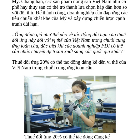
Mỹ. Chẳng hạn, các sản phẩm nông sản Việt Nam như cà
phê hay thủy sản có thể trở thành lựa chọn hấp dẫn hơn so
với đối thủ. Để thành công, doanh nghiệp cần đáp ứng các
tiêu chuẩn khắt khe của Mỹ và xây dựng chiến lược cạnh
tranh dài hạn.
- Ông đánh giá như thế nào về tác động dài hạn của thuế
đối ứng này đối với vị thế của Việt Nam trong chuỗi cung
ứng toàn cầu, đặc biệt khi các doanh nghiệp FDI có thể
cân nhắc chuyển dịch sản xuất sang các quốc gia khác?
Thuế đối ứng 20% có thể tác động đáng kể đến vị thế của
Việt Nam trong chuỗi cung ứng toàn cầu.
Thuế đối ứng 20% có thể tác động đáng kể