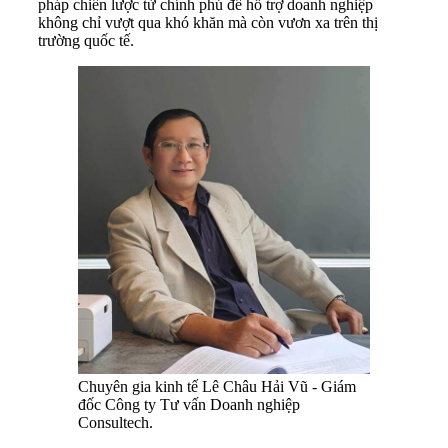
pháp chiến lược từ chính phủ để hỗ trợ doanh nghiệp
không chỉ vượt qua khó khăn mà còn vươn xa trên thị
trường quốc tế.
Chuyên gia kinh tế Lê Châu Hải Vũ - Giám
đốc Công ty Tư vấn Doanh nghiệp
Consultech.