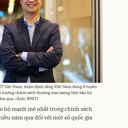
IT Việt Nam, nhận định rằng Việt Nam đang ở tuyến
n hướng chính sách thương mại mang tính bảo hộ
ăm qua. (Ảnh: RMIT)
ảo hộ mạnh mẽ nhất trong chính sách
iều năm qua đối với một số quốc gia