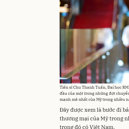
Tiến sĩ Chu Thanh Tuấn, Đại học RM
đầu của một trong những đợt chuyể
mạnh mẽ nhất của Mỹ trong nhiều n
Đây được xem là bước đi b
thương mại của Mỹ trong nh
trong đó có Việt Nam.