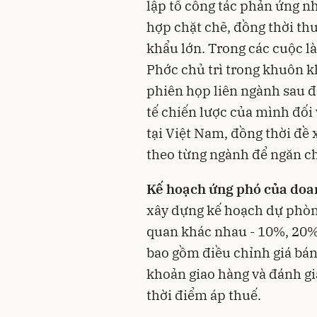
lập tổ công tác phản ứng n
hợp chặt chẽ, đồng thời th
khẩu lớn. Trong các cuộc l
Phớc chủ trì trong khuôn 
phiên họp liên ngành sau đ
tế chiến lược của mình đối
tại Việt Nam, đồng thời đề 
theo từng ngành để ngăn ch
Kế hoạch ứng phó của doa
xây dựng kế hoạch dự phòn
quan khác nhau - 10%, 20%
bao gồm điều chỉnh giá bán,
khoản giao hàng và đánh gi
thời điểm áp thuế.