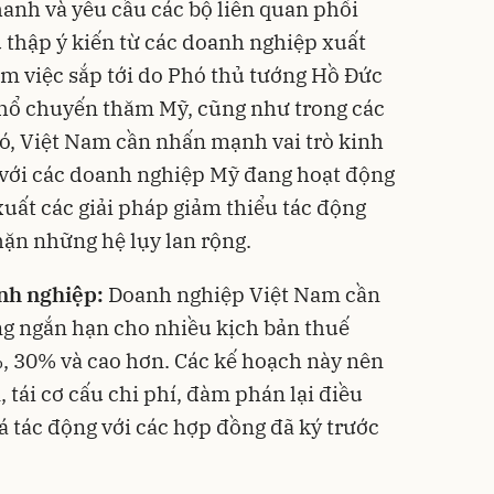
hanh và yêu cầu các bộ liên quan phối
u thập ý kiến từ các doanh nghiệp xuất
àm việc sắp tới do Phó thủ tướng Hồ Đức
khổ chuyến thăm Mỹ, cũng như trong các
ó, Việt Nam cần nhấn mạnh vai trò kinh
 với các doanh nghiệp Mỹ đang hoạt động
xuất các giải pháp giảm thiểu tác động
ặn những hệ lụy lan rộng.
nh nghiệp:
Doanh nghiệp Việt Nam cần
g ngắn hạn cho nhiều kịch bản thuế
, 30% và cao hơn. Các kế hoạch này nên
 tái cơ cấu chi phí, đàm phán lại điều
á tác động với các hợp đồng đã ký trước