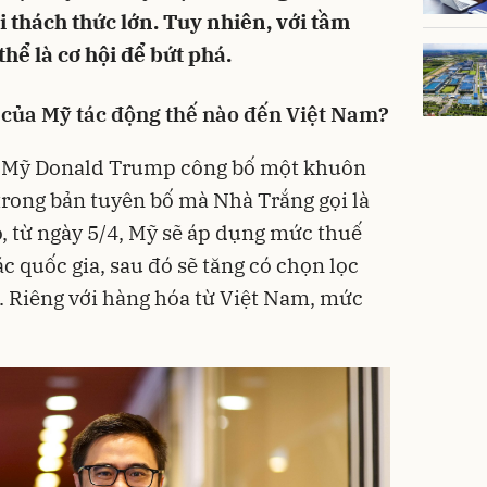
i thách thức lớn. Tuy nhiên, với tầm
hể là cơ hội để bứt phá.
 của Mỹ tác động thế nào đến Việt Nam?
g Mỹ Donald Trump công bố một khuôn
rong bản tuyên bố mà Nhà Trắng gọi là
, từ ngày 5/4, Mỹ sẽ áp dụng mức thuế
ác quốc gia, sau đó sẽ tăng có chọn lọc
. Riêng với hàng hóa từ Việt Nam, mức