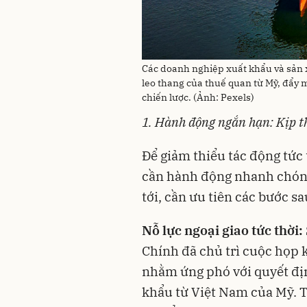
Các doanh nghiệp xuất khẩu và sản x
leo thang của thuế quan từ Mỹ, đẩy 
chiến lược. (Ảnh: Pexels)
1. Hành động ngắn hạn: Kịp th
Để giảm thiểu tác động tức
cần hành động nhanh chóng
tới, cần ưu tiên các bước sa
Nỗ lực ngoại giao tức thời:
Chính đã chủ trì cuộc họp 
nhằm ứng phó với quyết đị
khẩu từ Việt Nam của Mỹ. T