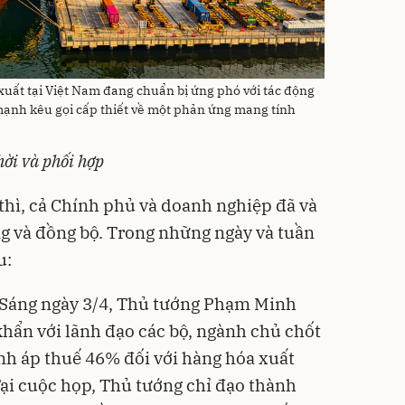
uất tại Việt Nam đang chuẩn bị ứng phó với tác động
mạnh kêu gọi cấp thiết về một phản ứng mang tính
ời và phối hợp
 thì, cả Chính phủ và doanh nghiệp đã và
 và đồng bộ. Trong những ngày và tuần
u:
Sáng ngày 3/4, Thủ tướng Phạm Minh
khẩn với lãnh đạo các bộ, ngành chủ chốt
nh áp thuế 46% đối với hàng hóa xuất
ại cuộc họp, Thủ tướng chỉ đạo thành