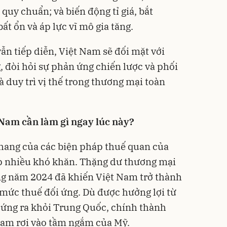
 quy chuẩn; và biến động tỉ giá, bắt
ất ổn và áp lực vĩ mô gia tăng.
ẫn tiếp diễn, Việt Nam sẽ đối mặt với
 đòi hỏi sự phản ứng chiến lược và phối
à duy trì vị thế trong thương mại toàn
 Nam cần làm gì ngay lúc này?
hang của các biện pháp thuế quan của
p nhiều khó khăn. Thặng dư thương mại
rong năm 2024 đã khiến Việt Nam trở thành
mức thuế đối ứng. Dù được hưởng lợi từ
 ứng ra khỏi Trung Quốc, chính thành
Nam rơi vào tầm ngắm của Mỹ.