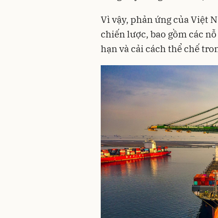
Vì vậy, phản ứng của Việt 
chiến lược, bao gồm các nỗ l
hạn và cải cách thể chế tro