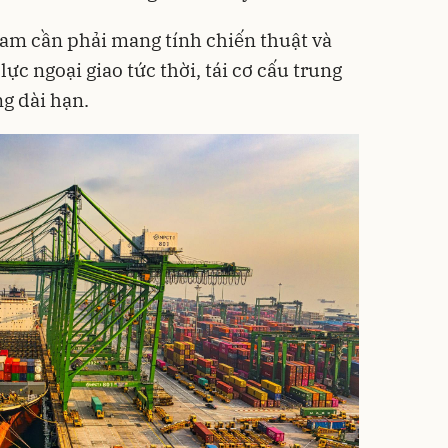
Nam cần phải mang tính chiến thuật và
ực ngoại giao tức thời, tái cơ cấu trung
ng dài hạn.