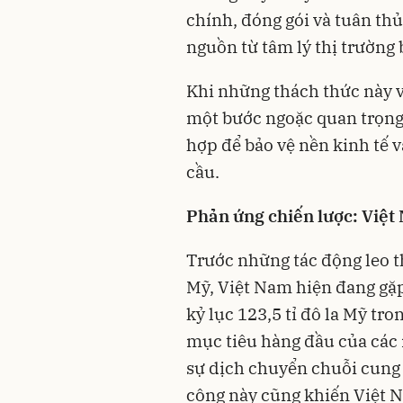
chính, đóng gói và tuân thủ
nguồn từ tâm lý thị trường b
Khi những thách thức này v
một bước ngoặc quan trọng,
hợp để bảo vệ nền kinh tế v
cầu.
Phản ứng chiến lược: Việt
Trước những tác động leo t
Mỹ, Việt Nam hiện đang gặ
kỷ lục 123,5 tỉ đô la Mỹ t
mục tiêu hàng đầu của các 
sự dịch chuyển chuỗi cung
công này cũng khiến Việt 