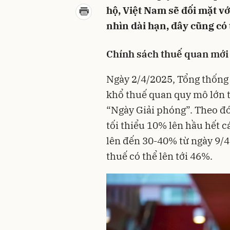
hộ, Việt Nam sẽ đối mặt vớ
nhìn dài hạn, đây cũng có t
Chính sách thuế quan mới
Ngày 2/4/2025, Tổng thốn
khổ thuế quan quy mô lớn t
“Ngày Giải phóng”. Theo đó
tối thiểu 10% lên hầu hết c
lên đến 30-40% từ ngày 9/4
thuế có thể lên tới 46%.