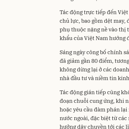
Tác động trực tiếp đến Việt
chủ lực, bao gồm dệt may, đ
phụ thuộc nặng nề vào thị
khẩu của Việt Nam hướng đ
Sáng ngày công bố chính sá
đã giảm gần 80 điểm, tươn
không dừng lại ở các doanh
nhà đầu tư và niềm tin kinh
Tác động gián tiếp cũng kh
đoạn chuỗi cung ứng, khi 
hoặc yêu cầu đàm phán lại 
nước ngoài, đặc biệt từ cá
hưởng dây chuyền tới các lĩ