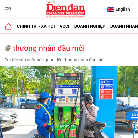
English
CHÍNH TRỊ - XÃ HỘI
VCCI
DOANH NGHIỆP
DOANH NHÂN
thương nhân đầu mối
Tin tức cập nhật liên quan đến thương nhân đầu mối