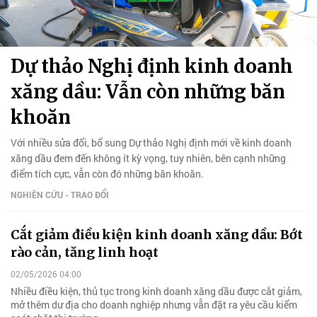
Dự thảo Nghị định kinh doanh
xăng dầu: Vẫn còn những băn
khoăn
Với nhiều sửa đổi, bổ sung Dự thảo Nghị định mới về kinh doanh
xăng dầu đem đến không ít kỳ vọng, tuy nhiên, bên cạnh những
điểm tích cực, vẫn còn đó những băn khoăn.
NGHIÊN CỨU - TRAO ĐỔI
Cắt giảm điều kiện kinh doanh xăng dầu: Bớt
rào cản, tăng linh hoạt
02/05/2026 04:00
Nhiều điều kiện, thủ tục trong kinh doanh xăng dầu được cắt giảm,
mở thêm dư địa cho doanh nghiệp nhưng vẫn đặt ra yêu cầu kiểm