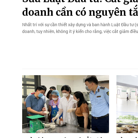
doanh cần có nguyên tắ
Nhất trí với sự cần thiết xây dựng và ban hành Luật Đầu tư (
doanh, tuy nhiên, không ít ý kiến cho rằng, việc cắt giảm đi