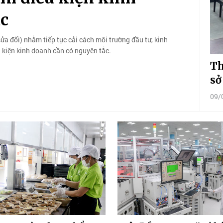
c
sửa đổi) nhằm tiếp tục cải cách môi trường đầu tư, kinh
ều kiện kinh doanh cần có nguyên tắc.
Th
sở
09/