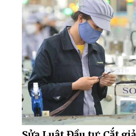
Sửa Luật Đầu tư: Cắt gi