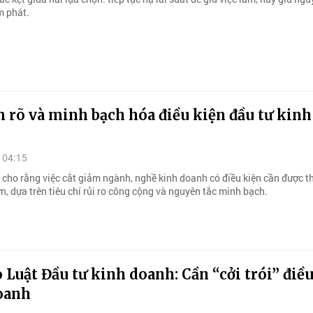
m phát.
 rõ và minh bạch hóa điều kiện đầu tư kinh
 04:15
n cho rằng việc cắt giảm ngành, nghề kinh doanh có điều kiện cần được t
, dựa trên tiêu chí rủi ro công cộng và nguyên tắc minh bạch.
 Luật Đầu tư kinh doanh: Cần “cởi trói” điề
oanh