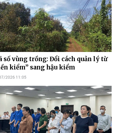
 số vùng trồng: Đổi cách quản lý từ
iền kiểm” sang hậu kiểm
07/2026 11:05