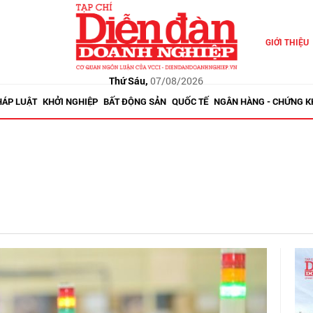
GIỚI THIỆU
Thứ Sáu,
07/08/2026
HÁP LUẬT
KHỞI NGHIỆP
BẤT ĐỘNG SẢN
QUỐC TẾ
NGÂN HÀNG - CHỨNG 