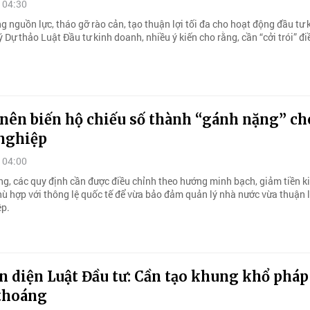
 04:30
g nguồn lực, tháo gỡ rào cản, tạo thuận lợi tối đa cho hoạt động đầu tư 
 Dự thảo Luật Đầu tư kinh doanh, nhiều ý kiến cho rằng, cần “cởi trói” đi
nên biến hộ chiếu số thành “gánh nặng” ch
nghiệp
 04:00
ng, các quy định cần được điều chỉnh theo hướng minh bạch, giảm tiền k
hù hợp với thông lệ quốc tế để vừa bảo đảm quản lý nhà nước vừa thuận l
ệp.
n diện Luật Đầu tư: Cần tạo khung khổ pháp
thoáng