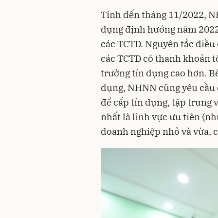
Tính đến tháng 11/2022, NH
dụng định hướng năm 2022
các TCTD. Nguyên tắc điều 
các TCTD có thanh khoản tố
trưởng tín dụng cao hơn. Bê
dụng, NHNN cũng yêu cầu 
để cấp tín dụng, tập trung 
nhất là lĩnh vực ưu tiên (
doanh nghiệp nhỏ và vừa, c