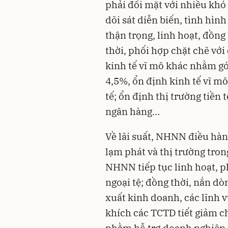
phải đối mặt với nhiều khó 
dõi sát diễn biến, tình hình
thận trọng, linh hoạt, đồng
thời, phối hợp chặt chẽ với
kinh tế vĩ mô khác nhằm g
4,5%, ổn định kinh tế vĩ mô
tế; ổn định thị trường tiền
ngân hàng…
Về lãi suất, NHNN điều hàn
lạm phát và thị trường tron
NHNN tiếp tục linh hoạt, p
ngoại tệ; đồng thời, nắn d
xuất kinh doanh, các lĩnh 
khích các TCTD tiết giảm ch