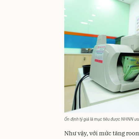
Ổn định tỷ giá là mục tiêu được NHNN ưu
Như vậy, với mức tăng roo