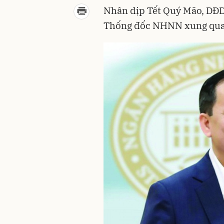
Nhân dịp Tết Quý Mão, DĐ
Thống đốc NHNN xung quan