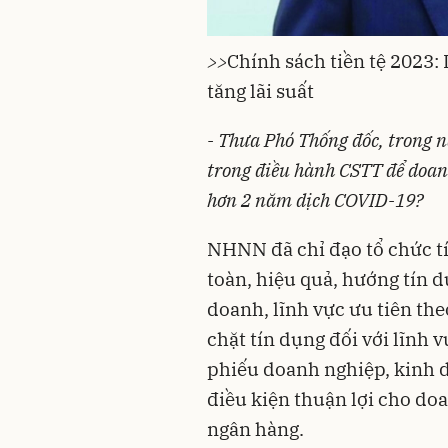
>>
Chính sách tiền tệ 2023:
tăng lãi suất
- Thưa Phó Thống đốc, trong
trong điều hành CSTT để doan
hơn 2 năm dịch COVID-19?
NHNN đã chỉ đạo tổ chức tí
toàn, hiệu quả, hướng tín d
doanh, lĩnh vực ưu tiên th
chặt tín dụng đối với lĩnh vự
phiếu doanh nghiệp, kinh 
điều kiện thuận lợi cho do
ngân hàng.