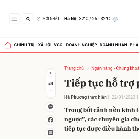
Hà Nội
32°C
/ 26 - 32°C
MỚI NHẤT
Gửi 
CHÍNH TRỊ - XÃ HỘI
VCCI
DOANH NGHIỆP
DOANH NHÂN
PHÁ
Trang chủ
Ngân hàng - Chứng kho
Tiếp tục hỗ trợ 
Hà Phương thực hiện
22/01/2023 1
Trong bối cảnh nền kinh t
ngược”, các chuyên gia ch
tiếp tục được điều hành th