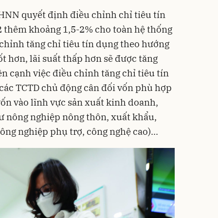
NN quyết định điều chỉnh chỉ tiêu tín
 thêm khoảng 1,5-2% cho toàn hệ thống
chỉnh tăng chỉ tiêu tín dụng theo hướng
t hơn, lãi suất thấp hơn sẽ được tăng
n cạnh việc điều chỉnh tăng chỉ tiêu tín
các TCTD chủ động cân đối vốn phù hợp
vốn vào lĩnh vực sản xuất kinh doanh,
như nông nghiệp nông thôn, xuất khẩu,
ông nghiệp phụ trợ, công nghệ cao)...