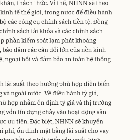
khăn, thách thức. Vì thế,
NHNN
sẽ theo
 kinh tế thế giới, trong nước để điều hành
 bộ các công cụ
chính sách tiền tệ
. Đồng
 chính sách tài khóa và các chính sách
óp phần kiểm soát lạm phát khoảng
, bảo đảm các cân đối lớn của nền kinh
 tệ, ngoại hối và đảm bảo an toàn hệ thống
h lãi suất theo hướng phù hợp diễn biến
g và ngoài nước. Về điều hành tỷ giá,
hù hợp nhằm ổn định tỷ giá và thị trường
òng vốn tín dụng chảy vào hoạt động sản
vực ưu tiên. Đặc biệt, NHNN sẽ khuyến
i phí, ổn định mặt bằng lãi suất cho vay