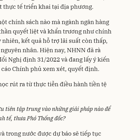
 thực tế triển khai tại địa phương.
 một chính sách nào mà ngành ngân hàng
 thần quyết liệt và khẩn trương như chính
y nhiên, kết quả hỗ trợ lãi suất còn thấp,
 nguyên nhân. Hiện nay, NHNN đã rà
đổi Nghị định 31/2022 và đang lấy ý kiến
o cáo Chính phủ xem xét, quyết định.
c rút ra từ thực tiễn điều hành tiền tệ
 tiên tập trung vào những giải pháp nào để
nh tế, thưa Phó Thống đốc?
và trong nước được dự báo sẽ tiếp tục