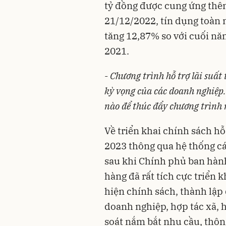
tỷ đồng được cung ứng thêm
21/12/2022, tín dụng toàn n
tăng 12,87% so với cuối nă
2021.
-
Chương trình hỗ trợ lãi suấ
kỳ vọng của các doanh nghiệp
nào để thúc đẩy chương trình 
Về triển khai chính sách hỗ
2023 thông qua hệ thống c
sau khi Chính phủ ban hàn
hàng đã rất tích cực triển 
hiện chính sách, thành lậ
doanh nghiệp, hợp tác xã,
soát nắm bắt nhu cầu, thôn