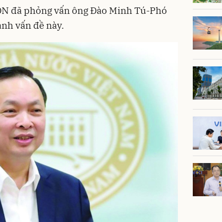
DN đã phỏng vấn ông Đào Minh Tú-Phó
h vấn đề này.