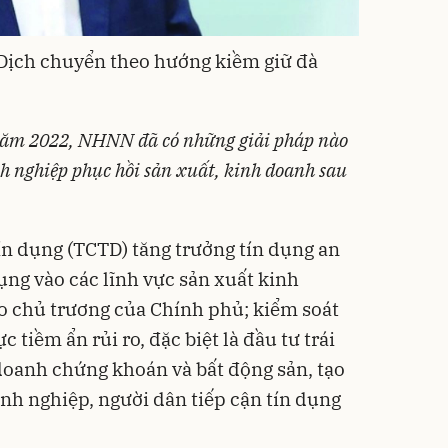
 Dịch chuyển theo hướng kiềm giữ đà
 năm 2022, NHNN đã có những giải pháp nào
h nghiệp phục hồi sản xuất, kinh doanh sau
n dụng (TCTD) tăng trưởng tín dụng an
ụng vào các lĩnh vực sản xuất kinh
eo chủ trương của Chính phủ; kiểm soát
c tiềm ẩn rủi ro, đặc biệt là đầu tư trái
doanh chứng khoán và bất động sản, tạo
anh nghiệp, người dân tiếp cận tín dụng