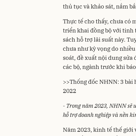
thủ tục và khảo sát, nắm bắt
Thực tế cho thấy, chưa có
triển khai đồng bộ với tinh
sách hỗ trợ lãi suất này. Tu
chưa như kỳ vọng do nhiều
soát, đề xuất nội dung sửa 
các bộ, ngành trước khi bá
>>
Thống đốc NHNN: 3 bài họ
2022
- Trong năm 2023, NHNN sẽ ưu
hỗ trợ doanh nghiệp và nền ki
Năm 2023, kinh tế thế giới 