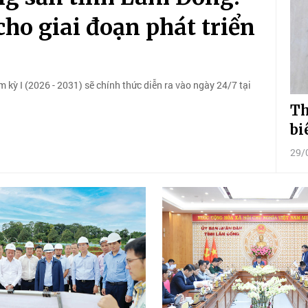
ho giai đoạn phát triển
 kỳ I (2026 - 2031) sẽ chính thức diễn ra vào ngày 24/7 tại
Th
bi
29/