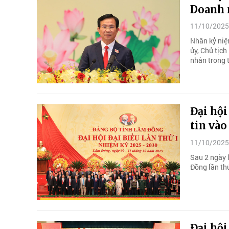
Doanh n
11/10/2025
Nhân kỷ niệ
ủy, Chủ tịc
nhân trong t
Đại hội
tin vào
11/10/2025
Sau 2 ngày 
Đồng lần thứ
Đại hội