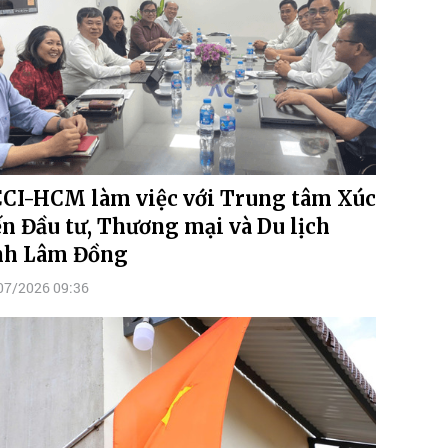
CI-HCM làm việc với Trung tâm Xúc
ến Đầu tư, Thương mại và Du lịch
nh Lâm Đồng
07/2026 09:36