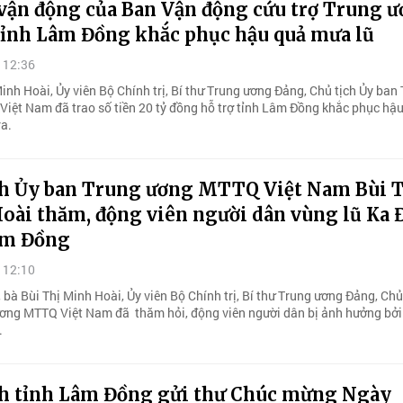
vận động của Ban Vận động cứu trợ Trung 
 tỉnh Lâm Đồng khắc phục hậu quả mưa lũ
 12:36
inh Hoài, Ủy viên Bộ Chính trị, Bí thư Trung ương Đảng, Chủ tịch Ủy ban
iệt Nam đã trao số tiền 20 tỷ đồng hỗ trợ tỉnh Lâm Đồng khắc phục hậ
ra.
ch Ủy ban Trung ương MTTQ Việt Nam Bùi 
oài thăm, động viên người dân vùng lũ Ka 
âm Đồng
 12:10
bà Bùi Thị Minh Hoài, Ủy viên Bộ Chính trị, Bí thư Trung ương Đảng, Chủ
ơng MTTQ Việt Nam đã thăm hỏi, động viên người dân bị ảnh hưởng bởi
.
ch tỉnh Lâm Đồng gửi thư Chúc mừng Ngày