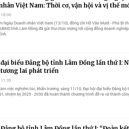
hân Việt Nam: Thời cơ, vận hội và vị thế m
 18:00
m Ngày Doanh nhân Việt Nam (13/10), đồng chí Hồ Văn Mười - Phó Bí th
h UBND tỉnh Lâm Đồng đã gửi thư chúc mừng tới cộng đồng doanh nghiệp
ỉnh.
 đại biểu Đảng bộ tỉnh Lâm Đồng lần thứ I: 
 tương lai phát triển
 11:35
làm việc nghiêm túc, khẩn trương, sáng 11/10, Đại hội đại biểu Đảng bộ 
 I, nhiệm kỳ 2025 - 2030 đã hoàn thành chương trình đề ra và thành công
 Đảng bộ tỉnh Lâm Đồng lần thứ I: “Đoàn kế