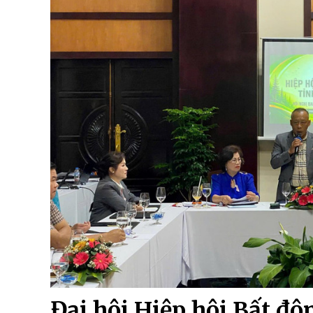
Đại hội Hiệp hội Bất đ