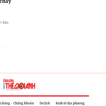
 chảy
 1 Bảo
n hàng - Chứng khoán
Du lịch
Kinh tế địa phương