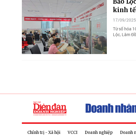
Bảo Lộc
kinh tế
17/09/2025
Từ số hóa 1
Lộc, Lâm Đồ
Chính trị - Xã hội
VCCI
Doanh nghiệp
Doanh 