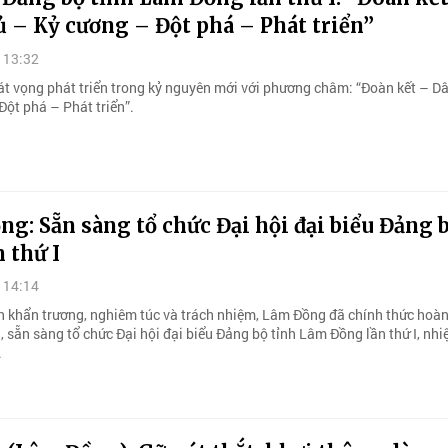
 – Kỷ cương – Đột phá – Phát triển”
 13:32
át vọng phát triển trong kỷ nguyên mới với phương châm: “Đoàn kết – D
Đột phá – Phát triển”.
g: Sẵn sàng tổ chức Đại hội đại biểu Đảng 
n thứ I
 14:14
ần khẩn trương, nghiêm túc và trách nhiệm, Lâm Đồng đã chính thức hoàn
, sẵn sàng tổ chức Đại hội đại biểu Đảng bộ tỉnh Lâm Đồng lần thứ I, nhi
.