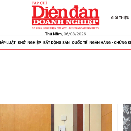
GIỚI THIỆU
Thứ Năm,
06/08/2026
HÁP LUẬT
KHỞI NGHIỆP
BẤT ĐỘNG SẢN
QUỐC TẾ
NGÂN HÀNG - CHỨNG 