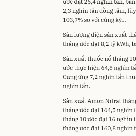
ước đạt 26,4 nghìn tấn, bằn
2,3 nghìn tấn đồng tấm; lũy
103,7% so với cùng kỳ...
Sản lượng điện sản xuất thá
tháng ước đạt 8,2 tỷ kWh, b
Sản xuất thuốc nổ tháng 10 
ước thực hiện 64,8 nghìn t
Cung ứng 7,2 nghìn tấn thuố
nghìn tấn.
Sản xuất Amon Nitrat tháng
tháng ước đạt 164,5 nghìn t
tháng 10 ước đạt 16 nghìn 
tháng ước đạt 160,8 nghìn t