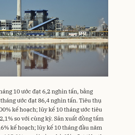
háng 10 ước đạt 6,2 nghìn tấn, bằng
tháng ước đạt 86,4 nghìn tấn. Tiêu thụ
00% kế hoạch; lũy kế 10 tháng ước tiêu
02,1% so với cùng kỳ. Sản xuất đồng tấm
5,6% kế hoạch; lũy kế 10 tháng đầu năm