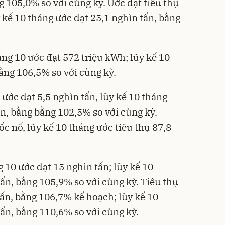
g 105,0% so với cùng kỳ. Ước đạt tiêu thụ
 kế 10 tháng ước đạt 25,1 nghìn tấn, bằng
ng 10 ước đạt 572 triệu kWh; lũy kế 10
ằng 106,5% so với cùng kỳ.
ước đạt 5,5 nghìn tấn, lũy kế 10 tháng
ấn, bằng bằng 102,5% so với cùng kỳ.
c nổ, lũy kế 10 tháng ước tiêu thụ 87,8
 10 ước đạt 15 nghìn tấn; lũy kế 10
ấn, bằng 105,9% so với cùng kỳ. Tiêu thụ
tấn, bằng 106,7% kế hoạch; lũy kế 10
ấn, bằng 110,6% so với cùng kỳ.