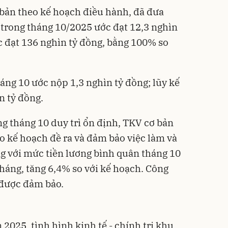
 bản theo kế hoạch điều hành, đã đưa
trong tháng 10/2025 ước đạt 12,3 nghìn
ớc đạt 136 nghìn tỷ đồng, bằng 100% so
ng 10 ước nộp 1,3 nghìn tỷ đồng; lũy kế
n tỷ đồng.
ng tháng 10 duy trì ổn định, TKV cơ bản
o kế hoạch đề ra và đảm bảo việc làm và
g với mức tiền lương bình quân tháng 10
tháng, tăng 6,4% so với kế hoạch. Công
n được đảm bảo.
n
2025, tình hình kinh tế - chính trị khu