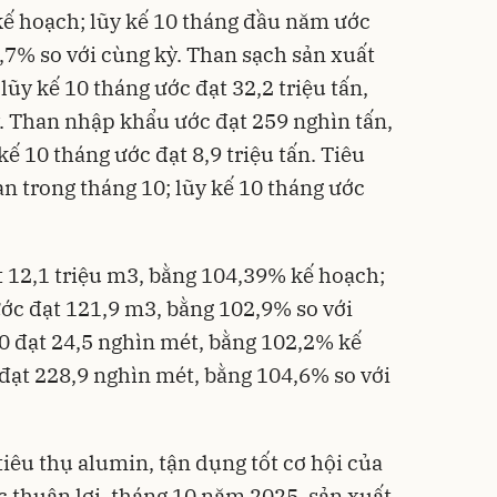
 kế hoạch; lũy kế 10 tháng đầu năm ước
5,7% so với cùng kỳ. Than sạch sản xuất
 lũy kế 10 tháng ước đạt 32,2 triệu tấn,
. Than nhập khẩu ước đạt 259 nghìn tấn,
ế 10 tháng ước đạt 8,9 triệu tấn. Tiêu
han trong tháng 10; lũy kế 10 tháng ước
t 12,1 triệu m3, bằng 104,39% kế hoạch;
ớc đạt 121,9 m3, bằng 102,9% so với
10 đạt 24,5 nghìn mét, bằng 102,2% kế
 đạt 228,9 nghìn mét, bằng 104,6% so với
iêu thụ alumin, tận dụng tốt cơ hội của
c thuận lợi, tháng 10 năm 2025, sản xuất