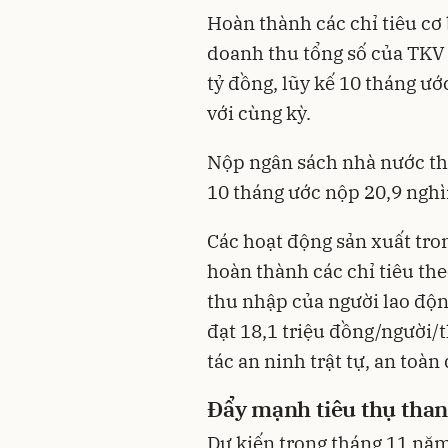
Hoàn thành các chỉ tiêu cơ
doanh thu tổng số của TKV 
tỷ đồng, lũy kế 10 tháng ư
với cùng kỳ.
Nộp ngân sách nhà nước thá
10 tháng ước nộp 20,9 nghì
Các hoạt động sản xuất tro
hoàn thành các chỉ tiêu the
thu nhập của người lao độn
đạt 18,1 triệu đồng/người/
tác an ninh trật tự, an toà
Đẩy mạnh tiêu thụ tha
Dự kiến trong tháng 11 năm 