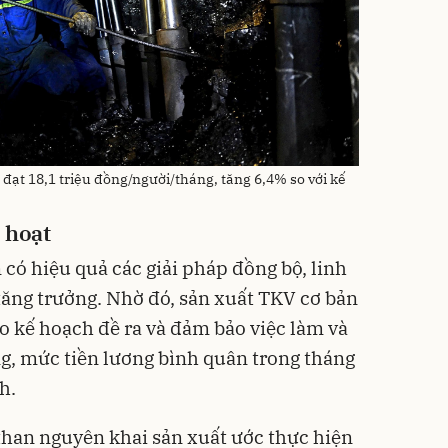
ạt 18,1 triệu đồng/người/tháng, tăng 6,4% so với kế
 hoạt
 có hiệu quả các giải pháp đồng bộ, linh
ăng trưởng. Nhờ đó, sản xuất TKV cơ bản
o kế hoạch đề ra và đảm bảo việc làm và
g, mức tiền lương bình quân trong tháng
h.
than nguyên khai sản xuất ước thực hiện