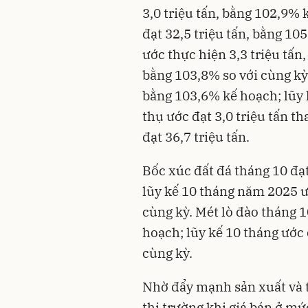
3,0 triệu tấn, bằng 102,9%
đạt 32,5 triệu tấn, bằng 10
ước thực hiện 3,3 triệu tấn,
bằng 103,8% so với cùng kỳ
bằng 103,6% kế hoạch; lũy k
thụ ước đạt 3,0 triệu tấn t
đạt 36,7 triệu tấn.
Bốc xúc đất đá tháng 10 đạ
lũy kế 10 tháng năm 2025 ư
cùng kỳ. Mét lò đào tháng 
hoạch; lũy kế 10 tháng ước
cùng kỳ.
Nhờ đẩy mạnh sản xuất và t
thị trường khi giá bán ở mứ