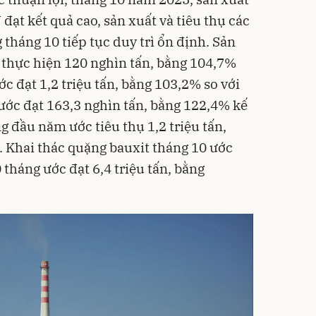
đạt kết quả cao, sản xuất và tiêu thụ các
tháng 10 tiếp tục duy trì ổn định. Sản
 thực hiện 120 nghìn tấn, bằng 104,7%
ớc đạt 1,2 triệu tấn, bằng 103,2% so với
ước đạt 163,3 nghìn tấn, bằng 122,4% kế
g đầu năm ước tiêu thụ 1,2 triệu tấn,
. Khai thác quặng bauxit tháng 10 ước
 tháng ước đạt 6,4 triệu tấn, bằng