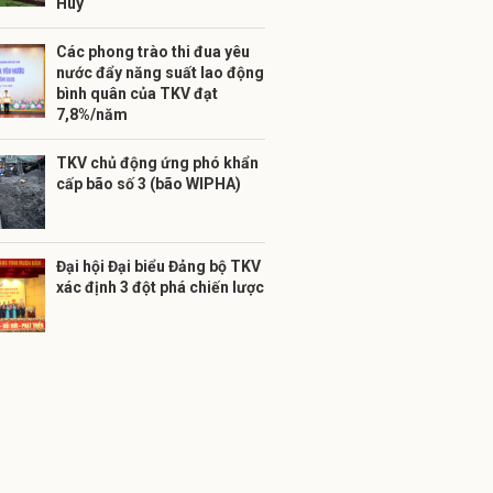
Huy
Các phong trào thi đua yêu
nước đẩy năng suất lao động
bình quân của TKV đạt
7,8%/năm
TKV chủ động ứng phó khẩn
cấp bão số 3 (bão WIPHA)
Đại hội Đại biểu Đảng bộ TKV
xác định 3 đột phá chiến lược