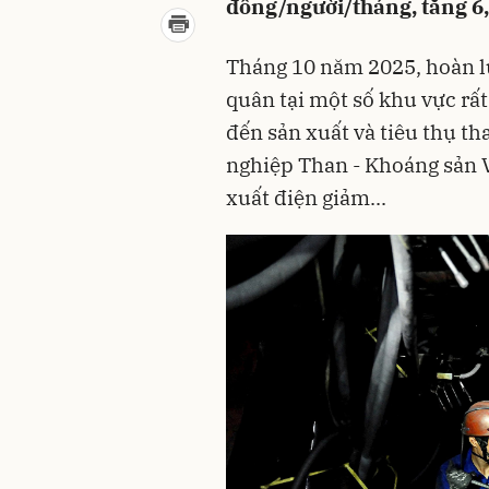
đồng/người/tháng, tăng 6,
Tháng 10 năm 2025, hoàn l
quân tại một số khu vực rất
đến sản xuất và tiêu thụ t
nghiệp Than - Khoáng sản V
xuất điện giảm...