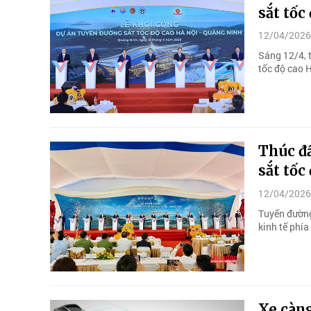
sắt tốc
12/04/2026
Sáng 12/4, 
tốc độ cao 
Thúc đẩ
sắt tốc
12/04/2026
Tuyến đường
kinh tế phí
Xe càng