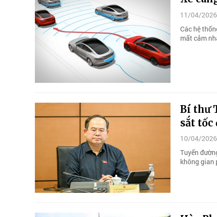
11/04/2026
Các hệ thống
mất cảm nhậ
Bí thư
sắt tốc
10/04/2026
Tuyến đường
không gian p