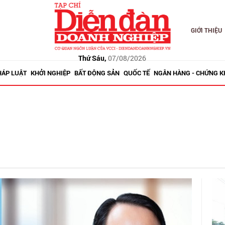
GIỚI THIỆU
Thứ Sáu,
07/08/2026
HÁP LUẬT
KHỞI NGHIỆP
BẤT ĐỘNG SẢN
QUỐC TẾ
NGÂN HÀNG - CHỨNG 