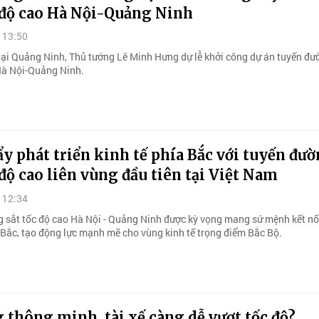
 độ cao Hà Nội-Quảng Ninh
 13:50
tại Quảng Ninh, Thủ tướng Lê Minh Hưng dự lễ khởi công dự án tuyến đư
Hà Nội-Quảng Ninh.
y phát triển kinh tế phía Bắc với tuyến đư
 độ cao liên vùng đầu tiên tại Việt Nam
 12:34
 sắt tốc độ cao Hà Nội - Quảng Ninh được kỳ vọng mang sứ mệnh kết nối
a Bắc, tạo động lực mạnh mẽ cho vùng kinh tế trọng điểm Bắc Bộ.
 thông minh, tài xế càng dễ vượt tốc độ?