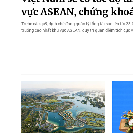
vực ASEAN, chứng khoá
Trước các quỹ, định chế đang quản lý tổng tài sản lên tới 2
trưởng cao nhất khu vực ASEAN, duy trì quan điểm tích cực 