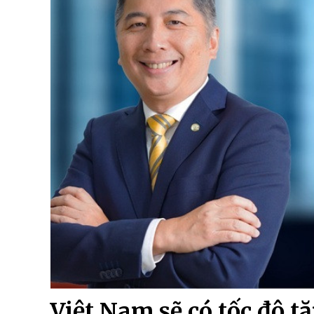
Việt Nam sẽ có tốc độ t