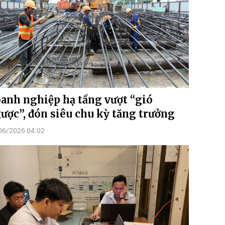
anh nghiệp hạ tầng vượt “gió
ược”, đón siêu chu kỳ tăng trưởng
06/2026 04:02