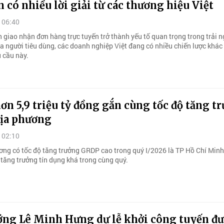
n có nhiều lời giải từ các thương hiệu Việt
 06:40
n giao nhận đơn hàng trực tuyến trở thành yếu tố quan trọng trong trải 
 người tiêu dùng, các doanh nghiệp Việt đang có nhiều chiến lược khác
 cầu này.
ơn 5,9 triệu tỷ đồng gắn cùng tốc độ tăng t
ịa phương
 02:10
ơng có tốc độ tăng trưởng GRDP cao trong quý I/2026 là TP Hồ Chí Min
 tăng trưởng tín dụng khá trong cùng quý.
ớng Lê Minh Hưng dự lễ khởi công tuyến đ