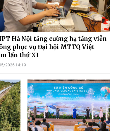
PT Hà Nội tăng cường hạ tầng viễn
ông phục vụ Đại hội MTTQ Việt
m lần thứ XI
05/2026 14:19