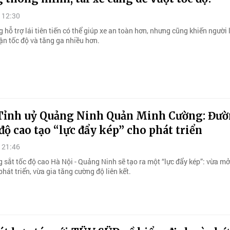
 12:30
 hỗ trợ lái tiên tiến có thể giúp xe an toàn hơn, nhưng cũng khiến người 
n tốc độ và tăng ga nhiều hơn.
 Tỉnh uỷ Quảng Ninh Quản Minh Cường: Đư
 độ cao tạo “lực đẩy kép” cho phát triển
 21:46
 sắt tốc độ cao Hà Nội - Quảng Ninh sẽ tạo ra một “lực đẩy kép”: vừa m
hát triển, vừa gia tăng cường độ liên kết.