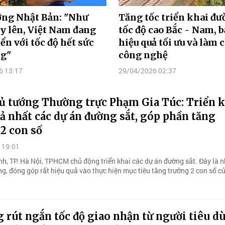
ớng Nhật Bản: "Như
Tăng tốc triển khai đư
y lên, Việt Nam đang
tốc độ cao Bắc - Nam, 
iển với tốc độ hết sức
hiệu quả tối ưu và làm 
ng"
công nghệ
6 13:17
29/04/2026 02:37
ủ tướng Thường trực Phạm Gia Túc: Triển k
ả nhất các dự án đường sắt, góp phần tăng
2 con số
 19:01
nh, TP. Hà Nội, TPHCM chủ động triển khai các dự án đường sắt. Đây là 
ng, đóng góp rất hiệu quả vào thực hiện mục tiêu tăng trưởng 2 con số c
 rút ngắn tốc độ giao nhận từ người tiêu d