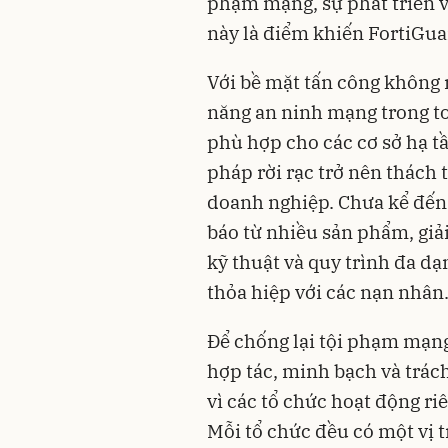
phạm mạng, sự phát triển v
này là điểm khiến FortiGuar
Với bề mặt tấn công không 
năng an ninh mạng trong to
phù hợp cho các cơ sở hạ t
pháp rời rạc trở nên thách 
doanh nghiệp. Chưa kể đến 
báo từ nhiều sản phẩm, giả
kỹ thuật và quy trình đa d
thỏa hiệp với các nạn nhân
Để chống lại tội phạm mạng
hợp tác, minh bạch và trác
vì các tổ chức hoạt động ri
Mỗi tổ chức đều có một vị t