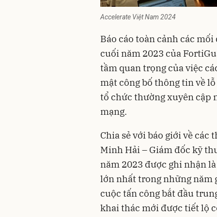
Accelerate Việt Nam 2024
Báo cáo toàn cảnh các mối 
cuối năm 2023 của FortiGu
tầm quan trọng của việc cá
mật công bố thông tin về l
tổ chức thường xuyên cập n
mạng.
Chia sẻ với báo giới về các
Minh Hải – Giám đốc kỹ thu
năm 2023 được ghi nhận là
lớn nhất trong những năm g
cuộc tấn công bắt đầu trun
khai thác mới được tiết lộ 