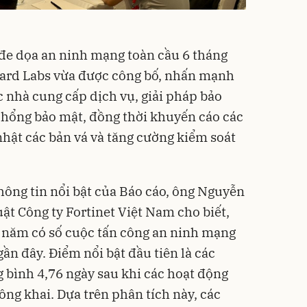
đe dọa an ninh mạng toàn cầu 6 tháng
ard Labs vừa được công bố, nhấn mạnh
c nhà cung cấp dịch vụ, giải pháp bảo
ỗ hổng bảo mật, đồng thời khuyến cáo các
hật các bản vá và tăng cường kiểm soát
 thông tin nổi bật của Báo cáo, ông Nguyễn
ật Công ty Fortinet Việt Nam cho biết,
 năm có số cuộc tấn công an ninh mạng
ần đây. Điểm nổi bật đầu tiên là các
g bình 4,76 ngày sau khi các hoạt động
công khai. Dựa trên phân tích này, các