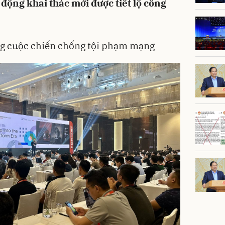
 động khai thác mới được tiết lộ công
ng cuộc chiến chống tội phạm mạng