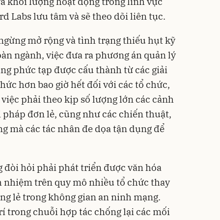
à khối lượng hoạt động trong lĩnh vực
d Labs lưu tâm và sẽ theo dõi liên tục.
ngừng mở rộng và tình trạng thiếu hụt kỹ
àn ngành, việc đưa ra phương án quản lý
ầng phức tạp được cấu thành từ các giải
thức hơn bao giờ hết đối với các tổ chức,
việc phải theo kịp số lượng lớn các cảnh
i pháp đơn lẻ, cũng như các chiến thuật,
ạng mà các tác nhân đe dọa tận dụng để
.
 đòi hỏi phải phát triển được văn hóa
h nhiệm trên quy mô nhiều tổ chức thay
êng lẻ trong không gian an ninh mạng.
rí trong chuỗi hợp tác chống lại các mối