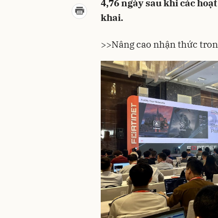
4,76 ngày sau khi các hoạt
khai.
>>
Nâng cao nhận thức tro