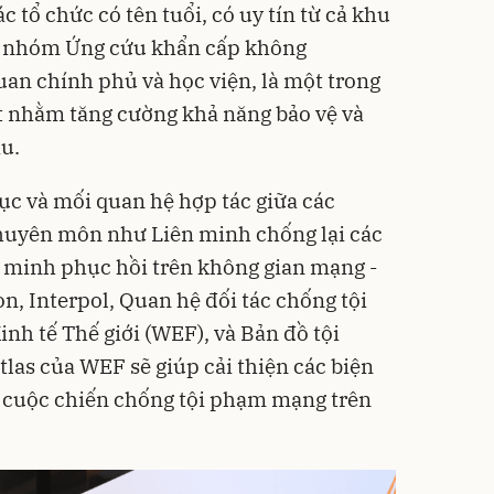
c tổ chức có tên tuổi, có uy tín từ cả khu
c nhóm Ứng cứu khẩn cấp không
uan chính phủ và học viện, là một trong
t nhằm tăng cường khả năng bảo vệ và
u.
tục và mối quan hệ hợp tác giữa các
uyên môn như Liên minh chống lại các
 minh phục hồi trên không gian mạng -
n, Interpol, Quan hệ đối tác chống tội
h tế Thế giới (WEF), và Bản đồ tội
as của WEF sẽ giúp cải thiện các biện
g cuộc chiến chống tội phạm mạng trên