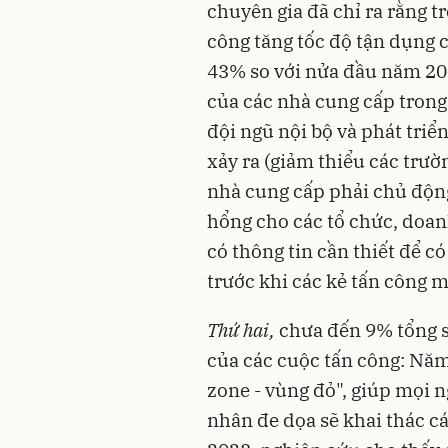
chuyên gia đã chỉ ra rằng 
công tăng tốc độ tận dụng 
43% so với nửa đầu năm 202
của các nhà cung cấp trong 
đội ngũ nội bộ và phát triển
xảy ra (giảm thiểu các trườ
nhà cung cấp phải chủ động
hổng cho các tổ chức, doa
có thông tin cần thiết để c
trước khi các kẻ tấn công m
Thứ hai,
chưa đến 9% tổng số
của các cuộc tấn công: Năm
zone - vùng đỏ", giúp mọi n
nhân đe dọa sẽ khai thác c