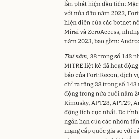
lần phát hiện đầu tiên: Mặc
với nửa đầu năm 2023, Fort
hiện diện của các botnet n
Mirai và ZeroAccess, nhưng
năm 2023, bao gồm: Androx
Thứ năm,
38 trong số 143 n
MITRE liệt kê đã hoạt động
báo của FortiRecon, dịch vụ
chỉ ra rằng 38 trong số 14
động trong nửa cuối năm 20
Kimusky, APT28, APT29, An
động tích cực nhất. Do tính
ngắn hạn của các nhóm tấn
mạng cấp quốc gia so với cá