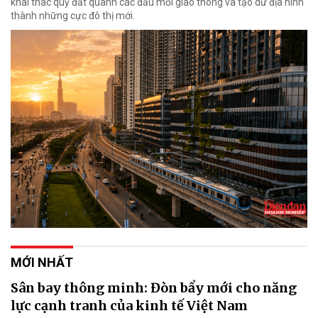
khai thác quỹ đất quanh các đầu mối giao thông và tạo dư địa hình
thành những cực đô thị mới.
MỚI NHẤT
Sân bay thông minh: Đòn bẩy mới cho năng
lực cạnh tranh của kinh tế Việt Nam