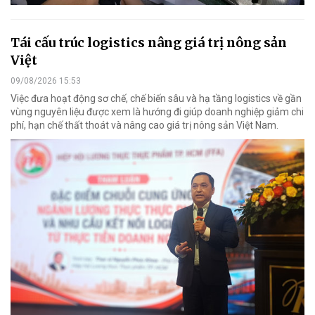
Tái cấu trúc logistics nâng giá trị nông sản
Việt
09/08/2026 15:53
Việc đưa hoạt động sơ chế, chế biến sâu và hạ tầng logistics về gần
vùng nguyên liệu được xem là hướng đi giúp doanh nghiệp giảm chi
phí, hạn chế thất thoát và nâng cao giá trị nông sản Việt Nam.