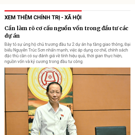
XEM THÊM CHÍNH TRỊ - XÃ HỘI
Cần làm rõ cơ cấu nguồn vốn trong đầu tư các
dự án
Bày tỏ sự ủng hộ chủ trương đầu tư 2 dự án hạ tầng giao thông, Đại
biểu Nguyễn Trúc Sơn nhấn mạnh, việc áp dụng cơ chế, chính sách
đặc thù cần có sự đánh giá về tính hiệu quả, thời gian thực hiện,
nguồn vốn và kỷ cương trong đầu tư công.