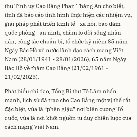
thư Tỉnh ủy Cao Bằng Phan Thăng An cho biết,
tỉnh đã báo cáo tình hình thực hiện các nhiệm vụ,
giải pháp phát triển kinh tế - xã hội, bảo đảm
quốc phòng - an ninh, chăm lo đời sống nhân
dân; công tác chuẩn bị, tổ chức kỷ niệm 85 năm
Ngày Bác Hồ về nước lãnh đạo cách mạng Việt
Nam (28/01/1941 - 28/01/2026), 65 năm Ngày
Bác Hồ về thăm Cao Bằng (21/02/1961 -
21/02/2026).
Phát biểu chỉ đạo, Tổng Bí thư Tô Lâm nhấn
mạnh, lịch sử đã trao cho Cao Bằng một vị thế rất
đặc biệt, vừa là “phên giậu” nơi biên cương Tổ
quốc, vừa là nơi khởi nguồn tư duy chiến lược của
cách mạng Việt Nam.