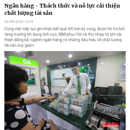
Ngân hàng - Thách thức và nỗ lực cải thiện
chất lượng tài sản
09/08/2026 16:09
Cùng việc tiếp tục ghi nhận kết quả tốt hơn kỳ vọng, được hỗ trợ bởi
tăng trưởng tín dụng tích cực, NIM phục hồi và thu nhập từ phí cải
thiện đáng kể, ngành ngân hàng có những dấu hiệu về chất lượng
tài sản suy giảm.