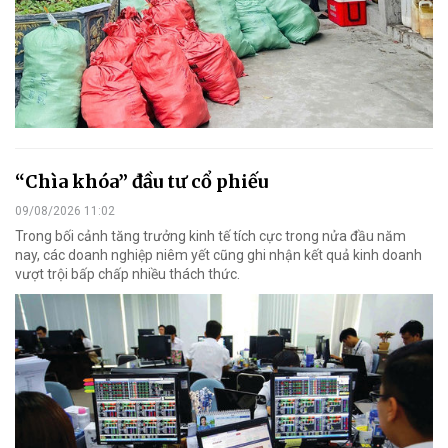
“Chìa khóa” đầu tư cổ phiếu
09/08/2026 11:02
Trong bối cảnh tăng trưởng kinh tế tích cực trong nửa đầu năm
nay, các doanh nghiệp niêm yết cũng ghi nhận kết quả kinh doanh
vượt trội bấp chấp nhiều thách thức.