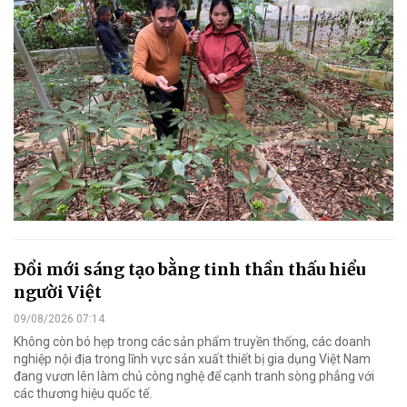
Đổi mới sáng tạo bằng tinh thần thấu hiểu
người Việt
09/08/2026 07:14
Không còn bó hẹp trong các sản phẩm truyền thống, các doanh
nghiệp nội địa trong lĩnh vực sản xuất thiết bị gia dụng Việt Nam
đang vươn lên làm chủ công nghệ để cạnh tranh sòng phẳng với
các thương hiệu quốc tế.