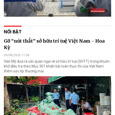
NỔI BẬT
Gỡ “nút thắt” sở hữu trí tuệ Việt Nam - Hoa
Kỳ
09/08/2026 11:06
Việc Mỹ đưa ra các quan ngại về sở hữu trí tuệ (SHTT) trong khuôn
khổ điều tra theo Mục 301 khiến bài toán thực thi của Việt Nam
thêm sức ép thương mại.