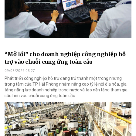
“Mở lối” cho doanh nghiệp công nghiệp hỗ
trợ vào chuỗi cung ứng toàn cầu
09/08/2026 03:27
Phát triển công nghiệp hỗ trợ đang trở thành một trong những
trọng tâm của TP Hải Phòng nhằm nâng cao tỷ lệ nội địa hóa, gia
tăng năng lực doanh nghiệp trong nước và tạo nền tảng tham gia
sâu hơn vào chuỗi cung ứng toàn cầu.