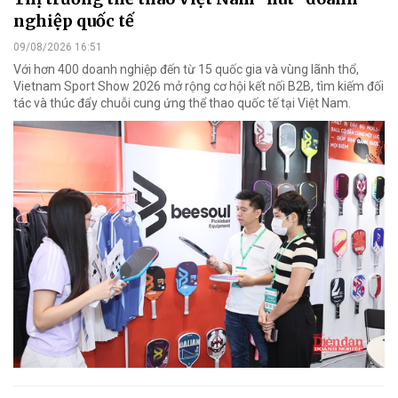
nghiệp quốc tế
09/08/2026 16:51
Với hơn 400 doanh nghiệp đến từ 15 quốc gia và vùng lãnh thổ,
Vietnam Sport Show 2026 mở rộng cơ hội kết nối B2B, tìm kiếm đối
tác và thúc đẩy chuỗi cung ứng thể thao quốc tế tại Việt Nam.