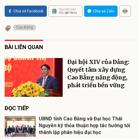
Theo dõi trên
Chia sẻ Facebook
Chia sẻ Zalo
Cao Bằng
BÀI LIÊN QUAN
Đại hội XIV của Đảng:
Quyết tâm xây dựng
Cao Bằng năng động,
phát triển bền vững
ĐỌC TIẾP
UBND tỉnh Cao Bằng và Đại học Thái
Nguyên ký thỏa thuận hợp tác hướng tới
thành lập phân hiệu đại học