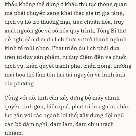
khẩu không thể dừng ở khâu thủ tục thông quan
mà phải chuyển sang khai thác giá trị gia tăng,
dịch vụ hỗ trợ thương mại, tiêu chuẩn hóa, truy
xuất nguồn gốc và số hóa quy trình, Tổng Bí thư
đề nghị cần đưa du lịch thực sự trở thành ngành
kinh tế mũi nhọn. Phát triển du lịch phải dựa
trên tư duy sản phẩm, tư duy điểm đến và chuỗi
dịch vụ, kiên quyết tránh phát triển nóng, thương
mại hóa thô làm tổn hại tài nguyên và hình ảnh
địa phương.
Cùng với đó, tỉnh cần xây dựng bộ máy chính
quyền tinh gọn, hiệu quả; phát triển nguồn nhân
lực gắn với các ngành lợi thế; xây dựng đội ngũ
cán bộ dám nghĩ, dám làm, dám chịu trách
nhiệm.