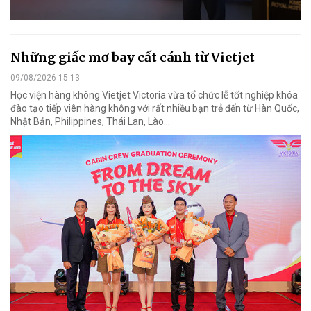
Những giấc mơ bay cất cánh từ Vietjet
09/08/2026 15:13
Học viện hàng không Vietjet Victoria vừa tổ chức lễ tốt nghiệp khóa
đào tạo tiếp viên hàng không với rất nhiều bạn trẻ đến từ Hàn Quốc,
Nhật Bản, Philippines, Thái Lan, Lào…