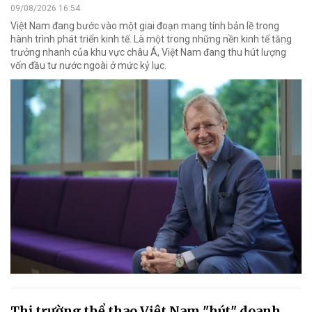
09/08/2026 16:54
Việt Nam đang bước vào một giai đoạn mang tính bản lề trong
hành trình phát triển kinh tế. Là một trong những nền kinh tế tăng
trưởng nhanh của khu vực châu Á, Việt Nam đang thu hút lượng
vốn đầu tư nước ngoài ở mức kỷ lục.
Thị trường thể thao Việt Nam "hút" doanh