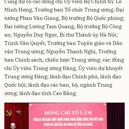
Cùng dự có các đồng chí Ủy viên Bộ Chính trị: Lê
Minh Hưng, Trưởng ban Tổ chức Trung ương; Đại
tướng Phan Văn Giang, Bộ trưởng Bộ Quốc phòng;
Đại tướng Lương Tam Quang, Bộ trưởng Bộ Công
an; Nguyễn Duy Ngọc, Bí thư Thành ủy Hà Nội;
Trịnh Văn Quyết, Trưởng ban Tuyên giáo và Dân
vận Trung ương; Nguyễn Thanh Nghị, Trưởng
ban Chính sách, chiến lược Trung ương; các đồng
chí Ủy viên Trung ương Đảng, Ủy viên dự khuyết
Trung ương Đảng; lãnh đạo Chính phủ, lãnh đạo
Quốc hội; lãnh đạo các ban, bộ, ngành Trung
ương; lãnh đạo tỉnh Cao Bằng.