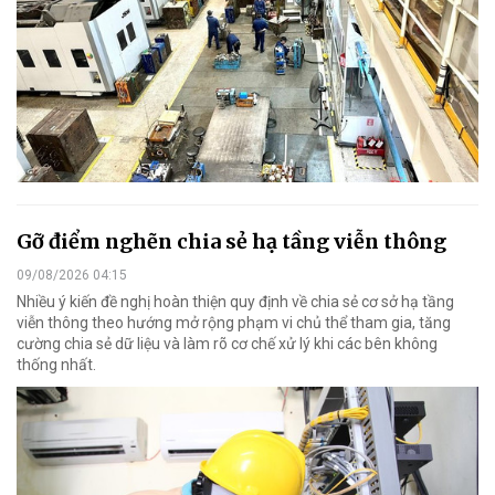
Gỡ điểm nghẽn chia sẻ hạ tầng viễn thông
09/08/2026 04:15
Nhiều ý kiến đề nghị hoàn thiện quy định về chia sẻ cơ sở hạ tầng
viễn thông theo hướng mở rộng phạm vi chủ thể tham gia, tăng
cường chia sẻ dữ liệu và làm rõ cơ chế xử lý khi các bên không
thống nhất.