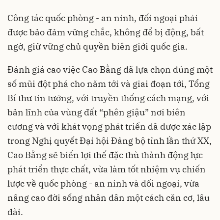
Công tác quốc phòng - an ninh, đối ngoại phải
được bảo đảm vững chắc, không để bị động, bất
ngờ, giữ vững chủ quyền biên giới quốc gia.
Đánh giá cao việc Cao Bằng đã lựa chọn đúng một
số mũi đột phá cho năm tới và giai đoạn tới, Tổng
Bí thư tin tưởng, với truyền thống cách mạng, với
bản lĩnh của vùng đất “phên giậu” nơi biên
cương và với khát vọng phát triển đã được xác lập
trong Nghị quyết Đại hội Đảng bộ tỉnh lần thứ XX,
Cao Bằng sẽ biến lợi thế đặc thù thành động lực
phát triển thực chất, vừa làm tốt nhiệm vụ chiến
lược về quốc phòng - an ninh và đối ngoại, vừa
nâng cao đời sống nhân dân một cách căn cơ, lâu
dài.