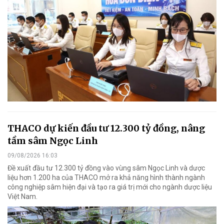
THACO dự kiến đầu tư 12.300 tỷ đồng, nâng
tầm sâm Ngọc Linh
09/08/2026 16:03
Đề xuất đầu tư 12.300 tỷ đồng vào vùng sâm Ngọc Linh và dược
liệu hơn 1.200 ha của THACO mở ra khả năng hình thành ngành
công nghiệp sâm hiện đại và tạo ra giá trị mới cho ngành dược liệu
Việt Nam.