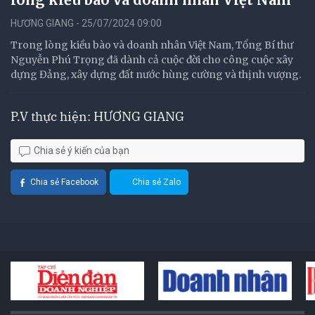
HƯƠNG GIANG - 25/07/2024 09:00
Trong lòng kiều bào và doanh nhân Việt Nam, Tổng Bí thư
Nguyễn Phú Trọng đã dành cả cuộc đời cho công cuộc xây
dựng Đảng, xây dựng đất nước hùng cường và thịnh vượng.
P.V thực hiện: HƯƠNG GIANG
Chia sẻ ý kiến của bạn
Chia sẻ Facebook
Chia sẻ Zalo