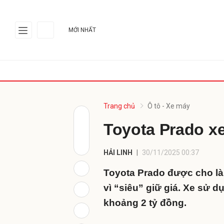
MỚI NHẤT
Gửi 
Trang chủ
Ô tô - Xe máy
Toyota Prado xe
HẢI LINH
30/11/2025 00:37
Toyota Prado được cho là 
vì “siêu” giữ giá. Xe sử d
khoảng 2 tỷ đồng.