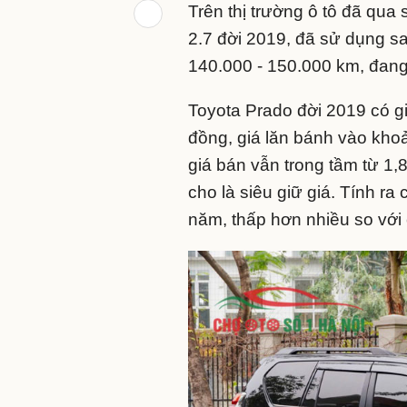
Trên thị trường ô tô đã qu
2.7 đời 2019, đã sử dụng s
140.000 - 150.000 km, đang 
Toyota Prado đời 2019 có giá
đồng, giá lăn bánh vào kho
giá bán vẫn trong tầm từ 1,
cho là siêu giữ giá. Tính r
năm, thấp hơn nhiều so với