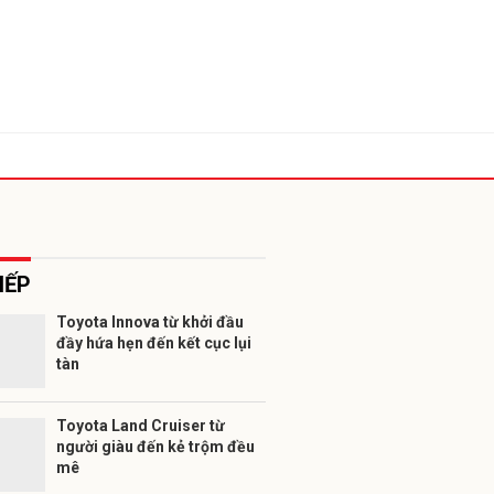
IẾP
Toyota Innova từ khởi đầu
đầy hứa hẹn đến kết cục lụi
tàn
ửi
Toyota Land Cruiser từ
người giàu đến kẻ trộm đều
mê