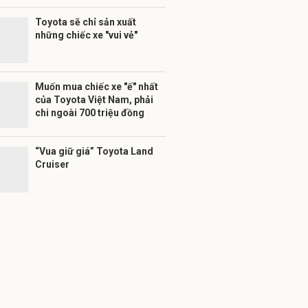
Toyota sẽ chỉ sản xuất
những chiếc xe "vui vẻ"
Muốn mua chiếc xe "ế" nhất
của Toyota Việt Nam, phải
chi ngoài 700 triệu đồng
“Vua giữ giá” Toyota Land
Cruiser