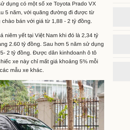
a sử dụng có một số xe Toyota Prado VX
au 5 năm, với quãng đường đi được từ
chào bán với giá từ 1,88 - 2 tỷ đồng.
 niêm yết tại Việt Nam khi đó là 2,34 tỷ
ảng 2.60 tỷ đồng. Sau hơn 5 năm sử dụng
85- 2 tỷ đồng. Được dân kinhdoanh ô tô
a chiếc xe này chỉ mất giá khoảng 5% mỗi
 các mẫu xe khác.