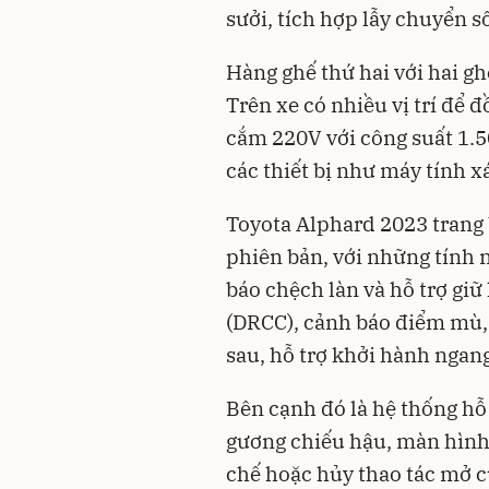
sưởi, tích hợp lẫy chuyển số
Hàng ghế thứ hai với hai g
Trên xe có nhiều vị trí để đ
cắm 220V với công suất 1.5
các thiết bị như máy tính x
Toyota Alphard 2023 trang b
phiên bản, với những tính 
báo chệch làn và hỗ trợ giữ
(DRCC), cảnh báo điểm mù,
sau, hỗ trợ khởi hành ngan
Bên cạnh đó là hệ thống hỗ 
gương chiếu hậu, màn hình
chế hoặc hủy thao tác mở c