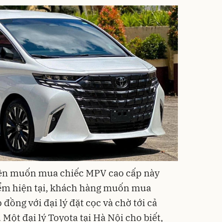
iên muốn mua chiếc MPV cao cấp này
iểm hiện tại, khách hàng muốn mua
đồng với đại lý đặt cọc và chờ tới cả
ột đại lý Toyota tại Hà Nội cho biết,