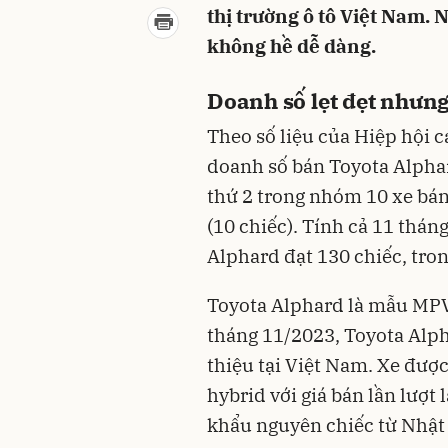
thị trường ô tô Việt Nam.
không hề dễ dàng.
Doanh số lẹt đẹt nhưn
Theo số liệu của Hiệp hội 
doanh số bán Toyota Alphar
thứ 2 trong nhóm 10 xe bán
(10 chiếc). Tính cả 11 thá
Alphard đạt 130 chiếc, tron
Toyota Alphard là mẫu MPV
tháng 11/2023, Toyota Alph
thiệu tại Việt Nam. Xe đượ
hybrid với giá bán lần lượt 
khẩu nguyên chiếc từ Nhật