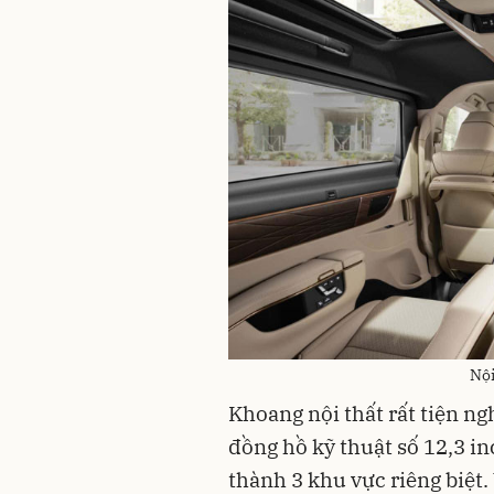
Nội
Khoang nội thất rất tiện ngh
đồng hồ kỹ thuật số 12,3 in
thành 3 khu vực riêng biệt.