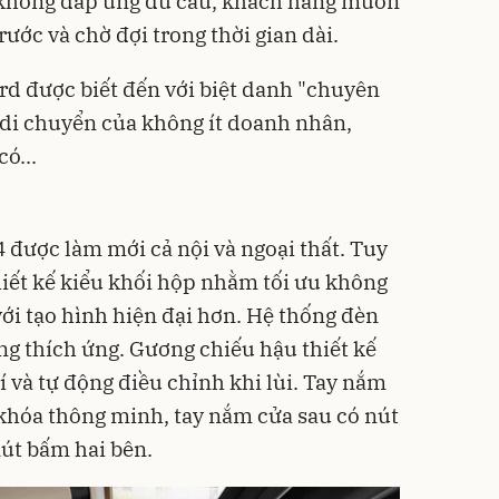
 không đáp ứng đủ cầu, khách hàng muốn
ước và chờ đợi trong thời gian dài.
rd được biết đến với biệt danh "chuyên
n di chuyển của không ít doanh nhân,
ó...
 được làm mới cả nội và ngoại thất. Tuy
hiết kế kiểu khối hộp nhằm tối ưu không
với tạo hình hiện đại hơn. Hệ thống đèn
ng thích ứng. Gương chiếu hậu thiết kế
rí và tự động điều chỉnh khi lùi. Tay nắm
khóa thông minh, tay nắm cửa sau có nút
út bấm hai bên.