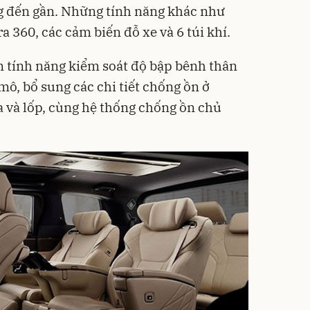
g đến gần. Những tính năng khác như
a 360, các cảm biến đỗ xe và 6 túi khí.
m tính năng kiểm soát độ bập bênh thân
ô, bổ sung các chi tiết chống ồn ở
a và lốp, cùng hệ thống chống ồn chủ