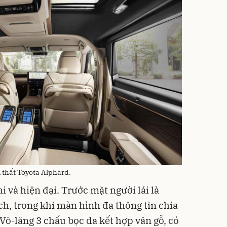
 thất Toyota Alphard.
i và hiện đại. Trước mặt người lái là
ch, trong khi màn hình đa thông tin chia
 Vô-lăng 3 chấu bọc da kết hợp vân gỗ, có