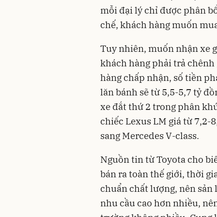
mỗi đại lý chỉ được phân bổ
chế, khách hàng muốn mua
Tuy nhiên, muốn nhận xe gi
khách hàng phải trả chênh 
hàng chấp nhận, số tiền phả
lăn bánh sẽ từ 5,5-5,7 tỷ đ
xe đắt thứ 2 trong phân kh
chiếc Lexus LM giá từ 7,2-
sang Mercedes V-class.
Nguồn tin từ Toyota cho biế
bán ra toàn thế giới, thời g
chuẩn chất lượng, nên sản
nhu cầu cao hơn nhiều, nên