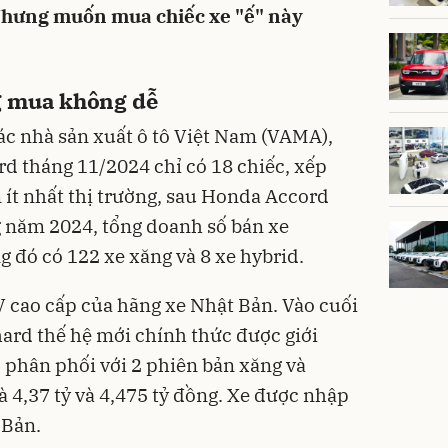
 Nhưng muốn mua chiếc xe "ế" này
g mua không dễ
các nhà sản xuất ô tô Việt Nam (VAMA),
d tháng 11/2024 chỉ có 18 chiếc, xếp
 ít nhất thị trường, sau Honda Accord
ng năm 2024, tổng doanh số bán xe
g đó có 122 xe xăng và 8 xe hybrid.
 cao cấp của hãng xe Nhật Bản. Vào cuối
ard thế hệ mới chính thức được giới
c phân phối với 2 phiên bản xăng và
là 4,37 tỷ và 4,475 tỷ đồng. Xe được nhập
 Bản.