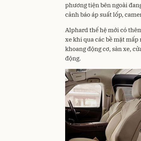
phương tiện bên ngoài đan
cảnh báo áp suất lốp, camer
Alphard thế hệ mới có thê
xe khi qua các bề mặt mấp m
khoang động cơ, sàn xe, cử
động.