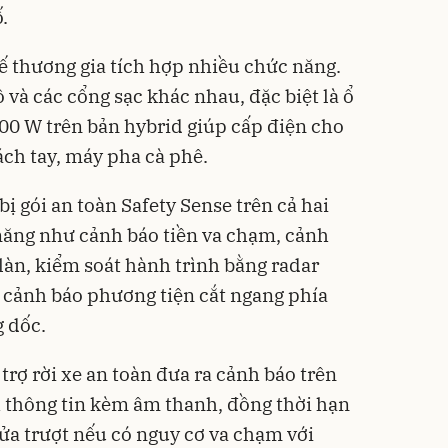
.
hế thương gia tích hợp nhiều chức năng.
ồ và các cổng sạc khác nhau, đặc biệt là ổ
00 W trên bản hybrid giúp cấp điện cho
ách tay, máy pha cà phê.
ị gói an toàn Safety Sense trên cả hai
năng như cảnh báo tiền va chạm, cảnh
 làn, kiểm soát hành trình bằng radar
 cảnh báo phương tiện cắt ngang phía
g dốc.
trợ rời xe an toàn đưa ra cảnh báo trên
 thông tin kèm âm thanh, đồng thời hạn
ửa trượt nếu có nguy cơ va chạm với