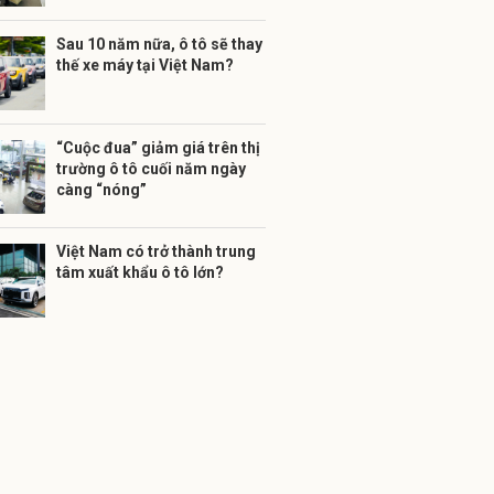
Sau 10 năm nữa, ô tô sẽ thay
thế xe máy tại Việt Nam?
“Cuộc đua” giảm giá trên thị
trường ô tô cuối năm ngày
càng “nóng”
Việt Nam có trở thành trung
tâm xuất khẩu ô tô lớn?