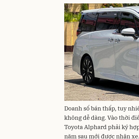
Doanh số bán thấp, tuy nh
không dễ dàng. Vào thời đ
Toyota Alphard phải ký hợp 
năm sau mới được nhận xe. M