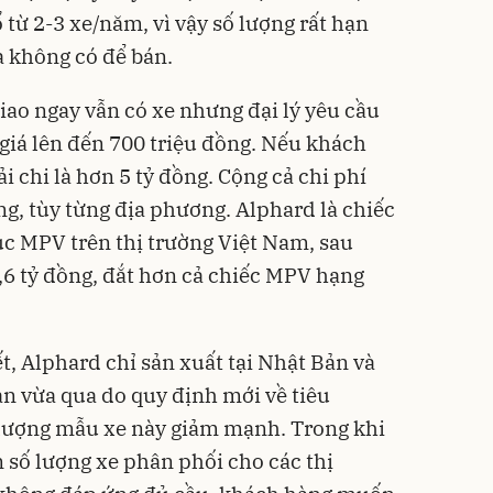
 từ 2-3 xe/năm, vì vậy số lượng rất hạn
 không có để bán.
ao ngay vẫn có xe nhưng đại lý yêu cầu
giá lên đến 700 triệu đồng. Nếu khách
i chi là hơn 5 tỷ đồng. Cộng cả chi phí
ồng, tùy từng địa phương. Alphard là chiếc
úc MPV trên thị trường Việt Nam, sau
8,6 tỷ đồng, đắt hơn cả chiếc MPV hạng
t, Alphard chỉ sản xuất tại Nhật Bản và
ian vừa qua do quy định mới về tiêu
 lượng mẫu xe này giảm mạnh. Trong khi
 số lượng xe phân phối cho các thị