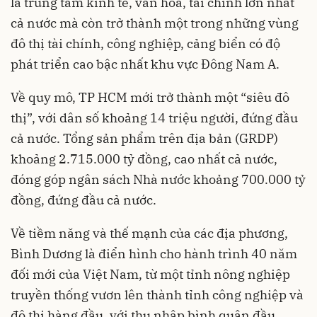
là trung tâm kinh tế, văn hóa, tài chính lớn nhất
cả nước mà còn trở thành một trong những vùng
đô thị tài chính, công nghiệp, cảng biển có độ
phát triển cao bậc nhất khu vực Đông Nam A.
Về quy mô, TP HCM mới trở thành một “siêu đô
thị”, với dân số khoảng 14 triệu người, đứng đầu
cả nước. Tổng sản phẩm trên địa bản (GRDP)
khoảng 2.715.000 tỷ đồng, cao nhất cả nước,
đóng góp ngân sách Nhà nước khoảng 700.000 tỷ
đồng, đứng đầu cả nước.
Về tiềm năng và thế mạnh của các địa phương,
Bình Dương là điển hình cho hành trình 40 năm
đối mới của Việt Nam, từ một tỉnh nông nghiệp
truyền thống vươn lên thành tỉnh công nghiệp và
đô thị hàng đầu, với thu nhập bình quân đầu