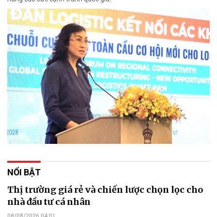
NỔI BẬT
Thị trường giá rẻ và chiến lược chọn lọc cho
nhà đầu tư cá nhân
08/08/2026 04:01