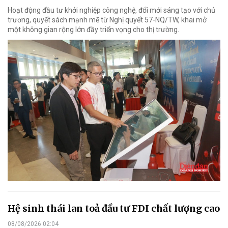
Hoạt động đầu tư khởi nghiệp công nghệ, đổi mới sáng tạo với chủ
trương, quyết sách mạnh mẽ từ Nghị quyết 57-NQ/TW, khai mở
một không gian rộng lớn đầy triển vọng cho thị trường.
Hệ sinh thái lan toả đầu tư FDI chất lượng cao
08/08/2026 02:04