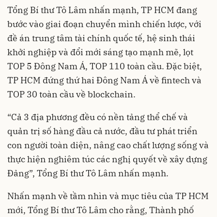
Tổng Bí thư Tô Lâm nhấn mạnh, TP HCM đang
bước vào giai đoạn chuyển mình chiến lược, với
đề án trung tâm tài chính quốc tế, hệ sinh thái
khởi nghiệp và đổi mới sáng tạo mạnh mẽ, lọt
TOP 5 Đông Nam Á, TOP 110 toàn cầu. Đặc biệt,
TP HCM đứng thứ hai Đông Nam Á về fintech và
TOP 30 toàn cầu về blockchain.
“Cả 3 địa phương đều có nền tảng thể chế và
quản trị số hàng đầu cả nước, đầu tư phát triển
con người toàn diện, nâng cao chất lượng sống và
thực hiện nghiêm túc các nghị quyết về xây dựng
Đảng”, Tổng Bí thư Tô Lâm nhấn mạnh.
Nhấn mạnh về tầm nhìn và mục tiêu của TP HCM
mới, Tổng Bí thư Tô Lâm cho rằng, Thành phố