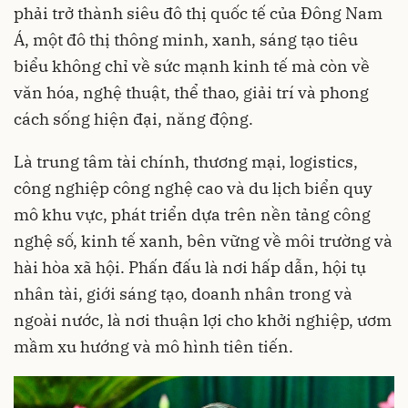
phải trở thành siêu đô thị quốc tế của Đông Nam
Á, một đô thị thông minh, xanh, sáng tạo tiêu
biểu không chỉ về sức mạnh kinh tế mà còn về
văn hóa, nghệ thuật, thể thao, giải trí và phong
cách sống hiện đại, năng động.
Là trung tâm tài chính, thương mại, logistics,
công nghiệp công nghệ cao và du lịch biển quy
mô khu vực, phát triển dựa trên nền tảng công
nghệ số, kinh tế xanh, bên vững về môi trường và
hài hòa xã hội. Phấn đấu là nơi hấp dẫn, hội tụ
nhân tài, giới sáng tạo, doanh nhân trong và
ngoài nước, là nơi thuận lợi cho khởi nghiệp, ươm
mầm xu hướng và mô hình tiên tiến.