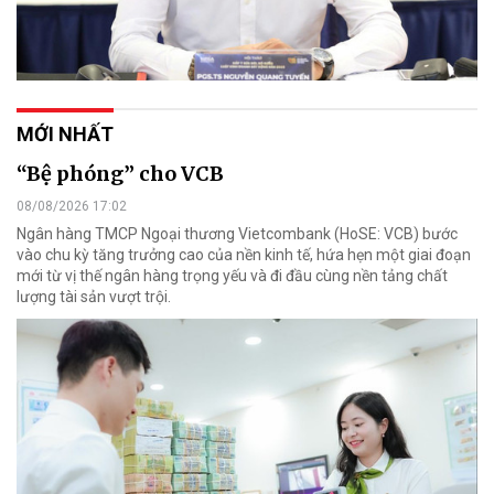
MỚI NHẤT
“Bệ phóng” cho VCB
08/08/2026 17:02
Ngân hàng TMCP Ngoại thương Vietcombank (HoSE: VCB) bước
vào chu kỳ tăng trưởng cao của nền kinh tế, hứa hẹn một giai đoạn
mới từ vị thế ngân hàng trọng yếu và đi đầu cùng nền tảng chất
lượng tài sản vượt trội.