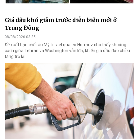
Giá dầu khó giảm trước diễn biến mới ở
Trung Đông
08/08/2026 03:35
Đề xuất hạn chế tàu Mỹ, Israel qua eo Hormuz cho thấy khoảng
cách giữa Tehran và Washington vẫn lớn, khiến giá dầu đảo chiều
tăng trở lại.