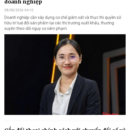
doanh nghiệp
08/08/2026 04:10
Doanh nghiệp cần xây dựng cơ chế giám sát và thực thi quyền sở
hữu trí tuệ đối sản phẩm tại các thị trường xuất khẩu, thường
xuyên theo dõi nguy cơ xâm phạm.