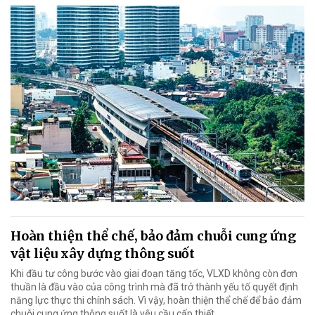
Hoàn thiện thể chế, bảo đảm chuỗi cung ứng
vật liệu xây dựng thông suốt
Khi đầu tư công bước vào giai đoạn tăng tốc, VLXD không còn đơn
thuần là đầu vào của công trình mà đã trở thành yếu tố quyết định
năng lực thực thi chính sách. Vì vậy, hoàn thiện thể chế để bảo đảm
chuỗi cung ứng thông suốt là yêu cầu cấp thiết.