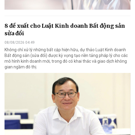
8 đề xuất cho Luật Kinh doanh Bất động sản
sửa đổi
08/08/2026 04:49
Không chỉ xử lý những bất cập hiện hữu, dự thảo Luật Kinh doanh
Bất động sản (sửa đổi) được kỳ vọng tạo nền tảng pháp lý cho các
mô hình kinh doanh mới, trong đó có khai thác và giao dịch không
gian ngầm đô thị.