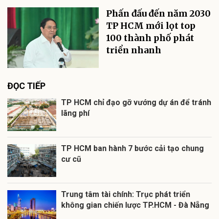
Phấn đấu đến năm 2030
TP HCM mới lọt top
100 thành phố phát
triển nhanh
ĐỌC TIẾP
TP HCM chỉ đạo gỡ vướng dự án để tránh
lãng phí
TP HCM ban hành 7 bước cải tạo chung
cư cũ
Trung tâm tài chính: Trục phát triển
không gian chiến lược TP.HCM - Đà Nẵng