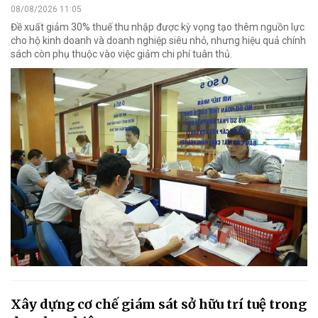
08/08/2026 11:05
Đề xuất giảm 30% thuế thu nhập được kỳ vọng tạo thêm nguồn lực
cho hộ kinh doanh và doanh nghiệp siêu nhỏ, nhưng hiệu quả chính
sách còn phụ thuộc vào việc giảm chi phí tuân thủ.
Xây dựng cơ chế giám sát sở hữu trí tuệ trong