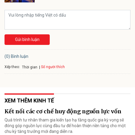
Gửi bình luận
(0) Bình luận
Xếp theo:
Số người thích
Thời gian
XEM THÊM KINH TẾ
Kết nối các cơ chế huy động nguồn lực vốn
Quá trình tư nhân tham gia kiến tạo hạ tầng quốc gia kỳ vọng sẽ
đóng góp nguồn lực cùng đầu tư để hoàn thiện nền tảng cho một
chu kỳ tăng trưởng mới đang diễn ra.