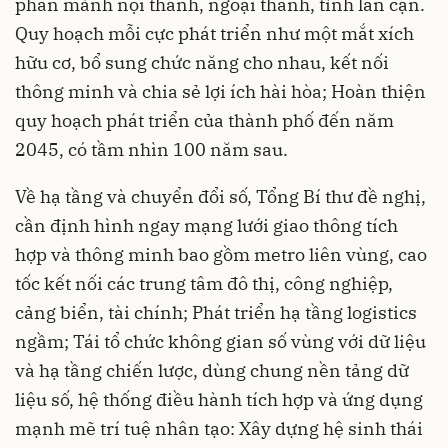
phân mảnh nội thành, ngoại thành, tỉnh lân cận.
Quy hoạch mỗi cực phát triển như một mắt xích
hữu cơ, bổ sung chức năng cho nhau, kết nối
thông minh và chia sẻ lợi ích hài hòa; Hoàn thiện
quy hoạch phát triển của thành phố đến năm
2045, có tầm nhìn 100 năm sau.
Về hạ tầng và chuyển đổi số, Tổng Bí thư đề nghị,
cần định hình ngay mạng lưới giao thông tích
hợp và thông minh bao gồm metro liên vùng, cao
tốc kết nối các trung tâm đô thị, công nghiệp,
cảng biển, tài chính; Phát triển hạ tầng logistics
ngầm; Tái tổ chức không gian số vùng với dữ liệu
và hạ tầng chiến lược, dùng chung nền tảng dữ
liệu số, hệ thống điều hành tích hợp và ứng dụng
mạnh mẽ trí tuệ nhân tạo: Xây dựng hệ sinh thái