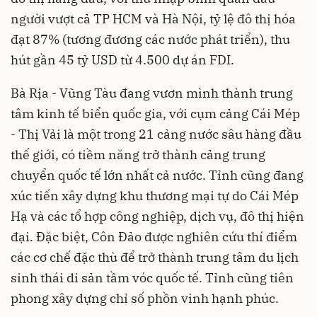
người vượt cả TP HCM và Hà Nội, tỷ lệ đô thị hóa
đạt 87% (tương đương các nước phát triển), thu
hút gần 45 tỷ USD từ 4.500 dự án FDI.
Bà Rịa - Vũng Tàu đang vươn mình thành trung
tâm kinh tế biển quốc gia, với cụm cảng Cái Mép
- Thị Vải là một trong 21 cảng nước sâu hàng đầu
thế giới, có tiềm năng trở thành cảng trung
chuyển quốc tế lớn nhất cả nước. Tỉnh cũng đang
xúc tiến xây dựng khu thương mại tự do Cái Mép
Hạ và các tổ hợp công nghiệp, dịch vụ, đô thị hiện
đại. Đặc biệt, Côn Đảo được nghiên cứu thí điểm
các cơ chế đặc thù để trở thành trung tâm du lịch
sinh thái di sản tầm vóc quốc tế. Tỉnh cũng tiên
phong xây dựng chỉ số phồn vinh hạnh phúc.