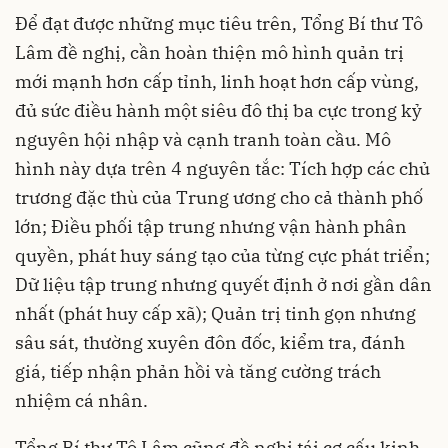
Để đạt được những mục tiêu trên, Tổng Bí thư Tô
Lâm đề nghị, cần hoàn thiện mô hình quản trị
mới mạnh hơn cấp tỉnh, linh hoạt hơn cấp vùng,
đủ sức điều hành một siêu đô thị ba cực trong kỷ
nguyên hội nhập và cạnh tranh toàn cầu. Mô
hình này dựa trên 4 nguyên tắc: Tích hợp các chủ
trương đặc thù của Trung ương cho cả thành phố
lớn; Điều phối tập trung nhưng vận hành phân
quyền, phát huy sáng tạo của từng cực phát triển;
Dữ liệu tập trung nhưng quyết định ở nơi gần dân
nhất (phát huy cấp xã); Quản trị tinh gọn nhưng
sâu sát, thường xuyên đôn đốc, kiểm tra, đánh
giá, tiếp nhận phản hồi và tăng cường trách
nhiệm cá nhân.
Tổng Bí thư Tô Lâm cũng đề nghị tái cơ cấu kinh