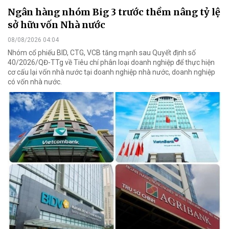
Ngân hàng nhóm Big 3 trước thềm nâng tỷ lệ
sở hữu vốn Nhà nước
08/08/2026 04:04
Nhóm cổ phiếu BID, CTG, VCB tăng mạnh sau Quyết định số
40/2026/QĐ-TTg về Tiêu chí phân loại doanh nghiệp để thực hiện
cơ cấu lại vốn nhà nước tại doanh nghiệp nhà nước, doanh nghiệp
có vốn nhà nước.