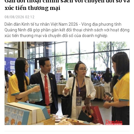
Gắn đối thoại chính sách với chuyển đổi số và
xúc tiến thương mại
08/08/2026 02:12
Diễn đàn Kinh tế tư nhân Việt Nam 2026 - Vòng địa phương tỉnh
Quảng Ninh đã góp phần gắn kết đối thoại chính sách với hoạt động
xúc tiến thương mại và chuyển đổi số của doanh nghiệp.