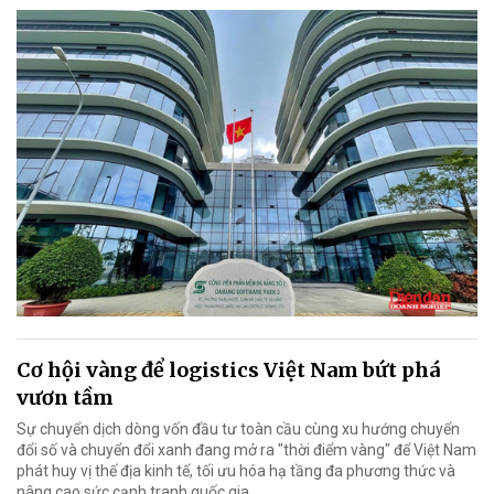
Cơ hội vàng để logistics Việt Nam bứt phá
vươn tầm
Sự chuyển dịch dòng vốn đầu tư toàn cầu cùng xu hướng chuyển
đổi số và chuyển đổi xanh đang mở ra "thời điểm vàng" để Việt Nam
phát huy vị thế địa kinh tế, tối ưu hóa hạ tầng đa phương thức và
nâng cao sức cạnh tranh quốc gia.