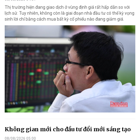
Thị trường hiện đang giao dịch ở vùng định giá rất hấp dẫn so với
lịch sử. Tuy nhiên, không còn là giai đoạn nhà đầu tư có thể kỳ vọng
sinh lời chỉ bằng cách mua bất kỳ cổ phiếu nào đang giảm giá.
Không gian mới cho đầu tư đổi mới sáng tạo
08/08/2026 05:00