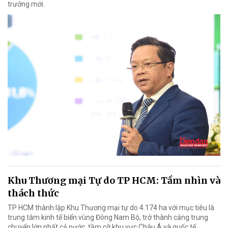
trưởng mới.
Khu Thương mại Tự do TP HCM: Tầm nhìn và
thách thức
TP HCM thành lập Khu Thương mại tự do 4.174 ha với mục tiêu là
trung tâm kinh tế biển vùng Đông Nam Bộ, trở thành cảng trung
chuyển lớn nhất cả nước, tầm cỡ khu vực Châu Á và quốc tế.