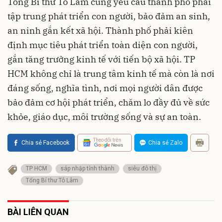
Tổng Bí thư Tô Lâm cũng yêu cầu thành phố phải
tập trung phát triển con người, bảo đảm an sinh,
an ninh gắn kết xã hội. Thành phố phải kiên
định mục tiêu phát triển toàn diện con người,
gắn tăng trưởng kinh tế với tiến bộ xã hội. TP
HCM không chỉ là trung tâm kinh tế mà còn là nơi
đáng sống, nghĩa tình, nơi mọi người dân được
bảo đảm cơ hội phát triển, chăm lo đầy đủ về sức
khỏe, giáo dục, môi trường sống và sự an toàn.
Theo dõi trên
Chia sẻ Facebook
Chia sẻ Zalo
TP HCM
sáp nhập tỉnh thành
siêu đô thị
Tổng Bí thư Tô Lâm
BÀI LIÊN QUAN