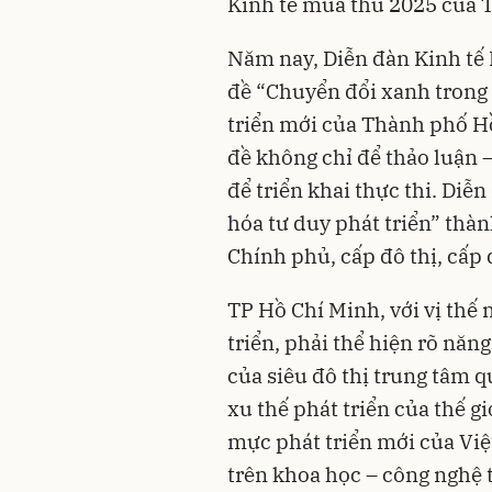
Kinh tế mùa thu 2025 của 
Năm nay, Diễn đàn Kinh tế
đề “Chuyển đổi xanh trong 
triển mới của Thành phố Hồ
đề không chỉ để thảo luận –
để triển khai thực thi. Diễ
hóa tư duy phát triển” thành
Chính phủ, cấp đô thị, cấp 
TP Hồ Chí Minh, với vị thế
triển, phải thể hiện rõ năn
của siêu đô thị trung tâm 
xu thế phát triển của thế 
mực phát triển mới của Việt
trên khoa học – công nghệ t