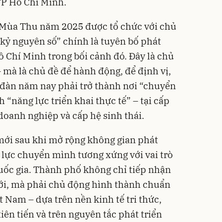
TP Hồ Chí Minh.
 Mùa Thu năm 2025 được tổ chức với chủ
kỷ nguyên số” chính là tuyên bố phát
 Chí Minh trong bối cảnh đó. Đây là chủ
 mà là chủ đề để hành động, để định vị,
n đàn năm nay phải trở thành nơi “chuyển
 “năng lực triển khai thực tế” – tại cấp
doanh nghiệp và cấp hệ sinh thái.
 mới sau khi mở rộng không gian phát
g lực chuyển mình tương xứng với vai trò
quốc gia. Thành phố không chỉ tiếp nhận
giới, mà phải chủ động hình thành chuẩn
 Nam – dựa trên nền kinh tế tri thức,
iên tiến và trên nguyên tắc phát triển