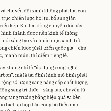
ố và chuyển đổi xanh không phải hai con
trục chiến lược hội tụ, bổ sung lẫn
triển kép. Khi hai dòng chuyển đổi này
 hình thành được nền kinh tế thông
i mới sáng tạo và chuẩn mực xanh trở
ong chiến lược phát triển quốc gia – chứ
c, manh mún, thí điểm riêng lẻ.
nay không chỉ là “áp dụng công nghệ
arbon”, mà là tái định hình mô hình phát
 rộng số lượng sang nâng cấp chất lượng,
động sang tri thức – sáng tạo, chuyển từ
sang tăng trưởng bằng hiệu quả và bền
o biết tại họp báo công bố Diễn đàn