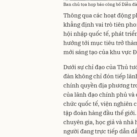
Ban chủ tọa họp báo công bố Diễn đ
Thông qua các hoạt động p
khẳng định vai trò tiên pho
hội nhập quốc tế, phát triể
hướng tới mục tiêu trở thàn
mới sáng tạo của khu vực 
Dưới sự chỉ đạo của Thủ t
đàn không chỉ đón tiếp lãn
chính quyền địa phương tr
của lãnh đạo chính phủ và 
chức quốc tế, viện nghiên c
tập đoàn hàng đầu thế giới.
chuyên gia, học giả và nhà
người đang trực tiếp dẫn d