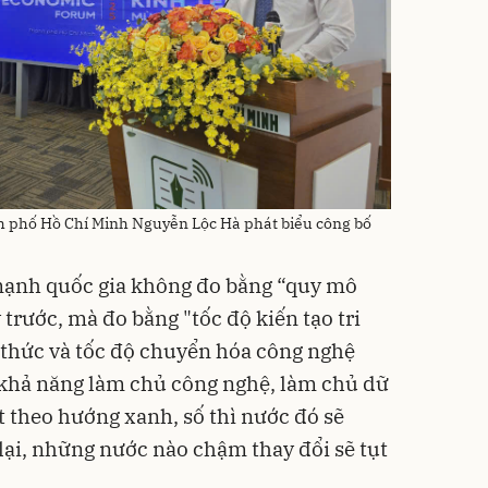
h phố Hồ Chí Minh Nguyễn Lộc Hà phát biểu công bố
mạnh quốc gia không đo bằng “quy mô
trước, mà đo bằng "tốc độ kiến tạo tri
i thức và tốc độ chuyển hóa công nghệ
ó khả năng làm chủ công nghệ, làm chủ dữ
ất theo hướng xanh, số thì nước đó sẽ
lại, những nước nào chậm thay đổi sẽ tụt