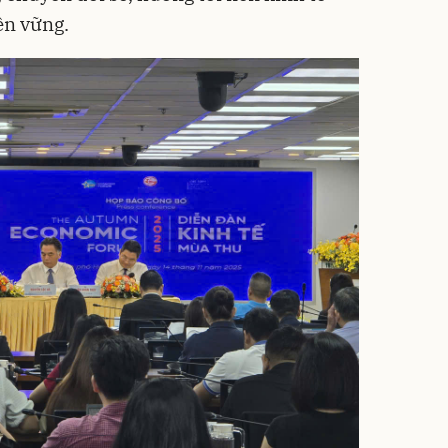
ền vững.