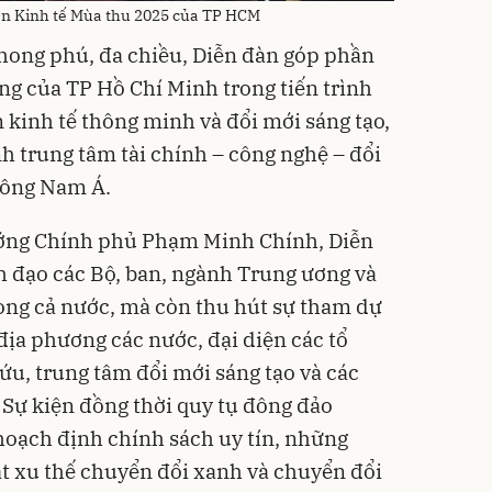
àn Kinh tế Mùa thu 2025 của TP HCM
hong phú, đa chiều, Diễn đàn góp phần
ng của TP Hồ Chí Minh trong tiến trình
n kinh tế thông minh và đổi mới sáng tạo,
h trung tâm tài chính – công nghệ – đổi
Đông Nam Á.
ướng Chính phủ Phạm Minh Chính, Diễn
h đạo các Bộ, ban, ngành Trung ương và
ong cả nước, mà còn thu hút sự tham dự
địa phương các nước, đại diện các tổ
ứu, trung tâm đổi mới sáng tạo và các
 Sự kiện đồng thời quy tụ đông đảo
 hoạch định chính sách uy tín, những
ắt xu thế chuyển đổi xanh và chuyển đổi