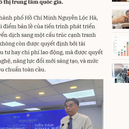
ô thị trung tâm quốc gia.
hành phố Hồ Chí Minh Nguyễn Lộc Hà,
 điểm bản lề của tiến trình phát triển
uyển dịch sang một cấu trúc cạnh tranh
 không còn được quyết định bởi tài
u tư hay chi phí lao động, mà được quyết
nghệ, năng lực đổi mới sáng tạo, và mức
êu chuẩn toàn cầu.