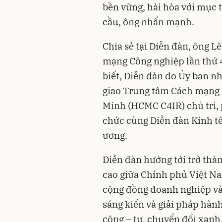
bền vững, hài hòa với mục 
cầu, ông nhấn mạnh.
Chia sẻ tại Diễn đàn, ông 
mạng Công nghiệp lần thứ 
biết, Diễn đàn do Ủy ban n
giao Trung tâm Cách mạng C
Minh (HCMC C4IR) chủ trì, 
chức cùng Diễn đàn Kinh tế
ương.
Diễn đàn hướng tới trở thà
cao giữa Chính phủ Việt Na
cộng đồng doanh nghiệp và g
sáng kiến và giải pháp hàn
công – tư, chuyển đổi xanh,