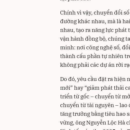
Chính vì vậy, chuyển đổi s
đường khác nhau, mà là hai 
nhau, tạo ra năng lực phát 
vận hành đồng bộ, chúng ta
minh: nơi công nghệ số, đổ
thành cấu phần tự nhiên tr
không phải các dự án rời rạ
Do đó, yêu cầu đặt ra hiện 
mới” hay “giảm phát thải c
triển từ gốc – chuyển từ mở
chuyển từ tài nguyên – lao 
tăng trưởng bằng tiêu hao 
vững, ông Nguyễn Lộc Hà ch