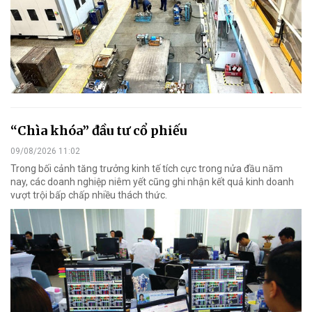
“Chìa khóa” đầu tư cổ phiếu
09/08/2026 11:02
Trong bối cảnh tăng trưởng kinh tế tích cực trong nửa đầu năm
nay, các doanh nghiệp niêm yết cũng ghi nhận kết quả kinh doanh
vượt trội bấp chấp nhiều thách thức.