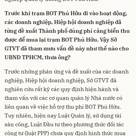
Trước khi trạm BOT Phú Hữu đi vào hoạt động,
các doanh nghiệp, Hiệp hội doanh nghiệp đã
từng đề xuất Thành phố dùng phí cảng biển thu
được để mua lại trạm BOT Phú Hữu. Vậy Sở
GTVT đã tham mưu vấn đề này như thế nào cho
UBND TPHCM, thưa ông?
Trước những phản ứng và đề xuất của các doanh
nghiệp, Hiệp hội doanh nghiệp, Sở GTVT đã
nghiên cứu rất kỹ các quy định hiện hành và
tham vấn với các cơ quan quản lý Nhà nước có
liên quan về việc hỗ trợ thu phí BOT Phú Hữu.
Tuy nhiên, hiện nay Luật Quản lý, sử dụng tài
sản công, Luật Đầu tư theo phương thức đối tác
công tư (luật PPP) chưa quy định hình thức mua