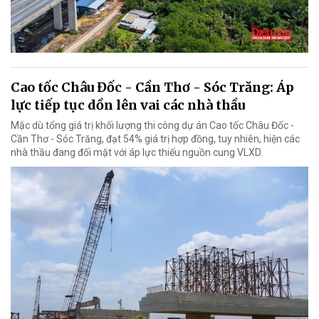
Cao tốc Châu Đốc - Cần Thơ - Sóc Trăng: Áp
lực tiếp tục dồn lên vai các nhà thầu
Mặc dù tổng giá trị khối lượng thi công dự án Cao tốc Châu Đốc -
Cần Thơ - Sóc Trăng, đạt 54% giá trị hợp đồng, tuy nhiên, hiện các
nhà thầu đang đối mặt với áp lực thiếu nguồn cung VLXD.