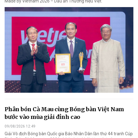
Made by Vietnam 2026 – Dấu ấn Thương hiệu Việt.
Phân bón Cà Mau cùng Bóng bàn Việt Nam
bước vào mùa giải đỉnh cao
09/08/2026 12:49
Giải Vô địch Bóng bàn Quốc gia Báo Nhân Dân lần thứ 44 tranh Cúp