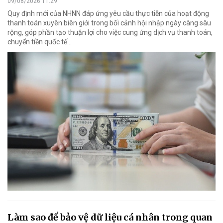
09/08/2026 11:29
Quy định mới của NHNN đáp ứng yêu cầu thực tiễn của hoạt động
thanh toán xuyên biên giới trong bối cảnh hội nhập ngày càng sâu
rộng, góp phần tạo thuận lợi cho việc cung ứng dịch vụ thanh toán,
chuyển tiền quốc tế...
Làm sao để bảo vệ dữ liệu cá nhân trong quan