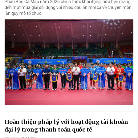
Phân Bón Cà Mau năm 2026 chính thức khởi động, hứa hẹn mang
đến một mùa giải sôi động với nhiều dấu ấn mới cả về chuyên môn
lẫn quy mô tổ chức.
Hoàn thiện pháp lý với hoạt động tài khoản
đại lý trong thanh toán quốc tế