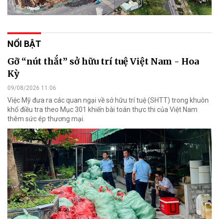
NỔI BẬT
Gỡ “nút thắt” sở hữu trí tuệ Việt Nam - Hoa
Kỳ
09/08/2026 11:06
Việc Mỹ đưa ra các quan ngại về sở hữu trí tuệ (SHTT) trong khuôn
khổ điều tra theo Mục 301 khiến bài toán thực thi của Việt Nam
thêm sức ép thương mại.