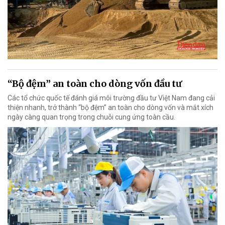
“Bộ đệm” an toàn cho dòng vốn đầu tư
Các tổ chức quốc tế đánh giá môi trường đầu tư Việt Nam đang cải
thiện nhanh, trở thành “bộ đệm” an toàn cho dòng vốn và mắt xích
ngày càng quan trọng trong chuỗi cung ứng toàn cầu.