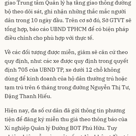
giao Trung tâm Quản lý hạ tầng giao thông đường
bộ theo dõi sát, ghi nhận những thắc mắc người
dân trong 10 ngày đầu. Trên cơ sở đó, Sở GTVT sẽ
tổng hợp, báo cáo UBND TPHCM để có biện pháp
điều chỉnh cho phù hợp với thực tế.
Về các đối tượng được miễn, giảm sẽ căn cứ theo
quy định, như: các xe được quy định trong quyết
định 705 của UBND TP, xe dưới 12 chỗ không
dùng để kinh doanh của hộ dân thường trú hoặc
tạm trú trên 6 tháng trong đường Nguyễn Thị Tư,
Đặng Thanh Hiếu.
Hiện nay, đa số cư dân đã gửi thông tin phương
tiện để đăng ký miễn thu giá theo thông báo của
Xí nghiệp Quản lý Đường BOT Phú Hữu. Tuy