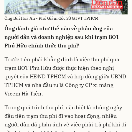
Ông Bùi Hoà An - Phó Giám đốc Sở GTVT TPHCM
Ông đánh giá như thế nào về phản ứng của
người dân và doanh nghiệp sau khi trạm BOT
Phú Hữu chính thức thu phí?
Trước tiên phải khẳng định là việc thu phí qua
trạm BOT Phú Hữu được thực hiện theo nghị
quyết của HĐND TPHCM và hợp đồng giữa UBND
TPHCM và nhà đầu tư là Công ty CP xi măng
Vicem Hà Tiên.
Trong quá trình thu phí, đặc biệt là những ngày
đầu tiên trạm thu phí đi vào hoạt động, nhiều
người dân đã phản ánh về việc phải trả phí khi đi