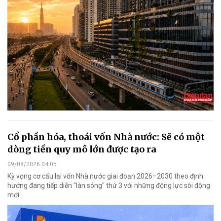
Cổ phần hóa, thoái vốn Nhà nước: Sẽ có một
dòng tiền quy mô lớn được tạo ra
09/08/2026 04:05
Kỳ vọng cơ cấu lại vốn Nhà nước giai đoạn 2026–2030 theo định
hướng đang tiếp diễn "làn sóng" thứ 3 với những động lực sôi động
mới.