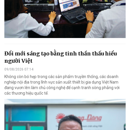
Đổi mới sáng tạo bằng tinh thần thấu hiểu
người Việt
09/08/2026 07:14
Không còn bó hẹp trong các sản phẩm truyền thống, các doanh
nghiệp nội địa trong lĩnh vực sản xuất thiết bị gia dụng Việt Nam
đang vươn lên làm chủ công nghệ để cạnh tranh sòng phẳng với
các thương hiệu quốc tế.