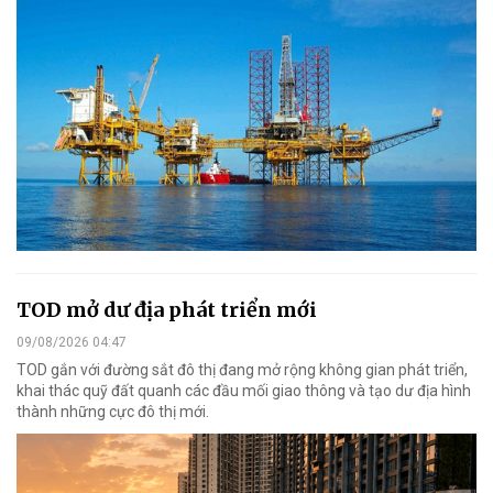
TOD mở dư địa phát triển mới
09/08/2026 04:47
TOD gắn với đường sắt đô thị đang mở rộng không gian phát triển,
khai thác quỹ đất quanh các đầu mối giao thông và tạo dư địa hình
thành những cực đô thị mới.