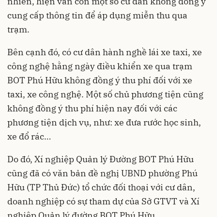
nhiên, hiện vẫn còn một số cư dân không đồng ý
cung cấp thông tin để áp dụng miễn thu qua
trạm.
Bên cạnh đó, có cư dân hành nghề lái xe taxi, xe
công nghệ hằng ngày điều khiển xe qua trạm
BOT Phú Hữu không đồng ý thu phí đối với xe
taxi, xe công nghệ. Một số chủ phương tiện cũng
không đồng ý thu phí hiện nay đối với các
phương tiện dịch vụ, như: xe đưa rước học sinh,
xe đổ rác…
Do đó, Xí nghiệp Quản lý Đường BOT Phú Hữu
cũng đã có văn bản đề nghị UBND phường Phú
Hữu (TP Thủ Đức) tổ chức đối thoại với cư dân,
doanh nghiệp có sự tham dự của Sở GTVT và Xí
nghiệp Quản lý đường BOT Phú Hữu.