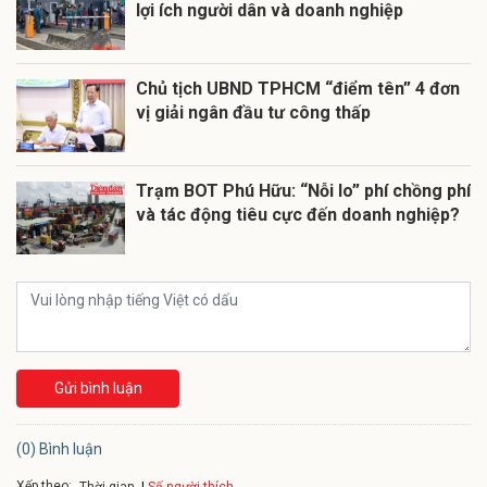
lợi ích người dân và doanh nghiệp
Chủ tịch UBND TPHCM “điểm tên” 4 đơn
vị giải ngân đầu tư công thấp
Trạm BOT Phú Hữu: “Nỗi lo” phí chồng phí
và tác động tiêu cực đến doanh nghiệp?
Gửi bình luận
(0) Bình luận
Xếp theo:
Số người thích