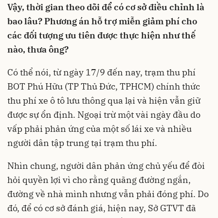
Vậy, thời gian theo dõi để có cơ sở điều chỉnh là
bao lâu? Phương án hỗ trợ miễn giảm phí cho
các đối tượng ưu tiên được thực hiện như thế
nào, thưa ông?
Có thể nói, từ ngày 17/9 đến nay, trạm thu phí
BOT Phú Hữu (TP Thủ Đức, TPHCM) chính thức
thu phí xe ô tô lưu thông qua lại và hiện vẫn giữ
được sự ổn định. Ngoại trừ một vài ngày đầu do
vấp phải phản ứng của một số lái xe và nhiều
người dân tập trung tại trạm thu phí.
Nhìn chung, người dân phản ứng chủ yếu để đòi
hỏi quyền lợi vì cho rằng quãng đường ngắn,
đường về nhà mình nhưng vẫn phải đóng phí. Do
đó, để có cơ sở đánh giá, hiện nay, Sở GTVT đã