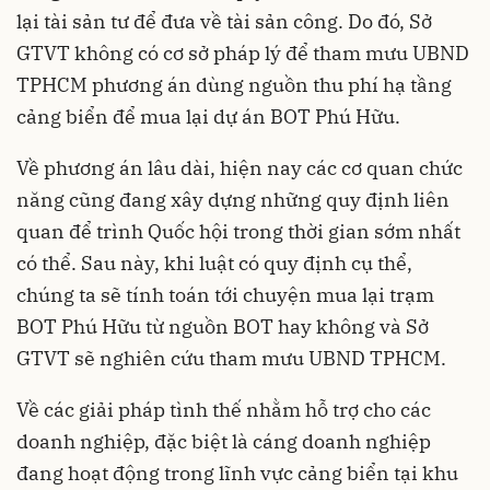
lại tài sản tư để đưa về tài sản công. Do đó, Sở
GTVT không có cơ sở pháp lý để tham mưu UBND
TPHCM phương án dùng nguồn thu phí hạ tầng
cảng biển để mua lại dự án BOT Phú Hữu.
Về phương án lâu dài, hiện nay các cơ quan chức
năng cũng đang xây dựng những quy định liên
quan để trình Quốc hội trong thời gian sớm nhất
có thể. Sau này, khi luật có quy định cụ thể,
chúng ta sẽ tính toán tới chuyện mua lại trạm
BOT Phú Hữu từ nguồn BOT hay không và Sở
GTVT sẽ nghiên cứu tham mưu UBND TPHCM.
Về các giải pháp tình thế nhằm hỗ trợ cho các
doanh nghiệp, đặc biệt là cáng doanh nghiệp
đang hoạt động trong lĩnh vực cảng biển tại khu