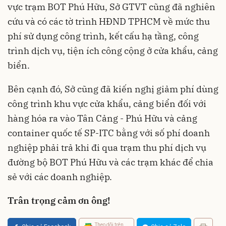
vực trạm BOT Phú Hữu, Sở GTVT cũng đã nghiên
cứu và có các tờ trình HĐND TPHCM về mức thu
phí sử dụng công trình, kết cấu hạ tầng, công
trình dịch vụ, tiện ích công cộng ở cửa khẩu, cảng
biển.
Bên cạnh đó, Sở cũng đã kiến nghị giảm phí dùng
công trình khu vực cửa khẩu, cảng biển đối với
hàng hóa ra vào Tân Cảng - Phú Hữu và cảng
container quốc tế SP-ITC bằng với số phí doanh
nghiệp phải trả khi đi qua trạm thu phí dịch vụ
đường bộ BOT Phú Hữu và các trạm khác để chia
sẻ với các doanh nghiệp.
Trân trọng cảm ơn ông!
Theo dõi trên