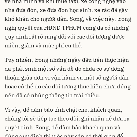
về nhà mình và khi thuê taxi, xe công nghệ vào
nhà đưa đón, xe đưa đón học sinh, xe rác đã gây
khó khăn cho người dân. Song, về việc này, trong
nghị quyết của HĐND TPHCM cũng đã có những
quy định rất rõ ràng đối với các đối tượng được
miễn, giảm và mức phí cụ thể.
Tuy nhiên, trong những ngày đầu tiên thực hiện
đã phát sinh một số vấn đề do chưa có sự đồng
thuận giữa đơn vị vận hành và một số người dân
hoặc có thể do các đối tượng thực hiện chưa đúng
nên đã có những thông tin trái chiều.
Vì vậy, để đảm bảo tính chặt chẽ, khách quan,
chúng tôi sẽ tiếp tục theo dõi, ghi nhận để đưa ra
quyết định. Song, để đảm bảo khách quan và
đúng quy định thì việc này cần có thời gian để