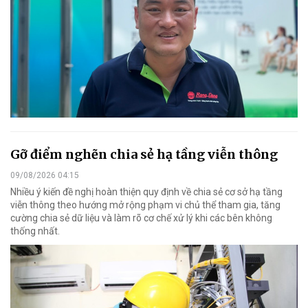
Gỡ điểm nghẽn chia sẻ hạ tầng viễn thông
09/08/2026 04:15
Nhiều ý kiến đề nghị hoàn thiện quy định về chia sẻ cơ sở hạ tầng
viễn thông theo hướng mở rộng phạm vi chủ thể tham gia, tăng
cường chia sẻ dữ liệu và làm rõ cơ chế xử lý khi các bên không
thống nhất.