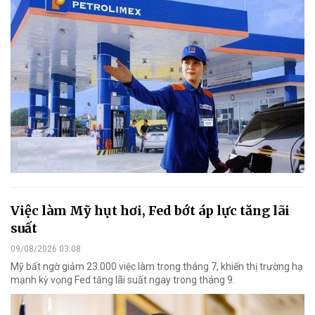
Việc làm Mỹ hụt hơi, Fed bớt áp lực tăng lãi
suất
09/08/2026 03:08
Mỹ bất ngờ giảm 23.000 việc làm trong tháng 7, khiến thị trường hạ
mạnh kỳ vọng Fed tăng lãi suất ngay trong tháng 9.