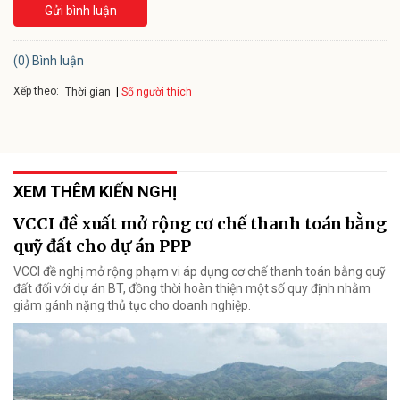
Gửi bình luận
(0) Bình luận
Xếp theo:
Số người thích
Thời gian
XEM THÊM KIẾN NGHỊ
VCCI đề xuất mở rộng cơ chế thanh toán bằng
quỹ đất cho dự án PPP
VCCI đề nghị mở rộng phạm vi áp dụng cơ chế thanh toán bằng quỹ
đất đối với dự án BT, đồng thời hoàn thiện một số quy định nhằm
giảm gánh nặng thủ tục cho doanh nghiệp.