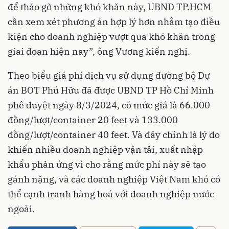
để tháo gỡ những khó khăn này, UBND TP.HCM
cần xem xét phương án hợp lý hơn nhằm tạo điều
kiện cho doanh nghiệp vượt qua khó khăn trong
giai đoạn hiện nay”, ông Vương kiến nghị.
Theo biểu giá phí dịch vụ sử dụng đường bộ Dự
án BOT Phú Hữu đã được UBND TP Hồ Chí Minh
phê duyệt ngày 8/3/2024, có mức giá là 66.000
đồng/lượt/container 20 feet và 133.000
đồng/lượt/container 40 feet. Và đây chính là lý do
khiến nhiều doanh nghiệp vận tải, xuất nhập
khẩu phản ứng vì cho rằng mức phí này sẽ tạo
gánh nặng, và các doanh nghiệp Việt Nam khó có
thể cạnh tranh hàng hoá với doanh nghiệp nước
ngoài.