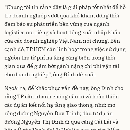
“Chúng tôi tin rằng đây là giải pháp tốt nhất để hỗ
trợ doanh nghiệp vượt qua khó khăn, đồng thời
đảm bảo sự phát triển bền vững của ngành
logistics nói riêng và hoạt động xuất nhập khẩu
của các doanh nghiệp Việt Nam nói chung. Bên
cạnh đó, TP.HCM cần linh hoạt trong việc sử dụng
nguồn thu từ phí hạ tầng cảng biển trong thời
gian qua để giảm bớt gánh nặng chi phí vận tải
cho doanh nghiệp”, ông Đính đề xuất.
Ngoài ra, để khắc phục vấn đề này, ông Đính cho
rằng TP cần nhanh chóng đầu tư và hoàn thiện
các dự án kết nối hạ tầng giao thông, như: mở
rộng đường Nguyễn Duy Trinh; đầu tư dự án
đường Nguyễn Thị Định đi qua cảng Cát Lái và