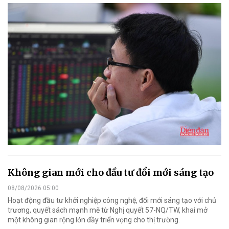
Không gian mới cho đầu tư đổi mới sáng tạo
08/08/2026 05:00
Hoạt động đầu tư khởi nghiệp công nghệ, đổi mới sáng tạo với chủ
trương, quyết sách mạnh mẽ từ Nghị quyết 57-NQ/TW, khai mở
một không gian rộng lớn đầy triển vọng cho thị trường.