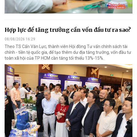
Hợp lực để tăng trưởng cần vốn đầu tư ra sao?
08/08/2026 16:29
Theo TS Cấn Văn Lực, thành viên Hội đồng Tư vấn chính sách tài
chính - tiền tệ quốc gia, để tạo thêm dư địa tăng trưởng, vốn đầu tư
toàn xã hội của TP HCM cần tăng tối thiểu 13%-15%.