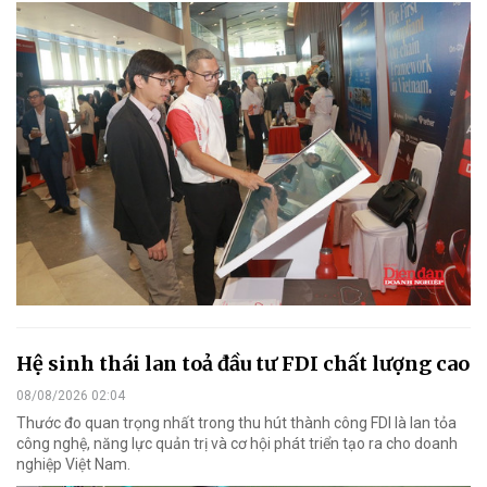
Hệ sinh thái lan toả đầu tư FDI chất lượng cao
08/08/2026 02:04
Thước đo quan trọng nhất trong thu hút thành công FDI là lan tỏa
công nghệ, năng lực quản trị và cơ hội phát triển tạo ra cho doanh
nghiệp Việt Nam.