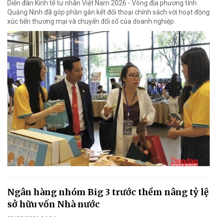
Diễn đàn Kinh tế tư nhân Việt Nam 2026 - Vòng địa phương tỉnh
Quảng Ninh đã góp phần gắn kết đối thoại chính sách với hoạt động
xúc tiến thương mại và chuyển đổi số của doanh nghiệp.
Ngân hàng nhóm Big 3 trước thềm nâng tỷ lệ
sở hữu vốn Nhà nước