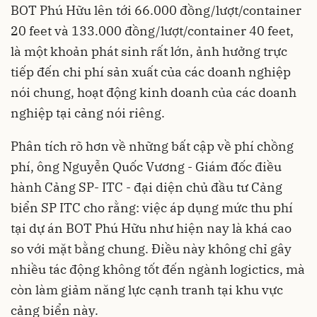
BOT Phú Hữu lên tới 66.000 đồng/lượt/container
20 feet và 133.000 đồng/lượt/container 40 feet,
là một khoản phát sinh rất lớn, ảnh hưởng trực
tiếp đến chi phí sản xuất của các doanh nghiệp
nói chung, hoạt động kinh doanh của các doanh
nghiệp tại cảng nói riêng.
Phân tích rõ hơn về những bất cập về phí chồng
phí, ông Nguyễn Quốc Vương - Giám đốc điều
hành Cảng SP- ITC - đại diện chủ đầu tư Cảng
biển SP ITC cho rằng: việc áp dụng mức thu phí
tại dự án BOT Phú Hữu như hiện nay là khá cao
so với mặt bằng chung. Điều này không chỉ gây
nhiều tác động không tốt đến ngành logictics, mà
còn làm giảm năng lực cạnh tranh tại khu vực
cảng biển này.