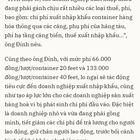
đang phải gánh chịu rất nhiều các loại thuế, phí,
bao gồm: chi phí xuất nhập khẩu container hàng
hóa thông qua các cảng, phụ phí của hãng tàu,
phí hạ tầng cảng biển, thuế xuất nhập khẩu...”,
ông Đính nêu.
Cũng theo ông Đính, với mức phí 66.000
đồng/lượt/container 20 feet và 133.000
đồng/lượt/container 40 feet, lo ngại sẽ tác động
tiêu cực đến doanh nghiệp xuất nhập khẩu, cũng
như tạo áp lực lớn cho các doanh nghiệp sản xuất
hàng hoá vì bị phát sinh chi phí đầu vào. Đặc biệt
là doanh nghiệp nhỏ và vừa đang phải gồng
mình, tiết giảm các chi phí để trả lương cho người
lao động, giữ chân người lao động, trước bối cảnh