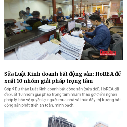
Sửa Luật Kinh doanh bất động sản: HoREA đề
xuất 10 nhóm giải pháp trọng tâm
Góp ý Dự thảo Luật Kinh doanh bất động sản (sửa đổi), HoREA đã
đề xuất 10 nhóm giải pháp trọng tâm nhằm tháo gỡ điểm nghẽn
pháp lý, bảo vệ quyền lợi người mua nhà và thúc đẩy thị trường bất
động sản phát triển an toàn, minh bạch.