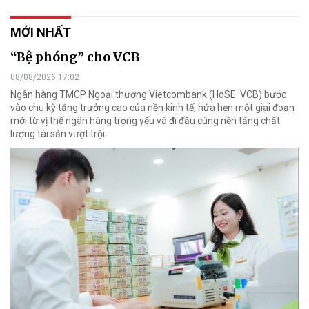
MỚI NHẤT
“Bệ phóng” cho VCB
08/08/2026 17:02
Ngân hàng TMCP Ngoại thương Vietcombank (HoSE: VCB) bước
vào chu kỳ tăng trưởng cao của nền kinh tế, hứa hẹn một giai đoạn
mới từ vị thế ngân hàng trọng yếu và đi đầu cùng nền tảng chất
lượng tài sản vượt trội.