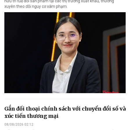
hữu trí tuệ đối sản phẩm tại các thị trường xuất khẩu, thường
xuyên theo dõi nguy cơ xâm phạm.
Gắn đối thoại chính sách với chuyển đổi số và
xúc tiến thương mại
08/08/2026 02:12