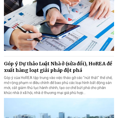
Góp ý Dự thảo Luật Nhà ở (sửa đổi), HoREA đề
xuất hàng loạt giải pháp đột phá
Góp ý của HoREA tập trung vào việc tháo gỡ các "nút thắt" thể chế,
mở rộng phạm vi điều chỉnh để bao phủ các loại hình bất động sản
mới, cắt giảm thủ tục hành chính, tạo cơ chế bứt phá cho phân
khúc nhà ở xã hội, nhà ở thương mại giá phù hợp...