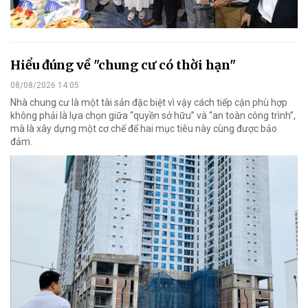
Hiểu đúng về "chung cư có thời hạn"
08/08/2026 14:05
Nhà chung cư là một tài sản đặc biệt vì vậy cách tiếp cận phù hợp
không phải là lựa chọn giữa “quyền sở hữu” và “an toàn công trình”,
mà là xây dựng một cơ chế để hai mục tiêu này cùng được bảo
đảm.