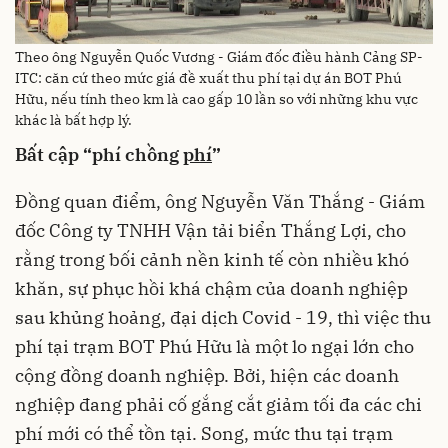
Theo ông Nguyễn Quốc Vương - Giám đốc điều hành Cảng SP-
ITC: căn cứ theo mức giá đề xuất thu phí tại dự án BOT Phú
Hữu, nếu tính theo km là cao gấp 10 lần so với những khu vực
khác là bất hợp lý.
Bất cập “phí chồng
phí
”
Đồng quan điểm, ông Nguyễn Văn Thắng - Giám
đốc Công ty TNHH Vận tải biển Thắng Lợi, cho
rằng trong bối cảnh nền kinh tế còn nhiều khó
khăn, sự phục hồi khá chậm của doanh nghiệp
sau khủng hoảng, đại dịch Covid - 19, thì việc thu
phí tại trạm BOT Phú Hữu là một lo ngại lớn cho
cộng đồng doanh nghiệp. Bởi, hiện các doanh
nghiệp đang phải cố gắng cắt giảm tối đa các chi
phí mới có thể tồn tại. Song, mức thu tại trạm