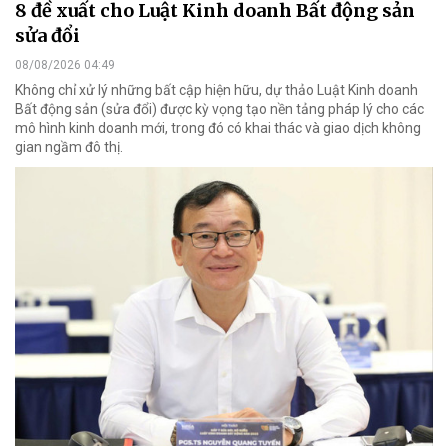
8 đề xuất cho Luật Kinh doanh Bất động sản
sửa đổi
08/08/2026 04:49
Không chỉ xử lý những bất cập hiện hữu, dự thảo Luật Kinh doanh
Bất động sản (sửa đổi) được kỳ vọng tạo nền tảng pháp lý cho các
mô hình kinh doanh mới, trong đó có khai thác và giao dịch không
gian ngầm đô thị.