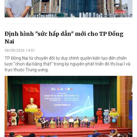
Định hình "sức hấp dẫn" mới cho TP Đồng
Nai
08/08/2026 14:01
TP Đồng Nai từ chuyển đổi tư duy chính quyền kiến tạo đến chiến
lược "chọn đại bàng thật" trong kỷ nguyên phát triển đô thị loại I và
trực thuộc Trung ương.