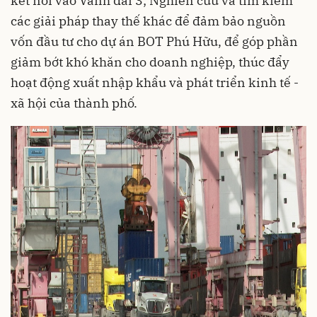
kết nối vào Vành đai 3; Nghiên cứu và tìm kiếm
các giải pháp thay thế khác để đảm bảo nguồn
vốn đầu tư cho dự án BOT Phú Hữu, để góp phần
giảm bớt khó khăn cho doanh nghiệp, thúc đẩy
hoạt động xuất nhập khẩu và phát triển kinh tế -
xã hội của thành phố.