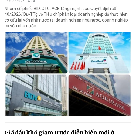
08/08/2026 04:04
Nhóm cổ phiếu BID, CTG, VCB tăng mạnh sau Quyết định số
40/2026/QĐ-TTg về Tiêu chí phân loại doanh nghiệp để thực hiện
cơ cấu lại vốn nhà nước tại doanh nghiệp nhà nước, doanh nghiệp
có vốn nhà nước.
Giá dầu khó giảm trước diễn biến mới ở