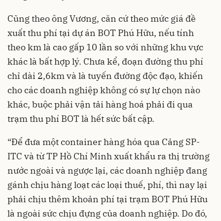
Cũng theo ông Vương, căn cứ theo mức giá đề
xuất thu phí tại dự án BOT Phú Hữu, nếu tính
theo km là cao gấp 10 lần so với những khu vực
khác là bất hợp lý. Chưa kể, đoạn đường thu phí
chỉ dài 2,6km và là tuyến đường độc đạo, khiến
cho các doanh nghiệp không có sự lự chọn nào
khác, buộc phải vận tải hàng hoá phải đi qua
trạm thu phí BOT là hết sức bất cập.
“Để đưa một container hàng hóa qua Cảng SP-
ITC và từ TP Hồ Chí Minh xuất khẩu ra thị trường
nước ngoài và ngược lại, các doanh nghiệp đang
gánh chịu hàng loạt các loại thuế, phí, thì nay lại
phải chịu thêm khoản phí tại trạm BOT Phú Hữu
là ngoài sức chịu đựng của doanh nghiệp. Do đó,