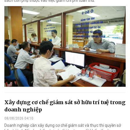
sách còn phụ thuộc vào việc giảm chi phí tuân thủ.
Xây dựng cơ chế giám sát sở hữu trí tuệ trong
doanh nghiệp
08/08/2026 04:10
Doanh nghiệp cần xây dựng cơ chế giám sát và thực thi quyền sở