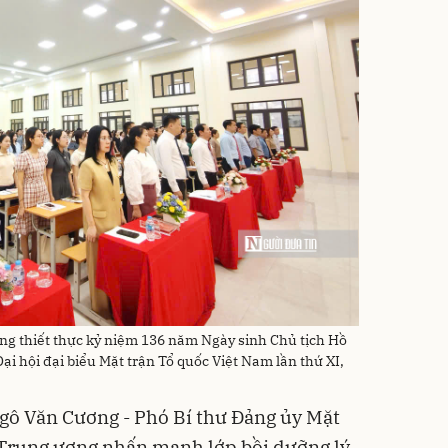
ộng thiết thực kỷ niệm 136 năm Ngày sinh Chủ tịch Hồ
i hội đại biểu Mặt trận Tổ quốc Việt Nam lần thứ XI,
Ngô Văn Cương - Phó Bí thư Đảng ủy Mặt
 Trung ương nhấn mạnh lớp bồi dưỡng lý