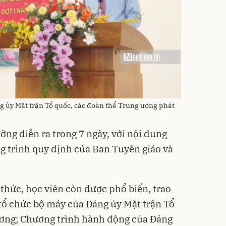
g ủy Mặt trận Tổ quốc, các đoàn thể Trung ương phát
ỡng diễn ra trong 7 ngày, với nội dung
g trình quy định của Ban Tuyên giáo và
thức, học viên còn được phổ biến, trao
 tổ chức bộ máy của Đảng ủy Mặt trận Tổ
ương; Chương trình hành động của Đảng