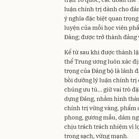
luận chính trị dành cho đả
ý nghĩa đặc biệt quan trọng
luyện của mỗi học viên ph
Đảng; được trở thành đảng 
Kể từ sau khi được thành l
thể Trung ương luôn xác đ
trọng của Đảng bộ là lãnh đ
bồi dưỡng lý luận chính trị
chúng ưu tú... giữ vai trò đ
dựng Đảng, nhằm hình thành
chính trị vững vàng, phẩm c
phong, gương mẫu, dám ngh
chịu trách trách nhiệm vì 
trong sạch, vững mạnh.