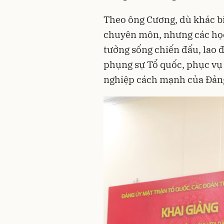
Theo ông Cương, dù khác bi
chuyên môn, nhưng các học
tưởng sống chiến đấu, lao đ
phụng sự Tổ quốc, phục vụ
nghiệp cách mạnh của Đản