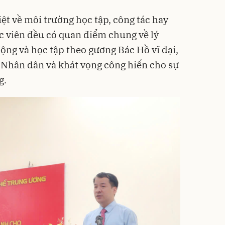
ệt về môi trường học tập, công tác hay
 viên đều có quan điểm chung về lý
ộng và học tập theo gương Bác Hồ vĩ đại,
 Nhân dân và khát vọng công hiến cho sự
g.