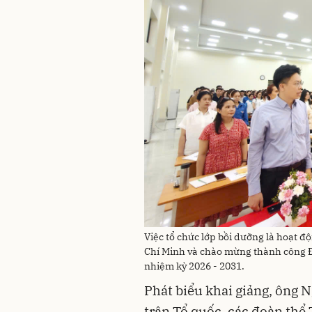
Việc tổ chức lớp bồi dưỡng là hoạt đ
Chí Minh và chào mừng thành công Đạ
nhiệm kỳ 2026 - 2031.
Phát biểu khai giảng, ông 
trận Tổ quốc, các đoàn thể