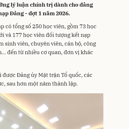
ỡng lý luận chính trị dành cho đảng
 nạp Đảng - đợt 1 năm 2026.
ập có tổng số 250 học viên, gồm 73 học
ới và 177 học viên đối tượng kết nạp
m sinh viên, chuyên viên, cán bộ, công
... đến từ nhiều cơ quan, đơn vị khác
i được Đảng ủy Mặt trận Tổ quốc, các
ức, sau hơn một năm thành lập.