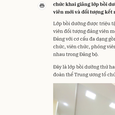
chức khai giảng lớp bồi dư
viên mới và đối tượng kết
Lớp bồi dưỡng được triệu t
viên đối tượng đảng viên m
Đảng với cơ cấu đa dạng gồ
chức, viên chức, phóng viên
nhau trong Đảng bộ.
Đây là lớp bồi dưỡng thứ ha
đoàn thể Trung ương tổ ch