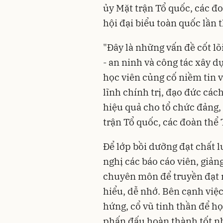
ủy Mặt trận Tổ quốc, các đ
hội đại biểu toàn quốc lần 
"Đây là những vấn đề cốt lõi
- an ninh và công tác xây d
học viên củng cố niềm tin 
lĩnh chính trị, đạo đức các
hiệu quả cho tổ chức đảng, 
trận Tổ quốc, các đoàn thể
Để lớp bồi dưỡng đạt chất 
nghị các báo cáo viên, giản
chuyên môn để truyền đạt n
hiểu, dễ nhớ. Bên cạnh việ
hứng, cổ vũ tinh thần để họ
phấn đấu hoàn thành tốt nh