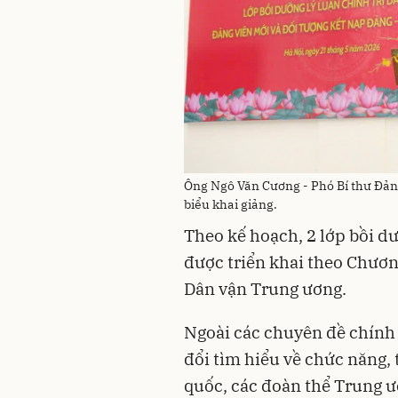
Ông Ngô Văn Cương - Phó Bí thư Đản
biểu khai giảng.
Theo kế hoạch, 2 lớp bồi dư
được triển khai theo Chươn
Dân vận Trung ương.
Ngoài các chuyên đề chính 
đổi tìm hiểu về chức năng,
quốc, các đoàn thể Trung 