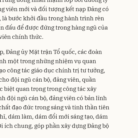
ng viên mới và đối tượng kết nạp Đảng có
, là bước khởi đầu trong hành trình rèn
ấn đấu để được đứng trong hàng ngũ của
viên chính thức.
ập, Đảng ủy Mặt trận Tổ quốc, các đoàn
ịnh một trong những nhiệm vụ quan
ạo công tác giáo dục chính trị tư tưởng,
 cho đội ngũ cán bộ, đảng viên, quần
ặc biệt quan trọng trong công tác xây
 đội ngũ cán bộ, đảng viên có bản lĩnh
hất đạo đức trong sáng và tinh thần tiên
ĩ, dám làm, dám đổi mới sáng tạo, dám
lợi ích chung, góp phần xây dựng Đảng bộ