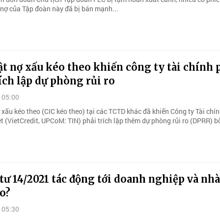
 nợ của Tập đoàn này đã bị bán mạnh...
t nợ xấu kéo theo khiến công ty tài chính 
ích lập dự phòng rủi ro
 05:00
xấu kéo theo (CIC kéo theo) tại các TCTD khác đã khiến Công ty Tài chí
t (VietCredit, UPCoM: TIN) phải trích lập thêm dự phòng rủi ro (DPRR) b
ư 14/2021 tác động tới doanh nghiệp và nhà
ao?
 05:30