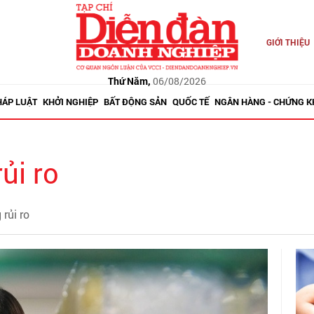
GIỚI THIỆU
Thứ Năm,
06/08/2026
HÁP LUẬT
KHỞI NGHIỆP
BẤT ĐỘNG SẢN
QUỐC TẾ
NGÂN HÀNG - CHỨNG 
ủi ro
 rủi ro