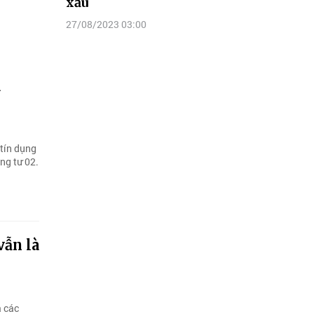
xấu
27/08/2023 03:00
à
tín dụng
ng tư 02.
vẫn là
a các