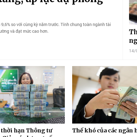
 9,6% so với cùng kỳ năm trước. Tính chung toàn ngành tài
Th
rường và đạt mức cao hơn.
ng
14/
 thời hạn Thông tư
Thế khó của các ngân 