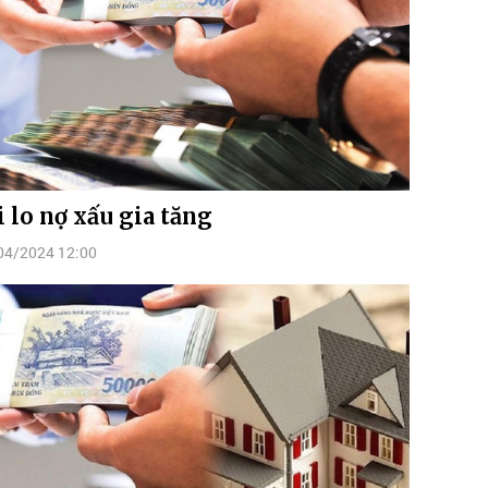
i lo nợ xấu gia tăng
04/2024 12:00