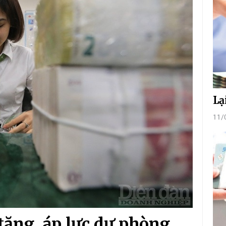
Lạ
11/
tăng, áp lực dự phòng