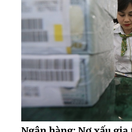
Ngân hàng: Nợ xấu gia 