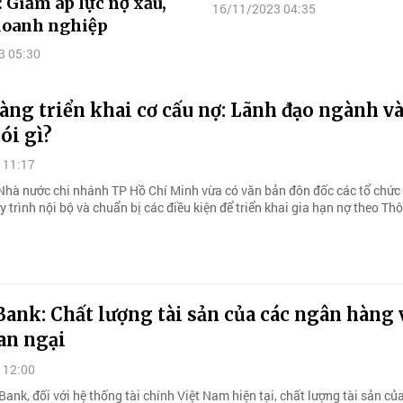
: Giảm áp lực nợ xấu,
16/11/2023 04:35
doanh nghiệp
3 05:30
ng triển khai cơ cấu nợ: Lãnh đạo ngành v
ói gì?
 11:17
hà nước chi nhánh TP Hồ Chí Minh vừa có văn bản đôn đốc các tổ chức 
 trình nội bộ và chuẩn bị các điều kiện để triển khai gia hạn nợ theo Thô
ank: Chất lượng tài sản của các ngân hàng 
an ngại
 12:00
ank, đối với hệ thống tài chính Việt Nam hiện tại, chất lượng tài sản củ