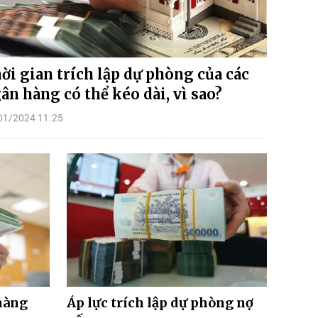
ời gian trích lập dự phòng của các
ân hàng có thể kéo dài, vì sao?
01/2024 11:25
hàng
Áp lực trích lập dự phòng nợ