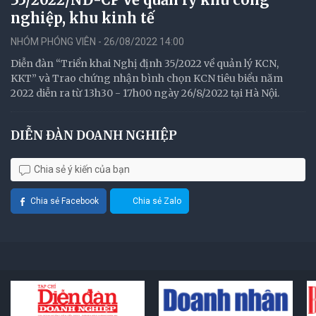
nghiệp, khu kinh tế
NHÓM PHÓNG VIÊN - 26/08/2022 14:00
Diễn đàn “Triển khai Nghị định 35/2022 về quản lý KCN,
KKT” và Trao chứng nhận bình chọn KCN tiêu biểu năm
2022 diễn ra từ 13h30 - 17h00 ngày 26/8/2022 tại Hà Nội.
DIỄN ĐÀN DOANH NGHIỆP
Chia sẻ ý kiến của bạn
Chia sẻ Facebook
Chia sẻ Zalo