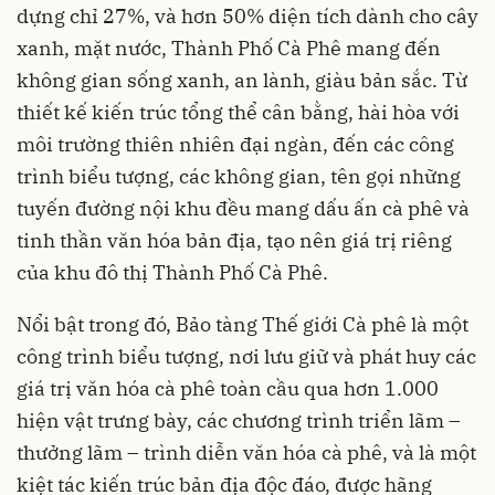
dựng chỉ 27%, và hơn 50% diện tích dành cho cây
xanh, mặt nước, Thành Phố Cà Phê mang đến
không gian sống xanh, an lành, giàu bản sắc. Từ
thiết kế kiến trúc tổng thể cân bằng, hài hòa với
môi trường thiên nhiên đại ngàn, đến các công
trình biểu tượng, các không gian, tên gọi những
tuyến đường nội khu đều mang dấu ấn cà phê và
tinh thần văn hóa bản địa, tạo nên giá trị riêng
của khu đô thị Thành Phố Cà Phê.
Nổi bật trong đó, Bảo tàng Thế giới Cà phê là một
công trình biểu tượng, nơi lưu giữ và phát huy các
giá trị văn hóa cà phê toàn cầu qua hơn 1.000
hiện vật trưng bày, các chương trình triển lãm –
thưởng lãm – trình diễn văn hóa cà phê, và là một
kiệt tác kiến trúc bản địa độc đáo, được hãng