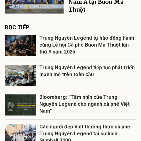
Nam Á tại Buôn Ma
Thuột
ĐỌC TIẾP
Trung Nguyên Legend tự hào đồng hành
cùng Lễ hội Cà phê Buôn Ma Thuột lần
thứ 9 năm 2025
Trung Nguyên Legend tiếp tục phát triển
mạnh mẽ trên toàn cầu
Bloomberg: “Tầm nhìn của Trung
Nguyên Legend cho ngành cà phê Việt
Nam”
Các người đẹp Việt thưởng thức cà phê
Trung Nguyên Legend tại sự kiện
Gumball 3000