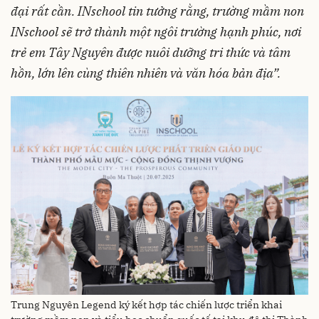
đại rất cần. INschool tin tưởng rằng, trường mầm non
INschool sẽ trở thành một ngôi trường hạnh phúc, nơi
trẻ em Tây Nguyên được nuôi dưỡng tri thức và tâm
hồn, lớn lên cùng thiên nhiên và văn hóa bản địa”.
Trung Nguyên Legend ký kết hợp tác chiến lược triển khai