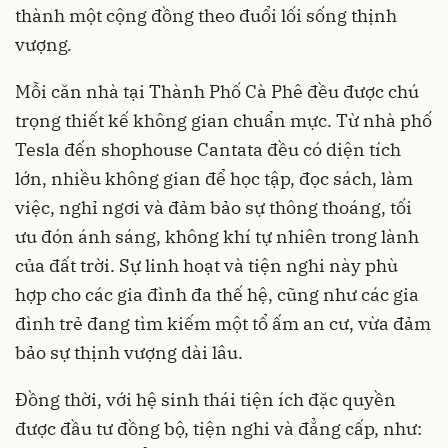
thành một cộng đồng theo đuổi lối sống thịnh
vượng
.
Mỗi căn nhà tại Thành Phố Cà Phê đều được chú
trọng thiết kế không gian chuẩn mực. Từ nhà phố
Tesla đến shophouse Cantata đều có diện tích
lớn, nhiều không gian để học tập, đọc sách, làm
việc, nghỉ ngơi và đảm bảo sự thông thoáng, tối
ưu đón ánh sáng, không khí tự nhiên trong lành
của đất trời. Sự linh hoạt và tiện nghi này phù
hợp cho các gia đình đa thế hệ, cũng như các gia
đình trẻ đang tìm kiếm một tổ ấm an cư, vừa đảm
bảo sự thịnh vượng dài lâu.
Đồng thời, với hệ sinh thái tiện ích đặc quyền
được đầu tư đồng bộ, tiện nghi và đẳng cấp, như: