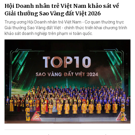
Hội Doanh nhân trẻ Việt Nam khảo sát về
Giải thưởng Sao Vàng đất Việt 2026
Trung ương Hội Doanh nhân trẻ Việt Nam - Cơ quan thường trực
Giải thưởng Sao Vàng đất Việt - chính thức triển khai chương trình
khảo sát doanh nghiệp trên phạm vi toàn quốc.