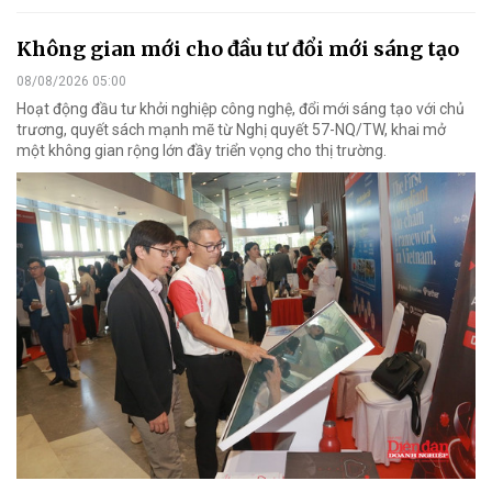
Không gian mới cho đầu tư đổi mới sáng tạo
08/08/2026 05:00
Hoạt động đầu tư khởi nghiệp công nghệ, đổi mới sáng tạo với chủ
trương, quyết sách mạnh mẽ từ Nghị quyết 57-NQ/TW, khai mở
một không gian rộng lớn đầy triển vọng cho thị trường.