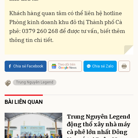
Khách hàng quan tâm có thể liên hệ hotline
Phòng kinh doanh khu đô thị Thành phố Cà
phê: 0379 260 268 để được tư vấn, biết thêm
thông tin chi tiết.
Theo dõi trên
Chia sẻ Facebook
Chia sẻ Zalo
Trung Nguyên Legend
BÀI LIÊN QUAN
Trung Nguyên Legend
động thổ xây nhà máy
cà phê lớn nhất Đông