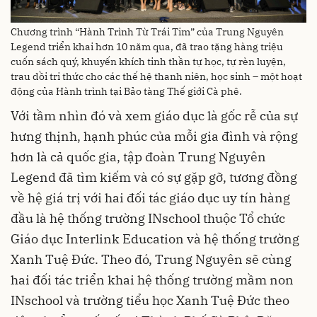
Chương trình “Hành Trình Từ Trái Tim” của Trung Nguyên
Legend triển khai hơn 10 năm qua, đã trao tặng hàng triệu
cuốn sách quý, khuyến khích tinh thần tự học, tự rèn luyện,
trau dồi tri thức cho các thế hệ thanh niên, học sinh – một hoạt
động của Hành trình tại Bảo tàng Thế giới Cà phê.
Với tầm nhìn đó và xem giáo dục là gốc rễ của sự
hưng thịnh, hạnh phúc của mỗi gia đình và rộng
hơn là cả quốc gia, tập đoàn Trung Nguyên
Legend đã tìm kiếm và có sự gặp gỡ, tương đồng
về hệ giá trị với hai đối tác giáo dục uy tín hàng
đầu là hệ thống trường INschool thuộc Tổ chức
Giáo dục Interlink Education và hệ thống trường
Xanh Tuệ Đức. Theo đó, Trung Nguyên sẽ cùng
hai đối tác triển khai hệ thống trường mầm non
INschool và trường tiểu học Xanh Tuệ Đức theo