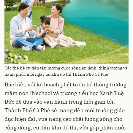
Các thế hệ cư dân tận hưởng cuộc sống an lành, thịnh vượng và
hạnh phúc mỗi ngày tại khu đô thị Thành Phố Cà Phê.
Đặc biệt, với kế hoạch phát triển hệ thống trường
mầm non INschool và trường tiểu học Xanh Tuệ
Đức để đưa vào vận hành trong thời gian tới,
Thành Phố Cà Phê sẽ mang đến môi trường giáo
dục hiện đại, vừa nâng cao chất lượng sống cho
cộng đồng, cư dân khu đô thị, vừa góp phần nuôi