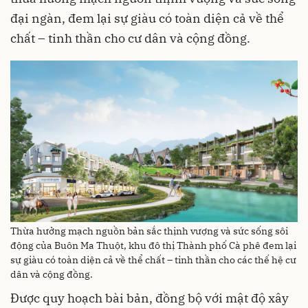
đại ngàn, đem lại sự giàu có toàn diện cả về thể
chất – tinh thần cho cư dân và cộng đồng.
Thừa hưởng mạch nguồn bản sắc thịnh vượng và sức sống sôi
động của Buôn Ma Thuột, khu đô thị Thành phố Cà phê đem lại
sự giàu có toàn diện cả về thể chất – tinh thần cho các thế hệ cư
dân và cộng đồng.
Được quy hoạch bài bản, đồng bộ với mật độ xây