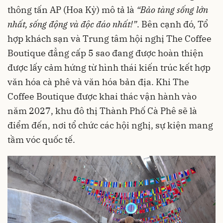
thông tấn AP (Hoa Kỳ) mô tả là
“Bảo tàng sống lớn
nhất, sống động và độc đáo nhất!”
. Bên cạnh đó, Tổ
hợp khách sạn và Trung tâm hội nghị The Coffee
Boutique đẳng cấp 5 sao đang được hoàn thiện
được lấy cảm hứng từ hình thái kiến trúc kết hợp
văn hóa cà phê và văn hóa bản địa. Khi The
Coffee Boutique được khai thác vận hành vào
năm 2027, khu đô thị Thành Phố Cà Phê sẽ là
điểm đến, nơi tổ chức các hội nghị, sự kiện mang
tầm vóc quốc tế.