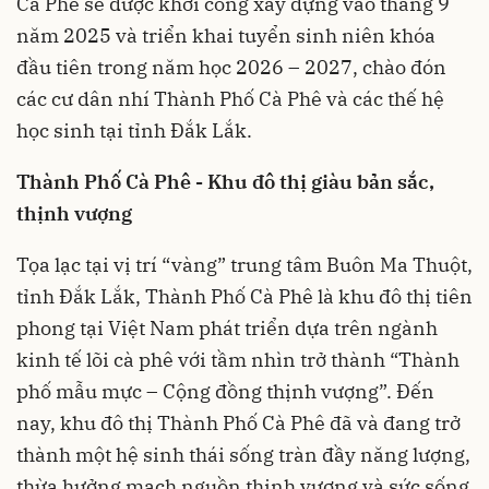
Cà Phê sẽ được khởi công xây dựng vào tháng 9
năm 2025 và triển khai tuyển sinh niên khóa
đầu tiên trong năm học 2026 – 2027, chào đón
các cư dân nhí Thành Phố Cà Phê và các thế hệ
học sinh tại tỉnh Đắk Lắk.
Thành Phố Cà Phê - Khu đô thị giàu bản sắc,
thịnh vượng
Tọa lạc tại vị trí “vàng” trung tâm Buôn Ma Thuột,
tỉnh Đắk Lắk, Thành Phố Cà Phê là khu đô thị tiên
phong tại Việt Nam phát triển dựa trên ngành
kinh tế lõi cà phê với tầm nhìn trở thành “Thành
phố mẫu mực – Cộng đồng thịnh vượng”. Đến
nay, khu đô thị Thành Phố Cà Phê đã và đang trở
thành một hệ sinh thái sống tràn đầy năng lượng,
thừa hưởng mạch nguồn thịnh vượng và sức sống