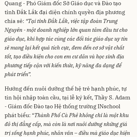
Quang - Phó Giám đốc Sở Giáo dục và Đào tạo
tỉnh Đắk Lắk đại diện chính quyền địa phương
chia sẻ:
“Tại tỉnh Đắk Lắk, việc tập đoàn Trung
Nguyên - một doanh nghiệp lớn quan tâm đầu tư cho
giáo dục, khi hợp tác cùng các đối tác giáo dục uy tín
sẽ mang lại kết quả tích cực, đem đến cơ sở vật chất
tốt, tạo điều kiện cho con em cư dân và học sinh địa
phương tiếp cận với kiến thức, kỹ năng đa dạng để
phát triển”.
Hướng đến nuôi dưỡng thế hệ trẻ hạnh phúc, tự
tin hội nhập toàn cầu, tại lễ ký kết, Thầy S. Adam
- Giám đốc Đào tạo Hệ thống trường INschool
phát biểu: “
Thành Phố Cà Phê không chỉ là một khu
đô thị đẳng cấp, mà còn là nơi nuôi dưỡng những giá
trị sống hạnh phúc, nhân văn – điều mà giáo dục hiện