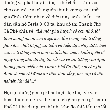
dưỡng và phát huy trí tuệ – thể chất – cảm xúc
cho con trẻ - mạch nguồn thịnh vượng của mỗi
gia đình. Cảm nhận về điều này, anh Tuấn - cư
dân căn hộ Tesla 3-03 tại khu đô thị Thành Phố
Cà Phê chia sẻ:
“Là một phụ huynh có con nhỏ, tôi
luôn mong muốn con được học tập trong môi trường
giáo dục chất lượng, an toàn và hiện đại. Nay được biết
sắp có trường mầm non và tiểu học tiêu chuẩn quốc tế
ngay trong khu đô thị, tôi rất vui và tin tưởng vào định
hướng phát triển của Thành Phố Cà Phê, nơi các gia
đình và con cái được an tâm sinh sống, học tập và lập
nghiệp lâu dài…”
Hội tụ những giá trị khác biệt, đặc biệt về văn
hóa, thiên nhiên và hệ tiện ích giàu giá trị, Thành
Phố Cà Phê đang trở thành “khu đô thị kiến tạo lối