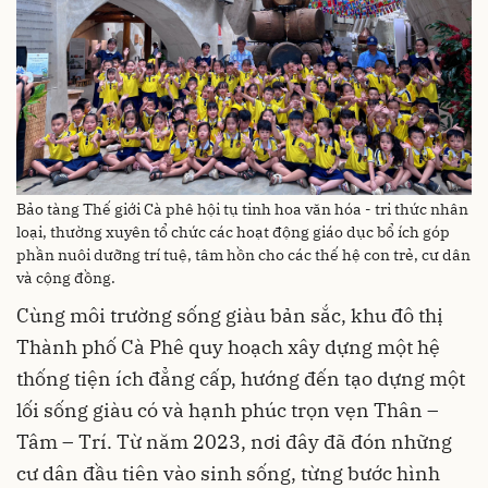
Bảo tàng Thế giới Cà phê hội tụ tinh hoa văn hóa - tri thức nhân
loại, thường xuyên tổ chức các hoạt động giáo dục bổ ích góp
phần nuôi dưỡng trí tuệ, tâm hồn cho các thế hệ con trẻ, cư dân
và cộng đồng.
Cùng môi trường sống giàu bản sắc, khu đô thị
Thành phố Cà Phê quy hoạch xây dựng một hệ
thống tiện ích đẳng cấp, hướng đến tạo dựng một
lối sống giàu có và hạnh phúc trọn vẹn Thân –
Tâm – Trí. Từ năm 2023, nơi đây đã đón những
cư dân đầu tiên vào sinh sống, từng bước hình