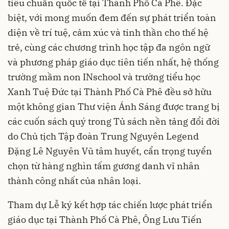
tiêu chuẩn quốc tế tại Thành Phố Cà Phê. Đặc
biệt, với mong muốn đem đến sự phát triển toàn
diện về trí tuệ, cảm xúc và tinh thần cho thế hệ
trẻ, cùng các chương trình học tập đa ngôn ngữ
và phương pháp giáo dục tiên tiến nhất, hệ thống
trường mầm non INschool và trường tiểu học
Xanh Tuệ Đức tại Thành Phố Cà Phê đều sở hữu
một không gian Thư viện Ánh Sáng được trang bị
các cuốn sách quý trong Tủ sách nền tảng đổi đời
do Chủ tịch Tập đoàn Trung Nguyên Legend
Đặng Lê Nguyên Vũ tâm huyết, cẩn trọng tuyển
chọn từ hàng nghìn tấm gương danh vĩ nhân
thành công nhất của nhân loại.
Tham dự Lễ ký kết hợp tác chiến lược phát triển
giáo dục tại Thành Phố Cà Phê, Ông Lưu Tiến