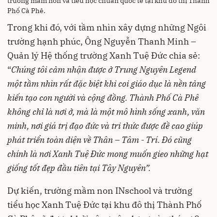
trường mầm non và tiểu học chuẩn quốc tế tại khu đô thị Thành
Phố Cà Phê.
Trong khi đó, với tầm nhìn xây dựng những Ngôi
trường hạnh phúc, Ông Nguyễn Thanh Minh –
Quản lý Hệ thống trường Xanh Tuệ Đức chia sẻ:
“
Chúng tôi cảm nhận được ở Trung Nguyên Legend
một tầm nhìn rất đặc biệt khi coi giáo dục là nền tảng
kiến tạo con người và cộng đồng. Thành Phố Cà Phê
không chỉ là nơi ở, mà là một mô hình sống xanh, văn
minh, nơi giá trị đạo đức và tri thức được đề cao giúp
phát triển toàn diện về Thân – Tâm - Trí. Đó cũng
chính là nơi Xanh Tuệ Đức mong muốn gieo những hạt
giống tốt đẹp đầu tiên tại Tây Nguyên”.
Dự kiến, trường mầm non INschool và trường
tiểu học Xanh Tuệ Đức tại khu đô thị Thành Phố