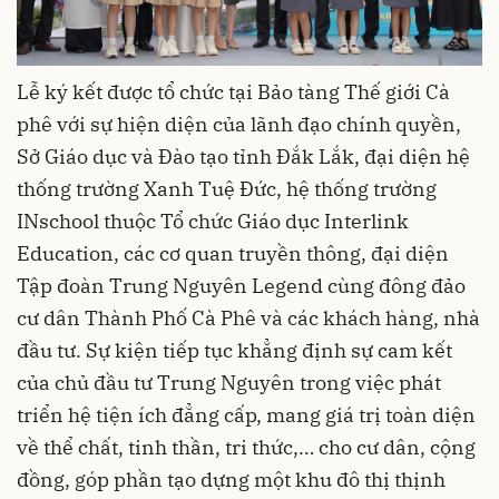
Lễ ký kết được tổ chức tại Bảo tàng Thế giới Cà
phê với sự hiện diện của lãnh đạo chính quyền,
Sở Giáo dục và Đào tạo tỉnh Đắk Lắk, đại diện hệ
thống trường Xanh Tuệ Đức, hệ thống trường
INschool thuộc Tổ chức Giáo dục Interlink
Education, các cơ quan truyền thông, đại diện
Tập đoàn Trung Nguyên Legend cùng đông đảo
cư dân Thành Phố Cà Phê và các khách hàng, nhà
đầu tư. Sự kiện tiếp tục khẳng định sự cam kết
của chủ đầu tư Trung Nguyên trong việc phát
triển hệ tiện ích đẳng cấp, mang giá trị toàn diện
về thể chất, tinh thần, tri thức,… cho cư dân, cộng
đồng, góp phần tạo dựng một khu đô thị thịnh