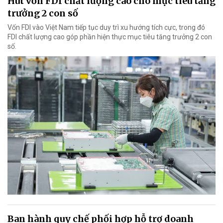
Hút vốn FDI chất lượng cao cho mục tiêu tăng
trưởng 2 con số
Vốn FDI vào Việt Nam tiếp tục duy trì xu hướng tích cực, trong đó
FDI chất lượng cao góp phần hiện thực mục tiêu tăng trưởng 2 con
số.
Ban hành quy chế phối hợp hỗ trợ doanh