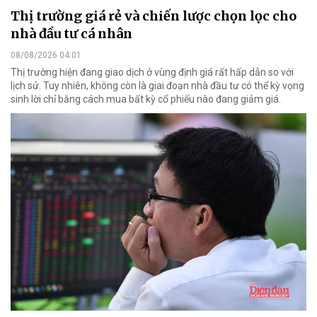
Thị trường giá rẻ và chiến lược chọn lọc cho
nhà đầu tư cá nhân
08/08/2026 04:01
Thị trường hiện đang giao dịch ở vùng định giá rất hấp dẫn so với
lịch sử. Tuy nhiên, không còn là giai đoạn nhà đầu tư có thể kỳ vọng
sinh lời chỉ bằng cách mua bất kỳ cổ phiếu nào đang giảm giá.