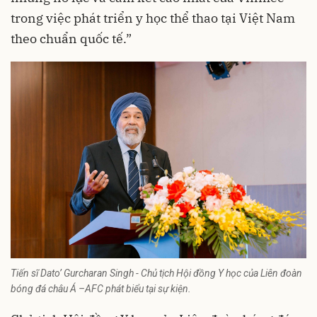
trong việc phát triển y học thể thao tại Việt Nam
theo chuẩn quốc tế.”
Tiến sĩ Dato’ Gurcharan Singh - Chủ tịch Hội đồng Y học của Liên đoàn
bóng đá châu Á –AFC phát biểu tại sự kiện.