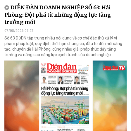
DIỄN ĐÀN DOANH NGHIỆP SỐ 63: Hải
Phòng: Đột phá từ những động lực tăng
trưởng mới
07/08/2026 06:27
Số 63 DĐDN tập trung nhiều nội dung về cơ chế đặc thù xử lý vi
phạm pháp luật, quy định thời hạn chung cư, đầu tư đổi mới sáng
tạo, chuyên đề Hải Phòng, cùng nhiều giải pháp thúc đẩy tăng
trưởng và nâng cao năng lực cạnh tranh của doanh nghiệp.