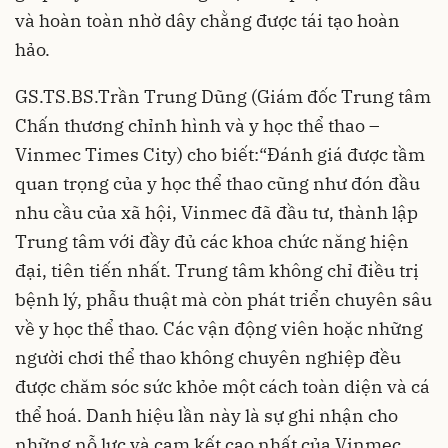
và hoàn toàn nhờ dây chằng được tái tạo hoàn
hảo.
GS.TS.BS.Trần Trung Dũng (Giám đốc Trung tâm
Chấn thương chỉnh hình và y học thể thao –
Vinmec Times City) cho biết:“Đánh giá được tầm
quan trọng của
y học
thể thao cũng như đón đầu
nhu cầu của xã hội, Vinmec đã đầu tư, thành lập
Trung tâm với đầy đủ các khoa chức năng hiện
đại, tiên tiến nhất. Trung tâm không chỉ điều trị
bệnh lý, phẫu thuật mà còn phát triển chuyên sâu
về y học thể thao. Các vận động viên hoặc những
người chơi thể thao không chuyên nghiệp đều
được chăm sóc sức khỏe một cách toàn diện và cá
thể hoá. Danh hiệu lần này là sự ghi nhận cho
những nỗ lực và cam kết cao nhất của Vinmec