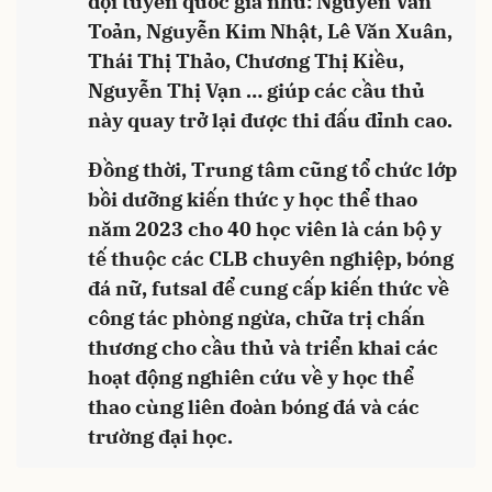
đội tuyển quốc gia như: Nguyễn Văn
Toản, Nguyễn Kim Nhật, Lê Văn Xuân,
Thái Thị Thảo, Chương Thị Kiều,
Nguyễn Thị Vạn … giúp các cầu thủ
này quay trở lại được thi đấu đỉnh cao.
Đồng thời, Trung tâm cũng tổ chức lớp
bồi dưỡng kiến thức y học thể thao
năm 2023 cho 40 học viên là cán bộ y
tế thuộc các CLB chuyên nghiệp, bóng
đá nữ, futsal để cung cấp kiến thức về
công tác phòng ngừa, chữa trị chấn
thương cho cầu thủ và triển khai các
hoạt động nghiên cứu về y học thể
thao cùng liên đoàn bóng đá và các
trường đại học.