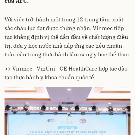
của AFC.
Với việc trở thành một trong 12 trung tâm xuất
sắc châu lục đạt được chứng nhận, Vinmec tiếp
tục khẳng định vị thế dẫn đầu về chất lượng điều
trị, đưa y học nước nhà đáp ứng các tiêu chuẩn
toàn cầu trong thực hành lâm sàng y học thể thao.
>> Vinmec - VinUni - GE HealthCare hợp tác đào
tạo thực hành y khoa chuẩn quốc tế