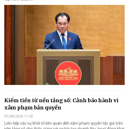
Kiếm tiền từ nền tảng số: Cảnh báo hành vi
xâm phạm bản quyền
07/08/2026 11:30
Liên tiếp các vụ khởi tố liên quan đến xâm phạm quyền tác giả trên
nền tảng số cho thấy, cùng với cơ hội tạo doanh thu, hoạt động khai