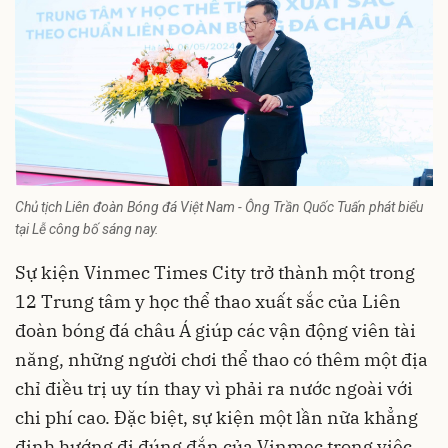
Chủ tịch Liên đoàn Bóng đá Việt Nam - Ông Trần Quốc Tuấn phát biểu
tại Lễ công bố sáng nay.
Sự kiện Vinmec Times City trở thành một trong
12 Trung tâm y học thể thao xuất sắc của Liên
đoàn bóng đá châu Á giúp các vận động viên tài
năng, những người chơi thể thao có thêm một địa
chỉ điều trị uy tín thay vì phải ra nước ngoài với
chi phí cao. Đặc biệt, sự kiện một lần nữa khẳng
định hướng đi đúng đắn của Vinmec trong việc