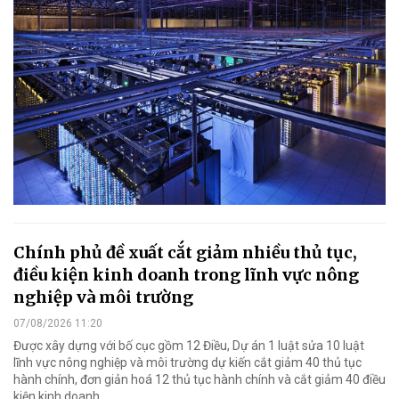
Chính phủ đề xuất cắt giảm nhiều thủ tục,
điều kiện kinh doanh trong lĩnh vực nông
nghiệp và môi trường
07/08/2026 11:20
Được xây dựng với bố cục gồm 12 Điều, Dự án 1 luật sửa 10 luật
lĩnh vực nông nghiệp và môi trường dự kiến cắt giảm 40 thủ tục
hành chính, đơn giản hoá 12 thủ tục hành chính và cắt giảm 40 điều
kiện kinh doanh.