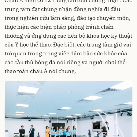
Châu Á hiện có 12 trung tâm đạt chứng nhận. Các
trung tâm đạt chứng nhận đồng nghĩa đi đầu
trong nghiên cứu lâm sàng, đào tạo chuyên môn,
thực hiện các biện pháp phòng tránh chấn
thương và ứng dụng các tiến bộ khoa học kỹ thuật
của Y học thể thao. Đặc biệt, các trung tâm giữ vai
trò quan trọng trong việc đảm bảo sức khỏe của
các cầu thủ bóng đá nói riêng và người chơi thể
thao toàn châu Á nói chung.