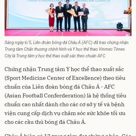
Sáng ngày 6/5, Liên đoàn bóng đá Châu Á (AFC) đã trao chứng nhận
Trung tâm Chấn thương chỉnh hình và Y học thể thao Vinmec Times
City là Trung tâm y học thể thao xuất sắc theo chuẩn AFC.
Chứng nhận Trung tâm Y học thể thao xuất sắc
(Sport Medicine Center of Excellence) theo tiêu
chuẩn của Liên đoàn bóng đá Châu Á - AFC
(Asian Football Conferderation) là hệ thống tiêu
chuẩn cao nhất dành cho các cơ sở y tế và
bệnh
viện
cung cấp dịch vụ chăm sóc sức khỏe tối ưu
cho các cầu thủ bóng đá Châu Á.