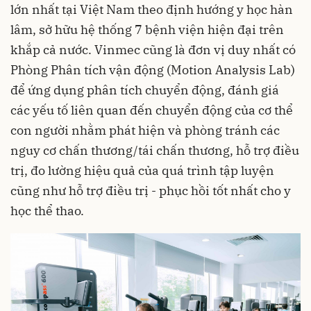
lớn nhất tại Việt Nam theo định hướng y học hàn
lâm, sở hữu hệ thống 7 bệnh viện hiện đại trên
khắp cả nước. Vinmec cũng là đơn vị duy nhất có
Phòng Phân tích vận động (Motion Analysis Lab)
để ứng dụng phân tích chuyển động, đánh giá
các yếu tố liên quan đến chuyển động của cơ thể
con người nhằm phát hiện và phòng tránh các
nguy cơ chấn thương/tái chấn thương, hỗ trợ điều
trị, đo lường hiệu quả của quá trình tập luyện
cũng như hỗ trợ điều trị - phục hồi tốt nhất cho y
học thể thao.