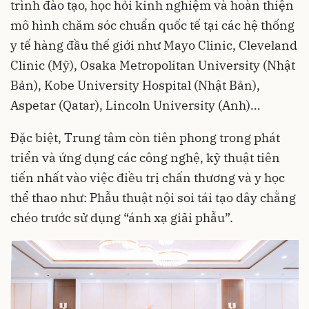
trình đào tạo, học hỏi kinh nghiệm và hoàn thiện
mô hình chăm sóc chuẩn quốc tế tại các hệ thống
y tế hàng đầu thế giới như Mayo Clinic, Cleveland
Clinic (Mỹ), Osaka Metropolitan University (Nhật
Bản), Kobe University Hospital (Nhật Bản),
Aspetar (Qatar), Lincoln University (Anh)…
Đặc biệt, Trung tâm còn tiên phong trong phát
triển và ứng dụng các công nghệ, kỹ thuật tiên
tiến nhất vào việc điều trị chấn thương và y học
thể thao như: Phẫu thuật nội soi tái tạo dây chằng
chéo trước sử dụng “ánh xạ giải phẫu”.