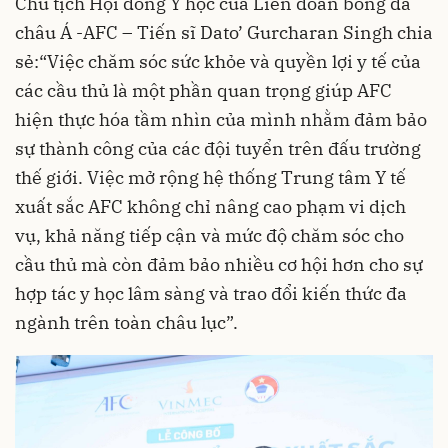
Chủ tịch Hội đồng Y học của Liên đoàn bóng đá
châu Á -AFC – Tiến sĩ Dato’ Gurcharan Singh chia
sẻ:“Việc chăm sóc sức khỏe và quyền lợi y tế của
các cầu thủ là một phần quan trọng giúp AFC
hiện thực hóa tầm nhìn của mình nhằm đảm bảo
sự thành công của các đội tuyển trên đấu trường
thế giới. Việc mở rộng hệ thống Trung tâm Y tế
xuất sắc AFC không chỉ nâng cao phạm vi dịch
vụ, khả năng tiếp cận và mức độ chăm sóc cho
cầu thủ mà còn đảm bảo nhiều cơ hội hơn cho sự
hợp tác y học lâm sàng và trao đổi kiến thức đa
ngành trên toàn châu lục”.