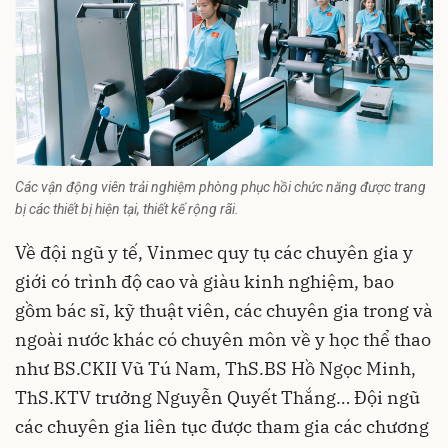
Các vận động viên trải nghiệm phòng phục hồi chức năng được trang
bị các thiết bị hiện tại, thiết kế rộng rãi.
Về đội ngũ y tế, Vinmec quy tụ các chuyên gia y
giới có trình độ cao và giàu kinh nghiệm, bao
gồm bác sĩ, kỹ thuật viên, các chuyên gia trong và
ngoài nước khác có chuyên môn về y học thể thao
như BS.CKII Vũ Tú Nam, ThS.BS Hồ Ngọc Minh,
ThS.KTV trưởng Nguyễn Quyết Thắng… Đội ngũ
các chuyên gia liên tục được tham gia các chương