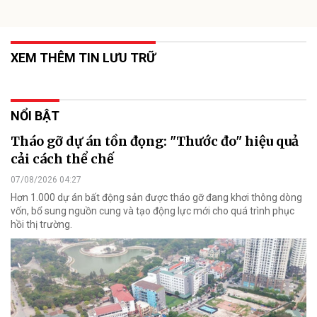
XEM THÊM TIN LƯU TRỮ
NỔI BẬT
Tháo gỡ dự án tồn đọng: "Thước đo" hiệu quả
cải cách thể chế
07/08/2026 04:27
Hơn 1.000 dự án bất động sản được tháo gỡ đang khơi thông dòng
vốn, bổ sung nguồn cung và tạo động lực mới cho quá trình phục
hồi thị trường.