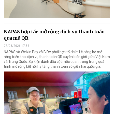
NAPAS hợp tác mở rộng dịch vụ thanh toán
qua mã QR
07/08/2026 17:53
NAPAS và Weixin Pay và BIDV phối hợp tổ chức Lễ công bố mở
rộng triển khai dịch vụ thanh toán QR xuyên biên giới giữa Việt Nam
và Trung Quốc. Sự kiện đánh dấu cột mốc quan trọng trong quá
trình mở rộng kết nối hạ tầng thanh toán số giữa hai quốc gia.