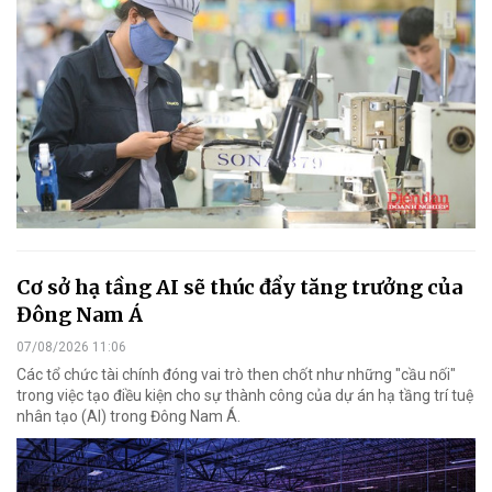
Cơ sở hạ tầng AI sẽ thúc đẩy tăng trưởng của
Đông Nam Á
07/08/2026 11:06
Các tổ chức tài chính đóng vai trò then chốt như những "cầu nối"
trong việc tạo điều kiện cho sự thành công của dự án hạ tầng trí tuệ
nhân tạo (AI) trong Đông Nam Á.