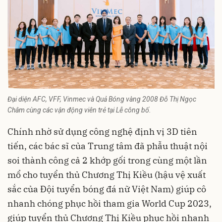
Đại diện AFC, VFF, Vinmec và Quả Bóng vàng 2008 Đỗ Thị Ngọc
Châm cùng các vận động viên trẻ tại Lễ công bố.
Chính nhờ sử dụng công nghệ định vị 3D tiên
tiến, các bác sĩ của Trung tâm đã phẫu thuật nội
soi thành công cả 2 khớp gối trong cùng một lần
mổ cho tuyển thủ Chương Thị Kiều (hậu vệ xuất
sắc của Đội tuyển bóng đá nữ Việt Nam) giúp cô
nhanh chóng phục hồi tham gia World Cup 2023,
giúp tuyển thủ Chương Thị Kiều phục hồi nhanh