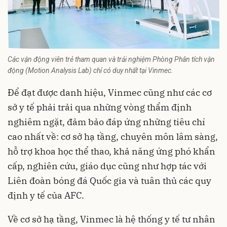
Các vận động viên trẻ tham quan và trải nghiệm Phòng Phân tích vận
động (Motion Analysis Lab) chỉ có duy nhất tại Vinmec.
Để đạt được danh hiệu,
Vinmec
cũng như các cơ
sở y tế phải trải qua những vòng thẩm định
nghiêm ngặt, đảm bảo đáp ứng những tiêu chí
cao nhất về: cơ sở hạ tầng, chuyên môn lâm sàng,
hỗ trợ khoa học thể thao, khả năng ứng phó khẩn
cấp, nghiên cứu, giáo dục cũng như hợp tác với
Liên đoàn bóng đá Quốc gia và tuân thủ các quy
định y tế của AFC.
Về cơ sở hạ tầng, Vinmec là hệ thống y tế tư nhân