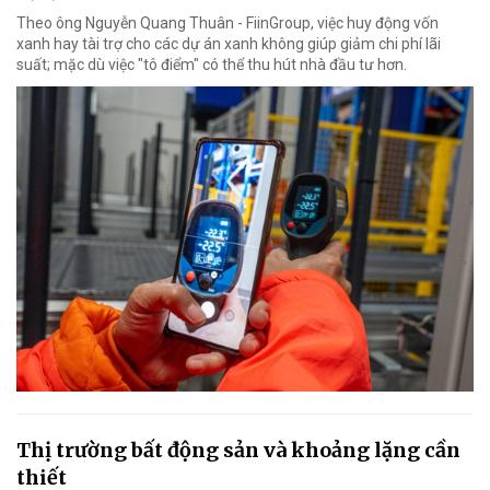
Theo ông Nguyễn Quang Thuân - FiinGroup, việc huy động vốn
xanh hay tài trợ cho các dự án xanh không giúp giảm chi phí lãi
suất; mặc dù việc "tô điểm" có thể thu hút nhà đầu tư hơn.
Thị trường bất động sản và khoảng lặng cần
thiết