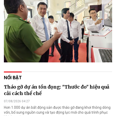
NỔI BẬT
Tháo gỡ dự án tồn đọng: "Thước đo" hiệu quả
cải cách thể chế
07/08/2026 04:27
Hơn 1.000 dự án bất động sản được tháo gỡ đang khơi thông dòng
vốn, bổ sung nguồn cung và tạo động lực mới cho quá trình phục