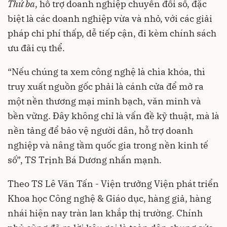
Thứ ba
, hỗ trợ doanh nghiệp chuyển đổi số, đặc
biệt là các doanh nghiệp vừa và nhỏ, với các giải
pháp chi phí thấp, dễ tiếp cận, đi kèm chính sách
ưu đãi cụ thể.
“Nếu chúng ta xem công nghệ là chìa khóa, thì
truy xuất nguồn gốc phải là cánh cửa để mở ra
một nền thương mại minh bạch, văn minh và
bền vững. Đây không chỉ là vấn đề kỹ thuật, mà là
nền tảng để bảo vệ người dân, hỗ trợ doanh
nghiệp và nâng tầm quốc gia trong nền kinh tế
số”, TS Trịnh Bá Dương nhấn mạnh.
Theo TS Lê Văn Tấn - Viện trưởng Viện phát triển
Khoa học Công nghệ & Giáo dục, hàng giả, hàng
nhái hiện nay tràn lan khắp thị trường. Chính