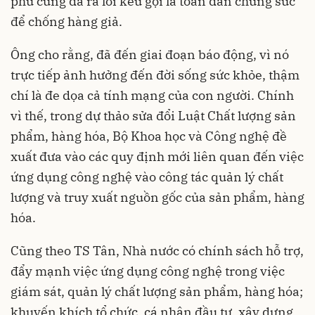
phủ cũng đã ra lời kêu gọi là toàn dân chung sức
để chống hàng giả.
Ông cho rằng, đã đến giai đoạn báo động, vì nó
trực tiếp ảnh hưởng đến đời sống sức khỏe, thậm
chí là đe dọa cả tính mạng của con người. Chính
vì thế, trong dự thảo sửa đổi Luật Chất lượng sản
phẩm, hàng hóa, Bộ Khoa học và Công nghệ đề
xuất đưa vào các quy định mới liên quan đến việc
ứng dụng công nghệ vào công tác quản lý chất
lượng và truy xuất nguồn gốc của sản phẩm, hàng
hóa.
Cũng theo TS Tân, Nhà nước có chính sách hỗ trợ,
đẩy mạnh việc ứng dụng công nghệ trong việc
giám sát, quản lý chất lượng sản phẩm, hàng hóa;
khuyến khích tổ chức, cá nhân đầu tư, xây dựng