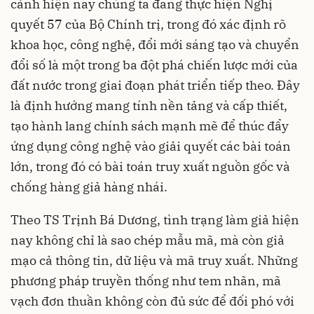
cảnh hiện nay chúng ta đang thực hiện Nghị
quyết 57 của Bộ Chính trị, trong đó xác định rõ
khoa học, công nghệ, đổi mới sáng tạo và chuyển
đổi số là một trong ba đột phá chiến lược mới của
đất nước trong giai đoạn phát triển tiếp theo. Đây
là định hướng mang tính nền tảng và cấp thiết,
tạo hành lang chính sách mạnh mẽ để thúc đẩy
ứng dụng công nghệ vào giải quyết các bài toán
lớn, trong đó có bài toán truy xuất nguồn gốc và
chống hàng giả hàng nhái.
Theo TS Trịnh Bá Dương, tình trạng làm giả hiện
nay không chỉ là sao chép mẫu mã, mà còn giả
mạo cả thông tin, dữ liệu và mã truy xuất. Những
phương pháp truyền thống như tem nhãn, mã
vạch đơn thuần không còn đủ sức để đối phó với