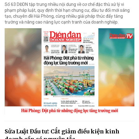
Số 63 DĐDN tập trung nhiều nội dung về cơ chế đặc thù xử lý vi
phạm pháp luật, quy định thời hạn chung cư, đầu tư đổi mới sáng
tạo, chuyên đề Hải Phòng, cùng nhiều giải pháp thúc đẩy tăng
trưởng và nâng cao năng lực cạnh tranh của doanh nghiệp.
Sửa Luật Đầu tư: Cắt giảm điều kiện kinh