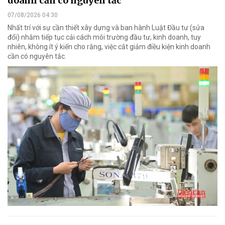
doanh cần có nguyên tắc
07/08/2026 04:30
Nhất trí với sự cần thiết xây dựng và ban hành Luật Đầu tư (sửa
đổi) nhằm tiếp tục cải cách môi trường đầu tư, kinh doanh, tuy
nhiên, không ít ý kiến cho rằng, việc cắt giảm điều kiện kinh doanh
cần có nguyên tắc.