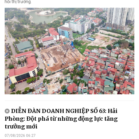
hồi thị trường.
DIỄN ĐÀN DOANH NGHIỆP SỐ 63: Hải
Phòng: Đột phá từ những động lực tăng
trưởng mới
07/08/2026 06:27