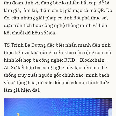
thủ đoạn tinh vi, đang bộc lộ nhiều bất cập, dễ bị
làm giả, làm lại, thậm chí bị giả mạo cả mã QR. Do
đó, cần những giải pháp có tính đột phá thực sự,
dựa trên tích hợp công nghệ thông minh và liên
kết chuỗi dữ liệu số hóa.
TS Trịnh Bá Dương đặc biệt nhấn mạnh đến tính
thực tiễn và khả năng triển khai sâu rộng của mô
hình kết hợp ba công nghệ: RFID – Blockchain –
AI. Sự kết hợp ba công nghệ này tạo nên một hệ
thống truy xuất nguồn gốc chính xác, minh bạch
và tự động hóa, đủ sức đối phó với mọi hình thức
làm giả hiện đại.