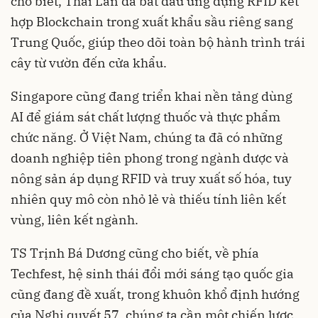
cho biết, Thái Lan đã bắt đầu ứng dụng RFID kết
hợp Blockchain trong xuất khẩu sầu riêng sang
Trung Quốc, giúp theo dõi toàn bộ hành trình trái
cây từ vườn đến cửa khẩu.
Singapore cũng đang triển khai nền tảng dùng
AI để giám sát chất lượng thuốc và thực phẩm
chức năng. Ở Việt Nam, chúng ta đã có những
doanh nghiệp tiên phong trong ngành dược và
nông sản áp dụng RFID và truy xuất số hóa, tuy
nhiên quy mô còn nhỏ lẻ và thiếu tính liên kết
vùng, liên kết ngành.
TS Trịnh Bá Dương cũng cho biết, về phía
Techfest, hệ sinh thái đổi mới sáng tạo quốc gia
cũng đang đề xuất, trong khuôn khổ định hướng
của Nghị quyết 57, chúng ta cần một chiến lược