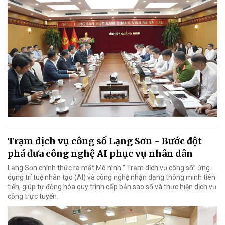
Trạm dịch vụ công số Lạng Sơn - Bước đột
phá đưa công nghệ AI phục vụ nhân dân
Lạng Sơn chính thức ra mắt Mô hình “ Trạm dịch vụ công số” ứng
dụng trí tuệ nhân tạo (AI) và công nghệ nhận dạng thông minh tiên
tiến, giúp tự động hóa quy trình cấp bản sao số và thực hiện dịch vụ
công trực tuyến.