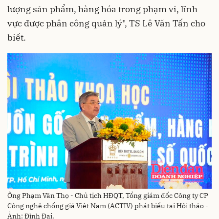
lượng sản phẩm, hàng hóa trong phạm vi, lĩnh
vực được phân công quản lý", TS Lê Văn Tấn cho
biết.
Ông Phạm Văn Thọ - Chủ tịch HĐQT, Tổng giám đốc Công ty CP
Công nghệ chống giả Việt Nam (ACTIV) phát biểu tại Hội thảo -
Ảnh: Đình Đại.