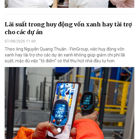
Lãi suất trong huy động vốn xanh hay tài trợ
cho các dự án
07/08/2026 11:00
Theo ông Nguyễn Quang Thuân - FiinGroup, việc huy động vốn
xanh hay tài trợ cho các dự án xanh không giúp giảm chi phí lãi
suất; mặc dù việc "tô điểm" có thể thu hút nhà đầu tư hơn.