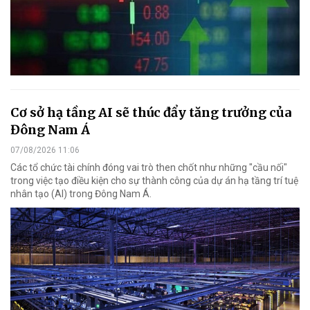
Cơ sở hạ tầng AI sẽ thúc đẩy tăng trưởng của
Đông Nam Á
07/08/2026 11:06
Các tổ chức tài chính đóng vai trò then chốt như những "cầu nối"
trong việc tạo điều kiện cho sự thành công của dự án hạ tầng trí tuệ
nhân tạo (AI) trong Đông Nam Á.