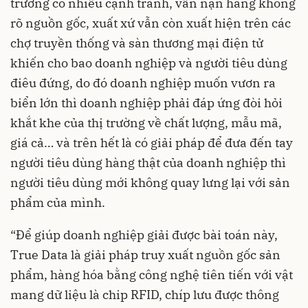
trường có nhiều cạnh tranh, vấn nạn hàng không
rõ nguồn gốc, xuất xứ vẫn còn xuất hiện trên các
chợ truyền thống và sàn thương mại điện tử
khiến cho bao doanh nghiệp và người tiêu dùng
điêu đứng, do đó doanh nghiệp muốn vươn ra
biển lớn thì doanh nghiệp phải đáp ứng đòi hỏi
khắt khe của thị trường về chất lượng, mẫu mã,
giá cả… và trên hết là có giải pháp để đưa đến tay
người tiêu dùng hàng thật của doanh nghiệp thì
người tiêu dùng mới không quay lưng lại với sản
phẩm của mình.
“Để giúp doanh nghiệp giải được bài toán này,
True Data là giải pháp truy xuất nguồn gốc sản
phẩm, hàng hóa bằng công nghệ tiên tiến với vật
mang dữ liệu là chip RFID, chíp lưu được thông