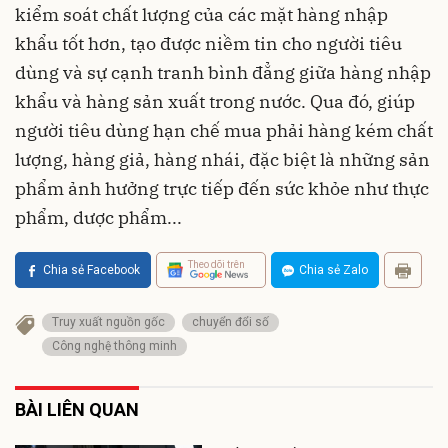
kiểm soát chất lượng của các mặt hàng nhập
khẩu tốt hơn, tạo được niềm tin cho người tiêu
dùng và sự cạnh tranh bình đẳng giữa hàng nhập
khẩu và hàng sản xuất trong nước. Qua đó, giúp
người tiêu dùng hạn chế mua phải hàng kém chất
lượng, hàng giả, hàng nhái, đặc biệt là những sản
phẩm ảnh hưởng trực tiếp đến sức khỏe như thực
phẩm, dược phẩm...
Theo dõi trên
Chia sẻ Facebook
Chia sẻ Zalo
Truy xuất nguồn gốc
chuyển đổi số
Công nghệ thông minh
BÀI LIÊN QUAN