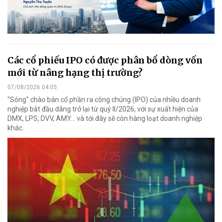
Các cổ phiếu IPO có được phân bổ dòng vốn
mới từ nâng hạng thị trường?
07/08/2026 04:05
"Sóng" chào bán cổ phần ra công chúng (IPO) của nhiều doanh
nghiệp bắt đầu dâng trở lại từ quý II/2026, với sự xuất hiện của
DMX, LPS, DVV, AMY... và tới đây sẽ còn hàng loạt doanh nghiệp
khác.