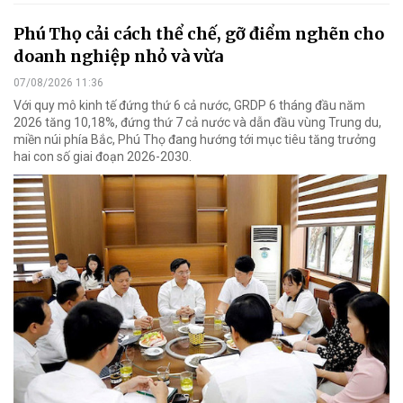
Phú Thọ cải cách thể chế, gỡ điểm nghẽn cho
doanh nghiệp nhỏ và vừa
07/08/2026 11:36
Với quy mô kinh tế đứng thứ 6 cả nước, GRDP 6 tháng đầu năm
2026 tăng 10,18%, đứng thứ 7 cả nước và dẫn đầu vùng Trung du,
miền núi phía Bắc, Phú Thọ đang hướng tới mục tiêu tăng trưởng
hai con số giai đoạn 2026-2030.