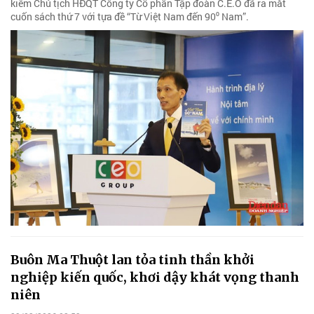
kiêm Chủ tịch HĐQT Công ty Cổ phần Tập đoàn C.E.O đã ra mắt
cuốn sách thứ 7 với tựa đề “Từ Việt Nam đến 90⁰ Nam”.
Buôn Ma Thuột lan tỏa tinh thần khởi
nghiệp kiến quốc, khơi dậy khát vọng thanh
niên