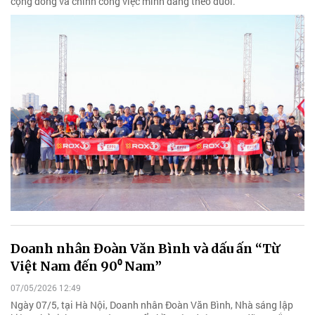
cộng đồng và chính công việc mình đang theo đuổi.
Doanh nhân Đoàn Văn Bình và dấu ấn “Từ
Việt Nam đến 90⁰ Nam”
07/05/2026 12:49
Ngày 07/5, tại Hà Nội, Doanh nhân Đoàn Văn Bình, Nhà sáng lập