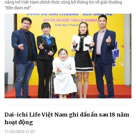
năng trẻ Việt Nam chính thức công bố thông tin về giải thưởng
“Bền đam mê”.
Dai-ichi Life Việt Nam ghi dấu ấn sau 18 năm
hoạt động
11/02/2025 21:47