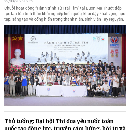
29/03/2026 02:59
Chuỗi hoạt động “Hành trình Từ Trái Tim” tại Buôn Ma Thuột tiếp
tục lan tỏa tinh thần khởi nghiệp kiến quốc, khơi dậy khát vọng học
tập, sáng tạo và cống hiến trong thanh niên, sinh viên Tây Nguyên.
Thủ tướng: Đại hội Thi đua yêu nước toàn
quốc tạo động lực, truyền cảm hứng, hội tụ và