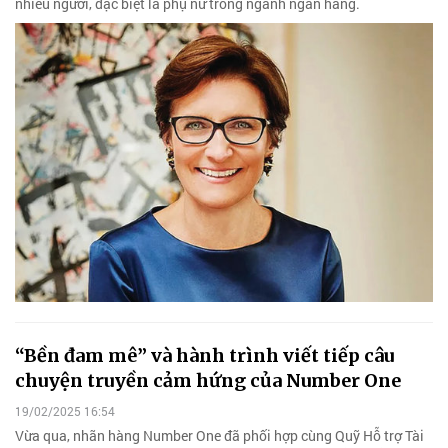
nhiều người, đặc biệt là phụ nữ trong ngành ngân hàng.
“Bền đam mê” và hành trình viết tiếp câu
chuyện truyền cảm hứng của Number One
19/02/2025 16:54
Vừa qua, nhãn hàng Number One đã phối hợp cùng Quỹ Hỗ trợ Tài