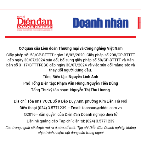
Cơ quan của Liên đoàn Thương mại và Công nghiệp Việt Nam
Giấy phép số: 58/GP-BTTTT ngày 18/02/2020. Giấy phép số 208/GP-BTTTT
cấp ngày 30/07/2024 sửa đổi, bổ sung giấy phép số 58/GP-BTTTT và Văn
bản số 3117/BTTTT-CBC cấp ngày 30/07/2024 về việc sửa đổi măng séc và
thay đổi người đứng đầu.
Tổng Biên tập:
Nguyễn Linh Anh
Phó Tổng Biên tập:
Phạm Văn Hùng, Nguyễn Tiến Dũng
Tổng Thư ký tòa soạn:
Nguyễn Thị Thu Hương
Địa chỉ: Tòa nhà VCCI, Số 9 Đào Duy Anh, phường Kim Liên, Hà Nội
Điện thoại (024) 3.5771239 – Email: toasoan@dddn.com.vn
©2016 - Bản quyền của Diễn đàn Doanh nghiệp điện tử
Liên hệ quảng cáo Tạp chí điện tử: (024) 3.5771239
Các trang ngoài sẽ được mở ra ở cửa sổ mới. Tạp chí Diễn đàn Doanh nghiệp không
chịu trách nhiệm nội dung các trang ngoài