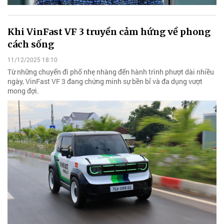
Khi VinFast VF 3 truyền cảm hứng về phong
cách sống
11/12/2025 18:10
Từ những chuyến đi phố nhẹ nhàng đến hành trình phượt dài nhiều
ngày, VinFast VF 3 đang chứng minh sự bền bỉ và đa dụng vượt
mong đợi.