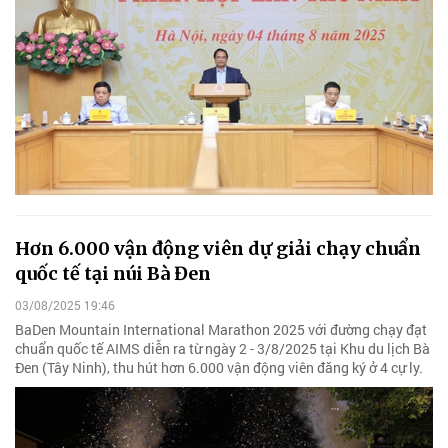
Hơn 6.000 vận động viên dự giải chạy chuẩn
quốc tế tại núi Bà Đen
03/08/2025 19:46
BaDen Mountain International Marathon 2025 với đường chạy đạt
chuẩn quốc tế AIMS diễn ra từ ngày 2 - 3/8/2025 tại Khu du lịch Bà
Đen (Tây Ninh), thu hút hơn 6.000 vận động viên đăng ký ở 4 cự ly.