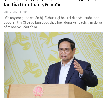
lan tỏa tinh thần yêu nước
23/12/2025 06:35
Đến nay công tác chuẩn bị tổ chức Đại hội Thi đua yêu nước toàn
quốc lần thứ XI về cơ bản được thực hiện đúng kế hoạch, tiến độ và
đảm bảo yêu cầu đề ra.