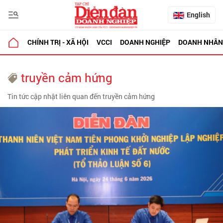
English
CHÍNH TRỊ - XÃ HỘI
VCCI
DOANH NGHIỆP
DOANH NHÂN
truyền cảm hứng
Tin tức cập nhật liên quan đến truyền cảm hứng