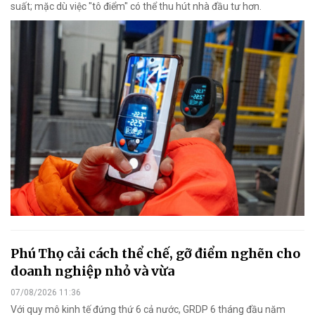
suất; mặc dù việc "tô điểm" có thể thu hút nhà đầu tư hơn.
Phú Thọ cải cách thể chế, gỡ điểm nghẽn cho
doanh nghiệp nhỏ và vừa
07/08/2026 11:36
Với quy mô kinh tế đứng thứ 6 cả nước, GRDP 6 tháng đầu năm