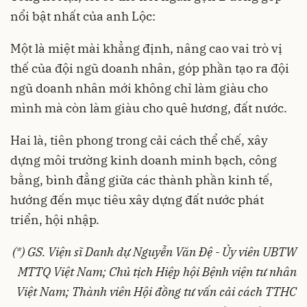
nổi bật nhất của anh Lộc:
Một là miệt mài khẳng định, nâng cao vai trò vị
thế của đội ngũ doanh nhân, góp phần tạo ra đội
ngũ doanh nhân mới không chỉ làm giàu cho
mình mà còn làm giàu cho quê hương, đất nước.
Hai là, tiên phong trong cải cách thể chế, xây
dựng môi trường kinh doanh minh bạch, công
bằng, bình đẳng giữa các thành phần kinh tế,
hướng đến mục tiêu xây dựng đất nước phát
triển, hội nhập.
(*) GS. Viện sĩ Danh dự Nguyễn Văn Đệ - Ủy viên UBTW
MTTQ Việt Nam; Chủ tịch Hiệp hội Bệnh viện tư nhân
Việt Nam; Thành viên Hội đồng tư vấn cải cách TTHC