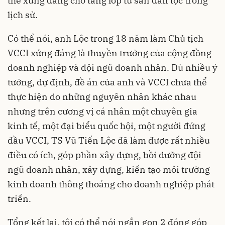
thế xứng đáng cho tầng lớp tư sản dân tộc trong
lịch sử.
Có thể nói, anh Lộc trong 18 năm làm Chủ tịch
VCCI xứng đáng là thuyền trưởng của cộng đồng
doanh nghiệp và đội ngũ doanh nhân. Dù nhiều ý
tưởng, dự định, đề án của anh và VCCI chưa thể
thực hiện do những nguyên nhân khác nhau
nhưng trên cương vị cá nhân một chuyên gia
kinh tế, một đại biểu quốc hội, một người đứng
đầu VCCI, TS Vũ Tiến Lộc đã làm được rất nhiều
điều có ích, góp phần xây dựng, bồi dưỡng đội
ngũ doanh nhân, xây dựng, kiến tạo môi trường
kinh doanh thông thoáng cho doanh nghiệp phát
triển.
Tổng kết lại, tôi có thể nói ngắn gọn 2 đóng góp