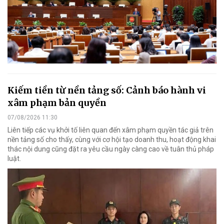
Kiếm tiền từ nền tảng số: Cảnh báo hành vi
xâm phạm bản quyền
07/08/2026 11:30
Liên tiếp các vụ khởi tố liên quan đến xâm phạm quyền tác giả trên
nền tảng số cho thấy, cùng với cơ hội tạo doanh thu, hoạt động khai
thác nội dung cũng đặt ra yêu cầu ngày càng cao về tuân thủ pháp
luật.