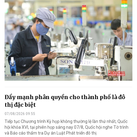
Đẩy mạnh phân quyền cho thành phố là đô
thị đặc biệt
07/08/2026 09:55
Tiếp tục Chương trình Kỳ họp không thường lệ lần thứ nhất, Quốc
hội khóa XVI, tại phiên họp sáng nay 07/8, Quốc hội nghe Tờ trình
và Báo cáo thẩm tra Dự án Luật Phát triển đô thị.