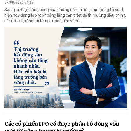
07/08/2026 04:19
Sau giai đoạn tăng nóng của những năm trước, mặt bằng lãi suất
hiện nay đang tạo ra khoảng lặng cần thiết để thị trường điều chỉnh,
sàng lọc, hướng tới tăng trưởng bền vững.
Các cổ phiếu IPO có được phân bổ dòng vốn