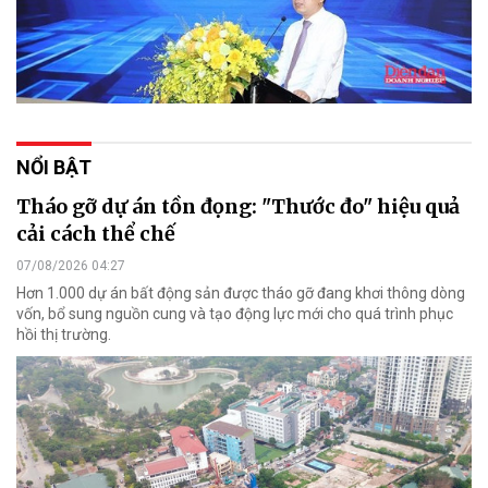
NỔI BẬT
Tháo gỡ dự án tồn đọng: "Thước đo" hiệu quả
cải cách thể chế
07/08/2026 04:27
Hơn 1.000 dự án bất động sản được tháo gỡ đang khơi thông dòng
vốn, bổ sung nguồn cung và tạo động lực mới cho quá trình phục
hồi thị trường.