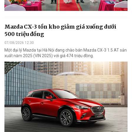
Mazda CX-3 tồn kho giảm giá xuống dưới
500 triệu đồng
07/08/2026 12:30
Một đại lý Mazda tại Hà Nội đang chào bán Mazda CX-3 1.5 AT sản
xuất năm 2025 (VIN 2025) với giá 474 triệu đồng.