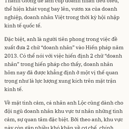
Thánh Gióng để làm cúp doanh nhân tiểu biểu,
thể hiện khát vọng bay lên, vươn xa của doanh
nghiệp, doanh nhân Việt trong thời kỳ hội nhập
kinh tế quốc tế.
Đặc biệt, anh là người tiên phong trong việc đề
xuất đưa 2 chữ “doanh nhân” vào Hiến pháp năm
2013. Có thể nói với việc hiến định 2 chữ “doanh
nhân” trong hiến pháp cho thấy, doanh nhân
hôm nay đã được khẳng định ở một vị thế quan
trọng như là lực lượng xung kích trên mặt trận
kinh tế.
Về mặt tình cảm, cá nhân anh Lộc cũng dành cho
đội ngũ doanh nhân khu vực tư nhân những tình
cảm, sự quan tâm đặc biệt. Bởi theo anh, khu vực
này còn gặp nhiều khó khăn về cơ chế, chính