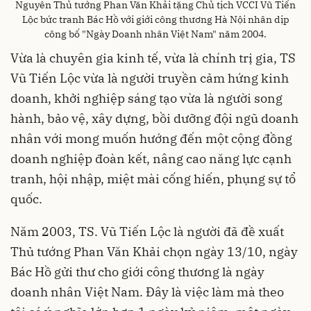
Nguyên Thủ tướng Phan Văn Khải tặng Chủ tịch VCCI Vũ Tiến
Lộc bức tranh Bác Hồ với giới công thương Hà Nội nhân dịp
công bố "Ngày Doanh nhân Việt Nam" năm 2004.
Vừa là chuyên gia kinh tế, vừa là chính trị gia, TS
Vũ Tiến Lộc vừa là người truyền cảm hứng kinh
doanh, khởi nghiệp sáng tạo vừa là người song
hành, bảo vệ, xây dựng, bồi dưỡng đội ngũ doanh
nhân với mong muốn hướng đến một cộng đồng
doanh nghiệp đoàn kết, nâng cao năng lực cạnh
tranh, hội nhập, miệt mài cống hiến, phụng sự tổ
quốc.
Năm 2003, TS. Vũ Tiến Lộc là người đã đề xuất
Thủ tướng Phan Văn Khải chọn ngày 13/10, ngày
Bác Hồ gửi thư cho giới công thương là ngày
doanh nhân Việt Nam. Đây là việc làm mà theo