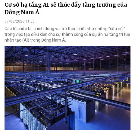
Cơ sở hạ tầng AI sẽ thúc đẩy tăng trưởng của
Đông Nam Á
07/08/2026 11:06
Các tổ chức tài chính đóng vai trò then chốt như những "cầu nối"
trong việc tạo điều kiện cho sự thành công của dự án hạ tầng trí tuệ
nhân tạo (AI) trong Đông Nam Á.