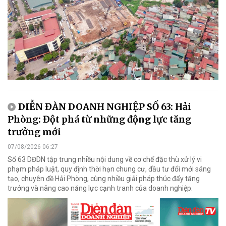
DIỄN ĐÀN DOANH NGHIỆP SỐ 63: Hải
Phòng: Đột phá từ những động lực tăng
trưởng mới
07/08/2026 06:27
Số 63 DĐDN tập trung nhiều nội dung về cơ chế đặc thù xử lý vi
phạm pháp luật, quy định thời hạn chung cư, đầu tư đổi mới sáng
tạo, chuyên đề Hải Phòng, cùng nhiều giải pháp thúc đẩy tăng
trưởng và nâng cao năng lực cạnh tranh của doanh nghiệp.