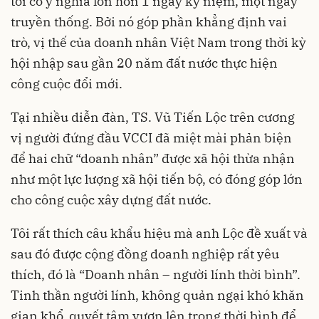
tôi có ý nghĩa lớn hơn 1 ngày kỷ niệm, một ngày
truyền thống. Bởi nó góp phần khẳng định vai
trò, vị thế của doanh nhân Việt Nam trong thời kỳ
hội nhập sau gần 20 năm đất nước thực hiện
công cuộc đổi mới.
Tại nhiều diễn đàn, TS. Vũ Tiến Lộc trên cương
vị người đứng đầu VCCI đã miệt mài phản biện
để hai chữ “doanh nhân” được xã hội thừa nhận
như một lực lượng xã hội tiến bộ, có đóng góp lớn
cho công cuộc xây dựng đất nước.
Tôi rất thích câu khẩu hiệu mà anh Lộc đề xuất và
sau đó được cộng đồng doanh nghiệp rất yêu
thích, đó là “Doanh nhân – người lính thời bình”.
Tinh thần người lính, không quản ngại khó khăn
gian khổ, quyết tâm vươn lên trong thời bình để