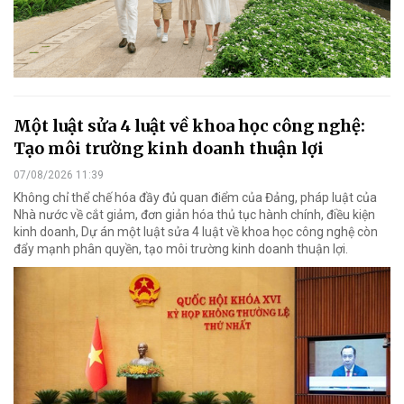
Một luật sửa 4 luật về khoa học công nghệ:
Tạo môi trường kinh doanh thuận lợi
07/08/2026 11:39
Không chỉ thể chế hóa đầy đủ quan điểm của Đảng, pháp luật của
Nhà nước về cắt giảm, đơn giản hóa thủ tục hành chính, điều kiện
kinh doanh, Dự án một luật sửa 4 luật về khoa học công nghệ còn
đẩy mạnh phân quyền, tạo môi trường kinh doanh thuận lợi.