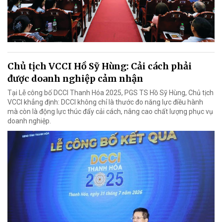
Chủ tịch VCCI Hồ Sỹ Hùng: Cải cách phải
được doanh nghiệp cảm nhận
Tại Lễ công bố DCCI Thanh Hóa 2025, PGS TS Hồ Sỹ Hùng, Chủ tịch
VCCI khẳng định: DCCI không chỉ là thước đo năng lực điều hành
mà còn là động lực thúc đẩy cải cách, nâng cao chất lượng phục vụ
doanh nghiệp.