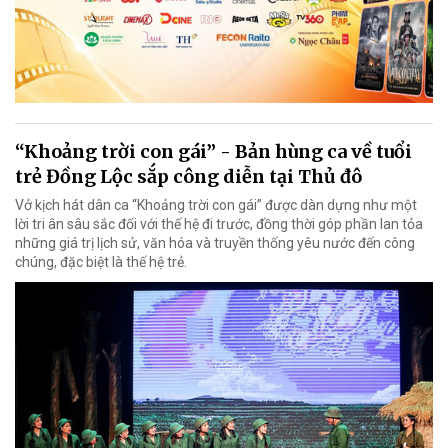
“Khoảng trời con gái” - Bản hùng ca về tuổi
trẻ Đồng Lộc sắp công diễn tại Thủ đô
Vở kịch hát dân ca “Khoảng trời con gái” được dàn dựng như một
lời tri ân sâu sắc đối với thế hệ đi trước, đồng thời góp phần lan tỏa
những giá trị lịch sử, văn hóa và truyền thống yêu nước đến công
chúng, đặc biệt là thế hệ trẻ.