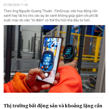
07/08/2026 11:00
Theo ông Nguyễn Quang Thuân - FiinGroup, việc huy động vốn
xanh hay tài trợ cho các dự án xanh không giúp giảm chi phí lãi
suất; mặc dù việc "tô điểm" có thể thu hút nhà đầu tư hơn.
Thị trường bất động sản và khoảng lặng cần