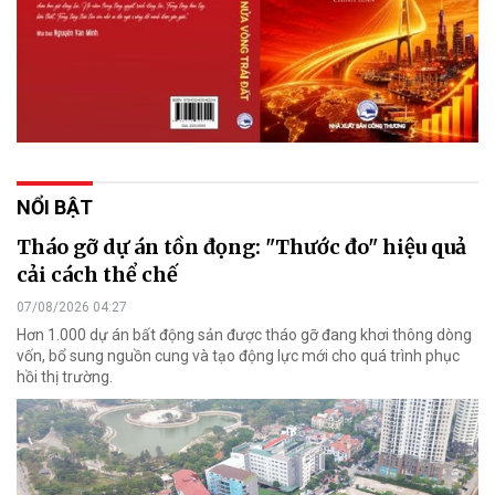
NỔI BẬT
Tháo gỡ dự án tồn đọng: "Thước đo" hiệu quả
cải cách thể chế
07/08/2026 04:27
Hơn 1.000 dự án bất động sản được tháo gỡ đang khơi thông dòng
vốn, bổ sung nguồn cung và tạo động lực mới cho quá trình phục
hồi thị trường.