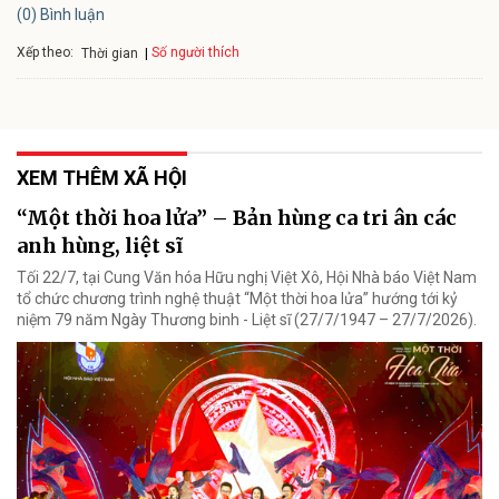
(0) Bình luận
Xếp theo:
Số người thích
Thời gian
XEM THÊM XÃ HỘI
“Một thời hoa lửa” – Bản hùng ca tri ân các
anh hùng, liệt sĩ
Tối 22/7, tại Cung Văn hóa Hữu nghị Việt Xô, Hội Nhà báo Việt Nam
tổ chức chương trình nghệ thuật “Một thời hoa lửa” hướng tới kỷ
niệm 79 năm Ngày Thương binh - Liệt sĩ (27/7/1947 – 27/7/2026).