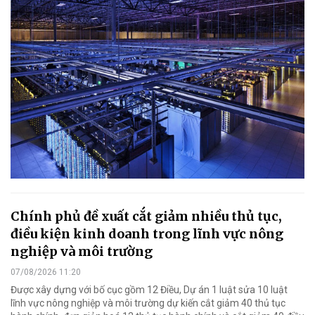
Chính phủ đề xuất cắt giảm nhiều thủ tục,
điều kiện kinh doanh trong lĩnh vực nông
nghiệp và môi trường
07/08/2026 11:20
Được xây dựng với bố cục gồm 12 Điều, Dự án 1 luật sửa 10 luật
lĩnh vực nông nghiệp và môi trường dự kiến cắt giảm 40 thủ tục