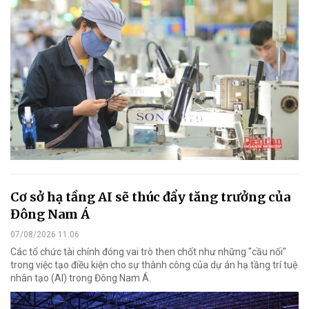
Cơ sở hạ tầng AI sẽ thúc đẩy tăng trưởng của
Đông Nam Á
07/08/2026 11:06
Các tổ chức tài chính đóng vai trò then chốt như những "cầu nối"
trong việc tạo điều kiện cho sự thành công của dự án hạ tầng trí tuệ
nhân tạo (AI) trong Đông Nam Á.