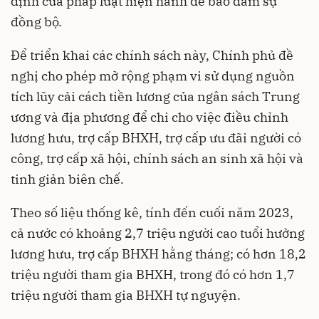
định của pháp luật hiện hành để bảo đảm sự
đồng bộ.
Để triển khai các chính sách này, Chính phủ đề
nghị cho phép mở rộng phạm vi sử dụng nguồn
tích lũy cải cách tiền lương của ngân sách Trung
ương và địa phương để chi cho việc điều chỉnh
lương hưu, trợ cấp BHXH, trợ cấp ưu đãi người có
công, trợ cấp xã hội, chính sách an sinh xã hội và
tinh giản biên chế.
Theo số liệu thống kê, tính đến cuối năm 2023,
cả nước có khoảng 2,7 triệu người cao tuổi hưởng
lương hưu, trợ cấp BHXH hằng tháng; có hơn 18,2
triệu người tham gia BHXH, trong đó có hơn 1,7
triệu người tham gia BHXH tự nguyện.