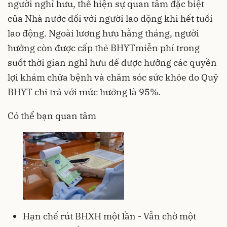
người nghỉ hưu, thể hiện sự quan tâm đặc biệt
của Nhà nước đối với người lao động khi hết tuổi
lao động. Ngoài lương hưu hằng tháng, người
hưởng còn được cấp thẻ BHYTmiễn phí trong
suốt thời gian nghỉ hưu để được hưởng các quyền
lợi khám chữa bệnh và chăm sóc sức khỏe do Quỹ
BHYT chi trả với mức hưởng là 95%.
Có thể bạn quan tâm
Hạn chế rút BHXH một lần - Vẫn chờ một