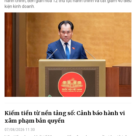
hành chính, đơn giản hoá 12 thủ tục hành chính và cắt giảm 40 điều
kiện kinh doanh.
Kiếm tiền từ nền tảng số: Cảnh báo hành vi
xâm phạm bản quyền
07/08/2026 11:30