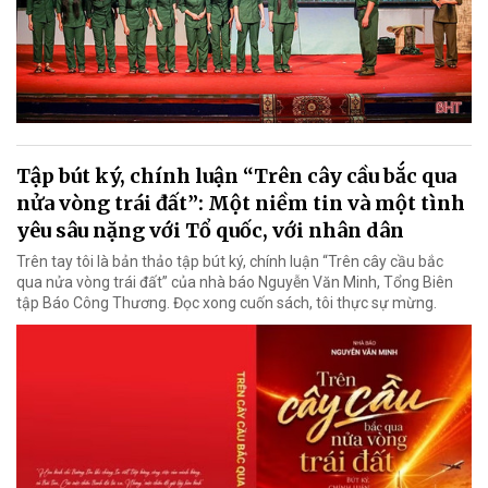
Tập bút ký, chính luận “Trên cây cầu bắc qua
nửa vòng trái đất”: Một niềm tin và một tình
yêu sâu nặng với Tổ quốc, với nhân dân
Trên tay tôi là bản thảo tập bút ký, chính luận “Trên cây cầu bắc
qua nửa vòng trái đất” của nhà báo Nguyễn Văn Minh, Tổng Biên
tập Báo Công Thương. Đọc xong cuốn sách, tôi thực sự mừng.