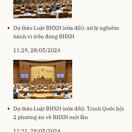
Dự thảo Luật BHXH (sửa đổi): xử lý nghiêm
hành vi trốn đóng BHXH
11:29, 28/05/2024
Dự thảo Luật BHXH (sửa đổi): Trình Quốc hội
2 phương án về BHXH một lần
11:21, 28/05/2024