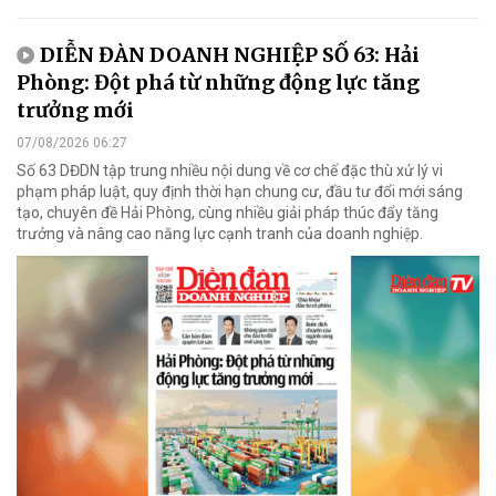
DIỄN ĐÀN DOANH NGHIỆP SỐ 63: Hải
Phòng: Đột phá từ những động lực tăng
trưởng mới
07/08/2026 06:27
Số 63 DĐDN tập trung nhiều nội dung về cơ chế đặc thù xử lý vi
phạm pháp luật, quy định thời hạn chung cư, đầu tư đổi mới sáng
tạo, chuyên đề Hải Phòng, cùng nhiều giải pháp thúc đẩy tăng
trưởng và nâng cao năng lực cạnh tranh của doanh nghiệp.