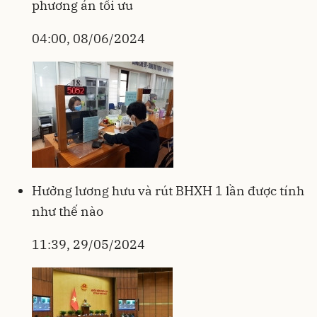
phương án tối ưu
04:00, 08/06/2024
Hưởng lương hưu và rút BHXH 1 lần được tính
như thế nào
11:39, 29/05/2024