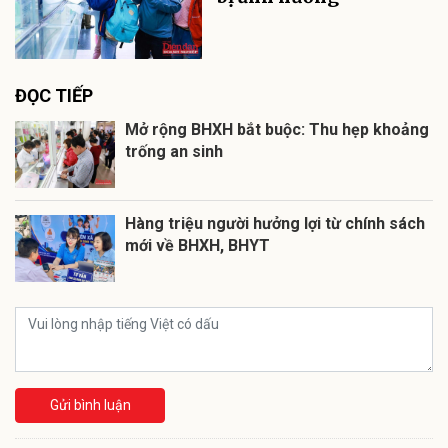
ĐỌC TIẾP
Mở rộng BHXH bắt buộc: Thu hẹp khoảng
trống an sinh
Hàng triệu người hưởng lợi từ chính sách
mới về BHXH, BHYT
Gửi bình luận