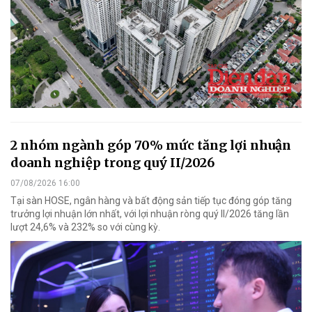
2 nhóm ngành góp 70% mức tăng lợi nhuận
doanh nghiệp trong quý II/2026
07/08/2026 16:00
Tại sàn HOSE, ngân hàng và bất động sản tiếp tục đóng góp tăng
trưởng lợi nhuận lớn nhất, với lợi nhuận ròng quý II/2026 tăng lần
lượt 24,6% và 232% so với cùng kỳ.