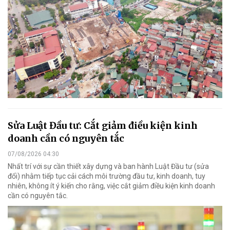
Sửa Luật Đầu tư: Cắt giảm điều kiện kinh
doanh cần có nguyên tắc
07/08/2026 04:30
Nhất trí với sự cần thiết xây dựng và ban hành Luật Đầu tư (sửa
đổi) nhằm tiếp tục cải cách môi trường đầu tư, kinh doanh, tuy
nhiên, không ít ý kiến cho rằng, việc cắt giảm điều kiện kinh doanh
cần có nguyên tắc.