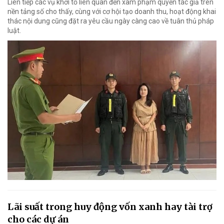
Liên tiếp các vụ khởi tố liên quan đến xâm phạm quyền tác giả trên
nền tảng số cho thấy, cùng với cơ hội tạo doanh thu, hoạt động khai
thác nội dung cũng đặt ra yêu cầu ngày càng cao về tuân thủ pháp
luật.
Lãi suất trong huy động vốn xanh hay tài trợ
cho các dự án