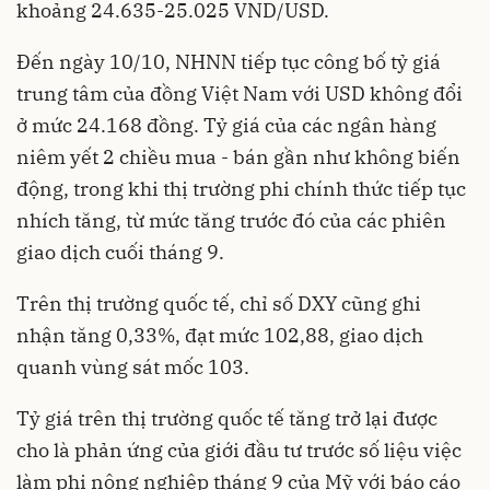
khoảng 24.635-25.025 VND/USD.
Đến ngày 10/10, NHNN tiếp tục công bố tỷ giá
trung tâm của đồng Việt Nam với USD không đổi
ở mức 24.168 đồng. Tỷ giá của các ngân hàng
niêm yết 2 chiều mua - bán gần như không biến
động, trong khi thị trường phi chính thức tiếp tục
nhích tăng, từ mức tăng trước đó của các phiên
giao dịch cuối tháng 9.
Trên thị trường quốc tế, chỉ số DXY cũng ghi
nhận tăng 0,33%, đạt mức 102,88, giao dịch
quanh vùng sát mốc 103.
Tỷ giá trên thị trường quốc tế tăng trở lại được
cho là phản ứng của giới đầu tư trước số liệu việc
làm phi nông nghiệp tháng 9 của Mỹ với báo cáo