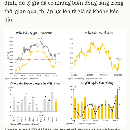
định, dù tỷ giá đã có những biến động tăng trong
thời gian qua, thì áp lực lên tỷ giá sẽ không kéo
dài.
Nguồn cung USD dồi dào, áp lực tỷ giá dự báo sẽ hạ nhiệt vào