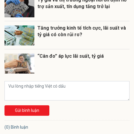
trợ sản xuất, tín dụng tăng trở lại
Tăng trưởng kinh tế tích cực, lãi suất và
tỷ giá có còn rủi ro?
“Cân đo” áp lực lãi suất, tỷ giá
Gửi bình luận
(0) Bình luận