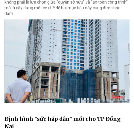
không phải là lựa chọn giữa “quyền sở hữu” và “an toàn công trình”,
mà là xây dựng một cơ chế để hai mục tiêu này cùng được bảo
đảm.
Định hình "sức hấp dẫn" mới cho TP Đồng
Nai