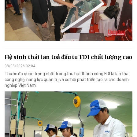
Hệ sinh thái lan toả đầu tư FDI chất lượng cao
08/08/2026 02:04
Thước đo quan trọng nhất trong thu hút thành công FDI là lan tỏa
công nghệ, năng lực quản trị và cơ hội phát triển tạo ra cho doanh
nghiệp Việt Nam.