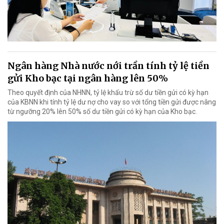
Ngân hàng Nhà nước nới trần tính tỷ lệ tiền
gửi Kho bạc tại ngân hàng lên 50%
Theo quyết định của NHNN, tỷ lệ khấu trừ số dư tiền gửi có kỳ hạn
của KBNN khi tính tỷ lệ dư nợ cho vay so với tổng tiền gửi được nâng
từ ngưỡng 20% lên 50% số dư tiền gửi có kỳ hạn của Kho bạc.