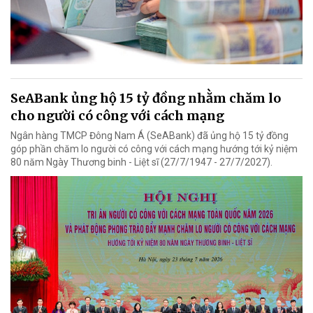
SeABank ủng hộ 15 tỷ đồng nhằm chăm lo
cho người có công với cách mạng
Ngân hàng TMCP Đông Nam Á (SeABank) đã ủng hộ 15 tỷ đồng
góp phần chăm lo người có công với cách mạng hướng tới kỷ niệm
80 năm Ngày Thương binh - Liệt sĩ (27/7/1947 - 27/7/2027).