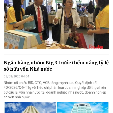
Ngân hàng nhóm Big 3 trước thềm nâng tỷ lệ
sở hữu vốn Nhà nước
08/08/2026 04:04
Nhóm cổ phiếu BID, CTG, VCB tăng mạnh sau Quyết định số
40/2026/QĐ-TTg về Tiêu chí phân loại doanh nghiệp để thực hiện
cơ cấu lại vốn nhà nước tại doanh nghiệp nhà nước, doanh nghiệp
có vốn nhà nước.