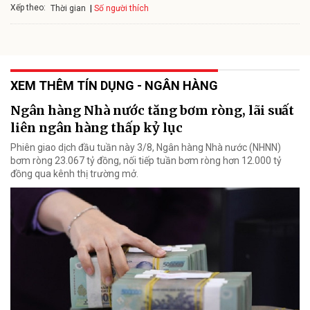
Xếp theo:
Số người thích
Thời gian
XEM THÊM TÍN DỤNG - NGÂN HÀNG
Ngân hàng Nhà nước tăng bơm ròng, lãi suất
liên ngân hàng thấp kỷ lục
Phiên giao dịch đầu tuần này 3/8, Ngân hàng Nhà nước (NHNN)
bơm ròng 23.067 tỷ đồng, nối tiếp tuần bơm ròng hơn 12.000 tỷ
đồng qua kênh thị trường mở.