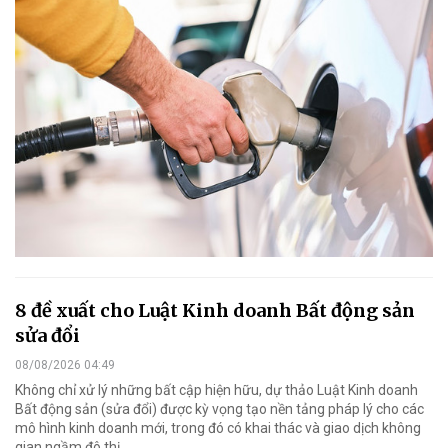
8 đề xuất cho Luật Kinh doanh Bất động sản
sửa đổi
08/08/2026 04:49
Không chỉ xử lý những bất cập hiện hữu, dự thảo Luật Kinh doanh
Bất động sản (sửa đổi) được kỳ vọng tạo nền tảng pháp lý cho các
mô hình kinh doanh mới, trong đó có khai thác và giao dịch không
gian ngầm đô thị.