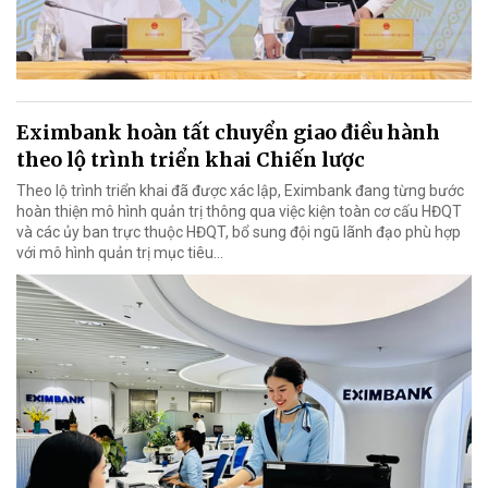
Eximbank hoàn tất chuyển giao điều hành
theo lộ trình triển khai Chiến lược
Theo lộ trình triển khai đã được xác lập, Eximbank đang từng bước
hoàn thiện mô hình quản trị thông qua việc kiện toàn cơ cấu HĐQT
và các ủy ban trực thuộc HĐQT, bổ sung đội ngũ lãnh đạo phù hợp
với mô hình quản trị mục tiêu...