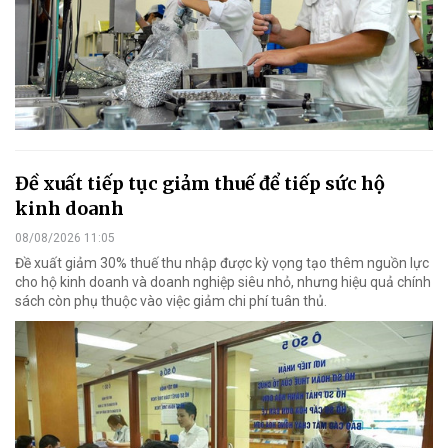
Đề xuất tiếp tục giảm thuế để tiếp sức hộ
kinh doanh
08/08/2026 11:05
Đề xuất giảm 30% thuế thu nhập được kỳ vọng tạo thêm nguồn lực
cho hộ kinh doanh và doanh nghiệp siêu nhỏ, nhưng hiệu quả chính
sách còn phụ thuộc vào việc giảm chi phí tuân thủ.