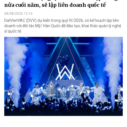
nửa cuối năm, sẽ lập liên doanh quốc tế
08/08/2026 12:16
DatVietVAC (DVV) dự kiến trong quý IV/2026, có kế hoạch lập liên
doanh với đối tác Mỹ/ Hàn Quốc để đào tạo, khai thác quản lý nghệ
sĩ quốc tế.