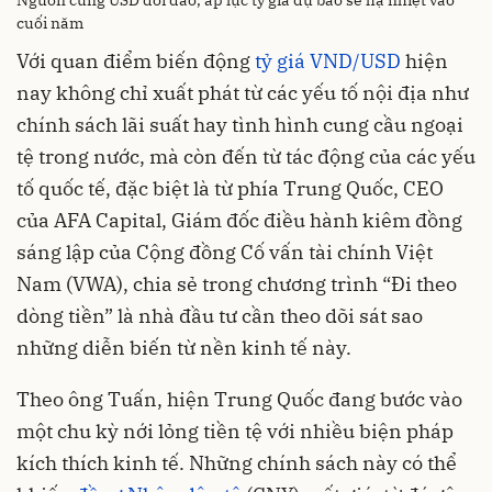
cuối năm
Với quan điểm biến động
tỷ giá VND/USD
hiện
nay không chỉ xuất phát từ các yếu tố nội địa như
chính sách lãi suất hay tình hình cung cầu ngoại
tệ trong nước, mà còn đến từ tác động của các yếu
tố quốc tế, đặc biệt là từ phía Trung Quốc, CEO
của AFA Capital, Giám đốc điều hành kiêm đồng
sáng lập của Cộng đồng Cố vấn tài chính Việt
Nam (VWA), chia sẻ trong chương trình “Đi theo
dòng tiền” là nhà đầu tư cần theo dõi sát sao
những diễn biến từ nền kinh tế này.
Theo ông Tuấn, hiện Trung Quốc đang bước vào
một chu kỳ nới lỏng tiền tệ với nhiều biện pháp
kích thích kinh tế. Những chính sách này có thể