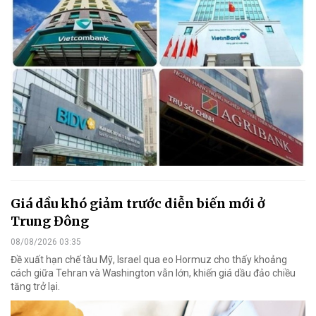
Giá dầu khó giảm trước diễn biến mới ở
Trung Đông
08/08/2026 03:35
Đề xuất hạn chế tàu Mỹ, Israel qua eo Hormuz cho thấy khoảng
cách giữa Tehran và Washington vẫn lớn, khiến giá dầu đảo chiều
tăng trở lại.