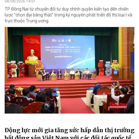
08/08/2026 14:01
TP Đồng Nai từ chuyển đổi tư duy chính quyền kiến tạo đến chiến
lược "chọn đại bàng thật" trong kỷ nguyên phát triển đô thị loại I và
trực thuộc Trung ương.
Động lực mới gia tăng sức hấp dẫn thị trường
bất động sản Việt Nam với các đối tác quốc tế