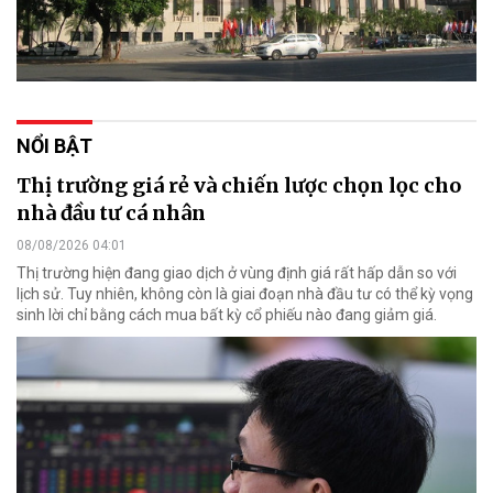
NỔI BẬT
Thị trường giá rẻ và chiến lược chọn lọc cho
nhà đầu tư cá nhân
08/08/2026 04:01
Thị trường hiện đang giao dịch ở vùng định giá rất hấp dẫn so với
lịch sử. Tuy nhiên, không còn là giai đoạn nhà đầu tư có thể kỳ vọng
sinh lời chỉ bằng cách mua bất kỳ cổ phiếu nào đang giảm giá.