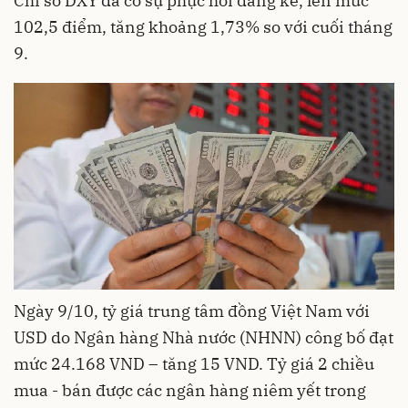
Chỉ số DXY đã có sự phục hồi đáng kể, lên mức
102,5 điểm, tăng khoảng 1,73% so với cuối tháng
9.
Ngày 9/10, tỷ giá trung tâm đồng Việt Nam với
USD do Ngân hàng Nhà nước (NHNN) công bố đạt
mức 24.168 VND – tăng 15 VND. Tỷ giá 2 chiều
mua - bán được các ngân hàng niêm yết trong