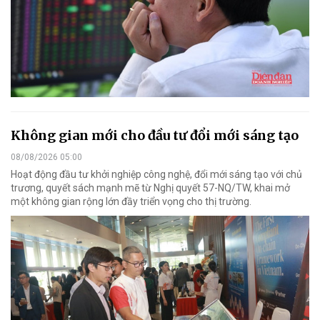
Không gian mới cho đầu tư đổi mới sáng tạo
08/08/2026 05:00
Hoạt động đầu tư khởi nghiệp công nghệ, đổi mới sáng tạo với chủ
trương, quyết sách mạnh mẽ từ Nghị quyết 57-NQ/TW, khai mở
một không gian rộng lớn đầy triển vọng cho thị trường.