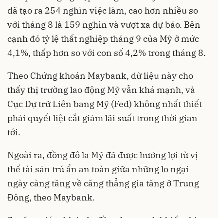
đã tạo ra 254 nghìn việc làm, cao hơn nhiều so
với tháng 8 là 159 nghìn và vượt xa dự báo. Bên
cạnh đó tỷ lệ thất nghiệp tháng 9 của Mỹ ở mức
4,1%, thấp hơn so với con số 4,2% trong tháng 8.
Theo Chứng khoán Maybank, dữ liệu này cho
thấy thị trường lao động Mỹ vẫn khá mạnh, và
Cục Dự trữ Liên bang Mỹ (Fed) không nhất thiết
phải quyết liệt cắt giảm lãi suất trong thời gian
tới.
Ngoài ra, đồng đô la Mỹ đã được hưởng lợi từ vị
thế tài sản trú ẩn an toàn giữa những lo ngại
ngày càng tăng về căng thẳng gia tăng ở Trung
Đông, theo Maybank.