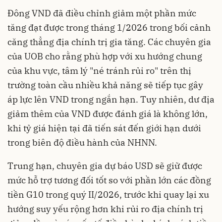
Đông VND đã điều chỉnh giảm một phần mức
tăng đạt được trong tháng 1/2026 trong bối cảnh
căng thẳng địa chính trị gia tăng. Các chuyên gia
của UOB cho rằng phù hợp với xu hướng chung
của khu vực, tâm lý "né tránh rủi ro" trên thị
trường toàn cầu nhiều khả năng sẽ tiếp tục gây
áp lực lên VND trong ngắn hạn. Tuy nhiên, dư địa
giảm thêm của VND được đánh giá là không lớn,
khi tỷ giá hiện tại đã tiến sát đến giới hạn dưới
trong biên độ điều hành của NHNN.
Trung hạn, chuyên gia dự báo USD sẽ giữ được
mức hỗ trợ tương đối tốt so với phần lớn các đồng
tiền G10 trong quý II/2026, trước khi quay lại xu
hướng suy yếu rộng hơn khi rủi ro địa chính trị