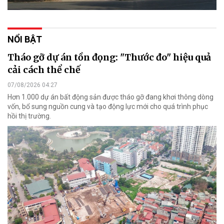
NỔI BẬT
Tháo gỡ dự án tồn đọng: "Thước đo" hiệu quả
cải cách thể chế
07/08/2026 04:27
Hơn 1.000 dự án bất động sản được tháo gỡ đang khơi thông dòng
vốn, bổ sung nguồn cung và tạo động lực mới cho quá trình phục
hồi thị trường.