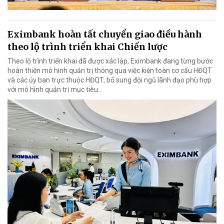
Eximbank hoàn tất chuyển giao điều hành
theo lộ trình triển khai Chiến lược
Theo lộ trình triển khai đã được xác lập, Eximbank đang từng bước
hoàn thiện mô hình quản trị thông qua việc kiện toàn cơ cấu HĐQT
và các ủy ban trực thuộc HĐQT, bổ sung đội ngũ lãnh đạo phù hợp
với mô hình quản trị mục tiêu...