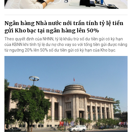
Ngân hàng Nhà nước nới trần tính tỷ lệ tiền
gửi Kho bạc tại ngân hàng lên 50%
Theo quyết định của NHNN, tỷ lệ khấu trừ số dư tiền gửi có kỳ hạn
của KBNN khi tính tỷ lệ dư nợ cho vay so với tổng tiền gửi được nâng
từ ngưỡng 20% lên 50% số dư tiền gửi có kỳ hạn của Kho bạc.