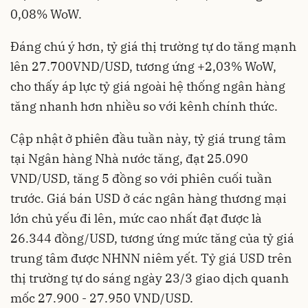
0,08% WoW.
Đáng chú ý hơn, tỷ giá thị trường tự do tăng mạnh
lên 27.700VND/USD, tương ứng +2,03% WoW,
cho thấy áp lực tỷ giá ngoài hệ thống ngân hàng
tăng nhanh hơn nhiều so với kênh chính thức.
Cập nhật ở phiên đầu tuần này, tỷ giá trung tâm
tại Ngân hàng Nhà nước tăng, đạt 25.090
VND/USD, tăng 5 đồng so với phiên cuối tuần
trước. Giá bán USD ở các ngân hàng thương mại
lớn chủ yếu đi lên, mức cao nhất đạt được là
26.344 đồng/USD, tương ứng mức tăng của tỷ giá
trung tâm được NHNN niêm yết. Tỷ giá USD trên
thị trường tự do sáng ngày 23/3 giao dịch quanh
mốc 27.900 - 27.950 VND/USD.