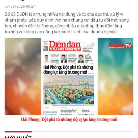
07/08/2026 06:27
Số 63 DĐDN tập trung nhiều nội dung về cơ chế đặc thù xử lý vi
phạm pháp luật, quy định thời hạn chung cư, đầu tư đổi mới sáng
tạo, chuyên đề Hải Phòng, cùng nhiều giải pháp thúc đẩy tăng
trưởng và nâng cao năng lực cạnh tranh của doanh nghiệp.