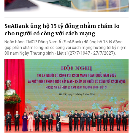
SeABank ủng hộ 15 tỷ đồng nhằm chăm lo
cho người có công với cách mạng
Ngân hàng TMCP Đông Nam Á (SeABank) đã ủng hộ 15 tỷ đồng
góp phần chăm lo người có công với cách mạng hướng tới kỷ niệm
80 năm Ngày Thương binh - Liệt sĩ (27/7/1947 - 27/7/2027).