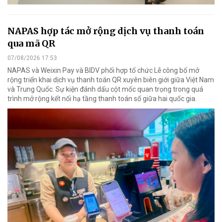
NAPAS hợp tác mở rộng dịch vụ thanh toán
qua mã QR
07/08/2026 17:53
NAPAS và Weixin Pay và BIDV phối hợp tổ chức Lễ công bố mở
rộng triển khai dịch vụ thanh toán QR xuyên biên giới giữa Việt Nam
và Trung Quốc. Sự kiện đánh dấu cột mốc quan trọng trong quá
trình mở rộng kết nối hạ tầng thanh toán số giữa hai quốc gia.