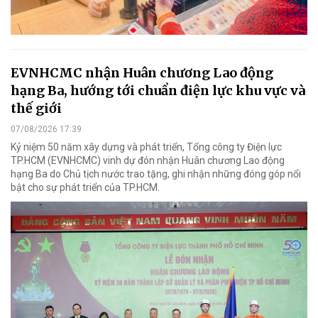
EVNHCMC nhận Huân chương Lao động
hạng Ba, hướng tới chuẩn điện lực khu vực và
thế giới
07/08/2026 17:39
Kỷ niệm 50 năm xây dựng và phát triển, Tổng công ty Điện lực
TP.HCM (EVNHCMC) vinh dự đón nhận Huân chương Lao động
hạng Ba do Chủ tịch nước trao tặng, ghi nhận những đóng góp nổi
bật cho sự phát triển của TP.HCM.