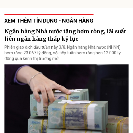
XEM THÊM TÍN DỤNG - NGÂN HÀNG
Ngân hàng Nhà nước tăng bơm ròng, lãi suất
liên ngân hàng thấp kỷ lục
Phiên giao dịch đầu tuần này 3/8, Ngân hàng Nhà nước (NHNN)
bơm ròng 23.067 tỷ đồng, nối tiếp tuần bơm ròng hơn 12.000 tỷ
đồng qua kênh thị trường mở.