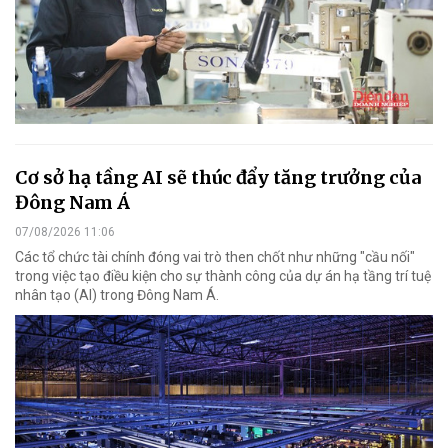
Cơ sở hạ tầng AI sẽ thúc đẩy tăng trưởng của
Đông Nam Á
07/08/2026 11:06
Các tổ chức tài chính đóng vai trò then chốt như những "cầu nối"
trong việc tạo điều kiện cho sự thành công của dự án hạ tầng trí tuệ
nhân tạo (AI) trong Đông Nam Á.