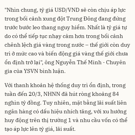
"Nhìn chung, tỷ giá USD/VND sẽ còn chịu áp lực
trong bối cảnh xung đột Trung Đông đang đứng
trước bước leo thang nguy hiểm. Nhất là tỷ giá tự
do có thể tiếp tục nhạy cảm hơn trong bối cảnh
chênh lệch giá vàng trong nước – thế giới còn duy
trì ở mức cao và biến động giá vàng thế giới chưa
ổn định trở lại", ông Nguyễn Thế Minh - Chuyên
gia của YSVN bình luận.
Với thanh khoản hệ thống duy trì ổn định, trong
tuần đến 20/3, NHNN đã hút ròng khoảng 84
nghìn tỷ đồng. Tuy nhiên, mặt bằng lãi suất liên
ngân hàng có dấu hiệu nhích tăng, với xu hướng
huy động trên thị trường 1 và nhu cầu vốn có thể
tạo áp lực lên tỷ giá, lãi suất.