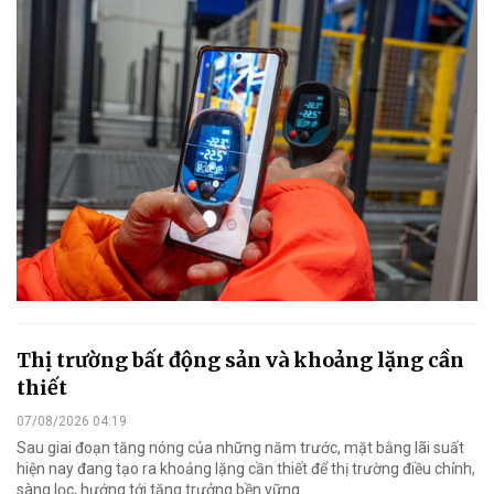
Thị trường bất động sản và khoảng lặng cần
thiết
07/08/2026 04:19
Sau giai đoạn tăng nóng của những năm trước, mặt bằng lãi suất
hiện nay đang tạo ra khoảng lặng cần thiết để thị trường điều chỉnh,
sàng lọc, hướng tới tăng trưởng bền vững.