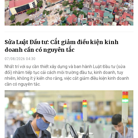
Sửa Luật Đầu tư: Cắt giảm điều kiện kinh
doanh cần có nguyên tắc
07/08/2026 04:30
Nhất trí với sự cần thiết xây dựng và ban hành Luật Đầu tư (sửa
đổi) nhằm tiếp tục cải cách môi trường đầu tư, kinh doanh, tuy
nhiên, không ít ý kiến cho rằng, việc cắt giảm điều kiện kinh doanh
cần có nguyên tắc.