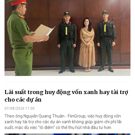
Lãi suất trong huy động vốn xanh hay tài trợ
cho các dự án
07/08/2026 11:00
Theo ông Nguyễn Quang Thuân - FiinGroup, việc huy động vốn
xanh hay tài trợ cho các dự án xanh không giúp giảm chi phí lãi
suất; mặc dù việc "tô điểm" có thể thu hút nhà đầu tư hơn.