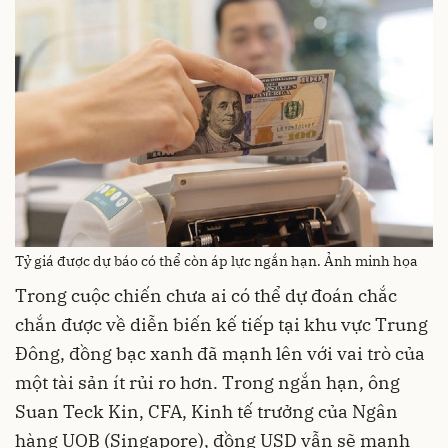
Tỷ giá được dự báo có thể còn áp lực ngắn hạn. Ảnh minh họa
Trong cuộc chiến chưa ai có thể dự đoán chắc
chắn được về diễn biến kế tiếp tại khu vực Trung
Đông, đồng bạc xanh đã mạnh lên với vai trò của
một tài sản ít rủi ro hơn. Trong ngắn hạn, ông
Suan Teck Kin, CFA, Kinh tế trưởng của Ngân
hàng UOB (Singapore), đồng USD vẫn sẽ mạnh