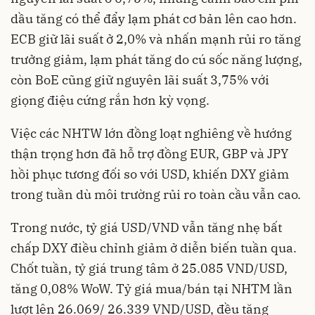
dầu tăng có thể đẩy lạm phát cơ bản lên cao hơn.
ECB giữ lãi suất ở 2,0% và nhấn mạnh rủi ro tăng
trưởng giảm, lạm phát tăng do cú sốc năng lượng,
còn BoE cũng giữ nguyên lãi suất 3,75% với
giọng điệu cứng rắn hơn kỳ vọng.
Việc các NHTW lớn đồng loạt nghiêng về hướng
thận trọng hơn đã hỗ trợ đồng EUR, GBP và JPY
hồi phục tương đối so với USD, khiến DXY giảm
trong tuần dù môi trường rủi ro toàn cầu vẫn cao.
Trong nước, tỷ giá USD/VND vẫn tăng nhẹ bất
chấp DXY điều chỉnh giảm ở diễn biến tuần qua.
Chốt tuần, tỷ giá trung tâm ở 25.085 VND/USD,
tăng 0,08% WoW. Tỷ giá mua/bán tại NHTM lần
lượt lên 26.069/ 26.339 VND/USD, đều tăng