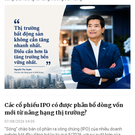
Các cổ phiếu IPO có được phân bổ dòng vốn
mới từ nâng hạng thị trường?
07/08/2026 04:05
"Sóng" chào bán cổ phần ra công chúng (IPO) của nhiều doanh
nghiệp bắt đầu dâng trở lại từ quý II/2026, với sự xuất hiện của