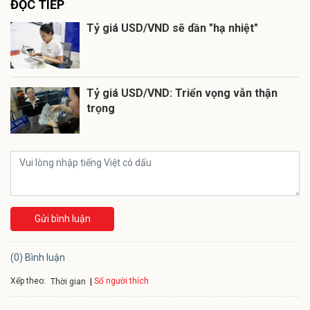
ĐỌC TIẾP
Tỷ giá USD/VND sẽ dần "hạ nhiệt"
Tỷ giá USD/VND: Triển vọng vẫn thận
trọng
Gửi bình luận
(0) Bình luận
Xếp theo:
Số người thích
Thời gian