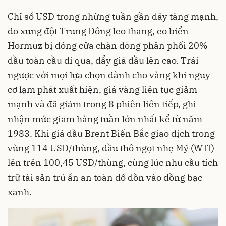
Chỉ số USD trong những tuần gần đây tăng mạnh,
do xung đột Trung Đông leo thang, eo biển
Hormuz bị đóng cửa chặn dòng phân phối 20%
dầu toàn cầu đi qua, đẩy giá dầu lên cao. Trái
ngược với mọi lựa chọn dành cho vàng khi nguy
cơ lạm phát xuất hiện, giá vàng liên tục giảm
mạnh và đã giảm trong 8 phiên liên tiếp, ghi
nhận mức giảm hàng tuần lớn nhất kể từ năm
1983. Khi giá dầu Brent Biển Bắc giao dịch trong
vùng 114 USD/thùng, dầu thô ngọt nhẹ Mỹ (WTI)
lên trên 100,45 USD/thùng, cùng lúc nhu cầu tích
trữ tài sản trú ẩn an toàn đổ dồn vào đồng bạc
xanh.