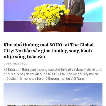
Khu phố thương mại SOHO tại The Global
City: Nơi bản sắc giao thương song hành
nhịp sống toàn cầu
07/08/2026 17:20
Kế thừa tinh thần giao thương của phố thị Việt và được thiết kế dưới
tư duy quy hoạch chuẩn quốc tế, SOHO tại The Global City mở ra
một sắc thái mới cho nhà phố thương mại tại Việt Nam.