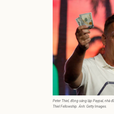
Peter Thiel, đồng sáng lập Paypal, nhà đầ
Thiel Fellowship. Ảnh: Getty Images.