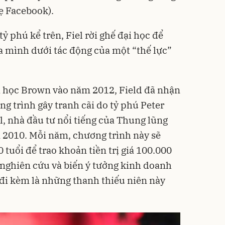
ẹ Facebook).
 phú kể trên, Fiel rời ghế đại học để
 mình dưới tác động của một “thế lực”
ại học Brown vào năm 2012, Field đã nhận
g trình gây tranh cãi do tỷ phú Peter
l, nhà đầu tư nổi tiếng của Thung lũng
m 2010. Mỗi năm, chương trình này sẽ
 tuổi để trao khoản tiền trị giá 100.000
 nghiên cứu và biến ý tưởng kinh doanh
 đi kèm là những thanh thiếu niên này