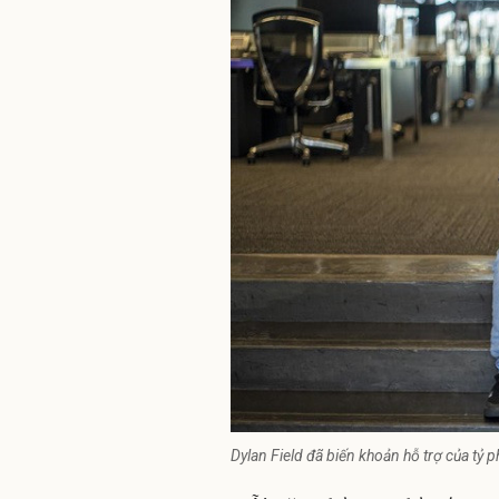
Dylan Field đã biến khoản hỗ trợ của tỷ p