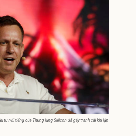
u tư nổi tiếng của Thung lũng Sillicon đã gây tranh cãi khi lập