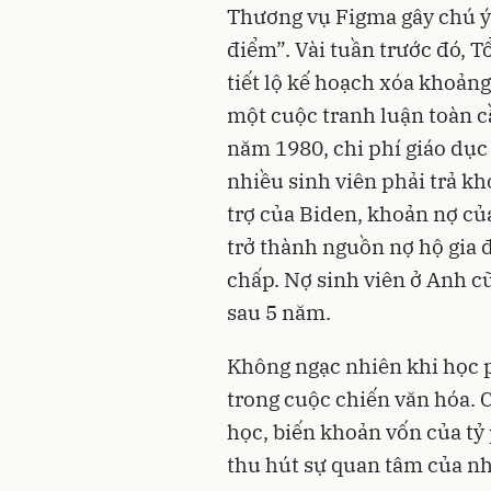
Thương vụ Figma gây chú ý 
điểm”. Vài tuần trước đó, T
tiết lộ kế hoạch xóa khoảng
một cuộc tranh luận toàn cầ
năm 1980, chi phí giáo dục 
nhiều sinh viên phải trả kho
trợ của Biden, khoản nợ của
trở thành nguồn nợ hộ gia 
chấp. Nợ sinh viên ở Anh cũ
sau 5 năm.
Không ngạc nhiên khi học p
trong cuộc chiến văn hóa. C
học, biến khoản vốn của tỷ 
thu hút sự quan tâm của n