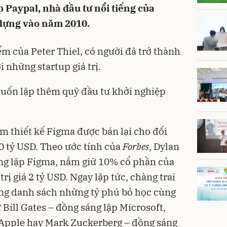
p Paypal, nhà đầu tư nổi tiếng của
 dựng vào năm 2010.
m của Peter Thiel, có người đã trở thành
i những startup giá trị.
uốn lập thêm quỹ đầu tư khởi nghiệp
m thiết kế Figma được bán lại cho đối
20 tỷ USD. Theo ước tính của
Forbes
, Dylan
áng lập Figma, nắm giữ 10% cổ phần của
trị giá 2 tỷ USD. Ngay lập tức, chàng trai
ng danh sách những tỷ phú bỏ học cùng
 Bill Gates – đồng sáng lập Microsoft,
 Apple hay Mark Zuckerberg – đồng sáng