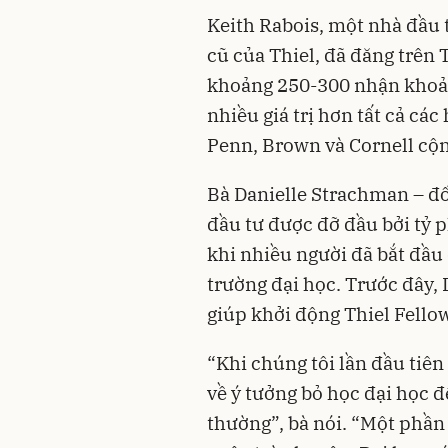
Keith Rabois, một nhà đầu 
cũ của Thiel, đã đăng trên
khoảng 250-300 nhận khoản 
nhiều giá trị hơn tất cả cá
Penn, Brown và Cornell cộng
Bà Danielle Strachman – đ
đầu tư được đỡ đầu bởi tỷ p
khi nhiều người đã bắt đầu
trường đại học. Trước đây,
giúp khởi động Thiel Fell
“Khi chúng tôi lần đầu tiên
về ý tưởng bỏ học đại học đ
thường”, bà nói. “Một phần