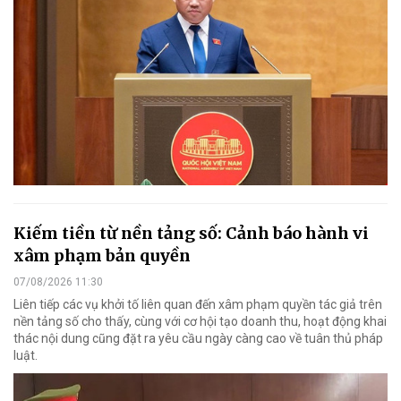
Kiếm tiền từ nền tảng số: Cảnh báo hành vi
xâm phạm bản quyền
07/08/2026 11:30
Liên tiếp các vụ khởi tố liên quan đến xâm phạm quyền tác giả trên
nền tảng số cho thấy, cùng với cơ hội tạo doanh thu, hoạt động khai
thác nội dung cũng đặt ra yêu cầu ngày càng cao về tuân thủ pháp
luật.