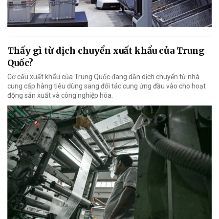
Thấy gì từ dịch chuyển xuất khẩu của Trung
Quốc?
Cơ cấu xuất khẩu của Trung Quốc đang dần dịch chuyển từ nhà
cung cấp hàng tiêu dùng sang đối tác cung ứng đầu vào cho hoạt
động sản xuất và công nghiệp hóa.