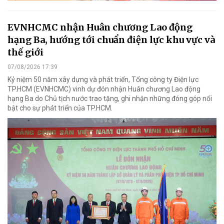
EVNHCMC nhận Huân chương Lao động
hạng Ba, hướng tới chuẩn điện lực khu vực và
thế giới
07/08/2026 17:39
Kỷ niệm 50 năm xây dựng và phát triển, Tổng công ty Điện lực
TP.HCM (EVNHCMC) vinh dự đón nhận Huân chương Lao động
hạng Ba do Chủ tịch nước trao tặng, ghi nhận những đóng góp nổi
bật cho sự phát triển của TP.HCM.