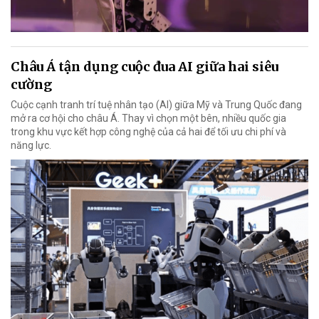
Châu Á tận dụng cuộc đua AI giữa hai siêu
cường
Cuộc cạnh tranh trí tuệ nhân tạo (AI) giữa Mỹ và Trung Quốc đang
mở ra cơ hội cho châu Á. Thay vì chọn một bên, nhiều quốc gia
trong khu vực kết hợp công nghệ của cả hai để tối ưu chi phí và
năng lực.