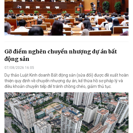
Gỡ điểm nghẽn chuyển nhượng dự án bất
động sản
07/08/2026 16:05
Dự thảo Luật Kinh doanh Bất động sản (sửa đổi) được đề xuất hoàn
thiện quy định về chuyển nhượng dự án, kế thừa hồ sơ pháp lý và
điều khoản chuyển tiếp để tránh chồng chéo, giảm thủ tục.