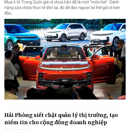
Mua ô tô Trung Quốc giá rẻ chưa hẳn đã là một “món hời”. Gánh
nặng sửa chữa thực tế dồn lại, đủ để đảo ngược lợi thế giá rẻ ban
đầu.
Hải Phòng siết chặt quản lý thị trường, tạo
niềm tin cho cộng đồng doanh nghiệp