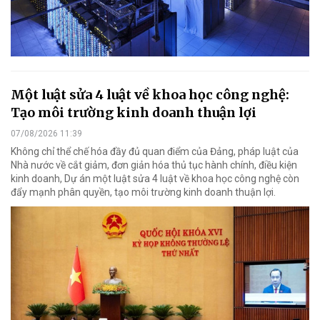
Một luật sửa 4 luật về khoa học công nghệ:
Tạo môi trường kinh doanh thuận lợi
07/08/2026 11:39
Không chỉ thể chế hóa đầy đủ quan điểm của Đảng, pháp luật của
Nhà nước về cắt giảm, đơn giản hóa thủ tục hành chính, điều kiện
kinh doanh, Dự án một luật sửa 4 luật về khoa học công nghệ còn
đẩy mạnh phân quyền, tạo môi trường kinh doanh thuận lợi.