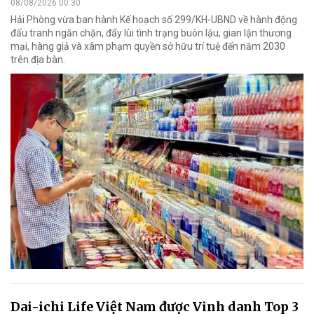
08/08/2026 00:30
Hải Phòng vừa ban hành Kế hoạch số 299/KH-UBND về hành động
đấu tranh ngăn chặn, đẩy lùi tình trạng buôn lậu, gian lận thương
mại, hàng giả và xâm phạm quyền sở hữu trí tuệ đến năm 2030
trên địa bàn.
Dai-ichi Life Việt Nam được Vinh danh Top 3