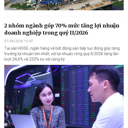
2 nhóm ngành góp 70% mức tăng lợi nhuận
doanh nghiệp trong quý II/2026
07/08/2026 16:00
Tại sàn HOSE, ngân hàng và bất động sản tiếp tục đóng góp tăng
trưởng lợi nhuận lớn nhất, với lợi nhuận ròng quý II/2026 tăng lần
lượt 24,6% và 232% so với cùng kỳ.