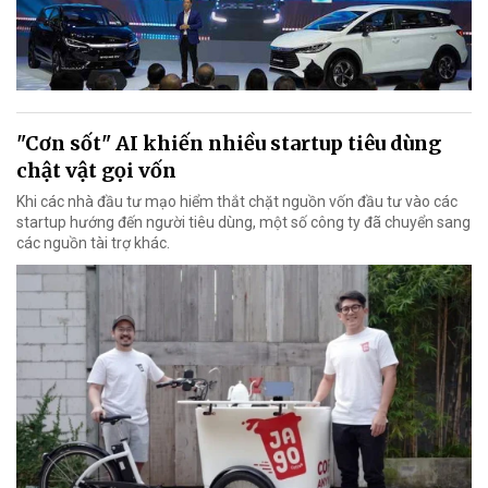
"Cơn sốt" AI khiến nhiều startup tiêu dùng
chật vật gọi vốn
Khi các nhà đầu tư mạo hiểm thắt chặt nguồn vốn đầu tư vào các
startup hướng đến người tiêu dùng, một số công ty đã chuyển sang
các nguồn tài trợ khác.