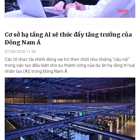
Cơ sở hạ tầng AI sẽ thúc đẩy tăng trưởng của
Đông Nam Á
07/08/2026 11:06
Các tổ chức tài chính đóng vai trò then chốt như những "cầu nối"
trong việc tạo điều kiện cho sự thành công của dự án hạ tầng trí tuệ
nhân tạo (AI) trong Đông Nam Á.