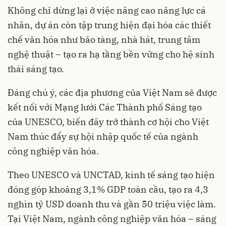
Không chỉ dừng lại ở việc nâng cao năng lực cá
nhân, dự án còn tập trung hiện đại hóa các thiết
chế văn hóa như bảo tàng, nhà hát, trung tâm
nghệ thuật – tạo ra hạ tầng bền vững cho hệ sinh
thái sáng tạo.
Đáng chú ý, các địa phương của Việt Nam sẽ được
kết nối với Mạng lưới Các Thành phố Sáng tạo
của UNESCO, biến đây trở thành cơ hội cho Việt
Nam thúc đẩy sự hội nhập quốc tế của ngành
công nghiệp văn hóa.
Theo UNESCO và UNCTAD, kinh tế sáng tạo hiện
đóng góp khoảng 3,1% GDP toàn cầu, tạo ra 4,3
nghìn tỷ USD doanh thu và gần 50 triệu việc làm.
Tại Việt Nam, ngành công nghiệp văn hóa – sáng