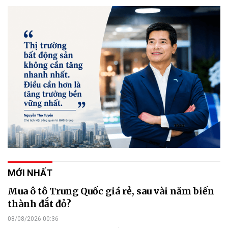
MỚI NHẤT
Mua ô tô Trung Quốc giá rẻ, sau vài năm biến
thành đắt đỏ?
08/08/2026 00:36