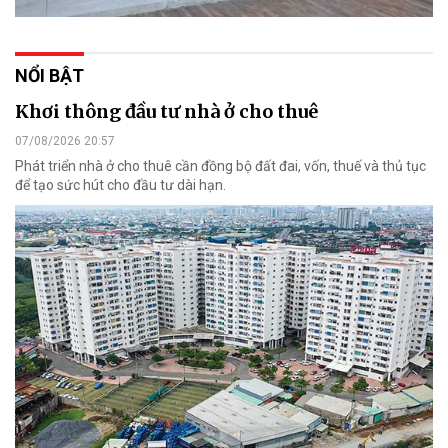
NỔI BẬT
Khơi thông đầu tư nhà ở cho thuê
07/08/2026 20:57
Phát triển nhà ở cho thuê cần đồng bộ đất đai, vốn, thuế và thủ tục
để tạo sức hút cho đầu tư dài hạn.