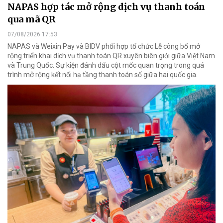
NAPAS hợp tác mở rộng dịch vụ thanh toán
qua mã QR
07/08/2026 17:53
NAPAS và Weixin Pay và BIDV phối hợp tổ chức Lễ công bố mở
rộng triển khai dịch vụ thanh toán QR xuyên biên giới giữa Việt Nam
và Trung Quốc. Sự kiện đánh dấu cột mốc quan trọng trong quá
trình mở rộng kết nối hạ tầng thanh toán số giữa hai quốc gia.