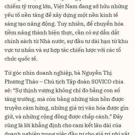
chiếm tỷ trọng lớn, Việt Nam đang sở hữu những
yếu tố nền tảng để xây dựng một nền kinh tế
sáng tạo năng động. Tuy nhiên, để chuyển hóa
tiềm năng thành hiện thực, cần có sự dẫn dắt
chính sách từ Nhà nước, sự đầu tư dài hạn từ khu
vực tư nhân và sự hợp tác chiến lược với các tổ
chức quốc tế.
Từ góc nhìn doanh nghiệp, bà Nguyễn Thị
Phương Thảo – Chủ tịch Tập đoàn SOVICO chia
sẻ: “Sự thịnh vượng không chỉ đo bằng con số
tăng trưởng, mà còn bằng những tâm hồn được
truyền cảm hứng, những giá trị văn hóa được gìn
giữ, và những cộng đồng được chắp cánh.” Đây
cũng là lời khẳng định cho cam kết lâu dài của
doanh nghiệp trong việc đầu tư cho giá trị phi vật