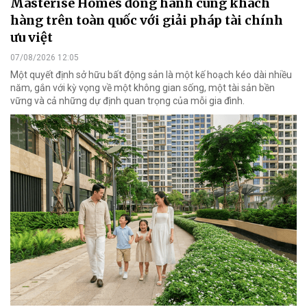
Masterise Homes đồng hành cùng khách
hàng trên toàn quốc với giải pháp tài chính
ưu việt
07/08/2026 12:05
Một quyết định sở hữu bất động sản là một kế hoạch kéo dài nhiều
năm, gắn với kỳ vọng về một không gian sống, một tài sản bền
vững và cả những dự định quan trọng của mỗi gia đình.