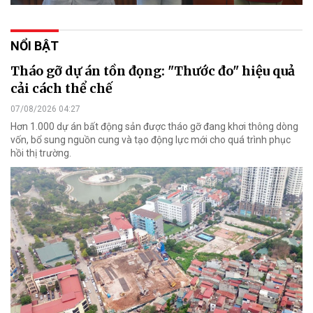
NỔI BẬT
Tháo gỡ dự án tồn đọng: "Thước đo" hiệu quả
cải cách thể chế
07/08/2026 04:27
Hơn 1.000 dự án bất động sản được tháo gỡ đang khơi thông dòng
vốn, bổ sung nguồn cung và tạo động lực mới cho quá trình phục
hồi thị trường.