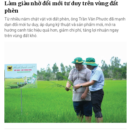
Làm giàu nhờ đổi mới tư duy trên vùng đất
phèn
Từ nhiều năm chật vật với đất phèn, ông Trần Văn Phước đã mạnh
dạn đổi mới tư duy, áp dụng kỹ thuật và sản phẩm mới, mở ra
hướng canh tác hiệu quả hơn, giảm chi phí, tăng lợi nhuận ngay
trên vùng đất khó.