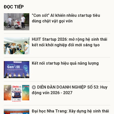
ĐỌC TIẾP
"Cơn sốt" AI khiến nhiều startup tiêu
dùng chật vật gọi vốn
HUIT Startup 2026: mở rộng hệ sinh thái
kết nối khởi nghiệp đổi mới sáng tạo
Kết nối startup hiệu quả năng lượng
DIỄN ĐÀN DOANH NGHIỆP SỐ 53: Huy
động vốn 2026 - 2027
Đại học Nha Trang: Xây dựng hệ sinh thái