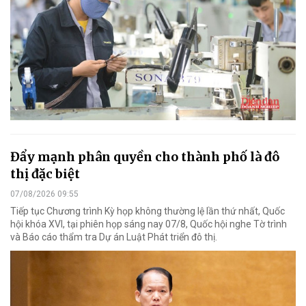
Đẩy mạnh phân quyền cho thành phố là đô
thị đặc biệt
07/08/2026 09:55
Tiếp tục Chương trình Kỳ họp không thường lệ lần thứ nhất, Quốc
hội khóa XVI, tại phiên họp sáng nay 07/8, Quốc hội nghe Tờ trình
và Báo cáo thẩm tra Dự án Luật Phát triển đô thị.