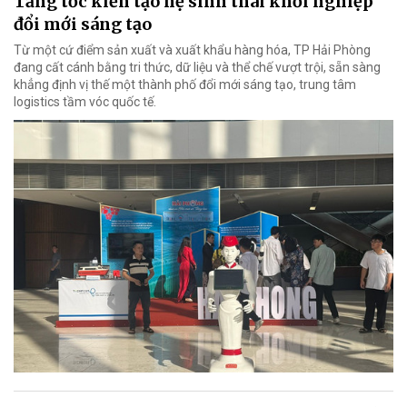
Tăng tốc kiến tạo hệ sinh thái khởi nghiệp
đổi mới sáng tạo
Từ một cứ điểm sản xuất và xuất khẩu hàng hóa, TP Hải Phòng
đang cất cánh bằng tri thức, dữ liệu và thể chế vượt trội, sẵn sàng
khẳng định vị thế một thành phố đổi mới sáng tạo, trung tâm
logistics tầm vóc quốc tế.