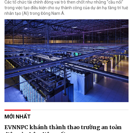
Các tổ chức tài chính đóng vai trò then chốt như những "cầu nối"
trong việc tạo điều kiện cho sự thành công của dự án hạ tầng trí tuệ
nhân tạo (AI) trong Đông Nam Á.
MỚI NHẤT
EVNNPC khánh thành thao trường an toàn