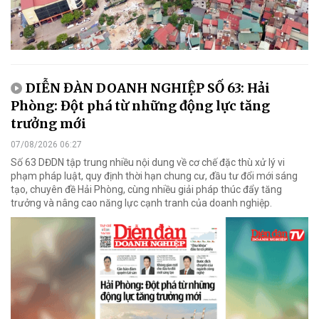
DIỄN ĐÀN DOANH NGHIỆP SỐ 63: Hải
Phòng: Đột phá từ những động lực tăng
trưởng mới
07/08/2026 06:27
Số 63 DĐDN tập trung nhiều nội dung về cơ chế đặc thù xử lý vi
phạm pháp luật, quy định thời hạn chung cư, đầu tư đổi mới sáng
tạo, chuyên đề Hải Phòng, cùng nhiều giải pháp thúc đẩy tăng
trưởng và nâng cao năng lực cạnh tranh của doanh nghiệp.