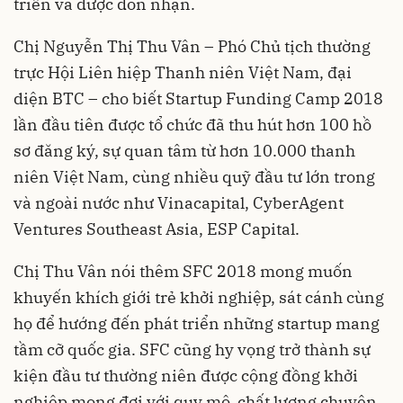
triển và được đón nhận.
Chị Nguyễn Thị Thu Vân – Phó Chủ tịch thường
trực Hội Liên hiệp Thanh niên Việt Nam, đại
diện BTC – cho biết Startup Funding Camp 2018
lần đầu tiên được tổ chức đã thu hút hơn 100 hồ
sơ đăng ký, sự quan tâm từ hơn 10.000 thanh
niên Việt Nam, cùng nhiều quỹ đầu tư lớn trong
và ngoài nước như Vinacapital, CyberAgent
Ventures Southeast Asia, ESP Capital.
Chị Thu Vân nói thêm SFC 2018 mong muốn
khuyến khích giới trẻ khởi nghiệp, sát cánh cùng
họ để hướng đến phát triển những startup mang
tầm cỡ quốc gia. SFC cũng hy vọng trở thành sự
kiện đầu tư thường niên được cộng đồng khởi
nghiệp mong đợi với quy mô, chất lượng chuyên