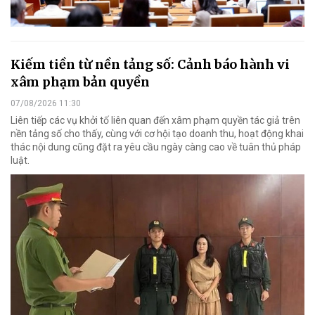
Kiếm tiền từ nền tảng số: Cảnh báo hành vi
xâm phạm bản quyền
07/08/2026 11:30
Liên tiếp các vụ khởi tố liên quan đến xâm phạm quyền tác giả trên
nền tảng số cho thấy, cùng với cơ hội tạo doanh thu, hoạt động khai
thác nội dung cũng đặt ra yêu cầu ngày càng cao về tuân thủ pháp
luật.