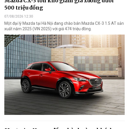
Mazda CX-3 tồn kho giảm giá xuống dưới
500 triệu đồng
07/08/2026 12:30
Một đại lý Mazda tại Hà Nội đang chào bán Mazda CX-3 1.5 AT sản
xuất năm 2025 (VIN 2025) với giá 474 triệu đồng.