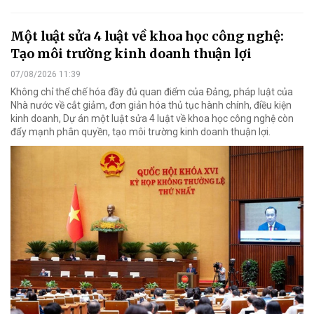
Một luật sửa 4 luật về khoa học công nghệ:
Tạo môi trường kinh doanh thuận lợi
07/08/2026 11:39
Không chỉ thể chế hóa đầy đủ quan điểm của Đảng, pháp luật của
Nhà nước về cắt giảm, đơn giản hóa thủ tục hành chính, điều kiện
kinh doanh, Dự án một luật sửa 4 luật về khoa học công nghệ còn
đẩy mạnh phân quyền, tạo môi trường kinh doanh thuận lợi.