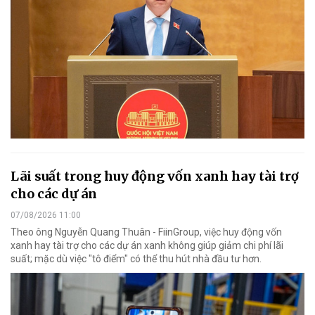
Lãi suất trong huy động vốn xanh hay tài trợ
cho các dự án
07/08/2026 11:00
Theo ông Nguyễn Quang Thuân - FiinGroup, việc huy động vốn
xanh hay tài trợ cho các dự án xanh không giúp giảm chi phí lãi
suất; mặc dù việc "tô điểm" có thể thu hút nhà đầu tư hơn.