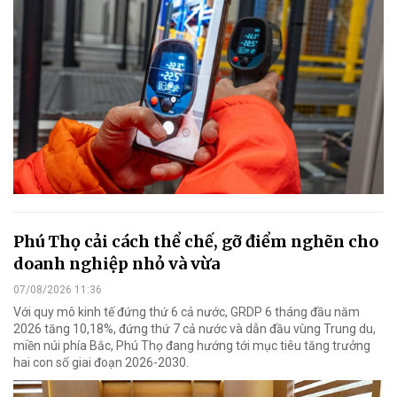
Phú Thọ cải cách thể chế, gỡ điểm nghẽn cho
doanh nghiệp nhỏ và vừa
07/08/2026 11:36
Với quy mô kinh tế đứng thứ 6 cả nước, GRDP 6 tháng đầu năm
2026 tăng 10,18%, đứng thứ 7 cả nước và dẫn đầu vùng Trung du,
miền núi phía Bắc, Phú Thọ đang hướng tới mục tiêu tăng trưởng
hai con số giai đoạn 2026-2030.