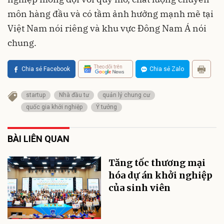
môn hàng đầu và có tầm ảnh hưởng mạnh mẽ tại
Việt Nam nói riêng và khu vực Đông Nam Á nói
chung.
Theo dõi trên
Chia sẻ Facebook
Chia sẻ Zalo
startup
Nhà đầu tư
quản lý chung cư
quốc gia khởi nghiệp
Ý tưởng
BÀI LIÊN QUAN
Tăng tốc thương mại
hóa dự án khởi nghiệp
của sinh viên