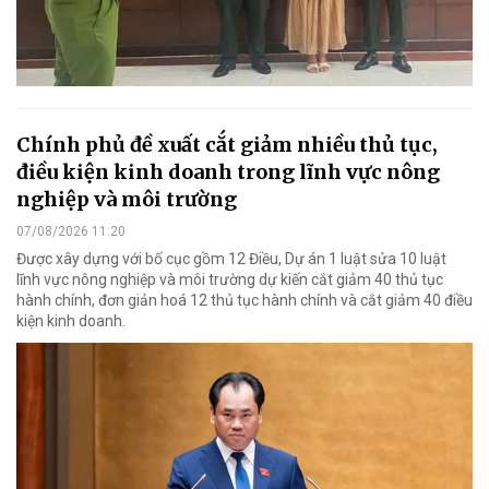
Chính phủ đề xuất cắt giảm nhiều thủ tục,
điều kiện kinh doanh trong lĩnh vực nông
nghiệp và môi trường
07/08/2026 11:20
Được xây dựng với bố cục gồm 12 Điều, Dự án 1 luật sửa 10 luật
lĩnh vực nông nghiệp và môi trường dự kiến cắt giảm 40 thủ tục
hành chính, đơn giản hoá 12 thủ tục hành chính và cắt giảm 40 điều
kiện kinh doanh.