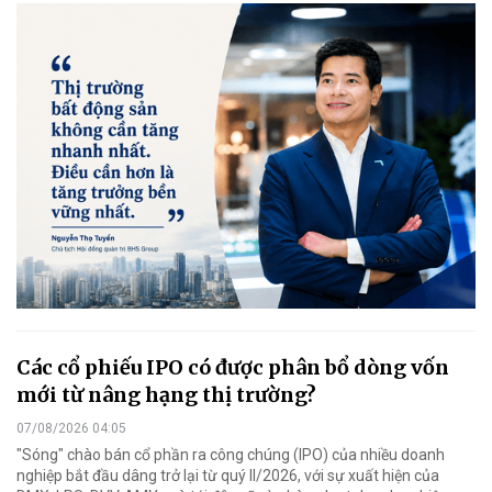
Các cổ phiếu IPO có được phân bổ dòng vốn
mới từ nâng hạng thị trường?
07/08/2026 04:05
"Sóng" chào bán cổ phần ra công chúng (IPO) của nhiều doanh
nghiệp bắt đầu dâng trở lại từ quý II/2026, với sự xuất hiện của