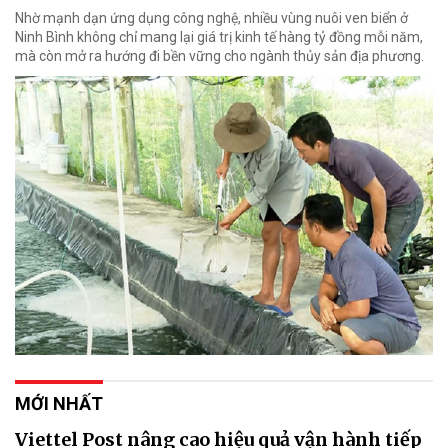
Nhờ mạnh dạn ứng dụng công nghệ, nhiều vùng nuôi ven biển ở
Ninh Bình không chỉ mang lại giá trị kinh tế hàng tỷ đồng mỗi năm,
mà còn mở ra hướng đi bền vững cho ngành thủy sản địa phương.
MỚI NHẤT
Viettel Post nâng cao hiệu quả vận hành tiếp