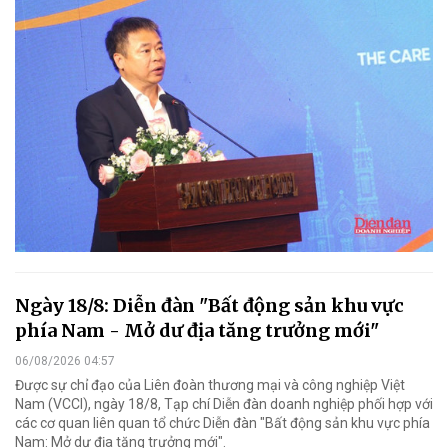
Ngày 18/8: Diễn đàn "Bất động sản khu vực
phía Nam - Mở dư địa tăng trưởng mới"
06/08/2026 04:57
Được sự chỉ đạo của Liên đoàn thương mại và công nghiệp Việt
Nam (VCCI), ngày 18/8, Tạp chí Diễn đàn doanh nghiệp phối hợp với
các cơ quan liên quan tổ chức Diễn đàn "Bất động sản khu vực phía
Nam: Mở dư địa tăng trưởng mới".