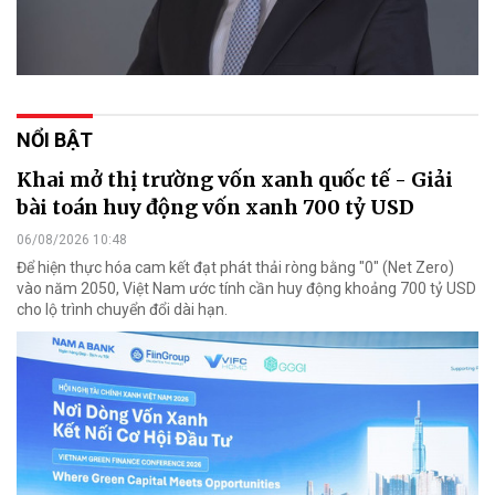
NỔI BẬT
Khai mở thị trường vốn xanh quốc tế - Giải
bài toán huy động vốn xanh 700 tỷ USD
06/08/2026 10:48
Để hiện thực hóa cam kết đạt phát thải ròng bằng "0" (Net Zero)
vào năm 2050, Việt Nam ước tính cần huy động khoảng 700 tỷ USD
cho lộ trình chuyển đổi dài hạn.