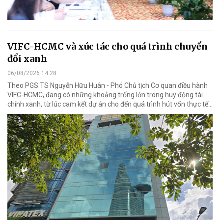
VIFC-HCMC và xúc tác cho quá trình chuyển
đổi xanh
06/08/2026 14:28
Theo PGS.TS Nguyễn Hữu Huân - Phó Chủ tịch Cơ quan điều hành
VIFC-HCMC, đang có những khoảng trống lớn trong huy động tài
chính xanh, từ lúc cam kết dự án cho đến quá trình hút vốn thực tế...