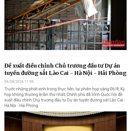
Đề xuất điều chỉnh Chủ trương đầu tư Dự án
tuyến đường sắt Lào Cai - Hà Nội - Hải Phòng
06/08/2026 11:05
Trước những phát sinh trong thực tiễn, tại phiên họp sáng 06/8, Kỳ
họp không thường lệ lần thứ nhất, Chính phủ đã trình Quốc hội đề
xuất điều chỉnh Chủ trương đầu tư Dự án tuyến đường sắt Lào Cai -
Hà Nội - Hải Phòng.