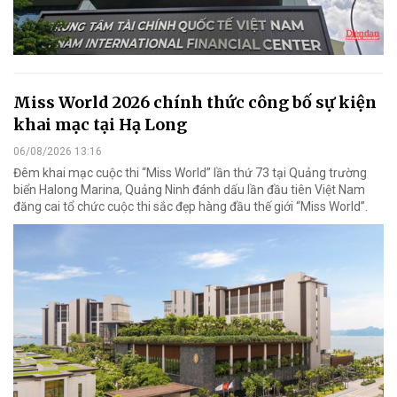
Miss World 2026 chính thức công bố sự kiện
khai mạc tại Hạ Long
06/08/2026 13:16
Đêm khai mạc cuộc thi “Miss World” lần thứ 73 tại Quảng trường
biển Halong Marina, Quảng Ninh đánh dấu lần đầu tiên Việt Nam
đăng cai tổ chức cuộc thi sắc đẹp hàng đầu thế giới “Miss World”.