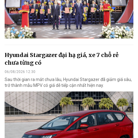
Hyundai Stargazer đại hạ giá, xe 7 chỗ rẻ
chưa từng có
06/08/2026 12:30
Sau thời gian ra mắt chưa lâu, Hyundai Stargazer đã giảm giá sâu,
trở thành mẫu MPV có giá dễ tiếp cận nhất hiện nay.