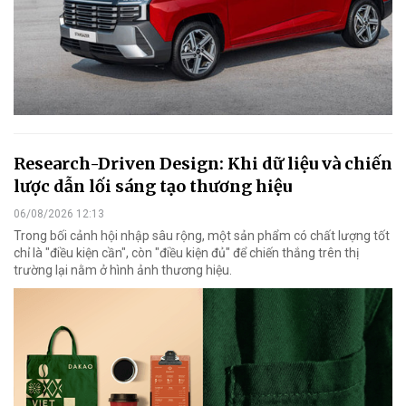
Research-Driven Design: Khi dữ liệu và chiến
lược dẫn lối sáng tạo thương hiệu
06/08/2026 12:13
Trong bối cảnh hội nhập sâu rộng, một sản phẩm có chất lượng tốt
chỉ là "điều kiện cần", còn "điều kiện đủ" để chiến thắng trên thị
trường lại nằm ở hình ảnh thương hiệu.