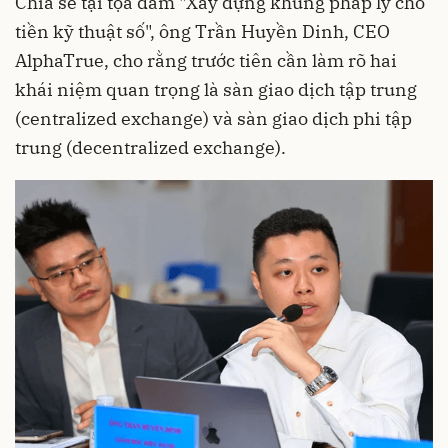
Chia sẻ tại tọa đàm "Xây dựng khung pháp lý cho
tiền kỹ thuật số", ông Trần Huyền Dinh, CEO
AlphaTrue, cho rằng trước tiên cần làm rõ hai
khái niệm quan trọng là sàn giao dịch tập trung
(centralized exchange) và sàn giao dịch phi tập
trung (decentralized exchange).