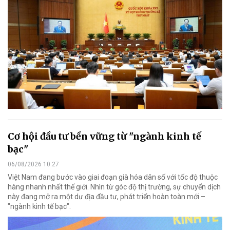
Cơ hội đầu tư bền vững từ "ngành kinh tế
bạc"
06/08/2026 10:27
Việt Nam đang bước vào giai đoạn già hóa dân số với tốc độ thuộc
hàng nhanh nhất thế giới. Nhìn từ góc độ thị trường, sự chuyển dịch
này đang mở ra một dư địa đầu tư, phát triển hoàn toàn mới –
"ngành kinh tế bạc".