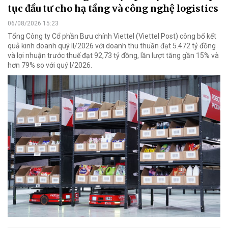
tục đầu tư cho hạ tầng và công nghệ logistics
06/08/2026 15:23
Tổng Công ty Cổ phần Bưu chính Viettel (Viettel Post) công bố kết
quả kinh doanh quý II/2026 với doanh thu thuần đạt 5.472 tỷ đồng
và lợi nhuận trước thuế đạt 92,73 tỷ đồng, lần lượt tăng gần 15% và
hơn 79% so với quý I/2026.