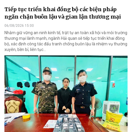
Tiếp tục triển khai đồng bộ các biện pháp
ngăn chặn buôn lậu và gian lận thương mại
06/08/2026 15:00
Nhằm giữ vững an ninh kinh tế, trật tự an toàn xã hội và môi trường
thương mại lành mạnh, ngành Hải quan sẽ tiếp tục triển khai đồng
bộ, xác định công tác đấu tranh chống buôn lậu là nhiệm vụ thường
xuyên, bền bỉ, liên tục…