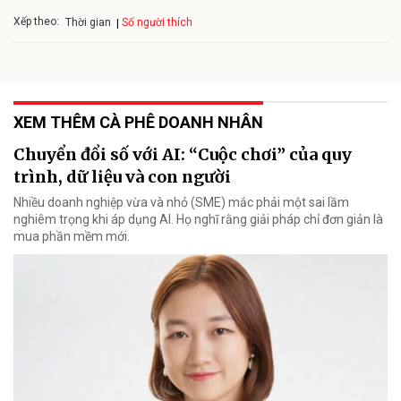
Xếp theo:
Số người thích
Thời gian
XEM THÊM CÀ PHÊ DOANH NHÂN
Chuyển đổi số với AI: “Cuộc chơi” của quy
trình, dữ liệu và con người
Nhiều doanh nghiệp vừa và nhỏ (SME) mắc phải một sai lầm
nghiêm trọng khi áp dụng AI. Họ nghĩ rằng giải pháp chỉ đơn giản là
mua phần mềm mới.