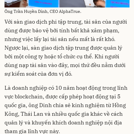
Ông Trần Huyền Dinh, CEO AlphaTrue.
Với sàn giao dịch phi tập trung, tài sản của người
dùng được bảo vệ bởi tính bất khả xâm phạm,
nhưng việc lấy lại tài sản nếu mất là rất khó.
Ngược lại, sàn giao dịch tập trung được quản lý
bởi một công ty hoặc tổ chức cụ thể. Khi người
dùng nạp tài sản vào đây, mọi thứ đều nằm dưới
sự kiểm soát của đơn vị đó.
Là doanh nghiệp có 10 năm hoạt động trong lĩnh
vực blockchain, được cấp phép hoạt động tại 5
quốc gia, ông Dinh chia sẻ kinh nghiệm từ Hồng
Kông, Thái Lan và nhiều quốc gia khác về cách
quản lý và khuyến khích doanh nghiệp nội địa
tham gia lĩnh vực này.