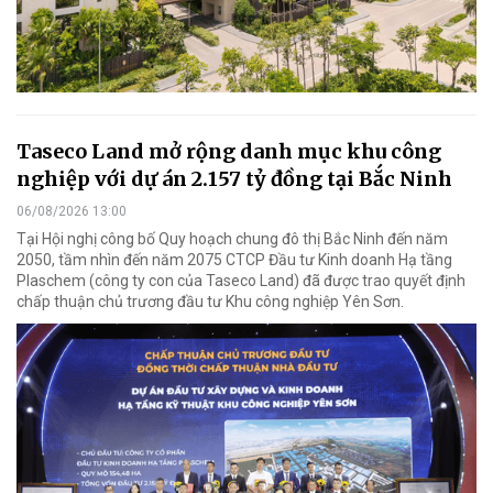
Taseco Land mở rộng danh mục khu công
nghiệp với dự án 2.157 tỷ đồng tại Bắc Ninh
06/08/2026 13:00
Tại Hội nghị công bố Quy hoạch chung đô thị Bắc Ninh đến năm
2050, tầm nhìn đến năm 2075 CTCP Đầu tư Kinh doanh Hạ tầng
Plaschem (công ty con của Taseco Land) đã được trao quyết định
chấp thuận chủ trương đầu tư Khu công nghiệp Yên Sơn.