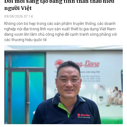
Đổi mới sáng tạo bằng tinh thần thấu hiểu
người Việt
09/08/2026 07:14
Không còn bó hẹp trong các sản phẩm truyền thống, các doanh
nghiệp nội địa trong lĩnh vực sản xuất thiết bị gia dụng Việt Nam
đang vươn lên làm chủ công nghệ để cạnh tranh sòng phẳng với
các thương hiệu quốc tế.