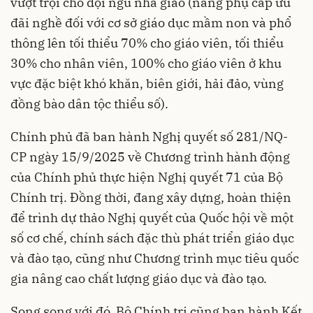
vượt trội cho đội ngũ nhà giáo (nâng phụ cấp ưu
đãi nghề đối với cơ sở giáo dục mầm non và phổ
thông lên tối thiểu 70% cho giáo viên, tối thiểu
30% cho nhân viên, 100% cho giáo viên ở khu
vực đặc biệt khó khăn, biên giới, hải đảo, vùng
đồng bào dân tộc thiểu số).
Chính phủ đã ban hành Nghị quyết số 281/NQ-
CP ngày 15/9/2025 về Chương trình hành động
của Chính phủ thực hiện Nghị quyết 71 của Bộ
Chính trị. Đồng thời, đang xây dựng, hoàn thiện
để trình dự thảo Nghị quyết của Quốc hội về một
số cơ chế, chính sách đặc thù phát triển giáo dục
và đào tạo, cũng như Chương trình mục tiêu quốc
gia nâng cao chất lượng giáo dục và đào tạo.
Song song với đó, Bộ Chính trị cũng ban hành Kết