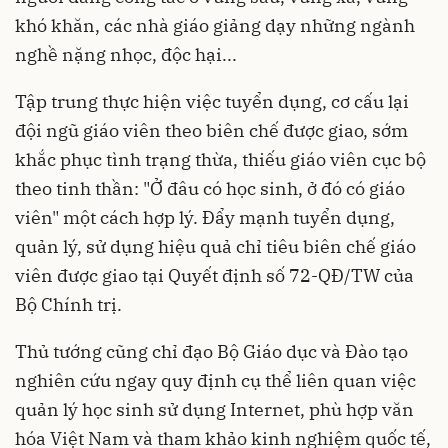
khó khăn, các nhà giáo giảng dạy những ngành
nghề nặng nhọc, độc hại...
Tập trung thực hiện việc tuyển dụng, cơ cấu lại
đội ngũ giáo viên theo biên chế được giao, sớm
khắc phục tình trạng thừa, thiếu giáo viên cục bộ
theo tinh thần: "Ở đâu có học sinh, ở đó có giáo
viên" một cách hợp lý. Đẩy mạnh tuyển dụng,
quản lý, sử dụng hiệu quả chỉ tiêu biên chế giáo
viên được giao tại Quyết định số 72-QĐ/TW của
Bộ Chính trị.
Thủ tướng cũng chỉ đạo Bộ Giáo dục và Đào tạo
nghiên cứu ngay quy định cụ thể liên quan việc
quản lý học sinh sử dụng Internet, phù hợp văn
hóa Việt Nam và tham khảo kinh nghiệm quốc tế,