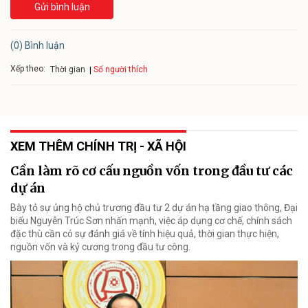
Gửi bình luận
(0) Bình luận
Xếp theo:
Số người thích
Thời gian
XEM THÊM CHÍNH TRỊ - XÃ HỘI
Cần làm rõ cơ cấu nguồn vốn trong đầu tư các
dự án
Bày tỏ sự ủng hộ chủ trương đầu tư 2 dự án hạ tầng giao thông, Đại
biểu Nguyễn Trúc Sơn nhấn mạnh, việc áp dụng cơ chế, chính sách
đặc thù cần có sự đánh giá về tính hiệu quả, thời gian thực hiện,
nguồn vốn và kỷ cương trong đầu tư công.