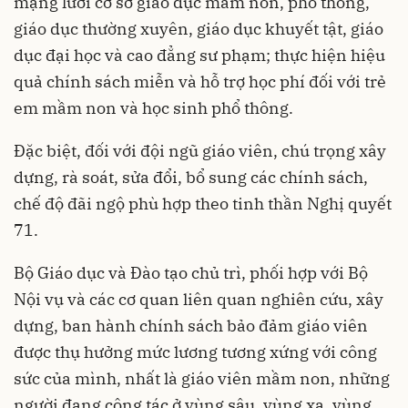
mạng lưới cơ sở giáo dục mầm non, phổ thông,
giáo dục thường xuyên, giáo dục khuyết tật, giáo
dục đại học và cao đẳng sư phạm; thực hiện hiệu
quả chính sách miễn và hỗ trợ học phí đối với trẻ
em mầm non và học sinh phổ thông.
Đặc biệt, đối với đội ngũ giáo viên, chú trọng xây
dựng, rà soát, sửa đổi, bổ sung các chính sách,
chế độ đãi ngộ phù hợp theo tinh thần Nghị quyết
71.
Bộ Giáo dục và Đào tạo chủ trì, phối hợp với Bộ
Nội vụ và các cơ quan liên quan nghiên cứu, xây
dựng, ban hành chính sách bảo đảm giáo viên
được thụ hưởng mức lương tương xứng với công
sức của mình, nhất là giáo viên mầm non, những
người đang công tác ở vùng sâu, vùng xa, vùng