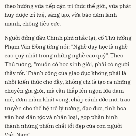
theo hướng vừa tiếp cận tri thức thế giới, vừa phát
huy được trí tuệ, sáng tạo, vừa bảo đảm lành
mạnh, chống tiêu cực.
Người đứng đầu Chính phủ nhắc lại, cố Thủ tướng
Phạm Văn Đồng từng nói: "Nghề dạy học là nghề
cao quý nhất trong những nghề cao quý". Theo
Thủ tướng, "muốn có học sinh giỏi, phải có người
thầy tốt. Thành công của giáo dục không phải là
nhồi kiến thức cho đầy, không chỉ là tạo ra những
chuyên gia giỏi, mà cần thắp lên ngọn lửa đam
mê, ươm mầm khát vọng, chắp cánh ước mơ, trao
truyền cho thế hệ trẻ lý tưởng, đạo đức, tinh hoa
văn hoá dân tộc và nhân loại, góp phần hình
thành những phẩm chất tốt đẹp của con người
Việt Nam".