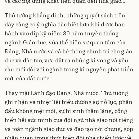
và các nội dung khác liên quan đến nhà giáo…
Thủ tướng khẳng định, những quyết sách trên
đây càng có ý nghĩa đặc biệt hơn khi được ban
hành vào dịp kỷ niệm 80 năm truyền thống
ngành Giáo dục, vừa thể hiện sự quan tâm của
Đảng, Nhà nước và cả hệ thống chính trị cho giáo
dục và đào tạo, vừa đặt ra những kì vọng và yêu
cầu mới đối với ngành trong kỉ nguyên phát triển
mới của đất nước.
Thay mặt Lãnh đạo Đảng, Nhà nước, Thủ tướng
ghi nhận và nhiệt liệt biểu dương sự nỗ lực, phấn
đấu không mệt mỏi, sự hi sinh thầm lặng, cống
hiến hết sức mình của đội ngũ nhà giáo nói riêng
và toàn ngành giáo dục và đào tạo nói chung, góp
phần quan trọng thực hiện đột phá chiến lược về