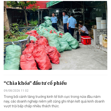
“Chìa khóa” đầu tư cổ phiếu
09/08/2026 11:02
Trong bối cảnh tăng trưởng kinh tế tích cực trong nửa đầu năm
nay, các doanh nghiệp niêm yết cũng ghi nhận kết quả kinh doanh
vượt trội bấp chấp nhiều thách thức.