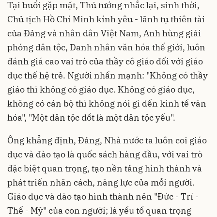
Tại buổi gặp mặt, Thủ tướng nhắc lại, sinh thời,
Chủ tịch Hồ Chí Minh kính yêu - lãnh tụ thiên tài
của Đảng và nhân dân Việt Nam, Anh hùng giải
phóng dân tộc, Danh nhân văn hóa thế giới, luôn
đánh giá cao vai trò của thầy cô giáo đối với giáo
dục thế hệ trẻ. Người nhấn mạnh: "Không có thầy
giáo thì không có giáo dục. Không có giáo dục,
không có cán bộ thì không nói gì đến kinh tế văn
hóa", "Một dân tộc dốt là một dân tộc yếu".
Ông khẳng định, Đảng, Nhà nước ta luôn coi giáo
dục và đào tạo là quốc sách hàng đầu, với vai trò
đặc biệt quan trọng, tạo nền tảng hình thành và
phát triển nhân cách, năng lực của mỗi người.
Giáo dục và đào tạo hình thành nên "Đức - Trí -
Thể - Mỹ" của con người; là yếu tố quan trọng