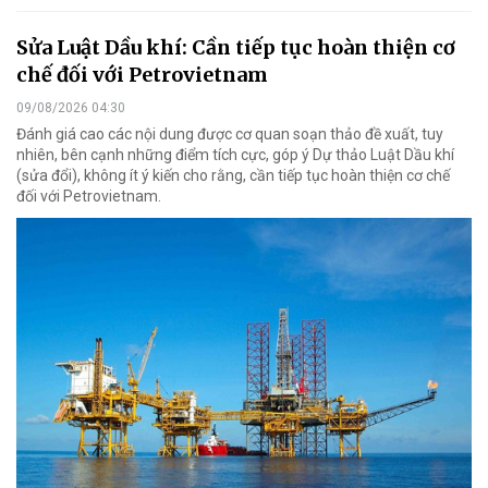
Sửa Luật Dầu khí: Cần tiếp tục hoàn thiện cơ
chế đối với Petrovietnam
09/08/2026 04:30
Đánh giá cao các nội dung được cơ quan soạn thảo đề xuất, tuy
nhiên, bên cạnh những điểm tích cực, góp ý Dự thảo Luật Dầu khí
(sửa đổi), không ít ý kiến cho rằng, cần tiếp tục hoàn thiện cơ chế
đối với Petrovietnam.