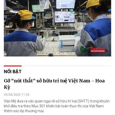
NỔI BẬT
Gỡ “nút thắt” sở hữu trí tuệ Việt Nam - Hoa
Kỳ
09/08/2026 11:06
Việc Mỹ đưa ra các quan ngại về sở hữu trí tuệ (SHTT) trong khuôn
khổ điều tra theo Mục 301 khiến bài toán thực thi của Việt Nam
thêm sức ép thương mại.