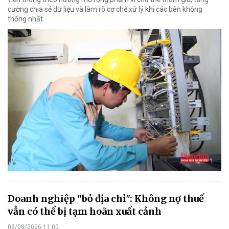
cường chia sẻ dữ liệu và làm rõ cơ chế xử lý khi các bên không
thống nhất.
Doanh nghiệp "bỏ địa chỉ": Không nợ thuế
vẫn có thể bị tạm hoãn xuất cảnh
09/08/2026 11:00