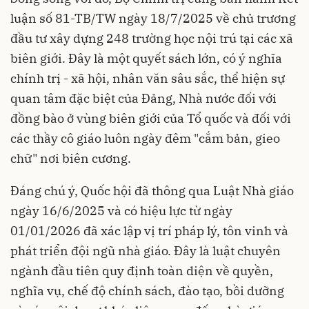
luận số 81-TB/TW ngày 18/7/2025 về chủ trương
đầu tư xây dựng 248 trường học nội trú tại các xã
biên giới. Đây là một quyết sách lớn, có ý nghĩa
chính trị - xã hội, nhân văn sâu sắc, thể hiện sự
quan tâm đặc biệt của Đảng, Nhà nước đối với
đồng bào ở vùng biên giới của Tổ quốc và đối với
các thầy cô giáo luôn ngày đêm "cắm bản, gieo
chữ" nơi biên cương.
Đáng chú ý, Quốc hội đã thông qua Luật Nhà giáo
ngày 16/6/2025 và có hiệu lực từ ngày
01/01/2026 đã xác lập vị trí pháp lý, tôn vinh và
phát triển đội ngũ nhà giáo. Đây là luật chuyên
ngành đầu tiên quy định toàn diện về quyền,
nghĩa vụ, chế độ chính sách, đào tạo, bồi dưỡng