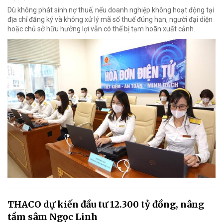
Dù không phát sinh nợ thuế, nếu doanh nghiệp không hoạt động tại
địa chỉ đăng ký và không xử lý mã số thuế đúng hạn, người đại diện
hoặc chủ sở hữu hưởng lợi vẫn có thể bị tạm hoãn xuất cảnh.
THACO dự kiến đầu tư 12.300 tỷ đồng, nâng
tầm sâm Ngọc Linh