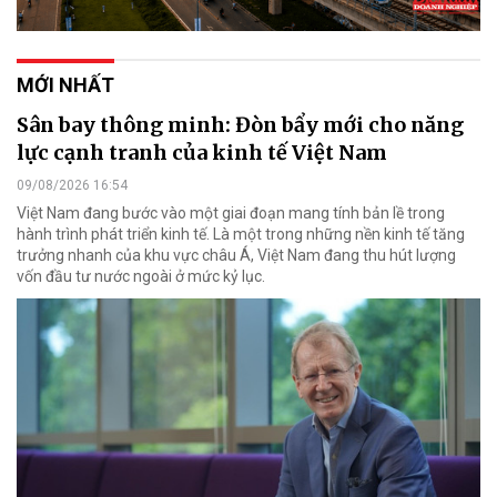
MỚI NHẤT
Sân bay thông minh: Đòn bẩy mới cho năng
lực cạnh tranh của kinh tế Việt Nam
09/08/2026 16:54
Việt Nam đang bước vào một giai đoạn mang tính bản lề trong
hành trình phát triển kinh tế. Là một trong những nền kinh tế tăng
trưởng nhanh của khu vực châu Á, Việt Nam đang thu hút lượng
vốn đầu tư nước ngoài ở mức kỷ lục.