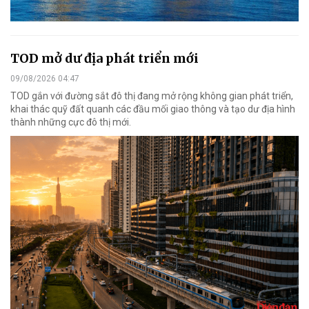
TOD mở dư địa phát triển mới
09/08/2026 04:47
TOD gắn với đường sắt đô thị đang mở rộng không gian phát triển,
khai thác quỹ đất quanh các đầu mối giao thông và tạo dư địa hình
thành những cực đô thị mới.