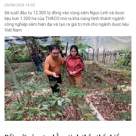
09/08/2026 16:03
Đề xuất đầu tư 12.300 tỷ đồng vào vùng sâm Ngọc Linh và dược
liệu hơn 1.200 ha của THACO mở ra khả năng hình thành ngành
công nghiệp sâm hiện đại và tạo ra giá trị mới cho ngành dược liệu
Việt Nam.