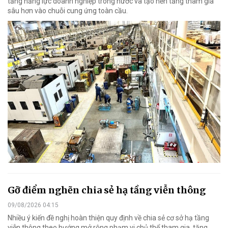
tăng năng lực doanh nghiệp trong nước và tạo nền tảng tham gia
sâu hơn vào chuỗi cung ứng toàn cầu.
Gỡ điểm nghẽn chia sẻ hạ tầng viễn thông
09/08/2026 04:15
Nhiều ý kiến đề nghị hoàn thiện quy định về chia sẻ cơ sở hạ tầng
viễn thông theo hướng mở rộng phạm vi chủ thể tham gia, tăng