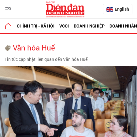
English
CHÍNH TRỊ - XÃ HỘI
VCCI
DOANH NGHIỆP
DOANH NHÂN
Văn hóa Huế
Tin tức cập nhật liên quan đến Văn hóa Huế