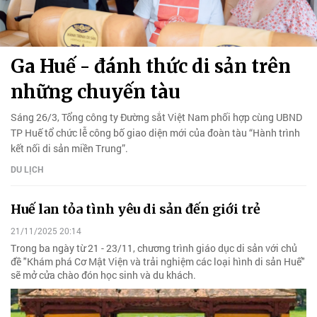
Ga Huế - đánh thức di sản trên
những chuyến tàu
Sáng 26/3, Tổng công ty Đường sắt Việt Nam phối hợp cùng UBND
TP Huế tổ chức lễ công bố giao diện mới của đoàn tàu “Hành trình
kết nối di sản miền Trung”.
DU LỊCH
Huế lan tỏa tình yêu di sản đến giới trẻ
21/11/2025 20:14
Trong ba ngày từ 21 - 23/11, chương trình giáo dục di sản với chủ
đề "Khám phá Cơ Mật Viện và trải nghiệm các loại hình di sản Huế"
sẽ mở cửa chào đón học sinh và du khách.